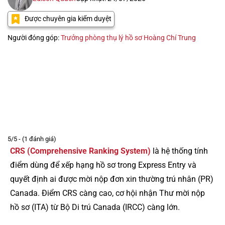
Được chuyên gia kiểm duyệt
Người đóng góp:
Trưởng phòng thụ lý hồ sơ Hoàng Chí Trung
5/5 - (1 đánh giá)
CRS (Comprehensive Ranking System)
là hệ thống tính
điểm dùng để xếp hạng hồ sơ trong Express Entry và
quyết định ai được mời nộp đơn xin thường trú nhân (PR)
Canada. Điểm CRS càng cao, cơ hội nhận Thư mời nộp
hồ sơ (ITA) từ Bộ Di trú Canada (IRCC) càng lớn.