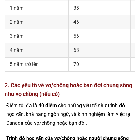
1 năm
35
4
2 năm
46
5
3 năm
56
6
4 năm
63
7
5 năm trở lên
70
8
2. Các yếu tố về vợ/chồng hoặc bạn đời chung sống
như vợ chồng (nếu có)
Điểm tối đa là
40 điểm
cho những yếu tố như trình độ
học vấn, khả năng ngôn ngữ, và kinh nghiệm làm việc tại
Canada của vợ/chồng hoặc bạn đời​.
Trình độ học vấn của vợ/chồng hoặc người chung sống