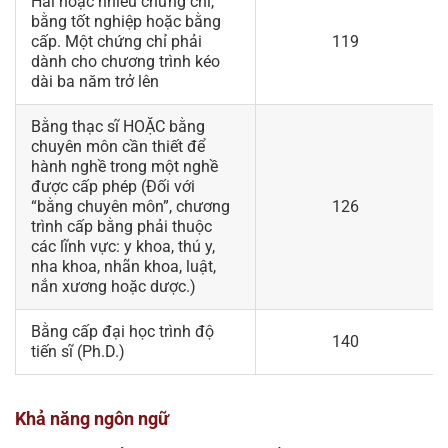
Hai hoặc nhiều chứng chỉ,
bằng tốt nghiệp hoặc bằng
cấp. Một chứng chỉ phải
119
dành cho chương trình kéo
dài ba năm trở lên
Bằng thạc sĩ HOẶC bằng
chuyên môn cần thiết để
hành nghề trong một nghề
được cấp phép (Đối với
“bằng chuyên môn”, chương
126
trình cấp bằng phải thuộc
các lĩnh vực: y khoa, thú y,
nha khoa, nhãn khoa, luật,
nắn xương hoặc dược.)
Bằng cấp đại học trình độ
140
tiến sĩ (Ph.D.)
Khả năng ngôn ngữ