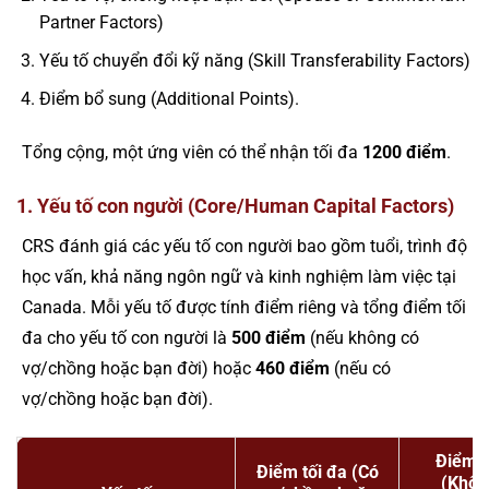
Partner Factors)
Yếu tố chuyển đổi kỹ năng (Skill Transferability Factors)
Điểm bổ sung (Additional Points).
Tổng cộng, một ứng viên có thể nhận tối đa
1200 điểm
.
1. Yếu tố con người (Core/Human Capital Factors)
CRS đánh giá các yếu tố con người bao gồm tuổi, trình độ
học vấn, khả năng ngôn ngữ và kinh nghiệm làm việc tại
Canada. Mỗi yếu tố được tính điểm riêng và tổng điểm tối
đa cho yếu tố con người là
500 điểm
(nếu không có
vợ/chồng hoặc bạn đời) hoặc
460 điểm
(nếu có
vợ/chồng hoặc bạn đời).
Điểm t
Điểm tối đa (Có
(Khôn