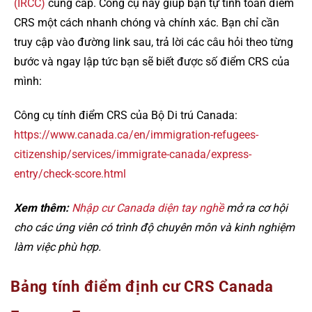
(IRCC)
cung cấp. Công cụ này giúp bạn tự tính toán điểm
CRS một cách nhanh chóng và chính xác. Bạn chỉ cần
truy cập vào đường link sau, trả lời các câu hỏi theo từng
bước và ngay lập tức bạn sẽ biết được số điểm CRS của
mình:
Công cụ tính điểm CRS của Bộ Di trú Canada:
https://www.canada.ca/en/immigration-refugees-
citizenship/services/immigrate-canada/express-
entry/check-score.html
Xem thêm:
Nhập cư Canada diện tay nghề
mở ra cơ hội
cho các ứng viên có trình độ chuyên môn và kinh nghiệm
làm việc phù hợp.
Bảng tính điểm định cư CRS Canada