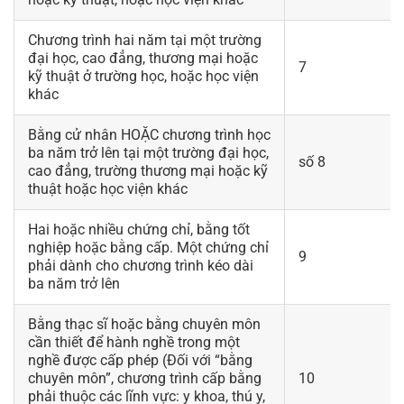
Chương trình hai năm tại một trường
đại học, cao đẳng, thương mại hoặc
7
kỹ thuật ở trường học, hoặc học viện
khác
Bằng cử nhân HOẶC chương trình học
ba năm trở lên tại một trường đại học,
số 8
cao đẳng, trường thương mại hoặc kỹ
thuật hoặc học viện khác
Hai hoặc nhiều chứng chỉ, bằng tốt
nghiệp hoặc bằng cấp. Một chứng chỉ
9
phải dành cho chương trình kéo dài
ba năm trở lên
Bằng thạc sĩ hoặc bằng chuyên môn
cần thiết để hành nghề trong một
nghề được cấp phép (Đối với “bằng
chuyên môn”, chương trình cấp bằng
10
phải thuộc các lĩnh vực: y khoa, thú y,