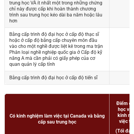
trung học VÀ ít nhất một trong những chứng
chỉ này được cấp khi hoàn thành chương
trình sau trung học kéo dài ba năm hoặc lâu
hơn
Bằng cấp trình độ đại học ở cấp độ thạc sĩ
hoặc ở cấp độ bằng cấp chuyên môn đầu
vào cho một nghề được liệt kê trong ma trận
Phân loại nghề nghiệp quốc gia ở Cấp độ kỹ
năng A mà cần phải có giấy phép của cơ
quan quản lý cấp tỉnh
Bằng cấp trình độ đại học ở cấp độ tiến sĩ
Điểm ch
học vấ
kinh n
Có kinh nghiệm làm việc tại Canada và bằng
việc t
cấp sau trung học
(Tối đa 