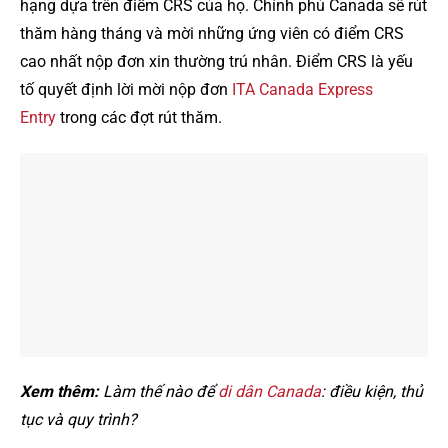
hạng dựa trên điểm CRS của họ. Chính phủ Canada sẽ rút
thăm hàng tháng và mời những ứng viên có điểm CRS
cao nhất nộp đơn xin thường trú nhân. Điểm CRS là yếu
tố quyết định lời mời nộp đơn
ITA Canada Express
Entry
trong các đợt rút thăm.
Xem thêm:
Làm thế nào để
di dân Canada
: điều kiện, thủ
tục và quy trình?