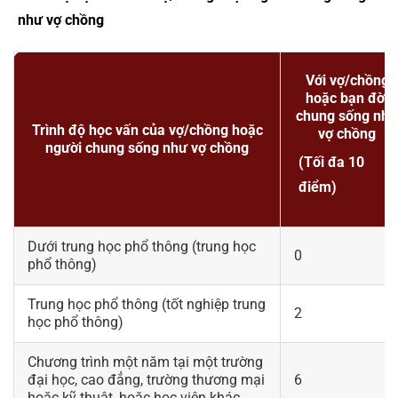
như vợ chồng
Với vợ/chồng
hoặc bạn đời
chung sống như
Trình độ học vấn của vợ/chồng hoặc
vợ chồng
người chung sống như vợ chồng
(Tối đa 10
điểm)
Dưới trung học phổ thông (trung học
0
phổ thông)
Trung học phổ thông (tốt nghiệp trung
2
học phổ thông)
Chương trình một năm tại một trường
đại học, cao đẳng, trường thương mại
6
hoặc kỹ thuật, hoặc học viện khác