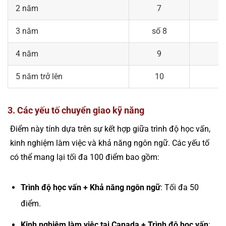
2 năm
7
3 năm
số 8
4 năm
9
5 năm trở lên
10
3. Các yếu tố chuyển giao kỹ năng
Điểm này tính dựa trên sự kết hợp giữa trình độ học vấn,
kinh nghiệm làm việc và khả năng ngôn ngữ. Các yếu tố
có thể mang lại tối đa 100 điểm bao gồm:
Trình độ học vấn + Khả năng ngôn ngữ
: Tối đa 50
điểm​.
Kinh nghiệm làm việc tại Canada + Trình độ học vấn
: