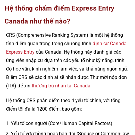
Hệ thống chấm điểm Express Entry
Canada như thế nào?
CRS (Comprehensive Ranking System) là một hệ thống
tính điểm quan trọng trong chương trình
định cư Canada
Express Entry
của Canada. Hệ thống này đánh giá các
ứng viên nhập cư dựa trên các yếu tố như kỹ năng, trình
độ học vấn, kinh nghiệm làm việc, và khả năng ngôn ngữ.
Điểm CRS sẽ xác định ai sẽ nhận được Thư mời nộp đơn
(ITA) để xin
thường trú nhân tại Canada
.
Hệ thống CRS phân điểm theo 4 yếu tố chính, với tổng
điểm tối đa là 1200 điểm, bao gồm:
Yếu tố con người (Core/Human Capital Factors)
Yếu tố vợ/chồng hoặc bạn đời (Spouse or Common-law