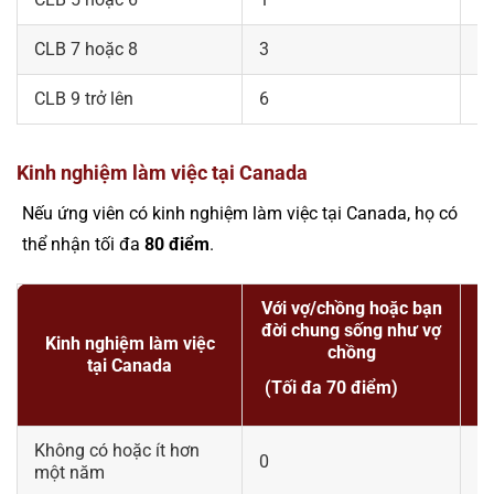
CLB 7 hoặc 8
3
3
CLB 9 trở lên
6
6
Kinh nghiệm làm việc tại Canada
Nếu ứng viên có kinh nghiệm làm việc tại Canada, họ có
thể nhận tối đa
80 điểm
.
Với vợ/chồng hoặc bạn
đời chung sống như vợ
Kinh nghiệm làm việc
chồng
tại Canada
(Tối đa 70 điểm)
(
Không có hoặc ít hơn
0
0
một năm