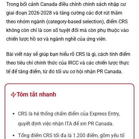
Trong bối cảnh Canada điều chỉnh chính sách nhập cư
giai đoạn 2026-2028 và tăng cường các đợt rút thăm
theo nhóm ngành (category-based selection), điểm CRS
không còn chỉ là con số tuyệt đối mà còn phụ thuộc vào
chiến lược hồ sơ và ngành nghề của ứng viên.
Bài viết này sẽ giúp bạn hiểu rõ CRS là gì, cách tính điểm
theo tiêu chí chính thức của IRCC và các chiến lược thực
tế để tăng điểm, từ đó tối ưu cơ hội nhận PR Canada.
Tóm tắt nhanh
CRS là hệ thống chấm điểm của Express Entry,
quyết định việc nhận ITA để xin PR Canada.
Tổng điểm CRS tối đa là 1.200 điểm, gồm yếu tố