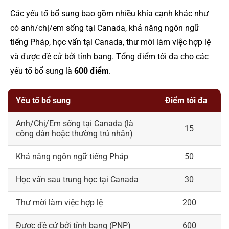
Các yếu tố bổ sung bao gồm nhiều khía cạnh khác như
có anh/chị/em sống tại Canada, khả năng ngôn ngữ
tiếng Pháp, học vấn tại Canada, thư mời làm việc hợp lệ
và được đề cử bởi tỉnh bang. Tổng điểm tối đa cho các
yếu tố bổ sung là
600 điểm
.
Yếu tố bổ sung
Điểm tối đa
Anh/Chị/Em sống tại Canada (là
15
công dân hoặc thường trú nhân)
Khả năng ngôn ngữ tiếng Pháp
50
Học vấn sau trung học tại Canada
30
Thư mời làm việc hợp lệ
200
Được đề cử bởi tỉnh bang (PNP)
600