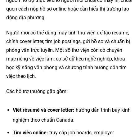
nguồn hỗ trợ thực tế cho người mới chưa có máy in, chưa
quen cách nộp hồ sơ online hoặc cần hiểu thị trường lao
động địa phương.
Người mới có thể dùng máy tính thư viện để tạo résumé,
chỉnh cover letter, tìm job postings, gửi hồ sơ và chuẩn bị
phỏng vấn trực tuyến. Một số thư viện còn có chuyên
mục riêng về việc làm, cơ sở dữ liệu nghề nghiệp, khóa
học kỹ năng văn phòng và chương trình hướng dẫn tìm
việc theo lịch.
Các hỗ trợ thường gặp gồm:
Viết résumé và cover letter:
hướng dẫn trình bày kinh
nghiệm theo chuẩn Canada.
Tìm việc online:
truy cập job boards, employer