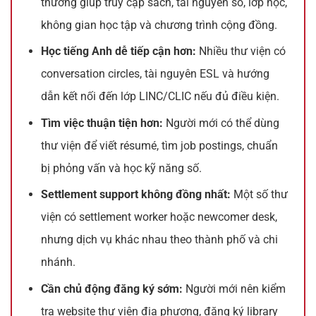
thường giúp truy cập sách, tài nguyên số, lớp học,
không gian học tập và chương trình cộng đồng.
Học tiếng Anh dễ tiếp cận hơn:
Nhiều thư viện có
conversation circles, tài nguyên ESL và hướng
dẫn kết nối đến lớp LINC/CLIC nếu đủ điều kiện.
Tìm việc thuận tiện hơn:
Người mới có thể dùng
thư viện để viết résumé, tìm job postings, chuẩn
bị phỏng vấn và học kỹ năng số.
Settlement support không đồng nhất:
Một số thư
viện có settlement worker hoặc newcomer desk,
nhưng dịch vụ khác nhau theo thành phố và chi
nhánh.
Cần chủ động đăng ký sớm:
Người mới nên kiểm
tra website thư viện địa phương, đăng ký library