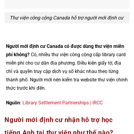
Thư viện công cộng Canada hỗ trợ người mới định cư
Người mới định cư Canada có được dùng thư viện miễn
phí không?
Có, nhiều thư viện công cộng cấp library card
miễn phí cho cư dân địa phương. Điều kiện giấy tờ, địa
chỉ và quyền truy cập dịch vụ số khác nhau theo từng
thành phố. Người mới nên kiểm tra website thư viện chính
thức trước khi đến.
Nguồn
:
Library Settlement Partnerships | IRCC
Người mới định cư nhận hỗ trợ học
tiếng Anh tại thư viện như thế nào?