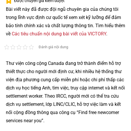
Được chuyên gia kiểm duyệt
Bài viết này đã được đội ngũ chuyên gia của chúng tôi
trong lĩnh vực định cư quốc tế xem xét kỹ lưỡng để đảm
bảo tính chính xác và chất lượng thông tin. Tìm hiểu thêm
về
Các tiêu chuẩn nội dung bài viết của VICTORY
.
Đánh giá nội dung
Thư viện công cộng Canada đang trở thành điểm hỗ trợ
thiết thực cho người mới định cư, khi nhiều hệ thống thư
viện địa phương cung cấp miễn phí hoặc chi phí thấp các
dịch vụ học tiếng Anh, tìm việc, truy cập internet và kết nối
settlement worker. Theo IRCC, người mới có thể tra cứu
dịch vụ settlement, lớp LINC/CLIC, hỗ trợ việc làm và kết
nối cộng đồng thông qua công cụ “Find free newcomer
services near you”.