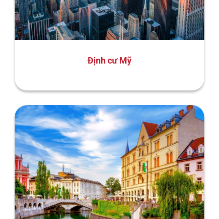
Định cư Mỹ