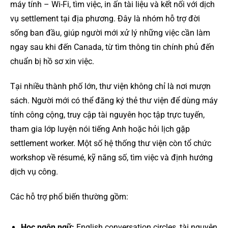
máy tính – Wi-Fi, tìm việc, in ấn tài liệu và kết nối với dịch
vụ settlement tại địa phương. Đây là nhóm hỗ trợ đời
sống ban đầu, giúp người mới xử lý những việc cần làm
ngay sau khi đến Canada, từ tìm thông tin chính phủ đến
chuẩn bị hồ sơ xin việc.
Tại nhiều thành phố lớn, thư viện không chỉ là nơi mượn
sách. Người mới có thể đăng ký thẻ thư viện để dùng máy
tính công cộng, truy cập tài nguyên học tập trực tuyến,
tham gia lớp luyện nói tiếng Anh hoặc hỏi lịch gặp
settlement worker. Một số hệ thống thư viện còn tổ chức
workshop về résumé, kỹ năng số, tìm việc và định hướng
dịch vụ công.
Các hỗ trợ phổ biến thường gồm:
Học ngôn ngữ:
English conversation circles, tài nguyên