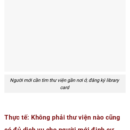
Người mới cần tìm thư viện gần nơi ở, đăng ký library
card
Thực tế: Không phải thư viện nào cũng
có đủ dịch vụ cho người mới định cư