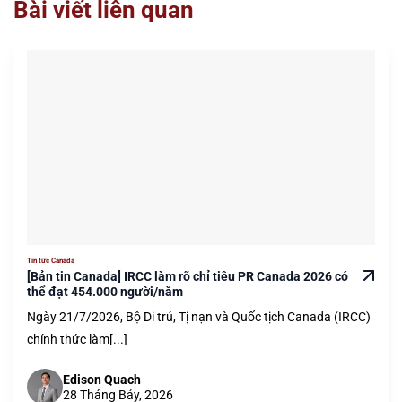
Bài viết liên quan
Tin tức Canada
[Bản tin Canada] IRCC làm rõ chỉ tiêu PR Canada 2026 có
thể đạt 454.000 người/năm
Ngày 21/7/2026, Bộ Di trú, Tị nạn và Quốc tịch Canada (IRCC)
chính thức làm[...]
Edison Quach
28 Tháng Bảy, 2026