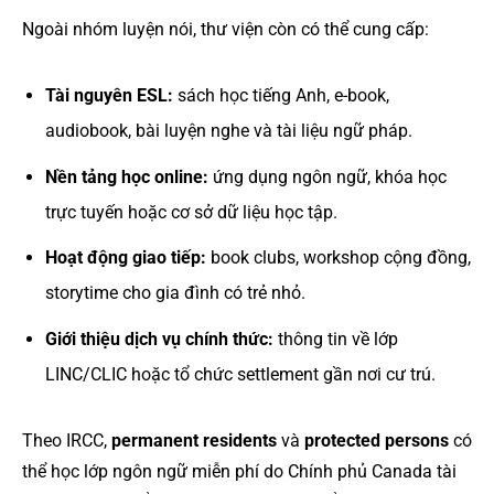
Ngoài nhóm luyện nói, thư viện còn có thể cung cấp:
Tài nguyên ESL:
sách học tiếng Anh, e-book,
audiobook, bài luyện nghe và tài liệu ngữ pháp.
Nền tảng học online:
ứng dụng ngôn ngữ, khóa học
trực tuyến hoặc cơ sở dữ liệu học tập.
Hoạt động giao tiếp:
book clubs, workshop cộng đồng,
storytime cho gia đình có trẻ nhỏ.
Giới thiệu dịch vụ chính thức:
thông tin về lớp
LINC/CLIC hoặc tổ chức settlement gần nơi cư trú.
Theo IRCC,
permanent residents
và
protected persons
có
thể học lớp ngôn ngữ miễn phí do Chính phủ Canada tài