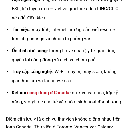
ESL, lớp luyện đọc – viết và giới thiệu đến LINC/CLIC
nếu đủ điều kiện.
Tìm việc:
máy tính, internet, hướng dẫn viết résumé,
tìm job postings và chuẩn bị phỏng vấn.
Ổn định đời sống:
thông tin về nhà ở, y tế, giáo dục,
quyền lợi cộng đồng và dịch vụ chính phủ.
Truy cập công nghệ:
Wi-Fi, máy in, máy scan, không
gian học tập và tài nguyên số.
Kết nối
cộng đồng ở Canada
:
sự kiện văn hóa, lớp kỹ
năng, storytime cho trẻ và nhóm sinh hoạt địa phương.
Điểm cần lưu ý là dịch vụ thư viện không giống nhau trên
toàn Canada. Thư viện ở Toronto, Vancouver, Calgary