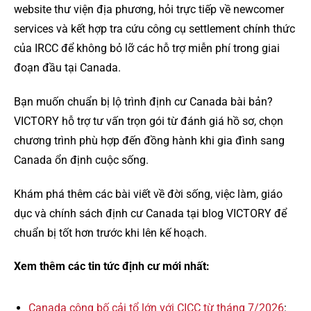
website thư viện địa phương, hỏi trực tiếp về newcomer
services và kết hợp tra cứu công cụ settlement chính thức
của IRCC để không bỏ lỡ các hỗ trợ miễn phí trong giai
đoạn đầu tại Canada.
Bạn muốn chuẩn bị lộ trình định cư Canada bài bản?
VICTORY hỗ trợ tư vấn trọn gói từ đánh giá hồ sơ, chọn
chương trình phù hợp đến đồng hành khi gia đình sang
Canada ổn định cuộc sống.
Khám phá thêm các bài viết về đời sống, việc làm, giáo
dục và chính sách định cư Canada tại blog VICTORY để
chuẩn bị tốt hơn trước khi lên kế hoạch.
Xem thêm các tin tức định cư mới nhất:
Canada công bố cải tổ lớn với CICC từ tháng 7/2026
: