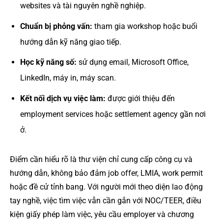
websites và tài nguyên nghề nghiệp.
Chuẩn bị phỏng vấn:
tham gia workshop hoặc buổi
hướng dẫn kỹ năng giao tiếp.
Học kỹ năng số:
sử dụng email, Microsoft Office,
LinkedIn, máy in, máy scan.
Kết nối dịch vụ việc làm:
được giới thiệu đến
employment services hoặc settlement agency gần nơi
ở.
Điểm cần hiểu rõ là thư viện chỉ cung cấp công cụ và
hướng dẫn, không bảo đảm job offer, LMIA, work permit
hoặc đề cử tỉnh bang. Với người mới theo diện lao động
tay nghề, việc tìm việc vẫn cần gắn với NOC/TEER, điều
kiện giấy phép làm việc, yêu cầu employer và chương