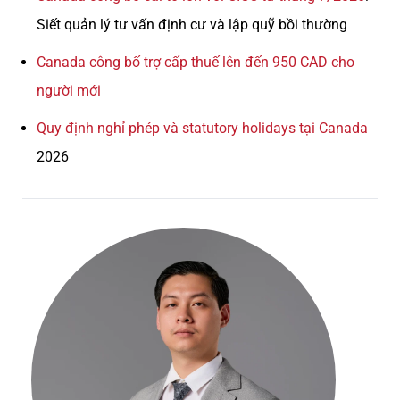
Siết quản lý tư vấn định cư và lập quỹ bồi thường
Canada công bố trợ cấp thuế lên đến 950 CAD cho
người mới
Quy định nghỉ phép và statutory holidays tại Canada
2026