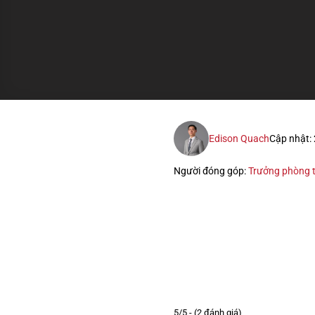
Edison Quach
Cập nhật:
Người đóng góp:
Trưởng phòng t
5/5 - (2 đánh giá)