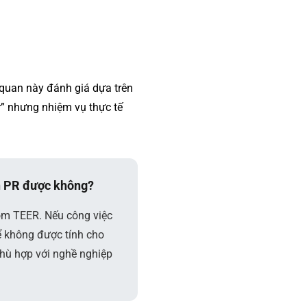
 quan này đánh giá dựa trên
” nhưng nhiệm vụ thực tế
ên PR được không?
óm TEER. Nếu công việc
ể không được tính cho
hù hợp với nghề nghiệp