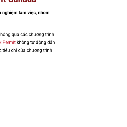
h nghiệm làm việc, nhóm
thông qua các chương trình
k Permit
không tự động dẫn
tiêu chí của chương trình