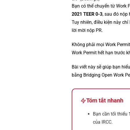
Bạn có thể chuyển từ Work 
2021 TEER 0-3
, sau đó nộp
Tuy nhiên, điều kiện này ch
lời mời nộp PR.
Không phải mọi Work Permit 
Work Permit hết hạn trước k
Bài viết này sẽ giúp bạn hiểu
bằng Bridging Open Work Per
Tóm tắt nhanh
Bạn cần tối thiểu
của IRCC.