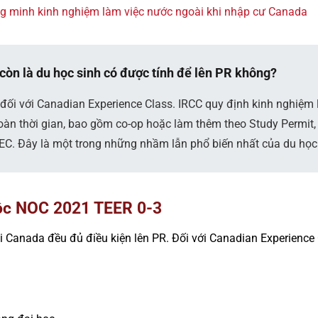
 minh kinh nghiệm làm việc nước ngoài khi nhập cư Canada
còn là du học sinh có được tính để lên PR không?
đối với Canadian Experience Class. IRCC quy định kinh nghiệm l
 toàn thời gian, bao gồm co-op hoặc làm thêm theo Study Permit
 CEC. Đây là một trong những nhầm lẫn phổ biến nhất của du học 
uộc NOC 2021 TEER 0-3
i Canada đều đủ điều kiện lên PR. Đối với Canadian Experience 