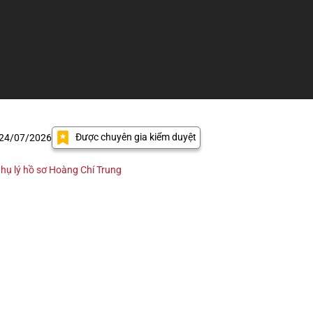
Được chuyên gia kiểm duyệt
 24/07/2026
hụ lý hồ sơ Hoàng Chí Trung