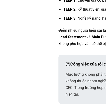
TEER 1:
Chuyên gia có bằ
TEER 2:
Kỹ thuật viên, gi
TEER 3:
Nghề kỹ năng, hà
Điểm nhiều người hiểu sai l
Lead Statement
và
Main Du
không phù hợp vẫn có thể bị
Công việc của tôi 
Mức lương không phải t
không thuộc nhóm nghề 
CEC. Trong trường hợp 
hiện tại.