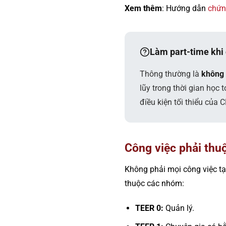
Xem thêm
: Hướng dẫn
chứng
Làm part-time khi 
Thông thường là
không
lũy trong thời gian học
điều kiện tối thiểu của
Công việc phải th
Không phải mọi công việc tạ
thuộc các nhóm:
TEER 0:
Quản lý.