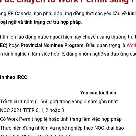
ang PR Canada, bạn phải đáp ứng đồng thời các yêu cầu về
kin
ại ngữ và tình trạng cư trú hợp pháp
.
hần lớn lao động nước ngoài hiện nay chuyển sang thường trú 
CEC)
hoặc
Provincial Nominee Program
. Điều quan trọng là
Wor
 kinh nghiệm làm việc hợp lệ, đúng nhóm nghề và đáp ứng các 
ản theo IRCC
Yêu cầu tối thiểu
Tối thiểu 1 năm (1.560 giờ) trong vòng 3 năm gần nhất
NOC 2021 TEER 0, 1, 2 hoặc 3
Có Work Permit hợp lệ hoặc tình trạng làm việc hợp pháp
Thực hiện đúng nhiệm vụ nghề nghiệp theo NOC khai báo