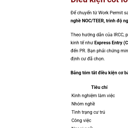
Để chuyển từ Work Permit s
nghề NOC/TEER, trình độ ngo
Theo hướng dẫn của IRCC, p
kinh tế như
Express Entry (
đến PR. Bạn phải chứng minh
định cư đã chọn.
Bảng tóm tắt điều kiện cơ b
Tiêu chí
Kinh nghiệm làm việc
Nhóm nghề
Tình trạng cư trú
Công việc