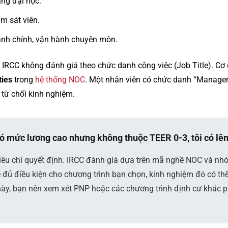
ng đại học.
ám sát viên.
nh chính, vận hành chuyên môn.
à IRCC không đánh giá theo chức danh công việc (Job Title). Cơ
ties
trong
hệ thống NOC
. Một nhân viên có chức danh “Manager
 từ chối kinh nghiệm.
có mức lương cao nhưng không thuộc TEER 0-3, tôi có l
iêu chí quyết định. IRCC đánh giá dựa trên mã nghề NOC và nh
đủ điều kiện cho chương trình bạn chọn, kinh nghiệm đó có th
này, bạn nên xem xét PNP hoặc các chương trình định cư khác p