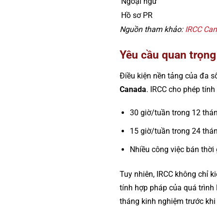
Ngoại ngữ
Hồ sơ PR
Nguồn tham khảo:
IRCC Can
Yêu cầu quan trọng
Điều kiện nền tảng của đa s
Canada
. IRCC cho phép tính
30 giờ/tuần trong 12 thán
15 giờ/tuần trong 24 thá
Nhiều công việc bán thời
Tuy nhiên, IRCC không chỉ ki
tính hợp pháp của quá trình 
tháng kinh nghiệm trước khi