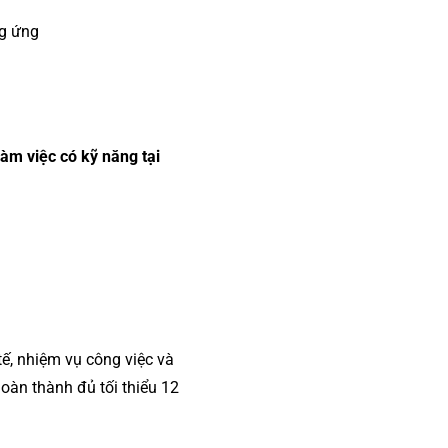
ng ứng
àm việc có kỹ năng tại
tế, nhiệm vụ công việc và
hoàn thành đủ tối thiểu 12