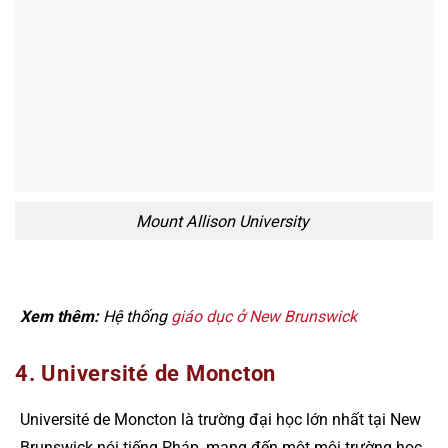
Mount Allison University
Xem thêm:
Hệ thống
giáo dục ở New Brunswick
4. Université de Moncton
Université de Moncton là trường đại học lớn nhất tại New
Brunswick nói tiếng Pháp, mang đến một môi trường học