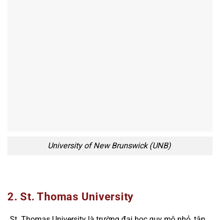
University of New Brunswick (UNB)
2. St. Thomas University
St. Thomas University là trường đại học quy mô nhỏ, tập