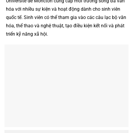
Université de Moncton cung cấp môi trường sống đa văn
hóa với nhiều sự kiện và hoạt động dành cho sinh viên
quốc tế. Sinh viên có thể tham gia vào các câu lạc bộ văn
hóa, thể thao và nghệ thuật, tạo điều kiện kết nối và phát
triển kỹ năng xã hội.