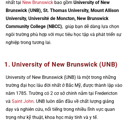
nhất tại
New Brunswick
bao gồm
University of New
Brunswick (UNB), St. Thomas University, Mount Allison
University, Université de Moncton, New Brunswick
Community College (NBCC)
, giúp bạn dễ dàng lựa chọn
ngôi trường phù hợp với mục tiêu học tập và phát triển sự
nghiệp trong tương lai.
1. University of New Brunswick (UNB)
University of New Brunswick (UNB) là một trong những
trường đại học lâu đời nhất ở Bắc Mỹ, được thành lập vào
năm 1785. Trường có 2 cơ sở chính nằm tại Fredericton
và
Saint John
. UNB luôn dẫn đầu về chất lượng giảng
dạy và nghiên cứu, nổi tiếng trong nhiều lĩnh vực quan
trọng như kỹ thuật, khoa học máy tính và y tế.