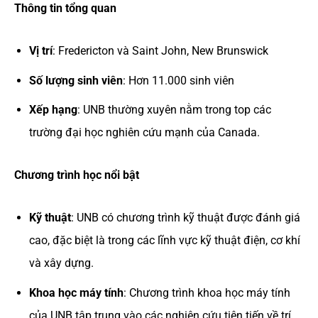
Thông tin tổng quan
Vị trí
: Fredericton và Saint John, New Brunswick
Số lượng sinh viên
: Hơn 11.000 sinh viên
Xếp hạng
: UNB thường xuyên nằm trong top các
trường đại học nghiên cứu mạnh của Canada.
Chương trình học nổi bật
Kỹ thuật
: UNB có chương trình kỹ thuật được đánh giá
cao, đặc biệt là trong các lĩnh vực kỹ thuật điện, cơ khí
và xây dựng.
Khoa học máy tính
: Chương trình khoa học máy tính
của UNB tập trung vào các nghiên cứu tiên tiến về trí