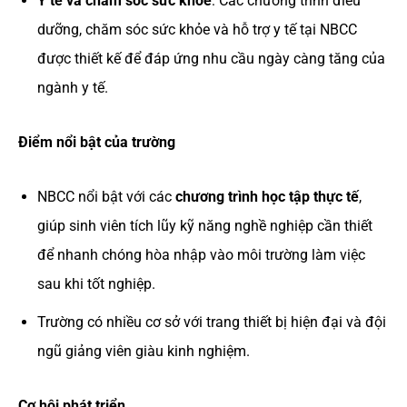
Y tế và chăm sóc sức khỏe
: Các chương trình điều
dưỡng, chăm sóc sức khỏe và hỗ trợ y tế tại NBCC
được thiết kế để đáp ứng nhu cầu ngày càng tăng của
ngành y tế.
Điểm nổi bật của trường
NBCC nổi bật với các
chương trình học tập thực tế
,
giúp sinh viên tích lũy kỹ năng nghề nghiệp cần thiết
để nhanh chóng hòa nhập vào môi trường làm việc
sau khi tốt nghiệp.
Trường có nhiều cơ sở với trang thiết bị hiện đại và đội
ngũ giảng viên giàu kinh nghiệm.
Cơ hội phát triển