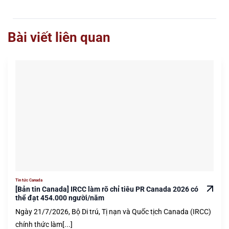
Bài viết liên quan
Tin tức Canada
[Bản tin Canada] IRCC làm rõ chỉ tiêu PR Canada 2026 có
thể đạt 454.000 người/năm
Ngày 21/7/2026, Bộ Di trú, Tị nạn và Quốc tịch Canada (IRCC)
chính thức làm[...]