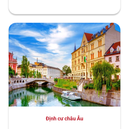
Định cư châu Âu