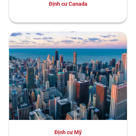
Định cư Canada
Định cư Mỹ