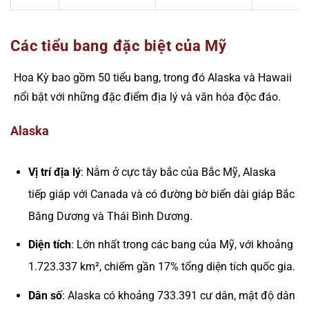
Các tiểu bang đặc biệt của Mỹ
Hoa Kỳ bao gồm 50 tiểu bang, trong đó Alaska và Hawaii
nổi bật với những đặc điểm địa lý và văn hóa độc đáo.
Alaska
Vị trí địa lý
: Nằm ở cực tây bắc của Bắc Mỹ, Alaska
tiếp giáp với Canada và có đường bờ biển dài giáp Bắc
Băng Dương và Thái Bình Dương.
Diện tích
: Lớn nhất trong các bang của Mỹ, với khoảng
1.723.337 km², chiếm gần 17% tổng diện tích quốc gia.
Dân số
: Alaska có khoảng 733.391 cư dân, mật độ dân