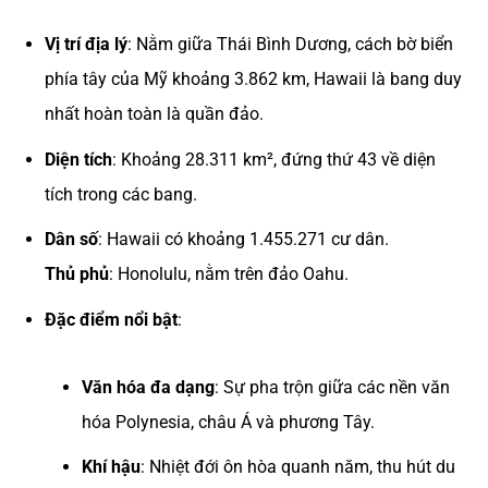
Vị trí địa lý
: Nằm giữa Thái Bình Dương, cách bờ biển
phía tây của Mỹ khoảng 3.862 km, Hawaii là bang duy
nhất hoàn toàn là quần đảo.
Diện tích
: Khoảng 28.311 km², đứng thứ 43 về diện
tích trong các bang.
Dân số
: Hawaii có khoảng 1.455.271 cư dân.
Thủ phủ
: Honolulu, nằm trên đảo Oahu.
Đặc điểm nổi bật
:
Văn hóa đa dạng
: Sự pha trộn giữa các nền văn
hóa Polynesia, châu Á và phương Tây.
Khí hậu
: Nhiệt đới ôn hòa quanh năm, thu hút du