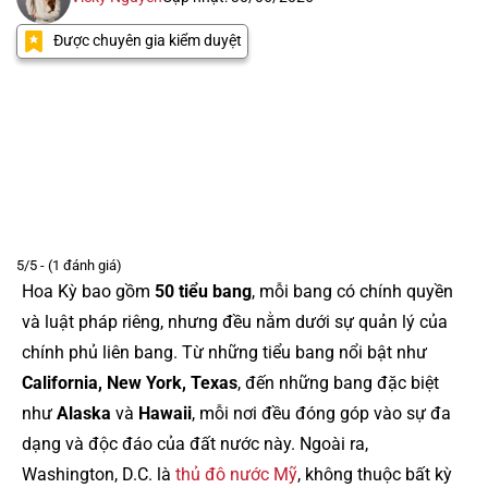
Được chuyên gia kiểm duyệt
5/5 - (1 đánh giá)
Hoa Kỳ bao gồm
50 tiểu bang
, mỗi bang có chính quyền
và luật pháp riêng, nhưng đều nằm dưới sự quản lý của
chính phủ liên bang. Từ những tiểu bang nổi bật như
California, New York, Texas
, đến những bang đặc biệt
như
Alaska
và
Hawaii
, mỗi nơi đều đóng góp vào sự đa
dạng và độc đáo của đất nước này. Ngoài ra,
Washington, D.C. là
thủ đô nước Mỹ
, không thuộc bất kỳ