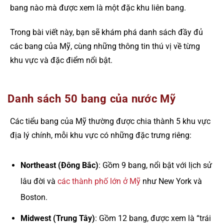
bang nào mà được xem là một đặc khu liên bang.
Trong bài viết này, bạn sẽ khám phá danh sách đầy đủ
các bang của Mỹ, cùng những thông tin thú vị về từng
khu vực và đặc điểm nổi bật.
Danh sách 50 bang của nước Mỹ
Các tiểu bang của Mỹ thường được chia thành 5 khu vực
địa lý chính, mỗi khu vực có những đặc trưng riêng:
Northeast (Đông Bắc)
: Gồm 9 bang, nổi bật với lịch sử
lâu đời và
các thành phố lớn ở Mỹ
như New York và
Boston.
Midwest (Trung Tây)
: Gồm 12 bang, được xem là “trái