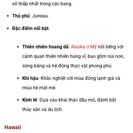
số thấp nhất trong các bang.
Thủ phủ
: Juneau.
Đặc điểm nổi bật
:
Thiên nhiên hoang dã
:
Alaska ở Mỹ
nổi tiếng với
cảnh quan thiên nhiên hùng vĩ, bao gồm núi non,
sông băng và hệ động thực vật phong phú.
Khí hậu
: Khắc nghiệt với mùa đông lạnh giá và
mùa hè mát mẻ.
Kinh tế
: Dựa vào khai thác dầu mỏ, đánh bắt
thủy sản và du lịch.
Hawaii