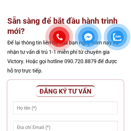
Sẵn sàng để bắt đầu hành trình
mới?
Để lại thông tin liên hệ của bạn ngay hôm nay và
nhận tư vấn di trú 1-1 miễn phí từ chuyên gia
Victory. Hoặc gọi hotline 090.720.8879 để được
hỗ trợ trực tiếp.
ĐĂNG KÝ TƯ VẤN