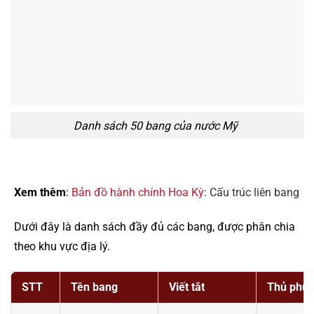
Danh sách 50 bang của nước Mỹ
Xem thêm
:
Bản đồ hành chính Hoa Kỳ
: Cấu trúc liên bang
Dưới đây là danh sách đầy đủ các bang, được phân chia
theo khu vực địa lý.
STT
Tên bang
Viết tắt
Thủ phủ