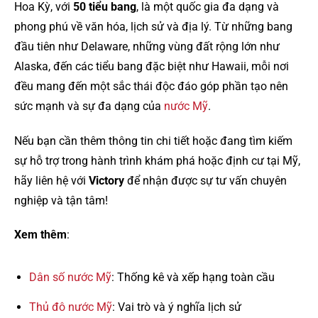
Hoa Kỳ, với
50 tiểu bang
, là một quốc gia đa dạng và
phong phú về văn hóa, lịch sử và địa lý. Từ những bang
đầu tiên như Delaware, những vùng đất rộng lớn như
Alaska, đến các tiểu bang đặc biệt như Hawaii, mỗi nơi
đều mang đến một sắc thái độc đáo góp phần tạo nên
sức mạnh và sự đa dạng của
nước Mỹ
.
Nếu bạn cần thêm thông tin chi tiết hoặc đang tìm kiếm
sự hỗ trợ trong hành trình khám phá hoặc định cư tại Mỹ,
hãy liên hệ với
Victory
để nhận được sự tư vấn chuyên
nghiệp và tận tâm!
Xem thêm
:
Dân số nước Mỹ
: Thống kê và xếp hạng toàn cầu
Thủ đô nước Mỹ
: Vai trò và ý nghĩa lịch sử