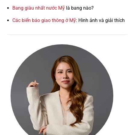
Bang giàu nhất nước Mỹ
là bang nào?
Các biển báo giao thông ở Mỹ
: Hình ảnh và giải thích