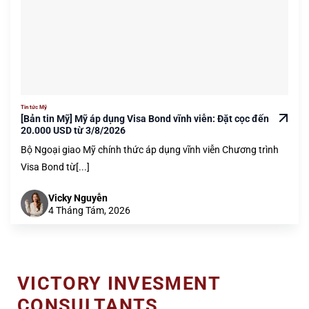
Tin tức Mỹ
[Bản tin Mỹ] Mỹ áp dụng Visa Bond vĩnh viễn: Đặt cọc đến
20.000 USD từ 3/8/2026
Bộ Ngoại giao Mỹ chính thức áp dụng vĩnh viễn Chương trình
Visa Bond từ[...]
Vicky Nguyễn
4 Tháng Tám, 2026
VICTORY INVESMENT
CONSULTANTS