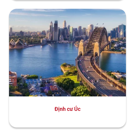
Định cư Úc