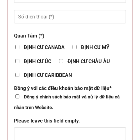
Quan Tâm (*)
ĐỊNH CƯ CANADA
ĐỊNH CƯ MỸ
ĐỊNH CƯ ÚC
ĐỊNH CƯ CHÂU ÂU
ĐỊNH CƯ CARIBBEAN
Đồng ý với các điều khoản bảo mật dữ liệu*
Đồng ý chính sách bảo mật và xử lý dữ liệu cá
nhân trên Website.
Please leave this field empty.