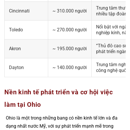
Trung tâm thương
Cincinnati
~ 310.000 người
nhiều tập đoàn l
Nổi bật với ngàn
Toledo
~ 270.000 người
nghiệp kính, nă
“Thủ đô cao su” 
Akron
~ 195.000 người
phát triển ngành
Trung tâm nghiê
Dayton
~ 140.000 người
công nghệ quốc
Nền kinh tế phát triển và cơ hội việc
làm tại Ohio
Ohio là một trong những bang có nền kinh tế lớn và đa
dạng nhất nước Mỹ, với sự phát triển mạnh mẽ trong