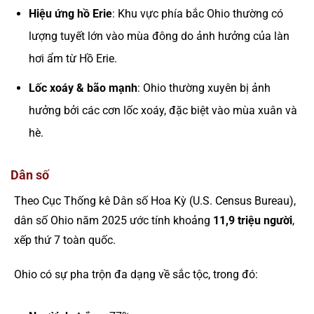
Hiệu ứng hồ Erie
: Khu vực phía bắc Ohio thường có
lượng tuyết lớn vào mùa đông do ảnh hưởng của làn
hơi ẩm từ Hồ Erie.
Lốc xoáy & bão mạnh
: Ohio thường xuyên bị ảnh
hưởng bởi các cơn lốc xoáy, đặc biệt vào mùa xuân và
hè.
Dân số
Theo Cục Thống kê Dân số Hoa Kỳ (U.S. Census Bureau),
dân số Ohio năm 2025 ước tính khoảng
11,9 triệu người
,
xếp thứ 7 toàn quốc.
Ohio có sự pha trộn đa dạng về sắc tộc, trong đó: