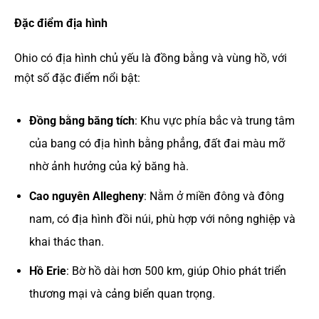
Đặc điểm địa hình
Ohio có địa hình chủ yếu là đồng bằng và vùng hồ, với
một số đặc điểm nổi bật:
Đồng bằng băng tích
: Khu vực phía bắc và trung tâm
của bang có địa hình bằng phẳng, đất đai màu mỡ
nhờ ảnh hưởng của kỷ băng hà.
Cao nguyên Allegheny
: Nằm ở miền đông và đông
nam, có địa hình đồi núi, phù hợp với nông nghiệp và
khai thác than.
Hồ Erie
: Bờ hồ dài hơn 500 km, giúp Ohio phát triển
thương mại và cảng biển quan trọng.