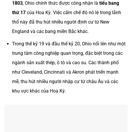
1803
, Ohio chính thức được công nhận là
tiểu bang
thứ 17
của Hoa Kỳ. Việc cấm chế độ nô lệ trong lãnh
thổ này đã thu hút nhiều người định cư từ New
England và các bang miền Bắc khác.
Trong thế kỷ 19 và đầu thế kỷ 20, Ohio nổi lên như một
trung tâm công nghiệp quan trọng, đặc biệt trong các
ngành sản xuất thép, ô tô và cao su. Các thành phố
như Cleveland, Cincinnati và Akron phát triển mạnh
mẽ, thu hút nhiều người nhập cư từ châu Âu và các
khu vực khác của Hoa Kỳ.