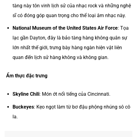
tàng này tôn vinh lịch sử của nhạc rock và những nghệ
sĩ có đóng góp quan trọng cho thể loại âm nhạc này.
National Museum of the United States Air Force
: Tọa
lạc gần Dayton, đây là bảo tàng hàng không quân sự
lớn nhất thế giới, trưng bày hàng ngàn hiện vật liên
quan đến lịch sử hàng không và không gian.
Ẩm thực đặc trưng
Skyline Chili
: Món ớt nổi tiếng của Cincinnati.
Buckeyes
: Kẹo ngọt làm từ bơ đậu phộng nhúng sô cô
la.