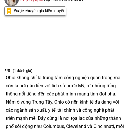
Được chuyên gia kiểm duyệt
5/5 - (1 đánh giá)
Ohio không chỉ là trung tâm công nghiệp quan trọng mà
còn là nơi gắn liền với lịch sử nước Mỹ, từ những tổng
thống nổi tiếng đến các phát minh mang tính đột phá.
Nằm ở vùng Trung Tây, Ohio có nền kinh tế đa dạng với
các ngành sản xuất, y tế, tài chính và công nghệ phát
triển mạnh mẽ. Đây cũng là nơi tọa lạc của những thành
phố sôi động như Columbus, Cleveland và Cincinnati, mỗi