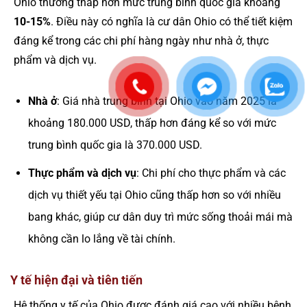
Ohio thường thấp hơn mức trung bình quốc gia khoảng
10-15%
. Điều này có nghĩa là cư dân Ohio có thể tiết kiệm
đáng kể trong các chi phí hàng ngày như nhà ở, thực
phẩm và dịch vụ.
Nhà ở
: Giá nhà trung bình tại Ohio vào năm 2025 là
khoảng 180.000 USD, thấp hơn đáng kể so với mức
trung bình quốc gia là 370.000 USD.
Thực phẩm và dịch vụ
: Chi phí cho thực phẩm và các
dịch vụ thiết yếu tại Ohio cũng thấp hơn so với nhiều
bang khác, giúp cư dân duy trì mức sống thoải mái mà
không cần lo lắng về tài chính.
Y tế hiện đại và tiên tiến
Hệ thống y tế của Ohio được đánh giá cao với nhiều bệnh