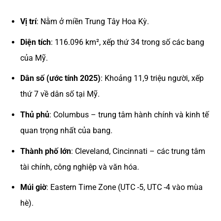
Vị trí
: Nằm ở miền Trung Tây Hoa Kỳ.
Diện tích
: 116.096 km², xếp thứ 34 trong số các bang
của Mỹ.
Dân số (ước tính 2025)
: Khoảng 11,9 triệu người, xếp
thứ 7 về dân số tại Mỹ.
Thủ phủ
: Columbus – trung tâm hành chính và kinh tế
quan trọng nhất của bang.
Thành phố lớn
: Cleveland, Cincinnati – các trung tâm
tài chính, công nghiệp và văn hóa.
Múi giờ
: Eastern Time Zone (UTC -5, UTC -4 vào mùa
hè).