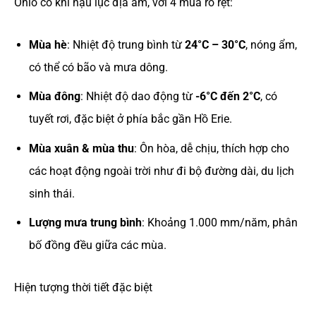
Ohio có khí hậu lục địa ẩm, với 4 mùa rõ rệt:
Mùa hè
: Nhiệt độ trung bình từ
24°C – 30°C
, nóng ẩm,
có thể có bão và mưa dông.
Mùa đông
: Nhiệt độ dao động từ
-6°C đến 2°C
, có
tuyết rơi, đặc biệt ở phía bắc gần Hồ Erie.
Mùa xuân & mùa thu
: Ôn hòa, dễ chịu, thích hợp cho
các hoạt động ngoài trời như đi bộ đường dài, du lịch
sinh thái.
Lượng mưa trung bình
: Khoảng 1.000 mm/năm, phân
bố đồng đều giữa các mùa.
Hiện tượng thời tiết đặc biệt