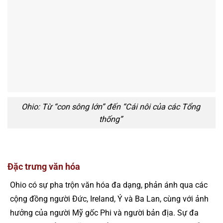
Ohio: Từ “con sông lớn” đến “Cái nôi của các Tổng
thống”
Đặc trưng văn hóa
Ohio có sự pha trộn văn hóa đa dạng, phản ánh qua các
cộng đồng người Đức, Ireland, Ý và Ba Lan, cùng với ảnh
hưởng của người Mỹ gốc Phi và người bản địa. Sự đa