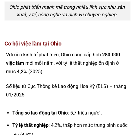
Ohio phát triển mạnh mẽ trong nhiều lĩnh vực như sản
xuất, y tế, công nghệ và dịch vụ chuyên nghiệp.
Cơ hội việc làm tại Ohio
Với nền kinh tế phát triển, Ohio cung cấp hơn
280.000
việc làm
mới mỗi năm, với tỷ lệ thất nghiệp ổn định ở
mức
4,2%
(2025).
Số liệu từ Cục Thống kê Lao động Hoa Kỳ (BLS) – tháng
01/2025:
Tổng số lao động tại Ohio
: 5,7 triệu người.
Tỷ lệ thất nghiệp
: 4,2%, thấp hơn mức trung bình quốc
gia (4,5%).