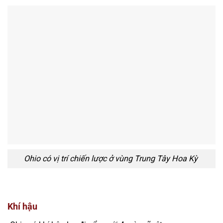
Ohio có vị trí chiến lược ở vùng Trung Tây Hoa Kỳ
Khí hậu