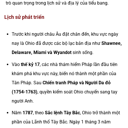
trò quan trọng trong lịch sử và địa lý của tiểu bang.
Lịch sử phát triển
Trước khi người châu Âu đặt chân đến, khu vực ngày
nay là Ohio đã được các bộ lạc bản địa như
Shawnee,
Delaware, Miami và Wyandot
sinh sống.
Vào
thế kỷ 17
, các nhà thám hiểm Pháp lần đầu tiên
khám phá khu vực này, biến nó thành một phần của
Tân Pháp. Sau
Chiến tranh Pháp và Người Da đỏ
(1754-1763)
, quyền kiểm soát Ohio chuyển sang tay
người Anh.
Năm
1787
, theo
Sắc lệnh Tây Bắc
, Ohio trở thành một
phần của Lãnh thổ Tây Bắc. Ngày 1 tháng 3 năm