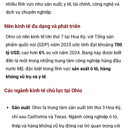
nhiều lĩnh vực như sản xuất, y tế, tài chính, công nghệ và
dịch vụ chuyên nghiệp.
Nền kinh tế đa dạng và phát triển
Ohio có nền kinh tế lớn thứ 7 tại Hoa Kỳ, với Tổng sản
phẩm quốc nội (GDP) năm 2025 ước tính đạt khoảng
700
tỷ USD
, cao hơn
6%
so với năm 2024. Bang này được biết
đến là một trong những trung tâm công nghiệp hàng đầu
nước Mỹ, đặc biệt trong lĩnh vực
sản xuất ô tô, hàng
không vũ trụ và y tế
.
Các ngành kinh tế chủ lực tại Ohio
Sản xuất
: Ohio là trung tâm sản xuất lớn thứ 3 Hoa Kỳ,
chỉ sau California và Texas. Ngành công nghiệp ô tô,
thép và hàng không vũ trụ đóng vai trò quan trọng với