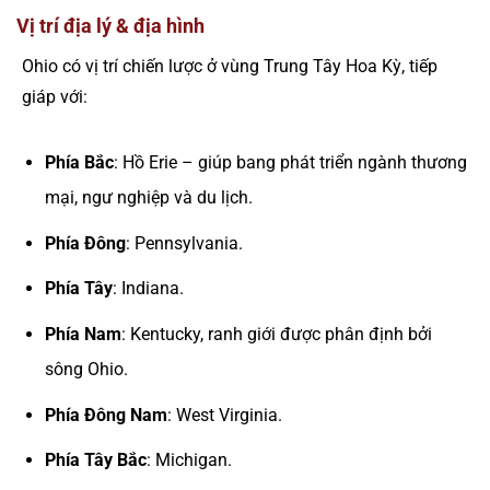
Vị trí địa lý & địa hình
Ohio có vị trí chiến lược ở vùng Trung Tây Hoa Kỳ, tiếp
giáp với:
Phía Bắc
: Hồ Erie – giúp bang phát triển ngành thương
mại, ngư nghiệp và du lịch.
Phía Đông
: Pennsylvania.
Phía Tây
: Indiana.
Phía Nam
: Kentucky, ranh giới được phân định bởi
sông Ohio.
Phía Đông Nam
: West Virginia.
Phía Tây Bắc
: Michigan.