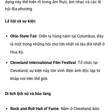
dạng này thể hiện rõ trong ẩm thực, âm nhạc và các lễ
hội địa phương.
Lễ hội và sự kiện
Ohio State Fair
: Diễn ra hàng năm tại Columbus, đây
là một trong những hội chợ lớn nhất và lâu đời nhất ở
Hoa Kỳ.
Cleveland International Film Festival
: Tổ chức tại
Cleveland, sự kiện này tôn vinh điện ảnh độc lập từ
khắp nơi trên thế giới.
Di tích lịch sử và bảo tàng
Rock and Roll Hall of Fame
: Nằm ở Cleveland, bảo