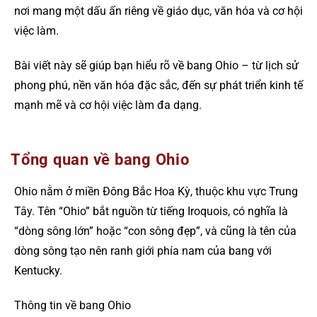
nơi mang một dấu ấn riêng về giáo dục, văn hóa và cơ hội
việc làm.
Bài viết này sẽ giúp bạn hiểu rõ về bang Ohio – từ lịch sử
phong phú, nền văn hóa đặc sắc, đến sự phát triển kinh tế
mạnh mẽ và cơ hội việc làm đa dạng.
Tổng quan về bang Ohio
Ohio nằm ở miền Đông Bắc Hoa Kỳ, thuộc khu vực Trung
Tây. Tên “Ohio” bắt nguồn từ tiếng Iroquois, có nghĩa là
“dòng sông lớn” hoặc “con sông đẹp”, và cũng là tên của
dòng sông tạo nên ranh giới phía nam của bang với
Kentucky.
Thông tin về bang Ohio