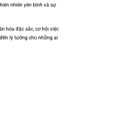
hiên nhiên yên bình và sự
văn hóa đặc sắc, cơ hội việc
 đến lý tưởng cho những ai