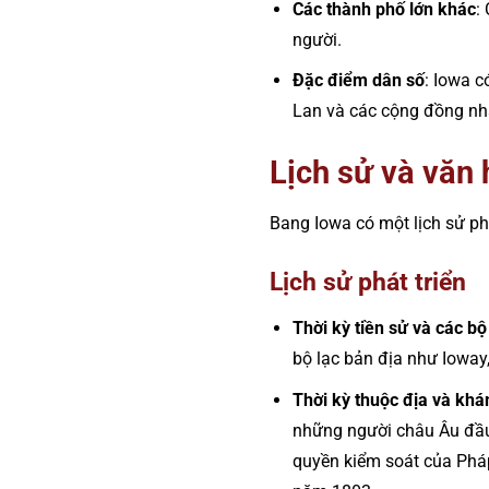
Các thành phố lớn khác
:
người.
Đặc điểm dân số
: Iowa 
Lan và các cộng đồng nhậ
Lịch sử và văn
Bang Iowa có một lịch sử ph
Lịch sử phát triển
Thời kỳ tiền sử và các bộ
bộ lạc bản địa như Ioway
Thời kỳ thuộc địa và kh
những người châu Âu đầu 
quyền kiểm soát của Pháp