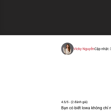
Vicky Nguyễn
Cập nhật:
4.5/5 - (2 đánh giá)
Bạn có biết Iowa không chỉ n