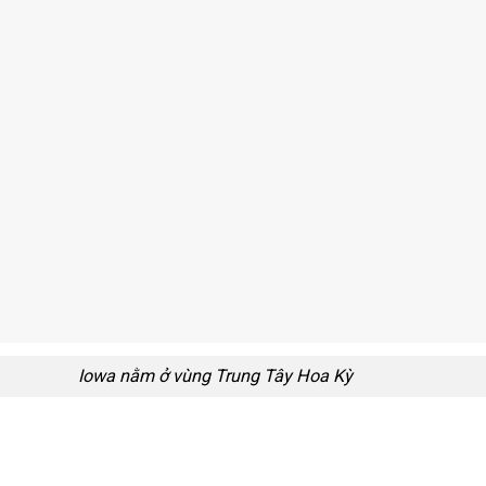
Iowa nằm ở vùng Trung Tây Hoa Kỳ