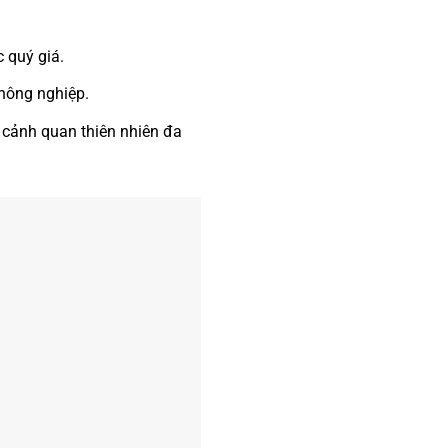
 quý giá.
 nông nghiệp.
n cảnh quan thiên nhiên đa