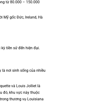
động từ 80.000 – 150.000
i Mỹ gốc Đức, Ireland, Hà
kỳ tiền sử đến hiện đại.
 là nơi sinh sống của nhiều
ette và Louis Jolliet là
u đó, khu vực này thuộc
 trong thương vụ Louisiana