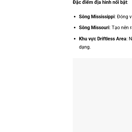
Đặc điểm địa hình nổi bật
:
Sông Mississippi
: Đóng v
Sông Missouri
: Tạo nên r
Khu vực Driftless Area
: 
dạng.