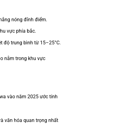
t nắng nóng đỉnh điểm.
khu vực phía bắc.
iệt độ trung bình từ 15–25°C.
do nằm trong khu vực
Iowa vào năm 2025 ước tính
 và văn hóa quan trọng nhất