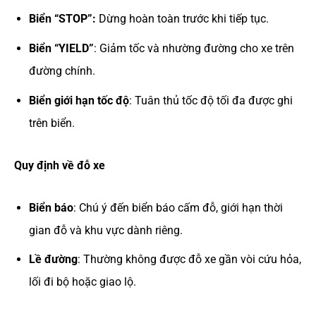
Biển “STOP”:
Dừng hoàn toàn trước khi tiếp tục.
Biển “YIELD”
: Giảm tốc và nhường đường cho xe trên
đường chính.
Biển giới hạn tốc độ
: Tuân thủ tốc độ tối đa được ghi
trên biển.
Quy định về đỗ xe
Biển báo
: Chú ý đến biển báo cấm đỗ, giới hạn thời
gian đỗ và khu vực dành riêng.
Lề đường
: Thường không được đỗ xe gần vòi cứu hỏa,
lối đi bộ hoặc giao lộ.