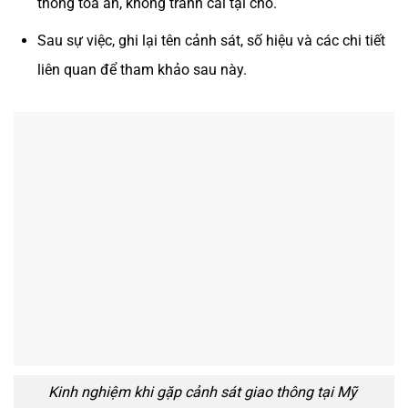
thống tòa án, không tranh cãi tại chỗ.
Sau sự việc, ghi lại tên cảnh sát, số hiệu và các chi tiết
liên quan để tham khảo sau này.
Kinh nghiệm khi gặp cảnh sát giao thông tại Mỹ