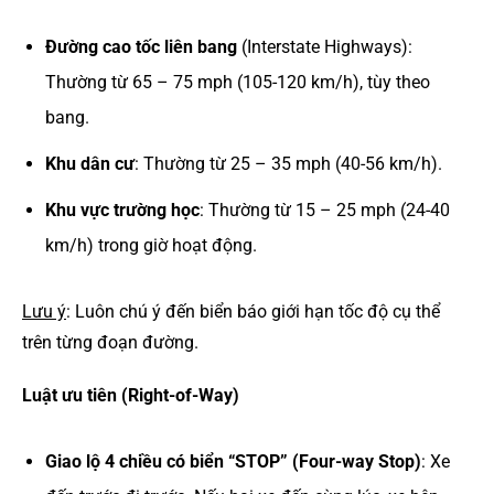
Đường cao tốc liên bang
(Interstate Highways):
Thường từ 65 – 75 mph (105-120 km/h), tùy theo
bang.
Khu dân cư
: Thường từ 25 – 35 mph (40-56 km/h).
Khu vực trường học
: Thường từ 15 – 25 mph (24-40
km/h) trong giờ hoạt động.
Lưu ý
: Luôn chú ý đến biển báo giới hạn tốc độ cụ thể
trên từng đoạn đường.
Luật ưu tiên (Right-of-Way)
Giao lộ 4 chiều có biển “STOP” (Four-way Stop)
: Xe