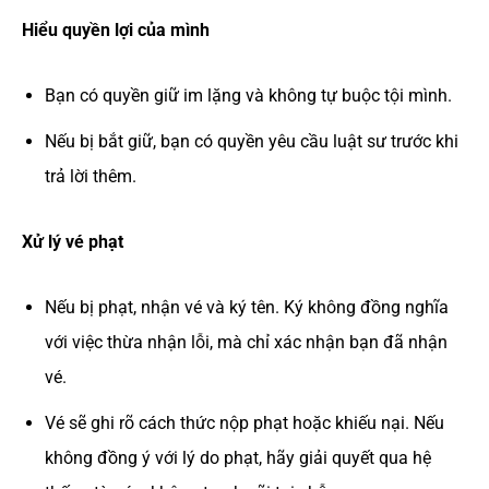
Hiểu quyền lợi của mình
Bạn có quyền giữ im lặng và không tự buộc tội mình.
Nếu bị bắt giữ, bạn có quyền yêu cầu luật sư trước khi
trả lời thêm.
Xử lý vé phạt
Nếu bị phạt, nhận vé và ký tên. Ký không đồng nghĩa
với việc thừa nhận lỗi, mà chỉ xác nhận bạn đã nhận
vé.
Vé sẽ ghi rõ cách thức nộp phạt hoặc khiếu nại. Nếu
không đồng ý với lý do phạt, hãy giải quyết qua hệ