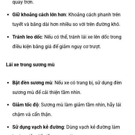
quay trơn.
Giữ khoảng cách lớn hơn
: Khoảng cách phanh trên
tuyết và băng dài hơn nhiều so với trên đường khô.
Tránh leo dốc
: Nếu có thể, tránh lái xe lên dốc trong
điều kiện băng giá để giảm nguy cơ trượt.
Lái xe trong sương mù
Bật đèn sương mù
: Nếu xe có trang bị, sử dụng đèn
sương mù để cải thiện tầm nhìn.
Giảm tốc độ
: Sương mù làm giảm tầm nhìn, hãy lái
chậm và cẩn thận.
Sử dụng vạch kẻ đường
: Dùng vạch kẻ đường làm