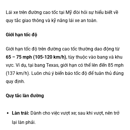
Lái xe trên đường cao tốc tại Mỹ đòi hỏi sự hiểu biết về
quy tắc giao thông và kỹ năng lái xe an toàn.
Giới hạn tốc độ
Giới hạn tốc độ trên đường cao tốc thường dao động từ
65 – 75 mph (105-120 km/h)
, tùy thuộc vào bang và khu
vực. Ví dụ, tại bang Texas, giới hạn có thể lên đến 85 mph
(137 km/h). Luôn chú ý biển báo tốc độ để tuân thủ đúng
quy định.
Quy tắc làn đường
Làn trái:
Dành cho việc vượt xe; sau khi vượt, nên trở
lại làn phải.