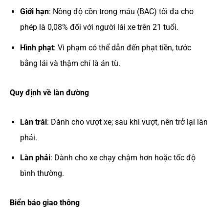
Giới hạn
: Nồng độ cồn trong máu (BAC) tối đa cho
phép là 0,08% đối với người lái xe trên 21 tuổi.
Hình phạt
: Vi phạm có thể dẫn đến phạt tiền, tước
bằng lái và thậm chí là án tù.
Quy định về làn đường
Làn trái
: Dành cho vượt xe; sau khi vượt, nên trở lại làn
phải.
Làn phải
: Dành cho xe chạy chậm hơn hoặc tốc độ
bình thường.
Biển báo giao thông