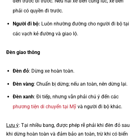
đến trước đi trước. Nếu hai xe đến cùng lúc, xe bên
phải có quyền đi trước.
Người đi bộ:
Luôn nhường đường cho người đi bộ tại
các vạch kẻ đường và giao lộ.
Đèn giao thông
Đèn đỏ
: Dừng xe hoàn toàn.
Đèn vàng
: Chuẩn bị dừng; nếu an toàn, nên dừng lại.
Đèn xanh
: Đi tiếp, nhưng vẫn phải chú ý đến các
phương tiện di chuyển tại Mỹ
và người đi bộ khác.
Lưu ý
: Tại nhiều bang, được phép rẽ phải khi đèn đỏ sau
khi dừng hoàn toàn và đảm bảo an toàn, trừ khi có biển