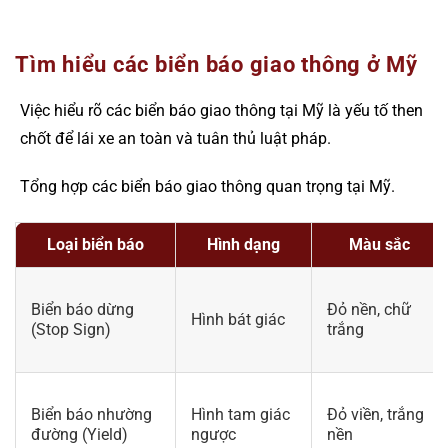
Tìm hiểu các biển báo giao thông ở Mỹ
Việc hiểu rõ các biển báo giao thông tại Mỹ là yếu tố then
chốt để lái xe an toàn và tuân thủ luật pháp.
Tổng hợp các biển báo giao thông quan trọng tại Mỹ.
Loại biển báo
Hình dạng
Màu sắc
Biển báo dừng
Đỏ nền, chữ
Hình bát giác
(Stop Sign)
trắng
Biển báo nhường
Hình tam giác
Đỏ viền, trắng
đường (Yield)
ngược
nền