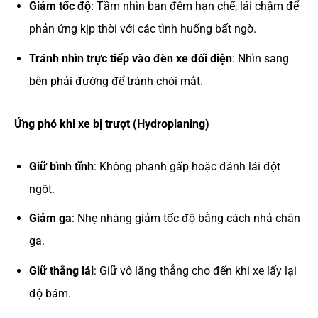
Giảm tốc độ
: Tầm nhìn ban đêm hạn chế, lái chậm để
phản ứng kịp thời với các tình huống bất ngờ.
Tránh nhìn trực tiếp vào đèn xe đối diện
: Nhìn sang
bên phải đường để tránh chói mắt.
Ứng phó khi xe bị trượt (Hydroplaning)
Giữ bình tĩnh
: Không phanh gấp hoặc đánh lái đột
ngột.
Giảm ga
: Nhẹ nhàng giảm tốc độ bằng cách nhả chân
ga.
Giữ thẳng lái
: Giữ vô lăng thẳng cho đến khi xe lấy lại
độ bám.