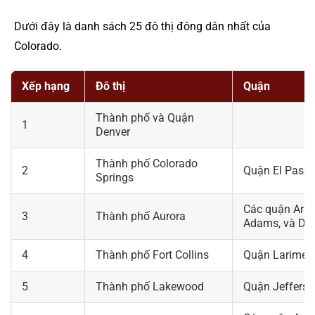
Dưới đây là danh sách 25 đô thị đông dân nhất của
Colorado.
Xếp hạng
Đô thị
Quận
Thành phố và Quận
1
Denver
Thành phố Colorado
2
Quận El Paso
Springs
Các quận Ara
3
Thành phố Aurora
Adams, và Do
4
Thành phố Fort Collins
Quận Larimer
5
Thành phố Lakewood
Quận Jeffers