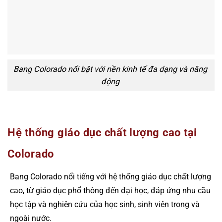
Bang Colorado nổi bật với nền kinh tế đa dạng và năng
động
Hệ thống giáo dục chất lượng cao tại
Colorado
Bang Colorado nổi tiếng với hệ thống giáo dục chất lượng
cao, từ giáo dục phổ thông đến đại học, đáp ứng nhu cầu
học tập và nghiên cứu của học sinh, sinh viên trong và
ngoài nước.