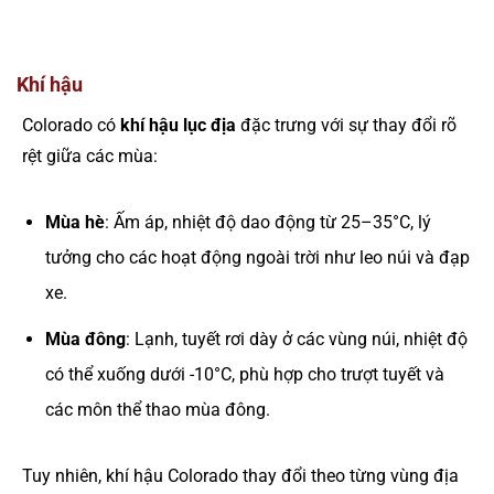
Khí hậu
Colorado có
khí hậu lục địa
đặc trưng với sự thay đổi rõ
rệt giữa các mùa:
Mùa hè
: Ấm áp, nhiệt độ dao động từ 25–35°C, lý
tưởng cho các hoạt động ngoài trời như leo núi và đạp
xe.
Mùa đông
: Lạnh, tuyết rơi dày ở các vùng núi, nhiệt độ
có thể xuống dưới -10°C, phù hợp cho trượt tuyết và
các môn thể thao mùa đông.
Tuy nhiên, khí hậu Colorado thay đổi theo từng vùng địa