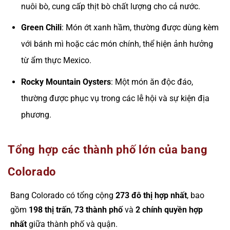
nuôi bò, cung cấp thịt bò chất lượng cho cả nước.
Green Chili
: Món ớt xanh hầm, thường được dùng kèm
với bánh mì hoặc các món chính, thể hiện ảnh hưởng
từ ẩm thực Mexico.
Rocky Mountain Oysters
: Một món ăn độc đáo,
thường được phục vụ trong các lễ hội và sự kiện địa
phương.
Tổng hợp các thành phố lớn của bang
Colorado
Bang Colorado có tổng cộng
273 đô thị hợp nhất
, bao
gồm
198 thị trấn
,
73 thành phố
và
2 chính quyền hợp
nhất
giữa thành phố và quận.