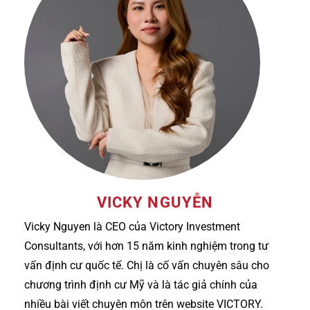
VICKY NGUYỄN
Vicky Nguyen là CEO của Victory Investment
Consultants, với hơn 15 năm kinh nghiệm trong tư
vấn định cư quốc tế. Chị là cố vấn chuyên sâu cho
chương trình định cư Mỹ và là tác giả chính của
nhiều bài viết chuyên môn trên website VICTORY.