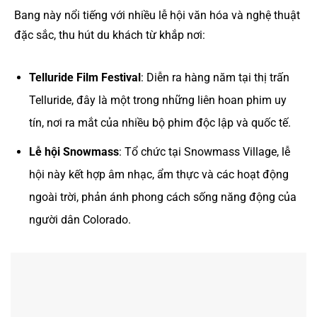
Bang này nổi tiếng với nhiều lễ hội văn hóa và nghệ thuật
đặc sắc, thu hút du khách từ khắp nơi:
Telluride Film Festival
: Diễn ra hàng năm tại thị trấn
Telluride, đây là một trong những liên hoan phim uy
tín, nơi ra mắt của nhiều bộ phim độc lập và quốc tế.
Lễ hội Snowmass
: Tổ chức tại Snowmass Village, lễ
hội này kết hợp âm nhạc, ẩm thực và các hoạt động
ngoài trời, phản ánh phong cách sống năng động của
người dân Colorado.