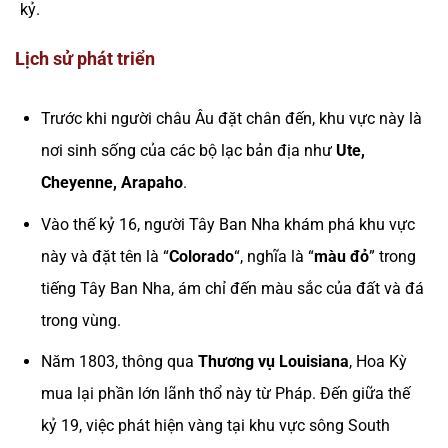
kỷ.
Lịch sử phát triển
Trước khi người châu Âu đặt chân đến, khu vực này là
nơi sinh sống của các bộ lạc bản địa như
Ute,
Cheyenne, Arapaho
.
Vào thế kỷ 16, người Tây Ban Nha khám phá khu vực
này và đặt tên là “
Colorado
“, nghĩa là “
màu đỏ
” trong
tiếng Tây Ban Nha, ám chỉ đến màu sắc của đất và đá
trong vùng.
Năm 1803, thông qua
Thương vụ Louisiana
, Hoa Kỳ
mua lại phần lớn lãnh thổ này từ Pháp. Đến giữa thế
kỷ 19, việc phát hiện vàng tại khu vực sông South