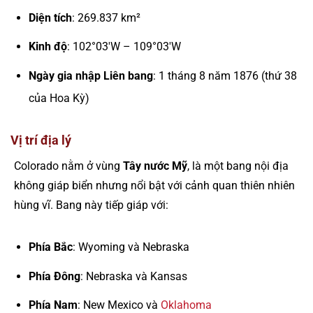
Diện tích
: 269.837 km²
Kinh độ
: 102°03′W – 109°03′W
Ngày gia nhập Liên bang
: 1 tháng 8 năm 1876 (thứ 38
của Hoa Kỳ)
Vị trí địa lý
Colorado nằm ở vùng
Tây nước Mỹ
, là một bang nội địa
không giáp biển nhưng nổi bật với cảnh quan thiên nhiên
hùng vĩ. Bang này tiếp giáp với:
Phía Bắc
: Wyoming và Nebraska
Phía Đông
: Nebraska và Kansas
Phía Nam
: New Mexico và
Oklahoma