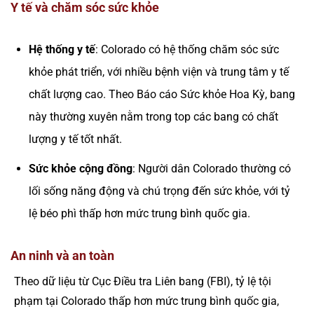
Y tế và chăm sóc sức khỏe
Hệ thống y tế
: Colorado có hệ thống chăm sóc sức
khỏe phát triển, với nhiều bệnh viện và trung tâm y tế
chất lượng cao. Theo Báo cáo Sức khỏe Hoa Kỳ, bang
này thường xuyên nằm trong top các bang có chất
lượng y tế tốt nhất.
Sức khỏe cộng đồng
: Người dân Colorado thường có
lối sống năng động và chú trọng đến sức khỏe, với tỷ
lệ béo phì thấp hơn mức trung bình quốc gia.
An ninh và an toàn
Theo dữ liệu từ Cục Điều tra Liên bang (FBI), tỷ lệ tội
phạm tại Colorado thấp hơn mức trung bình quốc gia,