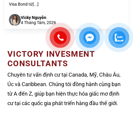
Visa Bond từ[...]
Vicky Nguyễn
4 Tháng Tám, 2026
VICTORY INVESMENT
CONSULTANTS
Chuyên tư vấn định cư tại Canada, Mỹ, Châu Âu,
Úc và Caribbean. Chúng tôi đồng hành cùng bạn
từ A đến Z, giúp bạn hiện thực hóa giấc mơ định
cư tại các quốc gia phát triển hàng đầu thế giới.