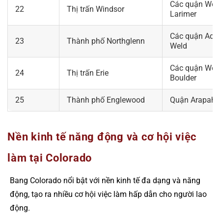
Các quận Wel
22
Thị trấn Windsor
Larimer
Các quận Ada
23
Thành phố Northglenn
Weld
Các quận Wel
24
Thị trấn Erie
Boulder
25
Thành phố Englewood
Quận Arapaho
Nền kinh tế năng động và cơ hội việc
làm tại Colorado
Bang Colorado nổi bật với nền kinh tế đa dạng và năng
động, tạo ra nhiều cơ hội việc làm hấp dẫn cho người lao
động.