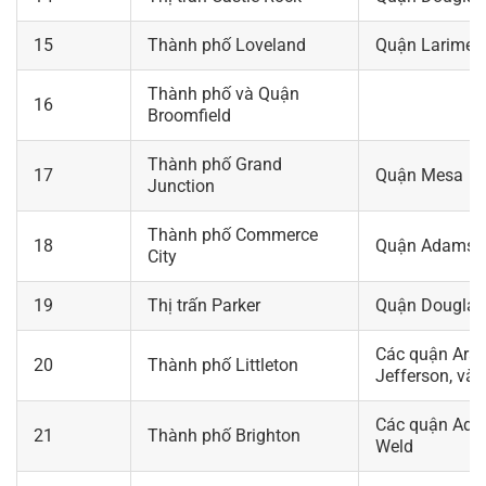
15
Thành phố Loveland
Quận Larimer
Thành phố và Quận
16
Broomfield
Thành phố Grand
17
Quận Mesa
Junction
Thành phố Commerce
18
Quận Adams
City
19
Thị trấn Parker
Quận Douglas
Các quận Ara
20
Thành phố Littleton
Jefferson, và
Các quận Ada
21
Thành phố Brighton
Weld