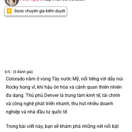
Được chuyên gia kiểm duyệt
5/5 - (3 đánh giá)
Colorado nằm ở vùng Tây nước Mỹ, nổi tiếng với dãy núi
Rocky hùng vĩ, khí hậu ôn hòa và cảnh quan thiên nhiên
đa dạng. Thủ phủ Denver là trung tâm kinh tế, tài chính
và công nghệ phát triển nhanh, thu hút nhiều doanh
nghiệp và nhà đầu tư quốc tế.
Trong bài viết này, bạn sẽ khám phá những nét nổi bật