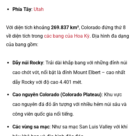
Phía Tây
:
Utah
Với diện tích khoảng
269.837 km²
, Colorado đứng thứ 8
về diện tích trong
các bang của Hoa Kỳ
. Địa hình đa dạng
của bang gồm:
Dãy núi Rocky
: Trải dài khắp bang với những đỉnh núi
cao chót vót, nổi bật là đỉnh Mount Elbert – cao nhất
dãy Rocky với độ cao 4.401 mét.
Cao nguyên Colorado (Colorado Plateau)
: Khu vực
cao nguyên đá đỏ ấn tượng với nhiều hẻm núi sâu và
công viên quốc gia nổi tiếng.
Các vùng sa mạc
: Như sa mạc San Luis Valley với khí