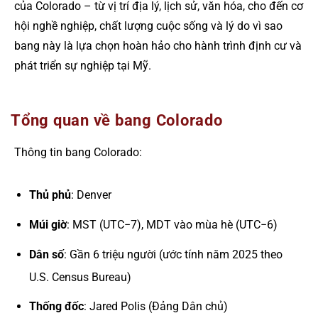
của Colorado – từ vị trí địa lý, lịch sử, văn hóa, cho đến cơ
hội nghề nghiệp, chất lượng cuộc sống và lý do vì sao
bang này là lựa chọn hoàn hảo cho hành trình định cư và
phát triển sự nghiệp tại Mỹ.
Tổng quan về bang Colorado
Thông tin bang Colorado:
Thủ phủ
: Denver
Múi giờ
: MST (UTC−7), MDT vào mùa hè (UTC−6)
Dân số
: Gần 6 triệu người (ước tính năm 2025 theo
U.S. Census Bureau)
Thống đốc
: Jared Polis (Đảng Dân chủ)