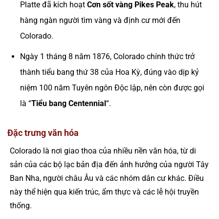
Platte đã kích hoạt
Cơn sốt vàng Pikes Peak
, thu hút
hàng ngàn người tìm vàng và định cư mới đến
Colorado.
Ngày 1 tháng 8 năm 1876, Colorado chính thức trở
thành tiểu bang thứ 38 của Hoa Kỳ, đúng vào dịp kỷ
niệm 100 năm Tuyên ngôn Độc lập, nên còn được gọi
là “
Tiểu bang Centennial
“.
Đặc trưng văn hóa
Colorado là nơi giao thoa của nhiều nền văn hóa, từ di
sản của các bộ lạc bản địa đến ảnh hưởng của người Tây
Ban Nha, người châu Âu và các nhóm dân cư khác. Điều
này thể hiện qua kiến trúc, ẩm thực và các lễ hội truyền
thống.