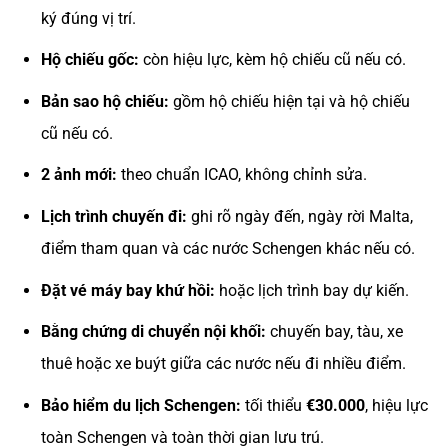
ký đúng vị trí.
Hộ chiếu gốc:
còn hiệu lực, kèm hộ chiếu cũ nếu có.
Bản sao hộ chiếu:
gồm hộ chiếu hiện tại và hộ chiếu
cũ nếu có.
2 ảnh mới:
theo chuẩn ICAO, không chỉnh sửa.
Lịch trình chuyến đi:
ghi rõ ngày đến, ngày rời Malta,
điểm tham quan và các nước Schengen khác nếu có.
Đặt vé máy bay khứ hồi:
hoặc lịch trình bay dự kiến.
Bằng chứng di chuyển nội khối:
chuyến bay, tàu, xe
thuê hoặc xe buýt giữa các nước nếu đi nhiều điểm.
Bảo hiểm du lịch Schengen:
tối thiểu
€30.000
, hiệu lực
toàn Schengen và toàn thời gian lưu trú.