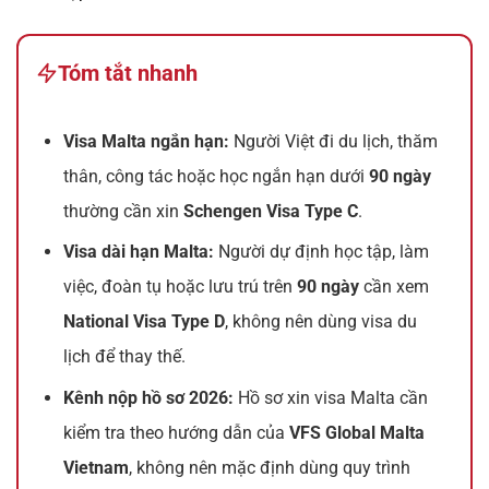
Tóm tắt nhanh
Visa Malta ngắn hạn:
Người Việt đi du lịch, thăm
thân, công tác hoặc học ngắn hạn dưới
90 ngày
thường cần xin
Schengen Visa Type C
.
Visa dài hạn Malta:
Người dự định học tập, làm
việc, đoàn tụ hoặc lưu trú trên
90 ngày
cần xem
National Visa Type D
, không nên dùng visa du
lịch để thay thế.
Kênh nộp hồ sơ 2026:
Hồ sơ xin visa Malta cần
kiểm tra theo hướng dẫn của
VFS Global Malta
Vietnam
, không nên mặc định dùng quy trình