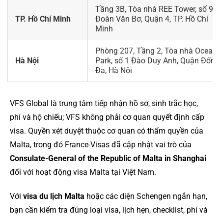
Tầng 3B, Tòa nhà REE Tower, số 9
TP. Hồ Chí Minh
Đoàn Văn Bơ, Quận 4, TP. Hồ Chí
Minh
Phòng 207, Tầng 2, Tòa nhà Ocean
Hà Nội
Park, số 1 Đào Duy Anh, Quận Đống
Đa, Hà Nội
VFS Global là trung tâm tiếp nhận hồ sơ, sinh trắc học,
phí và hộ chiếu; VFS không phải cơ quan quyết định cấp
visa. Quyền xét duyệt thuộc cơ quan có thẩm quyền của
Malta, trong đó France-Visas đã cập nhật vai trò của
Consulate-General of the Republic of Malta in Shanghai
đối với hoạt động visa Malta tại Việt Nam.
Với
visa du lịch Malta
hoặc các diện Schengen ngắn hạn,
bạn cần kiểm tra đúng loại visa, lịch hẹn, checklist, phí và