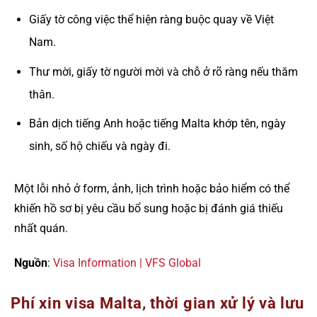
Giấy tờ công việc thể hiện ràng buộc quay về Việt
Nam.
Thư mời, giấy tờ người mời và chỗ ở rõ ràng nếu thăm
thân.
Bản dịch tiếng Anh hoặc tiếng Malta khớp tên, ngày
sinh, số hộ chiếu và ngày đi.
Một lỗi nhỏ ở form, ảnh, lịch trình hoặc bảo hiểm có thể
khiến hồ sơ bị yêu cầu bổ sung hoặc bị đánh giá thiếu
nhất quán.
Nguồn
:
Visa Information | VFS Global
Phí xin visa Malta, thời gian xử lý và lưu