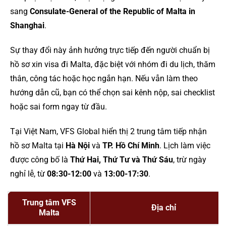
sang
Consulate-General of the Republic of Malta in
Shanghai
.
Sự thay đổi này ảnh hưởng trực tiếp đến người chuẩn bị
hồ sơ xin visa đi Malta, đặc biệt với nhóm đi du lịch, thăm
thân, công tác hoặc học ngắn hạn. Nếu vẫn làm theo
hướng dẫn cũ, bạn có thể chọn sai kênh nộp, sai checklist
hoặc sai form ngay từ đầu.
Tại Việt Nam, VFS Global hiển thị 2 trung tâm tiếp nhận
hồ sơ Malta tại
Hà Nội
và
TP. Hồ Chí Minh
. Lịch làm việc
được công bố là
Thứ Hai, Thứ Tư và Thứ Sáu
, trừ ngày
nghỉ lễ, từ
08:30-12:00
và
13:00-17:30
.
Trung tâm VFS
Địa chỉ
Malta