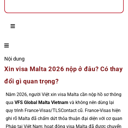
Nội dung
Xin visa Malta 2026 nộp ở đâu? Có thay
đổi gì quan trọng?
Năm 2026, người Việt xin visa Malta cần nộp hồ sơ thông
qua
VFS Global Malta Vietnam
và không nên dùng lại
quy trình France-Visas/TLSContact cũ. France-Visas hiện
ghi rõ Malta đã chấm dứt thỏa thuận đại diện với cơ quan
Pháp tại Việt Nam; hoạt động visa Malta đã được chuyển