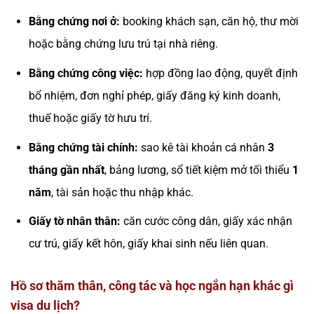
Bằng chứng nơi ở:
booking khách sạn, căn hộ, thư mời
hoặc bằng chứng lưu trú tại nhà riêng.
Bằng chứng công việc:
hợp đồng lao động, quyết định
bổ nhiệm, đơn nghỉ phép, giấy đăng ký kinh doanh,
thuế hoặc giấy tờ hưu trí.
Bằng chứng tài chính:
sao kê tài khoản cá nhân
3
tháng gần nhất
, bảng lương, sổ tiết kiệm mở tối thiểu
1
năm
, tài sản hoặc thu nhập khác.
Giấy tờ nhân thân:
căn cước công dân, giấy xác nhận
cư trú, giấy kết hôn, giấy khai sinh nếu liên quan.
Hồ sơ thăm thân, công tác và học ngắn hạn khác gì
visa du lịch?