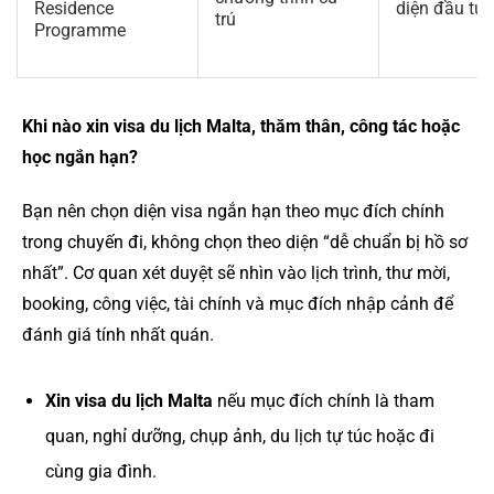
Residence
diện đầu tư
trú
Programme
Khi nào xin visa du lịch Malta, thăm thân, công tác hoặc
học ngắn hạn?
Bạn nên chọn diện visa ngắn hạn theo mục đích chính
trong chuyến đi, không chọn theo diện “dễ chuẩn bị hồ sơ
nhất”. Cơ quan xét duyệt sẽ nhìn vào lịch trình, thư mời,
booking, công việc, tài chính và mục đích nhập cảnh để
đánh giá tính nhất quán.
Xin visa du lịch Malta
nếu mục đích chính là tham
quan, nghỉ dưỡng, chụp ảnh, du lịch tự túc hoặc đi
cùng gia đình.