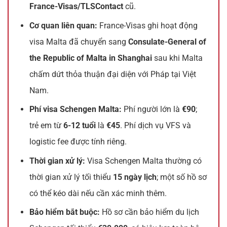
France-Visas/TLSContact
cũ.
Cơ quan liên quan:
France-Visas ghi hoạt động
visa Malta đã chuyển sang
Consulate-General of
the Republic of Malta in Shanghai
sau khi Malta
chấm dứt thỏa thuận đại diện với Pháp tại Việt
Nam.
Phí visa Schengen Malta:
Phí người lớn là
€90
;
trẻ em từ
6-12 tuổi
là
€45
. Phí dịch vụ VFS và
logistic fee được tính riêng.
Thời gian xử lý:
Visa Schengen Malta thường có
thời gian xử lý tối thiểu
15 ngày lịch
; một số hồ sơ
có thể kéo dài nếu cần xác minh thêm.
Bảo hiểm bắt buộc:
Hồ sơ cần bảo hiểm du lịch