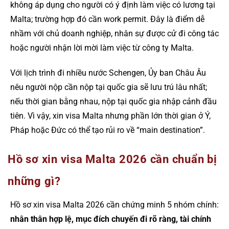
không áp dụng cho người có ý định làm việc có lương tại
Malta; trường hợp đó cần work permit. Đây là điểm dễ
nhầm với chủ doanh nghiệp, nhân sự được cử đi công tác
hoặc người nhận lời mời làm việc từ công ty Malta.
Với lịch trình đi nhiều nước Schengen, Ủy ban Châu Âu
nêu người nộp cần nộp tại quốc gia sẽ lưu trú lâu nhất;
nếu thời gian bằng nhau, nộp tại quốc gia nhập cảnh đầu
tiên. Vì vậy, xin visa Malta nhưng phần lớn thời gian ở Ý,
Pháp hoặc Đức có thể tạo rủi ro về “main destination”.
Hồ sơ xin visa Malta 2026 cần chuẩn bị
những gì?
Hồ sơ xin visa Malta 2026 cần chứng minh 5 nhóm chính:
nhân thân hợp lệ, mục đích chuyến đi rõ ràng, tài chính