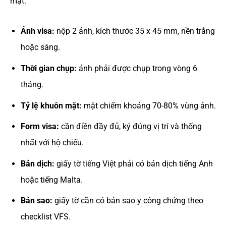
mặt.
Ảnh visa:
nộp 2 ảnh, kích thước 35 x 45 mm, nền trắng
hoặc sáng.
Thời gian chụp:
ảnh phải được chụp trong vòng 6
tháng.
Tỷ lệ khuôn mặt:
mặt chiếm khoảng 70-80% vùng ảnh.
Form visa:
cần điền đầy đủ, ký đúng vị trí và thống
nhất với hộ chiếu.
Bản dịch:
giấy tờ tiếng Việt phải có bản dịch tiếng Anh
hoặc tiếng Malta.
Bản sao:
giấy tờ cần có bản sao y công chứng theo
checklist VFS.