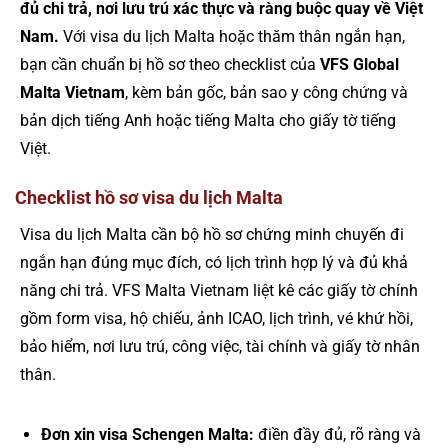
đủ chi trả, nơi lưu trú xác thực và ràng buộc quay về Việt
Nam.
Với visa du lịch Malta hoặc thăm thân ngắn hạn,
bạn cần chuẩn bị hồ sơ theo checklist của
VFS Global
Malta Vietnam
, kèm bản gốc, bản sao y công chứng và
bản dịch tiếng Anh hoặc tiếng Malta cho giấy tờ tiếng
Việt.
Checklist hồ sơ visa du lịch Malta
Visa du lịch Malta cần bộ hồ sơ chứng minh chuyến đi
ngắn hạn đúng mục đích, có lịch trình hợp lý và đủ khả
năng chi trả. VFS Malta Vietnam liệt kê các giấy tờ chính
gồm form visa, hộ chiếu, ảnh ICAO, lịch trình, vé khứ hồi,
bảo hiểm, nơi lưu trú, công việc, tài chính và giấy tờ nhân
thân.
Đơn xin visa Schengen Malta:
điền đầy đủ, rõ ràng và