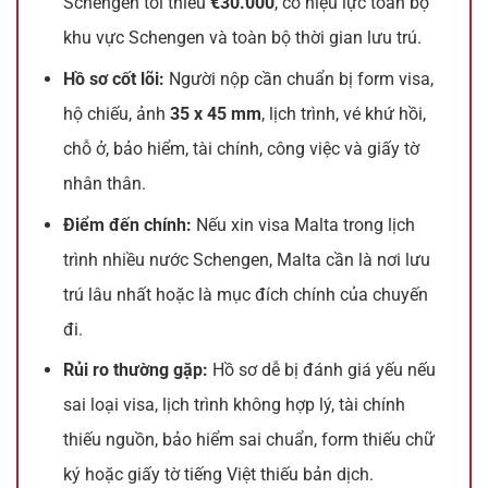
Schengen tối thiểu
€30.000
, có hiệu lực toàn bộ
khu vực Schengen và toàn bộ thời gian lưu trú.
Hồ sơ cốt lõi:
Người nộp cần chuẩn bị form visa,
hộ chiếu, ảnh
35 x 45 mm
, lịch trình, vé khứ hồi,
chỗ ở, bảo hiểm, tài chính, công việc và giấy tờ
nhân thân.
Điểm đến chính:
Nếu xin visa Malta trong lịch
trình nhiều nước Schengen, Malta cần là nơi lưu
trú lâu nhất hoặc là mục đích chính của chuyến
đi.
Rủi ro thường gặp:
Hồ sơ dễ bị đánh giá yếu nếu
sai loại visa, lịch trình không hợp lý, tài chính
thiếu nguồn, bảo hiểm sai chuẩn, form thiếu chữ
ký hoặc giấy tờ tiếng Việt thiếu bản dịch.