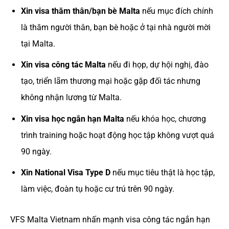
Xin visa thăm thân/bạn bè Malta
nếu mục đích chính
là thăm người thân, bạn bè hoặc ở tại nhà người mời
tại Malta.
Xin visa công tác Malta
nếu đi họp, dự hội nghị, đào
tạo, triển lãm thương mại hoặc gặp đối tác nhưng
không nhận lương từ Malta.
Xin visa học ngắn hạn Malta
nếu khóa học, chương
trình training hoặc hoạt động học tập không vượt quá
90 ngày.
Xin National Visa Type D
nếu mục tiêu thật là học tập,
làm việc, đoàn tụ hoặc cư trú trên 90 ngày.
VFS Malta Vietnam nhấn mạnh visa công tác ngắn hạn