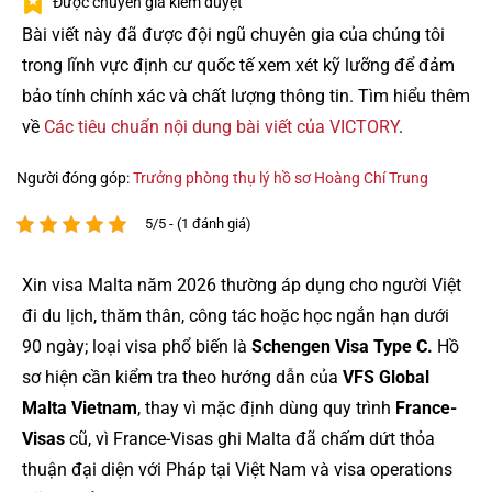
Được chuyên gia kiểm duyệt
Bài viết này đã được đội ngũ chuyên gia của chúng tôi
trong lĩnh vực định cư quốc tế xem xét kỹ lưỡng để đảm
bảo tính chính xác và chất lượng thông tin. Tìm hiểu thêm
về
Các tiêu chuẩn nội dung bài viết của VICTORY
.
Người đóng góp:
Trưởng phòng thụ lý hồ sơ Hoàng Chí Trung
5/5 - (1 đánh giá)
Xin visa Malta năm 2026 thường áp dụng cho người Việt
đi du lịch, thăm thân, công tác hoặc học ngắn hạn dưới
90 ngày; loại visa phổ biến là
Schengen Visa Type C.
Hồ
sơ hiện cần kiểm tra theo hướng dẫn của
VFS Global
Malta Vietnam
, thay vì mặc định dùng quy trình
France-
Visas
cũ, vì France-Visas ghi Malta đã chấm dứt thỏa
thuận đại diện với Pháp tại Việt Nam và visa operations