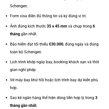
Schengen.
Form visa điền đủ thông tin và ký đúng vị trí.
Ảnh đúng kích thước
35 x 45 mm
và chụp trong
6
tháng
gần nhất.
Bảo hiểm đạt tối thiểu
€30.000
, đúng ngày và đúng
toàn bộ Schengen.
Lịch trình khớp ngày bay, booking khách sạn và thời
gian nghỉ phép.
Vé máy bay khứ hồi hoặc lịch trình bay dự kiến phù
hợp.
Sao kê ngân hàng thể hiện dòng tiền hợp lý trong
3
tháng gần nhất
.