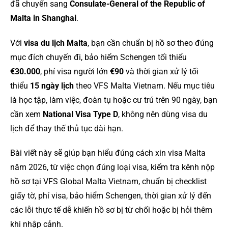
đã chuyển sang
Consulate-General of the Republic of
Malta in Shanghai
.
Với
visa du lịch Malta
, bạn cần chuẩn bị hồ sơ theo đúng
mục đích chuyến đi, bảo hiểm Schengen tối thiểu
€30.000
, phí visa người lớn
€90
và thời gian xử lý tối
thiểu
15 ngày lịch
theo VFS Malta Vietnam. Nếu mục tiêu
là học tập, làm việc, đoàn tụ hoặc cư trú trên 90 ngày, bạn
cần xem
National Visa Type D
, không nên dùng visa du
lịch để thay thế thủ tục dài hạn.
Bài viết này sẽ giúp bạn hiểu đúng cách xin visa Malta
năm 2026, từ việc chọn đúng loại visa, kiểm tra kênh nộp
hồ sơ tại VFS Global Malta Vietnam, chuẩn bị checklist
giấy tờ, phí visa, bảo hiểm Schengen, thời gian xử lý đến
các lỗi thực tế dễ khiến hồ sơ bị từ chối hoặc bị hỏi thêm
khi nhập cảnh.