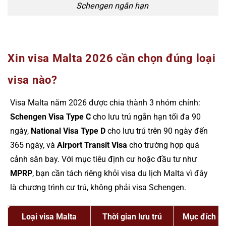
Schengen ngắn hạn
Xin visa Malta 2026 cần chọn đúng loại
visa nào?
Visa Malta năm 2026 được chia thành 3 nhóm chính:
Schengen Visa Type C
cho lưu trú ngắn hạn tối đa 90
ngày,
National Visa Type D
cho lưu trú trên 90 ngày đến
365 ngày, và
Airport Transit Visa
cho trường hợp quá
cảnh sân bay. Với mục tiêu định cư hoặc đầu tư như
MPRP
, bạn cần tách riêng khỏi visa du lịch Malta vì đây
là chương trình cư trú, không phải visa Schengen.
Loại visa Malta
Thời gian lưu trú
Mục đích p