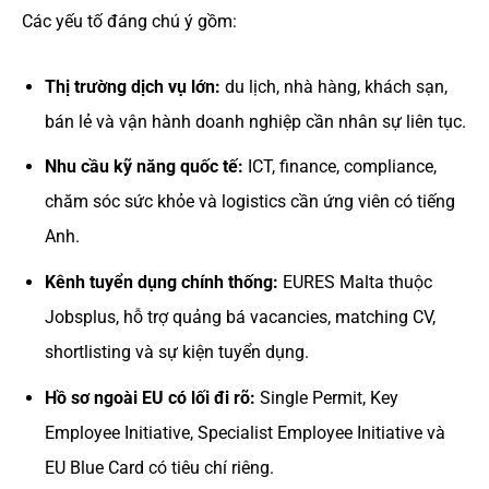
Các yếu tố đáng chú ý gồm:
Thị trường dịch vụ lớn:
du lịch, nhà hàng, khách sạn,
bán lẻ và vận hành doanh nghiệp cần nhân sự liên tục.
Nhu cầu kỹ năng quốc tế:
ICT, finance, compliance,
chăm sóc sức khỏe và logistics cần ứng viên có tiếng
Anh.
Kênh tuyển dụng chính thống:
EURES Malta thuộc
Jobsplus, hỗ trợ quảng bá vacancies, matching CV,
shortlisting và sự kiện tuyển dụng.
Hồ sơ ngoài EU có lối đi rõ:
Single Permit, Key
Employee Initiative, Specialist Employee Initiative và
EU Blue Card có tiêu chí riêng.