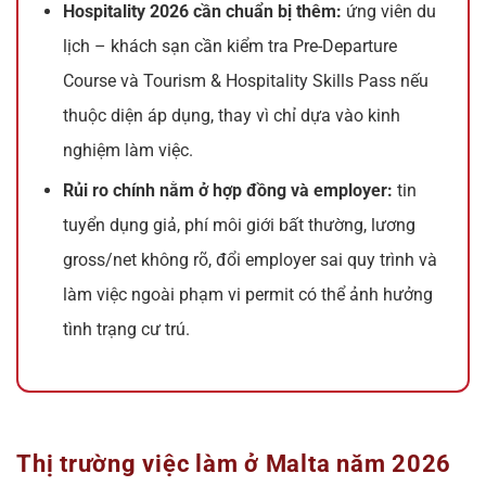
Hospitality 2026 cần chuẩn bị thêm:
ứng viên du
lịch – khách sạn cần kiểm tra Pre-Departure
Course và Tourism & Hospitality Skills Pass nếu
thuộc diện áp dụng, thay vì chỉ dựa vào kinh
nghiệm làm việc.
Rủi ro chính nằm ở hợp đồng và employer:
tin
tuyển dụng giả, phí môi giới bất thường, lương
gross/net không rõ, đổi employer sai quy trình và
làm việc ngoài phạm vi permit có thể ảnh hưởng
tình trạng cư trú.
Thị trường việc làm ở Malta năm 2026