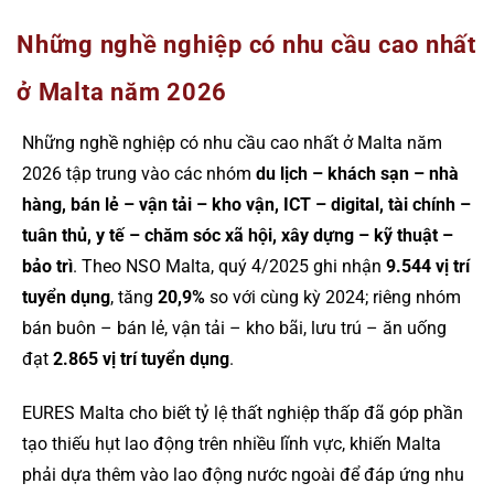
Những nghề nghiệp có nhu cầu cao nhất
ở Malta năm 2026
Những nghề nghiệp có nhu cầu cao nhất ở Malta năm
2026 tập trung vào các nhóm
du lịch – khách sạn – nhà
hàng, bán lẻ – vận tải – kho vận, ICT – digital, tài chính –
tuân thủ, y tế – chăm sóc xã hội, xây dựng – kỹ thuật –
bảo trì
. Theo NSO Malta, quý 4/2025 ghi nhận
9.544 vị trí
tuyển dụng
, tăng
20,9%
so với cùng kỳ 2024; riêng nhóm
bán buôn – bán lẻ, vận tải – kho bãi, lưu trú – ăn uống
đạt
2.865 vị trí tuyển dụng
.
EURES Malta cho biết tỷ lệ thất nghiệp thấp đã góp phần
tạo thiếu hụt lao động trên nhiều lĩnh vực, khiến Malta
phải dựa thêm vào lao động nước ngoài để đáp ứng nhu