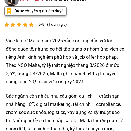
Được chuyên gia kiểm duyệt
5/5 - (1 đánh giá)
Việc làm ở Malta năm 2026 vẫn còn hấp dẫn với lao
động quốc tế, nhưng cơ hội tập trung ở nhóm ứng viên có
tiếng Anh, kinh nghiệm phù hợp và job offer hợp pháp.
Theo NSO Malta, tỷ lệ thất nghiệp tháng 3/2026 ở mức
3,5%; trong Q4/2025, Malta ghi nhận 9.544 vị trí tuyển
dụng, tăng 20,9% so với cùng kỳ 2024.
Các ngành còn nhiều nhu cầu gồm du lịch – khách sạn,
nhà hàng, ICT, digital marketing, tài chính – compliance,
chăm sóc sức khỏe, logistics, xây dựng và kỹ thuật bảo
trì. Những nghề có thu nhập cao tại Malta thường nằm ở
nhóm ICT, tài chính – tuân thủ, kỹ thuật chuyên môn,