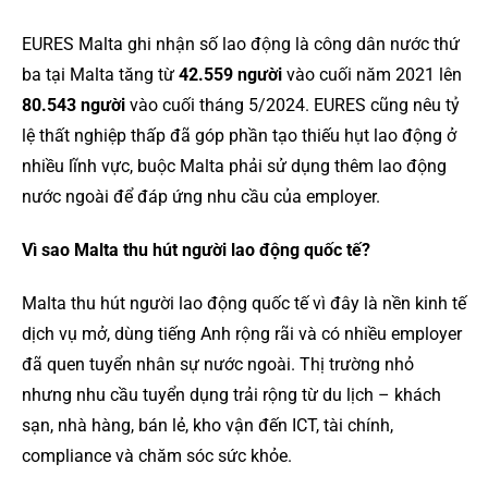
EURES Malta ghi nhận số lao động là công dân nước thứ
ba tại Malta tăng từ
42.559 người
vào cuối năm 2021 lên
80.543 người
vào cuối tháng 5/2024. EURES cũng nêu tỷ
lệ thất nghiệp thấp đã góp phần tạo thiếu hụt lao động ở
nhiều lĩnh vực, buộc Malta phải sử dụng thêm lao động
nước ngoài để đáp ứng nhu cầu của employer.
Vì sao Malta thu hút người lao động quốc tế?
Malta thu hút người lao động quốc tế vì đây là nền kinh tế
dịch vụ mở, dùng tiếng Anh rộng rãi và có nhiều employer
đã quen tuyển nhân sự nước ngoài. Thị trường nhỏ
nhưng nhu cầu tuyển dụng trải rộng từ du lịch – khách
sạn, nhà hàng, bán lẻ, kho vận đến ICT, tài chính,
compliance và chăm sóc sức khỏe.