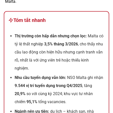
Malta.
Tóm tắt nhanh
Thị trường còn hấp dẫn nhưng chọn lọc:
Malta có
tỷ lệ thất nghiệp
3,5% tháng 3/2026
, cho thấy nhu
cầu lao động còn hiện hữu nhưng cạnh tranh vẫn
rõ, nhất là với ứng viên trẻ hoặc thiếu kinh
nghiệm.
Nhu cầu tuyển dụng vẫn lớn:
NSO Malta ghi nhận
9.544 vị trí tuyển dụng trong Q4/2025
, tăng
20,9%
so với cùng kỳ 2024; khu vực tư nhân
chiếm
95,1%
tổng vacancies.
Ngành nên ưu tiên:
du lịch – khách sạn, nhà