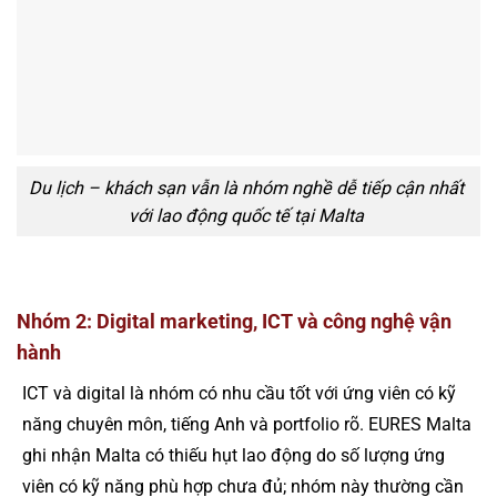
Du lịch – khách sạn vẫn là nhóm nghề dễ tiếp cận nhất
với lao động quốc tế tại Malta
Nhóm 2: Digital marketing, ICT và công nghệ vận
hành
ICT và digital là nhóm có nhu cầu tốt với ứng viên có kỹ
năng chuyên môn, tiếng Anh và portfolio rõ. EURES Malta
ghi nhận Malta có thiếu hụt lao động do số lượng ứng
viên có kỹ năng phù hợp chưa đủ; nhóm này thường cần