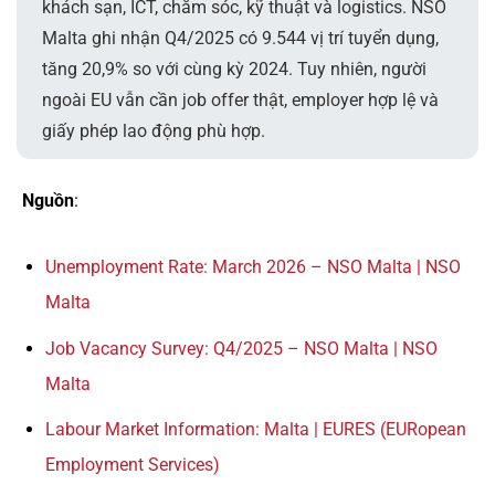
khách sạn, ICT, chăm sóc, kỹ thuật và logistics. NSO
Malta ghi nhận Q4/2025 có 9.544 vị trí tuyển dụng,
tăng 20,9% so với cùng kỳ 2024. Tuy nhiên, người
ngoài EU vẫn cần job offer thật, employer hợp lệ và
giấy phép lao động phù hợp.
Nguồn
:
Unemployment Rate: March 2026 – NSO Malta | NSO
Malta
Job Vacancy Survey: Q4/2025 – NSO Malta | NSO
Malta
Labour Market Information: Malta | EURES (EURopean
Employment Services)