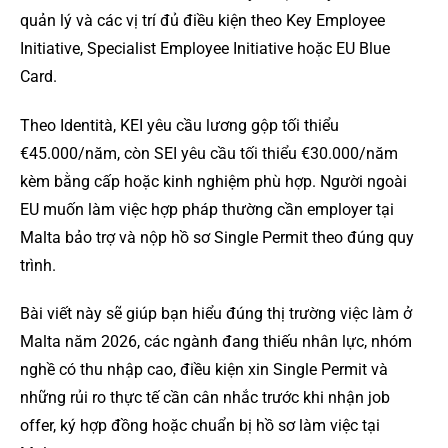
quản lý và các vị trí đủ điều kiện theo Key Employee
Initiative, Specialist Employee Initiative hoặc EU Blue
Card.
Theo Identità, KEI yêu cầu lương gộp tối thiểu
€45.000/năm, còn SEI yêu cầu tối thiểu €30.000/năm
kèm bằng cấp hoặc kinh nghiệm phù hợp. Người ngoài
EU muốn làm việc hợp pháp thường cần employer tại
Malta bảo trợ và nộp hồ sơ Single Permit theo đúng quy
trình.
Bài viết này sẽ giúp bạn hiểu đúng thị trường việc làm ở
Malta năm 2026, các ngành đang thiếu nhân lực, nhóm
nghề có thu nhập cao, điều kiện xin Single Permit và
những rủi ro thực tế cần cân nhắc trước khi nhận job
offer, ký hợp đồng hoặc chuẩn bị hồ sơ làm việc tại