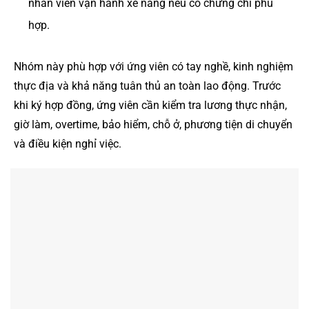
nhân viên vận hành xe nâng nếu có chứng chỉ phù
hợp.
Nhóm này phù hợp với ứng viên có tay nghề, kinh nghiệm
thực địa và khả năng tuân thủ an toàn lao động. Trước
khi ký hợp đồng, ứng viên cần kiểm tra lương thực nhận,
giờ làm, overtime, bảo hiểm, chỗ ở, phương tiện di chuyển
và điều kiện nghỉ việc.