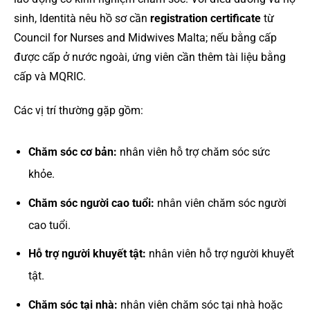
sinh, Identità nêu hồ sơ cần
registration certificate
từ
Council for Nurses and Midwives Malta; nếu bằng cấp
được cấp ở nước ngoài, ứng viên cần thêm tài liệu bằng
cấp và MQRIC.
Các vị trí thường gặp gồm:
Chăm sóc cơ bản:
nhân viên hỗ trợ chăm sóc sức
khỏe.
Chăm sóc người cao tuổi:
nhân viên chăm sóc người
cao tuổi.
Hỗ trợ người khuyết tật:
nhân viên hỗ trợ người khuyết
tật.
Chăm sóc tại nhà:
nhân viên chăm sóc tại nhà hoặc