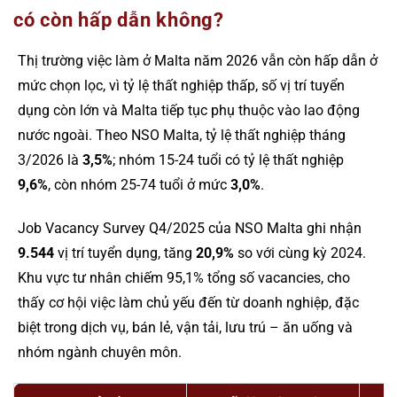
có còn hấp dẫn không?
Thị trường việc làm ở Malta năm 2026 vẫn còn hấp dẫn ở
mức chọn lọc, vì tỷ lệ thất nghiệp thấp, số vị trí tuyển
dụng còn lớn và Malta tiếp tục phụ thuộc vào lao động
nước ngoài. Theo NSO Malta, tỷ lệ thất nghiệp tháng
3/2026 là
3,5%
; nhóm 15-24 tuổi có tỷ lệ thất nghiệp
9,6%
, còn nhóm 25-74 tuổi ở mức
3,0%
.
Job Vacancy Survey Q4/2025 của NSO Malta ghi nhận
9.544
vị trí tuyển dụng, tăng
20,9%
so với cùng kỳ 2024.
Khu vực tư nhân chiếm 95,1% tổng số vacancies, cho
thấy cơ hội việc làm chủ yếu đến từ doanh nghiệp, đặc
biệt trong dịch vụ, bán lẻ, vận tải, lưu trú – ăn uống và
nhóm ngành chuyên môn.