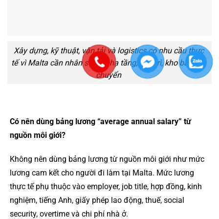
Xây dựng, kỹ thuật, vận tải và logistics có nhu cầu thực
tế vì Malta cần nhân sự cho hạ tầng, bảo trì, kho bãi, vận
chuyển
Có nên dùng bảng lương “average annual salary” từ
nguồn môi giới?
Không nên dùng bảng lương từ nguồn môi giới như mức
lương cam kết cho người đi làm tại Malta. Mức lương
thực tế phụ thuộc vào employer, job title, hợp đồng, kinh
nghiệm, tiếng Anh, giấy phép lao động, thuế, social
security, overtime và chi phí nhà ở.