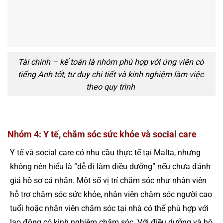
Tài chính – kế toán là nhóm phù hợp với ứng viên có
tiếng Anh tốt, tư duy chi tiết và kinh nghiệm làm việc
theo quy trình
Nhóm 4: Y tế, chăm sóc sức khỏe và social care
Y tế và social care có nhu cầu thực tế tại Malta, nhưng
không nên hiểu là “dễ đi làm điều dưỡng” nếu chưa đánh
giá hồ sơ cá nhân. Một số vị trí chăm sóc như nhân viên
hỗ trợ chăm sóc sức khỏe, nhân viên chăm sóc người cao
tuổi hoặc nhân viên chăm sóc tại nhà có thể phù hợp với
lao động có kinh nghiệm chăm sóc. Với điều dưỡng và hộ