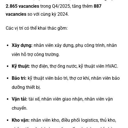
2.865 vacancies
trong Q4/2025, tăng thêm
887
vacancies
so với cùng kỳ 2024.
Các vị trí có thể khai thác gồm:
Xây dựng:
nhân viên xây dựng, phụ công trình, nhân
viên hỗ trợ công trường.
Kỹ thuật:
thợ điện, thợ ống nước, kỹ thuật viên HVAC.
Bảo trì:
kỹ thuật viên bảo trì, thợ cơ khí, nhân viên bảo
dưỡng thiết bị.
Vận tải:
tài xế, nhân viên giao nhận, nhân viên vận
chuyển.
Kho vận:
nhân viên kho, điều phối logistics, thủ kho,