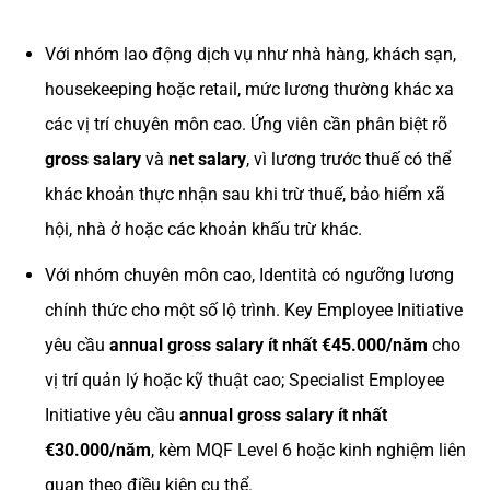
Với nhóm lao động dịch vụ như nhà hàng, khách sạn,
housekeeping hoặc retail, mức lương thường khác xa
các vị trí chuyên môn cao. Ứng viên cần phân biệt rõ
gross salary
và
net salary
, vì lương trước thuế có thể
khác khoản thực nhận sau khi trừ thuế, bảo hiểm xã
hội, nhà ở hoặc các khoản khấu trừ khác.
Với nhóm chuyên môn cao, Identità có ngưỡng lương
chính thức cho một số lộ trình. Key Employee Initiative
yêu cầu
annual gross salary ít nhất €45.000/năm
cho
vị trí quản lý hoặc kỹ thuật cao; Specialist Employee
Initiative yêu cầu
annual gross salary ít nhất
€30.000/năm
, kèm MQF Level 6 hoặc kinh nghiệm liên
quan theo điều kiện cụ thể.