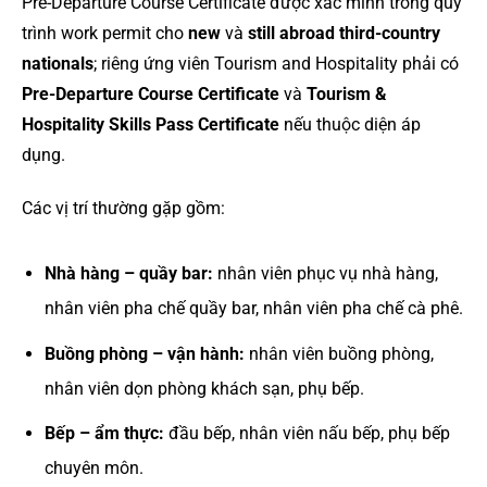
Pre-Departure Course Certificate được xác minh trong quy
trình work permit cho
new
và
still abroad third-country
nationals
; riêng ứng viên Tourism and Hospitality phải có
Pre-Departure Course Certificate
và
Tourism &
Hospitality Skills Pass Certificate
nếu thuộc diện áp
dụng.
Các vị trí thường gặp gồm:
Nhà hàng – quầy bar:
nhân viên phục vụ nhà hàng,
nhân viên pha chế quầy bar, nhân viên pha chế cà phê.
Buồng phòng – vận hành:
nhân viên buồng phòng,
nhân viên dọn phòng khách sạn, phụ bếp.
Bếp – ẩm thực:
đầu bếp, nhân viên nấu bếp, phụ bếp
chuyên môn.