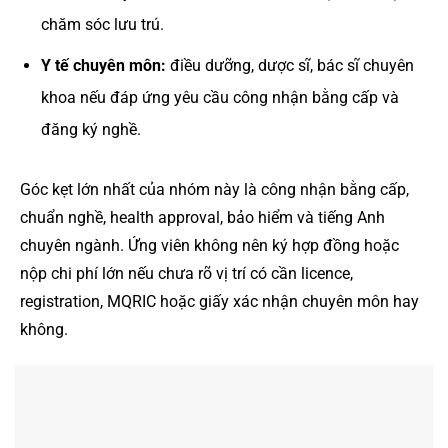
chăm sóc lưu trú.
Y tế chuyên môn:
điều dưỡng, dược sĩ, bác sĩ chuyên
khoa nếu đáp ứng yêu cầu công nhận bằng cấp và
đăng ký nghề.
Góc kẹt lớn nhất của nhóm này là công nhận bằng cấp,
chuẩn nghề, health approval, bảo hiểm và tiếng Anh
chuyên ngành. Ứng viên không nên ký hợp đồng hoặc
nộp chi phí lớn nếu chưa rõ vị trí có cần licence,
registration, MQRIC hoặc giấy xác nhận chuyên môn hay
không.