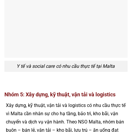
Y tế và social care có nhu cầu thực tế tại Malta
Nhóm 5: Xây dựng, kỹ thuật, vận tải và logistics
Xây dựng, kỹ thuật, vận tải và logistics có nhu cầu thực tế
vì Malta cần nhân sự cho hạ tầng, bảo trì, kho bãi, vận
chuyển và dịch vụ vận hành. Theo NSO Malta, nhóm bán
buôn – bán lẻ, vận tải – kho bãi, lưu trú – ăn uống đạt