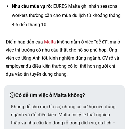
Nhu cầu mùa vụ rõ:
EURES Malta ghi nhận seasonal
workers thường cần cho mùa du lịch từ khoảng tháng
4-5 đến tháng 10.
Điểm hấp dẫn của
Malta
không nằm ở việc “dễ đi”, mà ở
việc thị trường có nhu cầu thật cho hồ sơ phù hợp. Ứng
viên có tiếng Anh tốt, kinh nghiệm đúng ngành, CV rõ và
employer đủ điều kiện thường có lợi thế hơn người chỉ
dựa vào tin tuyển dụng chung.
Có dễ tìm việc ở Malta không?
Không dễ cho mọi hồ sơ, nhưng có cơ hội nếu đúng
ngành và đủ điều kiện. Malta có tỷ lệ thất nghiệp
thấp và nhu cầu lao động rõ trong dịch vụ, du lịch –