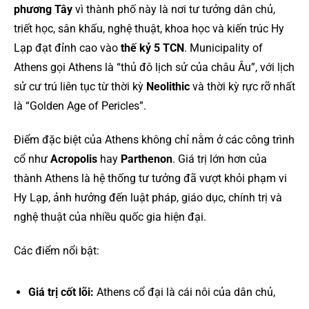
phương Tây
vì thành phố này là nơi tư tưởng dân chủ,
triết học, sân khấu, nghệ thuật, khoa học và kiến trúc Hy
Lạp đạt đỉnh cao vào
thế kỷ 5 TCN
. Municipality of
Athens gọi Athens là “thủ đô lịch sử của châu Âu”, với lịch
sử cư trú liên tục từ thời kỳ
Neolithic
và thời kỳ rực rỡ nhất
là “Golden Age of Pericles”.
Điểm đặc biệt của Athens không chỉ nằm ở các công trình
cổ như
Acropolis
hay
Parthenon
. Giá trị lớn hơn của
thành Athens là hệ thống tư tưởng đã vượt khỏi phạm vi
Hy Lạp, ảnh hưởng đến luật pháp, giáo dục, chính trị và
nghệ thuật của nhiều quốc gia hiện đại.
Các điểm nổi bật:
Giá trị cốt lõi:
Athens cổ đại là cái nôi của dân chủ,