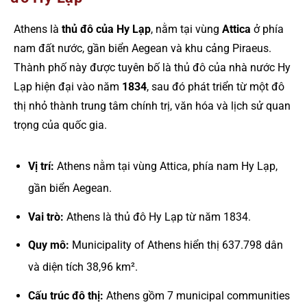
Athens là
thủ đô của Hy Lạp
, nằm tại vùng
Attica
ở phía
nam đất nước, gần biển Aegean và khu cảng Piraeus.
Thành phố này được tuyên bố là thủ đô của nhà nước Hy
Lạp hiện đại vào năm
1834
, sau đó phát triển từ một đô
thị nhỏ thành trung tâm chính trị, văn hóa và lịch sử quan
trọng của quốc gia.
Vị trí:
Athens nằm tại vùng Attica, phía nam Hy Lạp,
gần biển Aegean.
Vai trò:
Athens là thủ đô Hy Lạp từ năm 1834.
Quy mô:
Municipality of Athens hiển thị 637.798 dân
và diện tích 38,96 km².
Cấu trúc đô thị:
Athens gồm 7 municipal communities