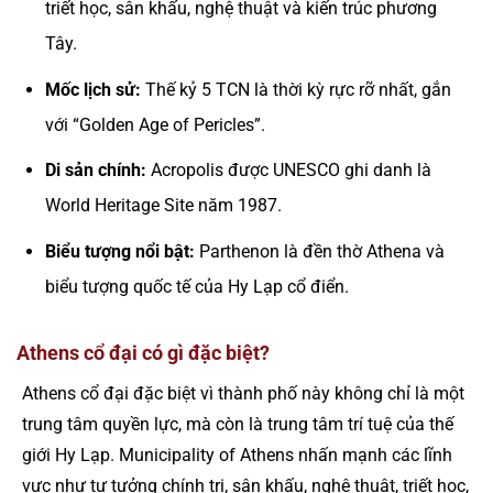
triết học, sân khấu, nghệ thuật và kiến trúc phương
Tây.
Mốc lịch sử:
Thế kỷ 5 TCN là thời kỳ rực rỡ nhất, gắn
với “Golden Age of Pericles”.
Di sản chính:
Acropolis được UNESCO ghi danh là
World Heritage Site năm 1987.
Biểu tượng nổi bật:
Parthenon là đền thờ Athena và
biểu tượng quốc tế của Hy Lạp cổ điển.
Athens cổ đại có gì đặc biệt?
Athens cổ đại đặc biệt vì thành phố này không chỉ là một
trung tâm quyền lực, mà còn là trung tâm trí tuệ của thế
giới Hy Lạp. Municipality of Athens nhấn mạnh các lĩnh
vực như tư tưởng chính trị, sân khấu, nghệ thuật, triết học,