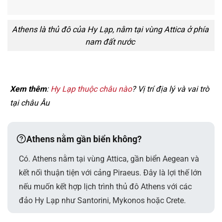
Athens là thủ đô của Hy Lạp, nằm tại vùng Attica ở phía
nam đất nước
Xem thêm
:
Hy Lạp thuộc châu nào
? Vị trí địa lý và vai trò
tại châu Âu
Athens nằm gần biển không?
Có. Athens nằm tại vùng Attica, gần biển Aegean và
kết nối thuận tiện với cảng Piraeus. Đây là lợi thế lớn
nếu muốn kết hợp lịch trình thủ đô Athens với các
đảo Hy Lạp như Santorini, Mykonos hoặc Crete.