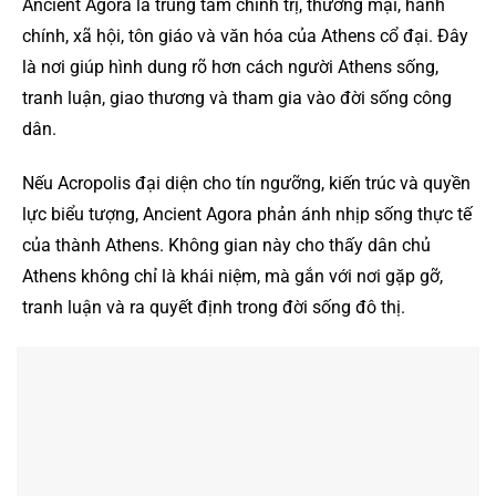
Ancient Agora là trung tâm chính trị, thương mại, hành
chính, xã hội, tôn giáo và văn hóa của Athens cổ đại. Đây
là nơi giúp hình dung rõ hơn cách người Athens sống,
tranh luận, giao thương và tham gia vào đời sống công
dân.
Nếu Acropolis đại diện cho tín ngưỡng, kiến trúc và quyền
lực biểu tượng, Ancient Agora phản ánh nhịp sống thực tế
của thành Athens. Không gian này cho thấy dân chủ
Athens không chỉ là khái niệm, mà gắn với nơi gặp gỡ,
tranh luận và ra quyết định trong đời sống đô thị.