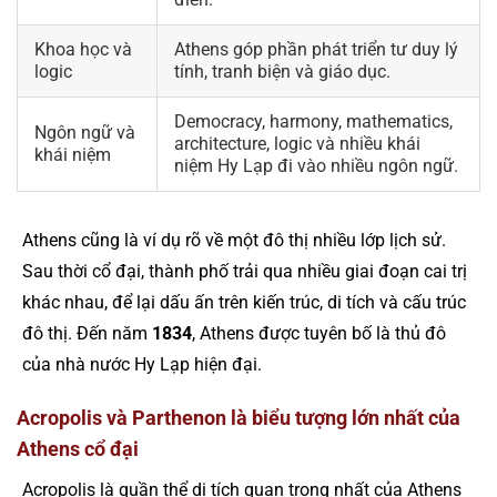
Khoa học và
Athens góp phần phát triển tư duy lý
logic
tính, tranh biện và giáo dục.
Democracy, harmony, mathematics,
Ngôn ngữ và
architecture, logic và nhiều khái
khái niệm
niệm Hy Lạp đi vào nhiều ngôn ngữ.
Athens cũng là ví dụ rõ về một đô thị nhiều lớp lịch sử.
Sau thời cổ đại, thành phố trải qua nhiều giai đoạn cai trị
khác nhau, để lại dấu ấn trên kiến trúc, di tích và cấu trúc
đô thị. Đến năm
1834
, Athens được tuyên bố là thủ đô
của nhà nước Hy Lạp hiện đại.
Acropolis và Parthenon là biểu tượng lớn nhất của
Athens cổ đại
Acropolis là quần thể di tích quan trọng nhất của Athens