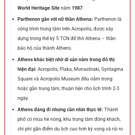
World Heritage Site
năm
1987
.
Parthenon gắn với nữ thần Athena:
Parthenon là
công trình trung tâm trên Acropolis, được xây
dựng trong thế kỷ 5 TCN để thờ Athena – thần
bảo hộ của thành Athens.
Athens khác biệt nhờ di sản nằm trong đô thị
hiện đại:
Acropolis, Plaka, Monastiraki, Syntagma
Square và Acropolis Museum đều nằm trong
hoặc gần trung tâm, thuận tiện cho lịch trình 2-3
ngày.
Athens đáng đi nhưng cần nhìn thực tế:
Thành
phố có mùa hè nóng, khu trung tâm đông khách,
chi phí gần điểm du lịch cao hơn kỳ vọng và rủi ro