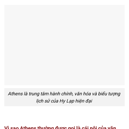
Athens là trung tâm hành chính, văn hóa và biểu tượng
lịch sử của Hy Lạp hiện đại
Vì sao Athens thường được gọi là cái nôi của văn