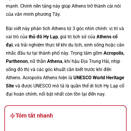
mạnh. Chính nền tảng này giúp Athens trở thành cái nôi
của văn minh phương Tây.
Bài viết này phân tích Athens từ 3 góc nhìn chính: vị trí và
vai trò của
thủ đô Hy Lạp
, giá trị lịch sử của
Athens cổ
đại
, và trải nghiệm thực tế khi du lịch, sinh sống hoặc cân
nhắc đầu tư tại thành phố này. Trọng tâm gồm
Acropolis
,
Parthenon
, nữ thần
Athena
, khí hậu Địa Trung Hải, nhịp
sống đô thị và các góc khuất cần biết trước khi đến
Athens. Acropolis Athens hiện là
UNESCO World Heritage
Site
và được UNESCO mô tả là quần thể di tích Hy Lạp cổ
đại hoàn chỉnh, nổi bật nhất còn tồn tại đến nay.
Tóm tắt nhanh