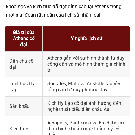
khoa học và kiến trúc đã đạt đỉnh cao tại Athens trong
một giai đoạn rất ngắn của lịch sử nhân loại.
Giá trị của
Athens cổ
Ý nghĩa lịch sử
đại
Athens gắn với sự hình thành tư duy
Dân chủ cổ
công dân và mô hình tham gia chính
đại
trị.
Triết học Hy
Socrates, Plato và Aristotle tạo nền
Lạp
tảng cho tư duy phương Tây.
Kịch Hy Lạp cổ đại ảnh hưởng đến
Sân khấu
nghệ thuật biểu diễn châu Âu.
Acropolis, Parthenon và Erechtheion
Kiến trúc
định hình chuẩn mực thẩm mỹ cổ
điển.