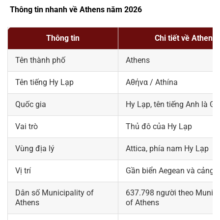
Thông tin nhanh về Athens năm 2026
Thông tin
Chi tiết về Athens
Tên thành phố
Athens
Tên tiếng Hy Lạp
Αθήνα / Athína
Quốc gia
Hy Lạp, tên tiếng Anh là Gr
Vai trò
Thủ đô của Hy Lạp
Vùng địa lý
Attica, phía nam Hy Lạp
Vị trí
Gần biển Aegean và cảng P
Dân số Municipality of
637.798 người theo Munici
Athens
of Athens