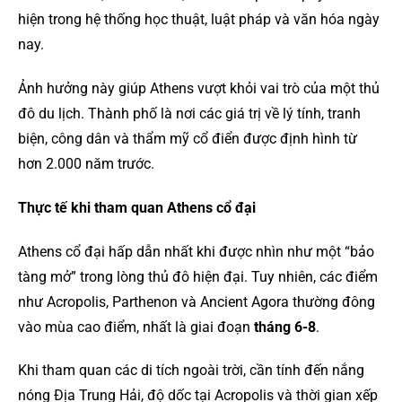
hiện trong hệ thống học thuật, luật pháp và văn hóa ngày
nay.
Ảnh hưởng này giúp Athens vượt khỏi vai trò của một thủ
đô du lịch. Thành phố là nơi các giá trị về lý tính, tranh
biện, công dân và thẩm mỹ cổ điển được định hình từ
hơn 2.000 năm trước.
Thực tế khi tham quan Athens cổ đại
Athens cổ đại hấp dẫn nhất khi được nhìn như một “bảo
tàng mở” trong lòng thủ đô hiện đại. Tuy nhiên, các điểm
như Acropolis, Parthenon và Ancient Agora thường đông
vào mùa cao điểm, nhất là giai đoạn
tháng 6-8
.
Khi tham quan các di tích ngoài trời, cần tính đến nắng
nóng Địa Trung Hải, độ dốc tại Acropolis và thời gian xếp