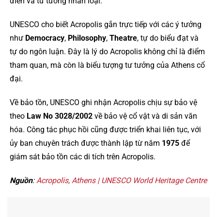
điển và tư tưởng nhân loại.
UNESCO cho biết Acropolis gắn trực tiếp với các ý tưởng
như
Democracy
,
Philosophy
,
Theatre
, tự do biểu đạt và
tự do ngôn luận. Đây là lý do Acropolis không chỉ là điểm
tham quan, mà còn là biểu tượng tư tưởng của Athens cổ
đại.
Về bảo tồn, UNESCO ghi nhận Acropolis chịu sự bảo vệ
theo
Law No 3028/2002
về bảo vệ cổ vật và di sản văn
hóa. Công tác phục hồi cũng được triển khai liên tục, với
ủy ban chuyên trách được thành lập từ năm
1975
để
giám sát bảo tồn các di tích trên Acropolis.
Nguồn
:
Acropolis, Athens | UNESCO World Heritage Centre