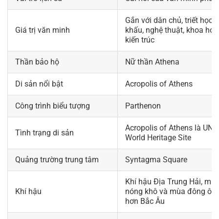
Gắn với dân chủ, triết học, 
Giá trị văn minh
khấu, nghệ thuật, khoa học
kiến trúc
Thần bảo hộ
Nữ thần Athena
Di sản nổi bật
Acropolis of Athens
Công trình biểu tượng
Parthenon
Acropolis of Athens là UN
Tình trạng di sản
World Heritage Site
Quảng trường trung tâm
Syntagma Square
Khí hậu Địa Trung Hải, mù
Khí hậu
nóng khô và mùa đông ôn
hơn Bắc Âu