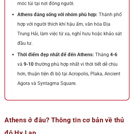
móc túi tại nơi đông người.
Athens đáng sống với nhóm phù hợp:
Thành phố
hợp với người thích khí hậu ấm, văn hóa Địa
Trung Hải, làm việc từ xa, nghỉ hưu hoặc khảo sát
đầu tư.
Thời điểm đẹp nhất để đến Athens:
Tháng
4-6
và
9-10
thường phù hợp nhất vì thời tiết dễ chịu
hơn, thuận tiện đi bộ tại Acropolis, Plaka, Ancient
Agora và Syntagma Square.
Athens ở đâu? Thông tin cơ bản về thủ
đô Hy Lạp