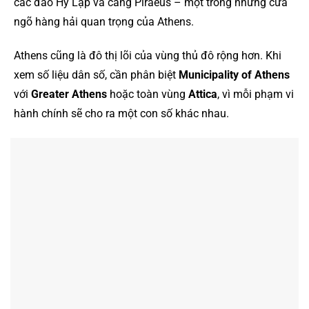
các đảo Hy Lạp và cảng Piraeus – một trong những cửa
ngõ hàng hải quan trọng của Athens.
Athens cũng là đô thị lõi của vùng thủ đô rộng hơn. Khi
xem số liệu dân số, cần phân biệt
Municipality of Athens
với
Greater Athens
hoặc toàn vùng
Attica
, vì mỗi phạm vi
hành chính sẽ cho ra một con số khác nhau.