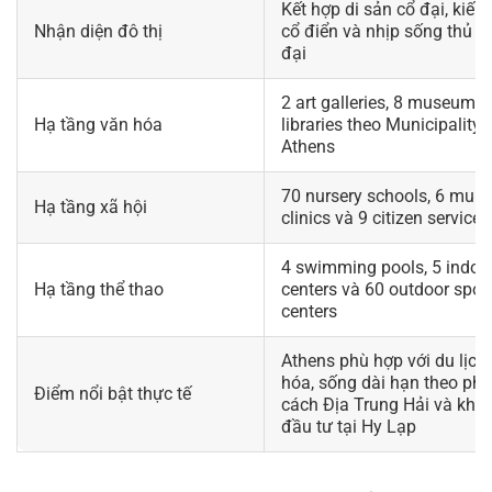
Kết hợp di sản cổ đại, kiến 
Nhận diện đô thị
cổ điển và nhịp sống thủ đ
đại
2 art galleries, 8 museums 
Hạ tầng văn hóa
libraries theo Municipality 
Athens
70 nursery schools, 6 muni
Hạ tầng xã hội
clinics và 9 citizen service 
4 swimming pools, 5 indoor
Hạ tầng thể thao
centers và 60 outdoor spor
centers
Athens phù hợp với du lịch
hóa, sống dài hạn theo ph
Điểm nổi bật thực tế
cách Địa Trung Hải và khảo
đầu tư tại Hy Lạp