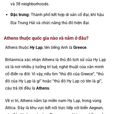
và 38 neighborhoods.
Đặc trưng:
Thành phố kết hợp di sản cổ đại, khí hậu
Địa Trung Hải và chức năng thủ đô hiện đại.
Athens thuộc quốc gia nào và nằm ở đâu?
Athens thuộc
Hy Lạp
, tên tiếng Anh là
Greece
.
Britannica xác nhận Athens là thủ đô lịch sử của Hy Lạp
và là nơi nhiều ý tưởng trí tuệ, nghệ thuật của văn minh
cổ điển ra đời. Vì vậy, nếu tìm “thủ đô của Greece”, “thủ
đô của Hy Lạp là gì” hoặc “thủ đô Hy Lạp có tên là gì”,
câu trả lời đều là
Athens
.
Về vị trí, Athens nằm tại miền nam Hy Lạp, trong vùng
Attica. Đây là khu vực kết nối trực tiếp với biển Aegean,