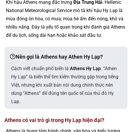
Khí hậu Athens mang đặc trưng
Địa Trung Hải
. Hellenic
National Meteorological Service mô tả khí hậu Hy Lạp là
mùa đông ôn hòa, có mưa; mùa hè ấm đến nóng, khô và
nhiều nắng. Đây là yếu tố quan trọng khi đánh giá Athens
để du lịch, sống dài hạn hoặc khảo sát đầu tư.
Nên gọi là Athens hay Athen Hy Lạp?
Cách viết chuẩn phổ biến là
Athens Hy Lạp
. “Athen
Hy Lạp” là biến thể tìm kiếm thường gặp trong tiếng
Việt, nhưng khi xuất bản nội dung chính thức nên
dùng “Athens” để đúng tên quốc tế của thủ đô Hy
Lạp.
Athens có vai trò gì trong Hy Lạp hiện đại?
Athens là trung tâm hành chính, văn hóa và biểu tượng