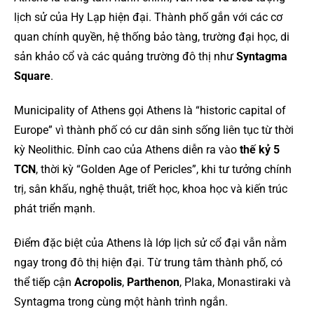
lịch sử của Hy Lạp hiện đại. Thành phố gắn với các cơ
quan chính quyền, hệ thống bảo tàng, trường đại học, di
sản khảo cổ và các quảng trường đô thị như
Syntagma
Square
.
Municipality of Athens gọi Athens là “historic capital of
Europe” vì thành phố có cư dân sinh sống liên tục từ thời
kỳ Neolithic. Đỉnh cao của Athens diễn ra vào
thế kỷ 5
TCN
, thời kỳ “Golden Age of Pericles”, khi tư tưởng chính
trị, sân khấu, nghệ thuật, triết học, khoa học và kiến trúc
phát triển mạnh.
Điểm đặc biệt của Athens là lớp lịch sử cổ đại vẫn nằm
ngay trong đô thị hiện đại. Từ trung tâm thành phố, có
thể tiếp cận
Acropolis
,
Parthenon
, Plaka, Monastiraki và
Syntagma trong cùng một hành trình ngắn.