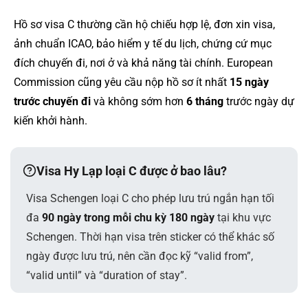
Hồ sơ visa C thường cần hộ chiếu hợp lệ, đơn xin visa,
ảnh chuẩn ICAO, bảo hiểm y tế du lịch, chứng cứ mục
đích chuyến đi, nơi ở và khả năng tài chính. European
Commission cũng yêu cầu nộp hồ sơ ít nhất
15 ngày
trước chuyến đi
và không sớm hơn
6 tháng
trước ngày dự
kiến khởi hành.
Visa Hy Lạp loại C được ở bao lâu?
Visa Schengen loại C cho phép lưu trú ngắn hạn tối
đa
90 ngày trong mỗi chu kỳ 180 ngày
tại khu vực
Schengen. Thời hạn visa trên sticker có thể khác số
ngày được lưu trú, nên cần đọc kỹ “valid from”,
“valid until” và “duration of stay”.