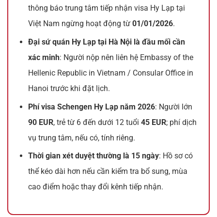
thông báo trung tâm tiếp nhận visa Hy Lạp tại
Việt Nam ngừng hoạt động từ
01/01/2026
.
Đại sứ quán Hy Lạp tại Hà Nội là đầu mối cần
xác minh
: Người nộp nên liên hệ Embassy of the
Hellenic Republic in Vietnam / Consular Office in
Hanoi trước khi đặt lịch.
Phí visa Schengen Hy Lạp năm 2026
: Người lớn
90 EUR
, trẻ từ 6 đến dưới 12 tuổi
45 EUR
; phí dịch
vụ trung tâm, nếu có, tính riêng.
Thời gian xét duyệt thường là 15 ngày
: Hồ sơ có
thể kéo dài hơn nếu cần kiểm tra bổ sung, mùa
cao điểm hoặc thay đổi kênh tiếp nhận.