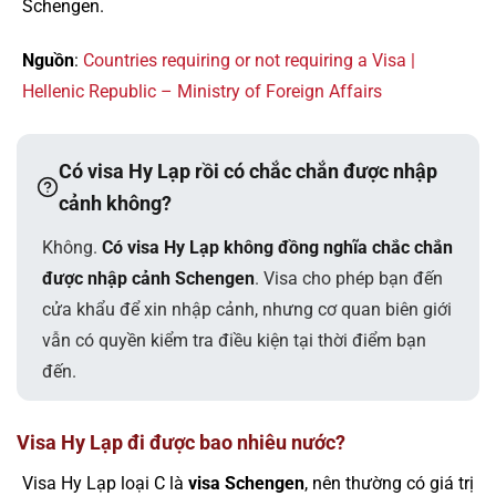
Schengen.
Nguồn
:
Countries requiring or not requiring a Visa |
Hellenic Republic – Ministry of Foreign Affairs
Có visa Hy Lạp rồi có chắc chắn được nhập
cảnh không?
Không.
Có visa Hy Lạp không đồng nghĩa chắc chắn
được nhập cảnh Schengen
. Visa cho phép bạn đến
cửa khẩu để xin nhập cảnh, nhưng cơ quan biên giới
vẫn có quyền kiểm tra điều kiện tại thời điểm bạn
đến.
Visa Hy Lạp đi được bao nhiêu nước?
Visa Hy Lạp loại C là
visa Schengen
, nên thường có giá trị