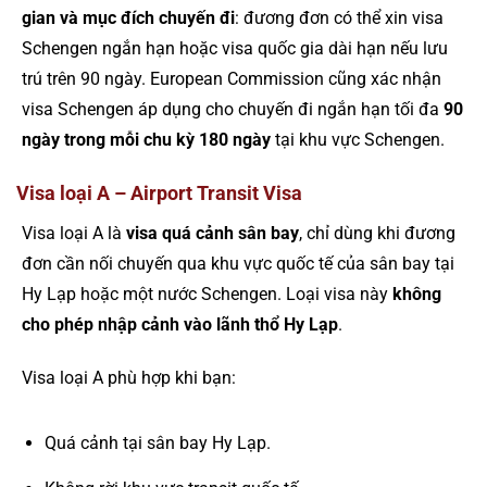
gian và mục đích chuyến đi
: đương đơn có thể xin visa
Schengen ngắn hạn hoặc visa quốc gia dài hạn nếu lưu
trú trên 90 ngày. European Commission cũng xác nhận
visa Schengen áp dụng cho chuyến đi ngắn hạn tối đa
90
ngày trong mỗi chu kỳ 180 ngày
tại khu vực Schengen.
Visa loại A – Airport Transit Visa
Visa loại A là
visa quá cảnh sân bay
, chỉ dùng khi đương
đơn cần nối chuyến qua khu vực quốc tế của sân bay tại
Hy Lạp hoặc một nước Schengen. Loại visa này
không
cho phép nhập cảnh vào lãnh thổ Hy Lạp
.
Visa loại A phù hợp khi bạn:
Quá cảnh tại sân bay Hy Lạp.