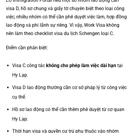
EU Immigration Portal nêu một số nhóm lao động cần
visa D, hồ sơ chung và giấy tờ chuyên biệt theo loại công
việc; nhiều nhóm có thể cần phê duyệt việc làm, hợp đồng
lao động và phí lãnh sự riêng. Vì vậy, Work Visa không
nên làm theo checklist visa du lịch Schengen loại C.
Điểm cần phân biệt:
Visa C công tác
không cho phép làm việc dài hạn
tại
Hy Lạp.
Visa D lao động thường cần cơ sở pháp lý từ công việc
cụ thể.
Hồ sơ lao động có thể cần thêm phê duyệt từ cơ quan
Hy Lạp.
Thời hạn visa và quyền cư trú phụ thuộc vào nhóm