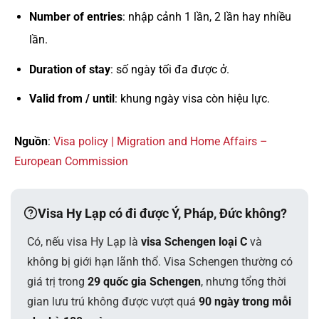
Number of entries
: nhập cảnh 1 lần, 2 lần hay nhiều
lần.
Duration of stay
: số ngày tối đa được ở.
Valid from / until
: khung ngày visa còn hiệu lực.
Nguồn
:
Visa policy | Migration and Home Affairs –
European Commission
Visa Hy Lạp có đi được Ý, Pháp, Đức không?
Có, nếu visa Hy Lạp là
visa Schengen loại C
và
không bị giới hạn lãnh thổ. Visa Schengen thường có
giá trị trong
29 quốc gia Schengen
, nhưng tổng thời
gian lưu trú không được vượt quá
90 ngày trong mỗi