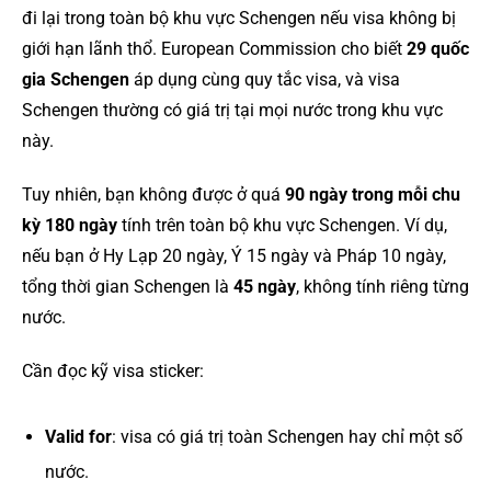
đi lại trong toàn bộ khu vực Schengen nếu visa không bị
giới hạn lãnh thổ. European Commission cho biết
29 quốc
gia Schengen
áp dụng cùng quy tắc visa, và visa
Schengen thường có giá trị tại mọi nước trong khu vực
này.
Tuy nhiên, bạn không được ở quá
90 ngày trong mỗi chu
kỳ 180 ngày
tính trên toàn bộ khu vực Schengen. Ví dụ,
nếu bạn ở Hy Lạp 20 ngày, Ý 15 ngày và Pháp 10 ngày,
tổng thời gian Schengen là
45 ngày
, không tính riêng từng
nước.
Cần đọc kỹ visa sticker:
Valid for
: visa có giá trị toàn Schengen hay chỉ một số
nước.