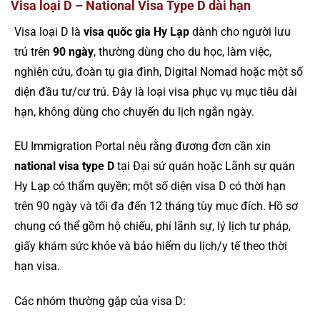
Visa loại D – National Visa Type D dài hạn
Visa loại D là
visa quốc gia Hy Lạp
dành cho người lưu
trú trên
90 ngày
, thường dùng cho du học, làm việc,
nghiên cứu, đoàn tụ gia đình, Digital Nomad hoặc một số
diện đầu tư/cư trú. Đây là loại visa phục vụ mục tiêu dài
hạn, không dùng cho chuyến du lịch ngắn ngày.
EU Immigration Portal nêu rằng đương đơn cần xin
national visa type D
tại Đại sứ quán hoặc Lãnh sự quán
Hy Lạp có thẩm quyền; một số diện visa D có thời hạn
trên 90 ngày và tối đa đến 12 tháng tùy mục đích. Hồ sơ
chung có thể gồm hộ chiếu, phí lãnh sự, lý lịch tư pháp,
giấy khám sức khỏe và bảo hiểm du lịch/y tế theo thời
hạn visa.
Các nhóm thường gặp của visa D: