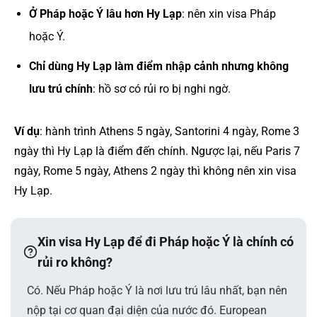
Ở Pháp hoặc Ý lâu hơn Hy Lạp
: nên xin visa Pháp
hoặc Ý.
Chỉ dùng Hy Lạp làm điểm nhập cảnh nhưng không
lưu trú chính
: hồ sơ có rủi ro bị nghi ngờ.
Ví dụ
: hành trình Athens 5 ngày, Santorini 4 ngày, Rome 3
ngày thì Hy Lạp là điểm đến chính. Ngược lại, nếu Paris 7
ngày, Rome 5 ngày, Athens 2 ngày thì không nên xin visa
Hy Lạp.
Xin visa Hy Lạp để đi Pháp hoặc Ý là chính có
rủi ro không?
Có. Nếu Pháp hoặc Ý là nơi lưu trú lâu nhất, bạn nên
nộp tại cơ quan đại diện của nước đó. European