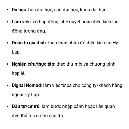
Du học
: học đại học, sau đại học, khóa dài hạn.
Làm việc
: có hợp đồng, phê duyệt hoặc điều kiện lao
động tương ứng.
Đoàn tụ gia đình
: theo thân nhân đủ điều kiện tại Hy
Lạp.
Nghiên cứu/thực tập
: theo thư mời và chương trình
hợp lệ.
Digital Nomad
: làm việc từ xa cho công ty/khách hàng
ngoài Hy Lạp.
Đầu tư/cư trú
: làm bước nhập cảnh hoặc liên quan
đến thủ tục cư trú sau đó.