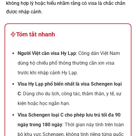
không hợp lý hoặc hiểu nhầm rằng có visa là chắc chắn
được nhập cảnh.
Tóm tắt nhanh
Người Việt cần visa Hy Lạp
: Công dân Việt Nam
dùng hộ chiếu phổ thông thường cần xin visa
trước khi nhập cảnh Hy Lạp.
Visa Hy Lạp phổ biến nhất là visa Schengen loại
C
: Dùng cho du lịch, công tác, thăm thân, y tế, sự
kiện hoặc học ngắn hạn.
Visa Schengen loại C cho phép lưu trú tối đa 90
ngày trong 180 ngày
: Thời gian này tính trên toàn
bộ khu vực Schengen, không tính riêng từng quốc