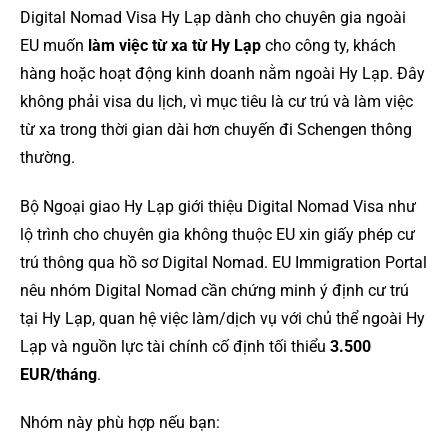
Digital Nomad Visa Hy Lạp dành cho chuyên gia ngoài
EU muốn
làm việc từ xa từ Hy Lạp
cho công ty, khách
hàng hoặc hoạt động kinh doanh nằm ngoài Hy Lạp. Đây
không phải visa du lịch, vì mục tiêu là cư trú và làm việc
từ xa trong thời gian dài hơn chuyến đi Schengen thông
thường.
Bộ Ngoại giao Hy Lạp giới thiệu Digital Nomad Visa như
lộ trình cho chuyên gia không thuộc EU xin giấy phép cư
trú thông qua hồ sơ Digital Nomad. EU Immigration Portal
nêu nhóm Digital Nomad cần chứng minh ý định cư trú
tại Hy Lạp, quan hệ việc làm/dịch vụ với chủ thể ngoài Hy
Lạp và nguồn lực tài chính cố định tối thiểu
3.500
EUR/tháng
.
Nhóm này phù hợp nếu bạn: