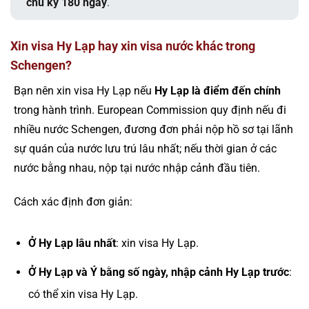
chu kỳ 180 ngày
.
Xin visa Hy Lạp hay xin visa nước khác trong
Schengen?
Bạn nên xin visa Hy Lạp nếu
Hy Lạp là điểm đến chính
trong hành trình. European Commission quy định nếu đi
nhiều nước Schengen, đương đơn phải nộp hồ sơ tại lãnh
sự quán của nước lưu trú lâu nhất; nếu thời gian ở các
nước bằng nhau, nộp tại nước nhập cảnh đầu tiên.
Cách xác định đơn giản:
Ở Hy Lạp lâu nhất
: xin visa Hy Lạp.
Ở Hy Lạp và Ý bằng số ngày, nhập cảnh Hy Lạp trước
:
có thể xin visa Hy Lạp.