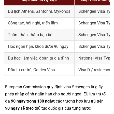
Du lịch Athens, Santorini, Mykonos
Schengen Visa Typ
Công tác, hội nghị, triển lãm
Schengen Visa Typ
Thăm thân, thăm bạn bè
Schengen Visa Typ
Học ngắn hạn, khóa dưới 90 ngày
Schengen Visa Typ
Du học, làm việc, đoàn tụ gia đình
National Visa Type
Đầu tư cư trú, Golden Visa
Visa D / residence 
European Commission quy định visa Schengen là giấy
phép nhập cảnh ngắn hạn cho người ngoài EU lưu trú tối
đa
90 ngày trong 180 ngày
; các trường hợp lưu trú trên
90 ngày
sẽ theo thủ tục quốc gia của từng nước