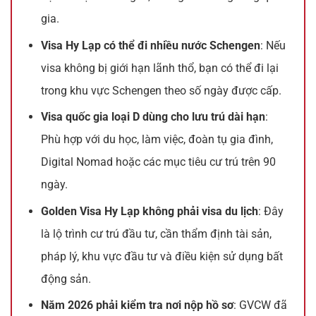
gia.
Visa Hy Lạp có thể đi nhiều nước Schengen
: Nếu
visa không bị giới hạn lãnh thổ, bạn có thể đi lại
trong khu vực Schengen theo số ngày được cấp.
Visa quốc gia loại D dùng cho lưu trú dài hạn
:
Phù hợp với du học, làm việc, đoàn tụ gia đình,
Digital Nomad hoặc các mục tiêu cư trú trên 90
ngày.
Golden Visa Hy Lạp không phải visa du lịch
: Đây
là lộ trình cư trú đầu tư, cần thẩm định tài sản,
pháp lý, khu vực đầu tư và điều kiện sử dụng bất
động sản.
Năm 2026 phải kiểm tra nơi nộp hồ sơ
: GVCW đã