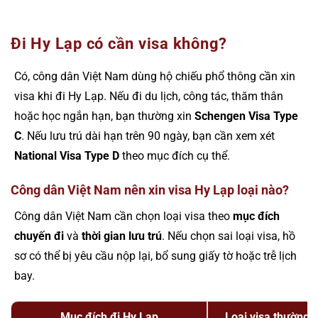
Đi Hy Lạp có cần visa không?
Có, công dân Việt Nam dùng hộ chiếu phổ thông cần xin
visa khi đi Hy Lạp. Nếu đi du lịch, công tác, thăm thân
hoặc học ngắn hạn, bạn thường xin
Schengen Visa Type
C
. Nếu lưu trú dài hạn trên 90 ngày, bạn cần xem xét
National Visa Type D
theo mục đích cụ thể.
Công dân Việt Nam nên xin visa Hy Lạp loại nào?
Công dân Việt Nam cần chọn loại visa theo
mục đích
chuyến đi
và
thời gian lưu trú
. Nếu chọn sai loại visa, hồ
sơ có thể bị yêu cầu nộp lại, bổ sung giấy tờ hoặc trễ lịch
bay.
Mục đích đi Hy Lạp
Loại visa thường 