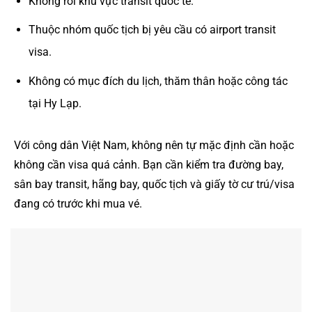
Không rời khu vực transit quốc tế.
Thuộc nhóm quốc tịch bị yêu cầu có airport transit
visa.
Không có mục đích du lịch, thăm thân hoặc công tác
tại Hy Lạp.
Với công dân Việt Nam, không nên tự mặc định cần hoặc
không cần visa quá cảnh. Bạn cần kiểm tra đường bay,
sân bay transit, hãng bay, quốc tịch và giấy tờ cư trú/visa
đang có trước khi mua vé.