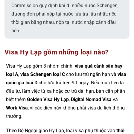
Commission quy định khi đi nhiều nước Schengen,
đương đơn phải nộp tại nước lưu trú lâu nhất; nếu
thời gian bằng nhau, nộp tại nước nhập cảnh đầu
tiên.
Visa Hy Lạp gồm những loại nào?
Visa Hy Lạp gồm 3 nhóm chính:
visa quá cảnh sân bay
loại A
,
visa Schengen loại C
cho lưu trú ngắn hạn và
visa
quốc gia loại D
cho lưu trú trên 90 ngày. Nếu mục tiêu là
đầu tư, làm việc từ xa hoặc cư trú dài hạn, bạn cần phân
biệt thêm
Golden Visa Hy Lạp
,
Digital Nomad Visa
và
Work Visa
, vì các diện này không phải visa du lịch thông
thường.
Theo Bộ Ngoại giao Hy Lạp, loại visa phụ thuộc vào
thời