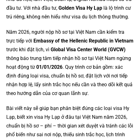
đầu tư. Với nhà đầu tư,
Golden Visa Hy Lạp
là lộ trình cư
trú riêng, không nên hiểu như visa du lịch thông thường.
Năm 2026, người nộp hồ sơ tại Việt Nam cần kiểm tra
trực tiếp với
Embassy of the Hellenic Republic in Vietnam
trước khi đặt lịch, vì
Global Visa Center World (GVCW)
thông báo trung tâm tiếp nhận hồ sơ tại Việt Nam ngừng
hoạt động từ
01/01/2026
. Quy trình cơ bản gồm: xác
định đúng loại visa, chuẩn bị hồ sơ, đặt lịch với nơi tiếp
nhận hợp lệ, lấy sinh trắc học nếu cần và theo dõi kết quả
theo hướng dẫn của cơ quan lãnh sự.
Bài viết này sẽ giúp bạn phân biệt đúng các loại visa Hy
Lạp, biết xin visa Hy Lạp ở đâu tại Việt Nam năm 2026,
chuẩn bị hồ sơ – phí – thời gian xét duyệt và tránh các lỗi
phổ biến như sai nơi nộp, thiếu sinh trắc học, lịch trình