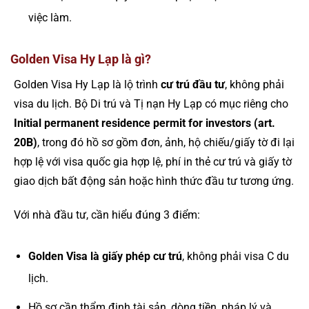
việc làm.
Golden Visa Hy Lạp là gì?
Golden Visa Hy Lạp là lộ trình
cư trú đầu tư
, không phải
visa du lịch. Bộ Di trú và Tị nạn Hy Lạp có mục riêng cho
Initial permanent residence permit for investors (art.
20B)
, trong đó hồ sơ gồm đơn, ảnh, hộ chiếu/giấy tờ đi lại
hợp lệ với visa quốc gia hợp lệ, phí in thẻ cư trú và giấy tờ
giao dịch bất động sản hoặc hình thức đầu tư tương ứng.
Với nhà đầu tư, cần hiểu đúng 3 điểm:
Golden Visa là giấy phép cư trú
, không phải visa C du
lịch.
Hồ sơ cần thẩm định tài sản, dòng tiền, pháp lý và