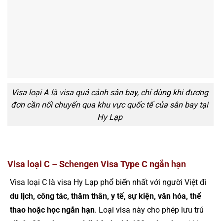
Visa loại A là visa quá cảnh sân bay, chỉ dùng khi đương
đơn cần nối chuyến qua khu vực quốc tế của sân bay tại
Hy Lạp
Visa loại C – Schengen Visa Type C ngắn hạn
Visa loại C là visa Hy Lạp phổ biến nhất với người Việt đi
du lịch, công tác, thăm thân, y tế, sự kiện, văn hóa, thể
thao hoặc học ngắn hạn
. Loại visa này cho phép lưu trú