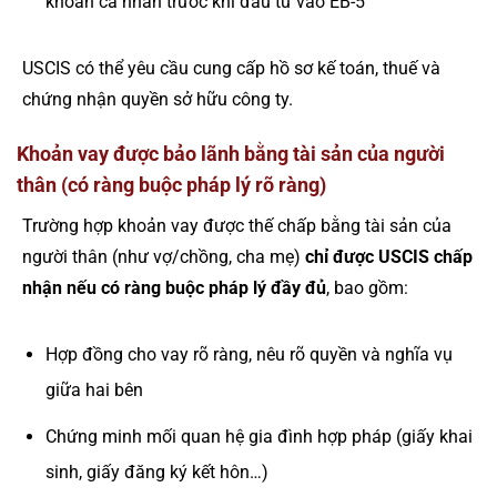
khoản cá nhân trước khi đầu tư vào EB-5
USCIS có thể yêu cầu cung cấp hồ sơ kế toán, thuế và
chứng nhận quyền sở hữu công ty.
Khoản vay được bảo lãnh bằng tài sản của người
thân (có ràng buộc pháp lý rõ ràng)
Trường hợp khoản vay được thế chấp bằng tài sản của
người thân (như vợ/chồng, cha mẹ)
chỉ được USCIS chấp
nhận nếu có ràng buộc pháp lý đầy đủ
, bao gồm:
Hợp đồng cho vay rõ ràng, nêu rõ quyền và nghĩa vụ
giữa hai bên
Chứng minh mối quan hệ gia đình hợp pháp (giấy khai
sinh, giấy đăng ký kết hôn…)