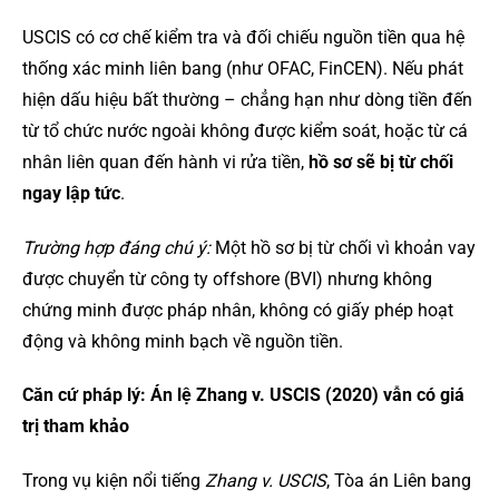
USCIS có cơ chế kiểm tra và đối chiếu nguồn tiền qua hệ
thống xác minh liên bang (như OFAC, FinCEN). Nếu phát
hiện dấu hiệu bất thường – chẳng hạn như dòng tiền đến
từ tổ chức nước ngoài không được kiểm soát, hoặc từ cá
nhân liên quan đến hành vi rửa tiền,
hồ sơ sẽ bị từ chối
ngay lập tức
.
Trường hợp đáng chú ý:
Một hồ sơ bị từ chối vì khoản vay
được chuyển từ công ty offshore (BVI) nhưng không
chứng minh được pháp nhân, không có giấy phép hoạt
động và không minh bạch về nguồn tiền.
Căn cứ pháp lý: Án lệ Zhang v. USCIS (2020) vẫn có giá
trị tham khảo
Trong vụ kiện nổi tiếng
Zhang v. USCIS
, Tòa án Liên bang