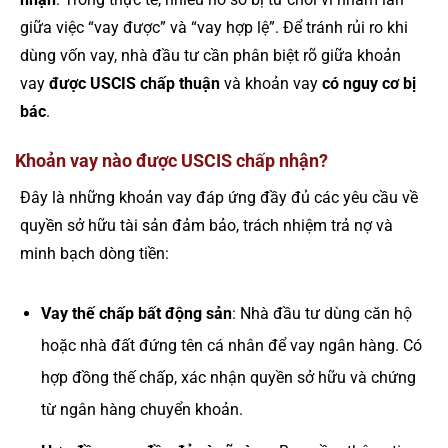
giữa việc “vay được” và “vay hợp lệ”. Để tránh rủi ro khi
dùng vốn vay, nhà đầu tư cần phân biệt rõ giữa khoản
vay
được USCIS chấp thuận
và khoản vay
có nguy cơ bị
bác
.
Khoản vay nào được USCIS chấp nhận?
Đây là những khoản vay đáp ứng đầy đủ các yêu cầu về
quyền sở hữu tài sản đảm bảo, trách nhiệm trả nợ và
minh bạch dòng tiền:
Vay thế chấp bất động sản
: Nhà đầu tư dùng căn hộ
hoặc nhà đất đứng tên cá nhân để vay ngân hàng. Có
hợp đồng thế chấp, xác nhận quyền sở hữu và chứng
từ ngân hàng chuyển khoản.