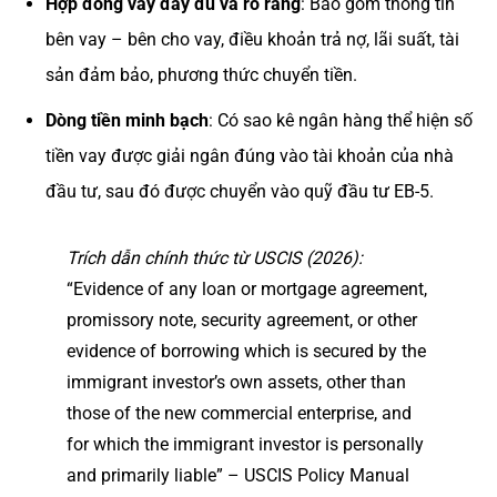
Hợp đồng vay đầy đủ và rõ ràng
: Bao gồm thông tin
bên vay – bên cho vay, điều khoản trả nợ, lãi suất, tài
sản đảm bảo, phương thức chuyển tiền.
Dòng tiền minh bạch
: Có sao kê ngân hàng thể hiện số
tiền vay được giải ngân đúng vào tài khoản của nhà
đầu tư, sau đó được chuyển vào quỹ đầu tư EB-5.
Trích dẫn chính thức từ USCIS (2026):
“Evidence of any loan or mortgage agreement,
promissory note, security agreement, or other
evidence of borrowing which is secured by the
immigrant investor’s own assets, other than
those of the new commercial enterprise, and
for which the immigrant investor is personally
and primarily liable” – USCIS Policy Manual