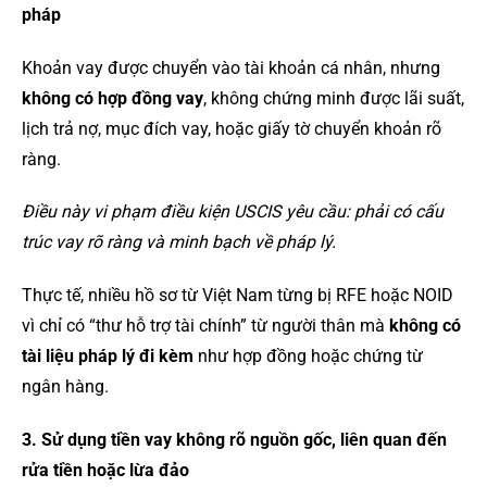
pháp
Khoản vay được chuyển vào tài khoản cá nhân, nhưng
không có hợp đồng vay
, không chứng minh được lãi suất,
lịch trả nợ, mục đích vay, hoặc giấy tờ chuyển khoản rõ
ràng.
Điều này vi phạm điều kiện USCIS yêu cầu: phải có cấu
trúc vay rõ ràng và minh bạch về pháp lý.
Thực tế, nhiều hồ sơ từ Việt Nam từng bị RFE hoặc NOID
vì chỉ có “thư hỗ trợ tài chính” từ người thân mà
không có
tài liệu pháp lý đi kèm
như hợp đồng hoặc chứng từ
ngân hàng.
3. Sử dụng tiền vay không rõ nguồn gốc, liên quan đến
rửa tiền hoặc lừa đảo