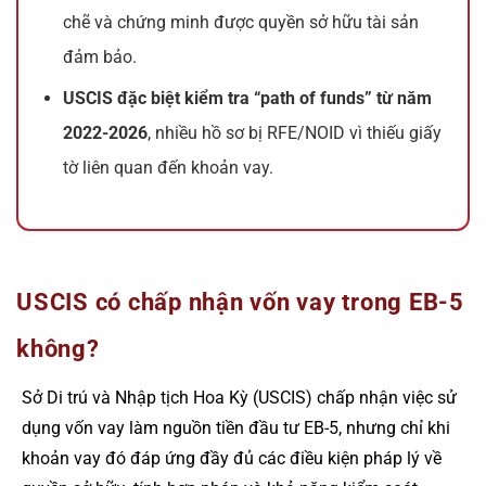
chẽ và chứng minh được quyền sở hữu tài sản
đảm bảo.
USCIS đặc biệt kiểm tra “path of funds” từ năm
2022-2026
, nhiều hồ sơ bị RFE/NOID vì thiếu giấy
tờ liên quan đến khoản vay.
USCIS có chấp nhận vốn vay trong EB-5
không?
Sở Di trú và Nhập tịch Hoa Kỳ (USCIS) chấp nhận việc sử
dụng vốn vay làm nguồn tiền đầu tư EB-5, nhưng chỉ khi
khoản vay đó đáp ứng đầy đủ các điều kiện pháp lý về