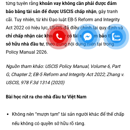
từng tuyên rằng
khoản vay không cần phải được đảm
bảo bằng tài sản để được USCIS chấp nhận
, gây tranh
cãi. Tuy nhiên, từ khi Đạo luật EB-5 Reform and Integrity
Act 2022 có hiệu lực, USCIS đã điều chỉnh lại quy định và
chỉ chấp nhận các khoản vay có tài sản đảm bảo thuộc
sở hữu nhà đầu tư
, theo đúng nội dung hiện tại trong
Policy Manual 2026.
Nguồn tham khảo: USCIS Policy Manual, Volume 6, Part
G, Chapter 2; EB-5 Reform and Integrity Act 2022; Zhang v.
USCIS, 978 F.3d 1314 (2020)
Bài học rút ra cho nhà đầu tư Việt Nam
Không nên “mượn tạm” tài sản người khác để thế chấp
nếu không có quyền sở hữu rõ ràng.