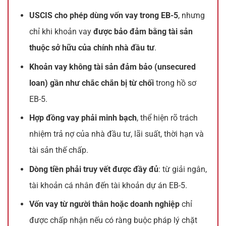
USCIS cho phép dùng vốn vay trong EB-5
, nhưng
chỉ khi khoản vay
được bảo đảm bằng tài sản
thuộc sở hữu của chính nhà đầu tư
.
Khoản vay không tài sản đảm bảo (unsecured
loan) gần như chắc chắn bị từ chối
trong hồ sơ
EB-5.
Hợp đồng vay phải minh bạch
, thể hiện rõ trách
nhiệm trả nợ của nhà đầu tư, lãi suất, thời hạn và
tài sản thế chấp.
Dòng tiền phải truy vết được đầy đủ
: từ giải ngân,
tài khoản cá nhân đến tài khoản dự án EB-5.
Vốn vay từ người thân hoặc doanh nghiệp
chỉ
được chấp nhận nếu có ràng buộc pháp lý chặt