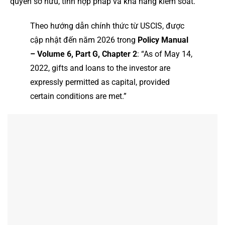
quyền sở hữu, tính hợp pháp và khả năng kiểm soát.
Theo hướng dẫn chính thức từ USCIS, được
cập nhật đến năm 2026 trong
Policy Manual
– Volume 6, Part G, Chapter 2
: “As of May 14,
2022, gifts and loans to the investor are
expressly permitted as capital, provided
certain conditions are met.”