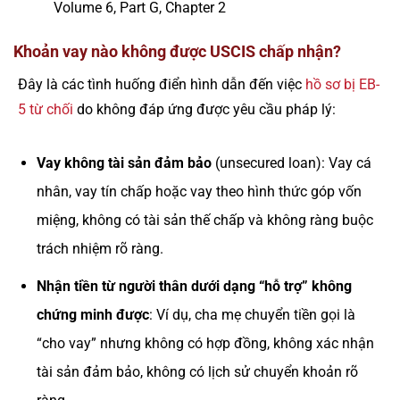
Volume 6, Part G, Chapter 2
Khoản vay nào không được USCIS chấp nhận?
Đây là các tình huống điển hình dẫn đến việc
hồ sơ bị EB-
5 từ chối
do không đáp ứng được yêu cầu pháp lý:
Vay không tài sản đảm bảo
(unsecured loan): Vay cá
nhân, vay tín chấp hoặc vay theo hình thức góp vốn
miệng, không có tài sản thế chấp và không ràng buộc
trách nhiệm rõ ràng.
Nhận tiền từ người thân dưới dạng “hỗ trợ” không
chứng minh được
: Ví dụ, cha mẹ chuyển tiền gọi là
“cho vay” nhưng không có hợp đồng, không xác nhận
tài sản đảm bảo, không có lịch sử chuyển khoản rõ