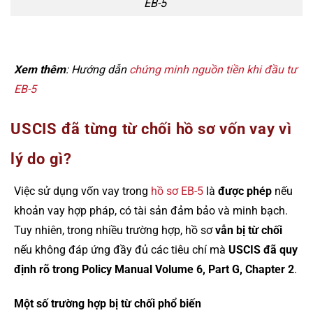
EB-5
Xem thêm
: Hướng dẫn
chứng minh nguồn tiền khi đầu tư
EB-5
USCIS đã từng từ chối hồ sơ vốn vay vì
lý do gì?
Việc sử dụng vốn vay trong
hồ sơ EB-5
là
được phép
nếu
khoản vay hợp pháp, có tài sản đảm bảo và minh bạch.
Tuy nhiên, trong nhiều trường hợp, hồ sơ
vẫn bị từ chối
nếu không đáp ứng đầy đủ các tiêu chí mà
USCIS đã quy
định rõ trong Policy Manual Volume 6, Part G, Chapter 2
.
Một số trường hợp bị từ chối phổ biến