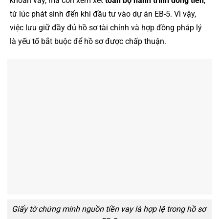
khoản vay, mà còn xem xét
toàn bộ hành trình dòng tiền
,
từ lúc phát sinh đến khi đầu tư vào dự án EB-5. Vì vậy,
việc lưu giữ đầy đủ hồ sơ tài chính và hợp đồng pháp lý
là yếu tố bắt buộc để hồ sơ được chấp thuận.
Giấy tờ chứng minh nguồn tiền vay là hợp lệ trong hồ sơ