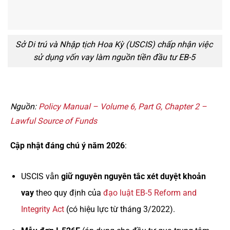
Sở Di trú và Nhập tịch Hoa Kỳ (USCIS) chấp nhận việc
sử dụng vốn vay làm nguồn tiền đầu tư EB-5
Nguồn:
Policy Manual – Volume 6, Part G, Chapter 2 –
Lawful Source of Funds
Cập nhật đáng chú ý năm 2026
:
USCIS vẫn
giữ nguyên nguyên tắc xét duyệt khoản
vay
theo quy định của
đạo luật EB-5 Reform and
Integrity Act
(có hiệu lực từ tháng 3/2022).