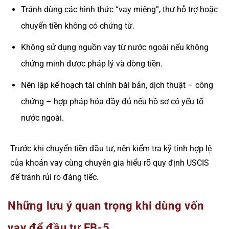
Tránh dùng các hình thức “vay miệng”, thư hỗ trợ hoặc
chuyển tiền không có chứng từ.
Không sử dụng nguồn vay từ nước ngoài nếu không
chứng minh được pháp lý và dòng tiền.
Nên lập kế hoạch tài chính bài bản, dịch thuật – công
chứng – hợp pháp hóa đầy đủ nếu hồ sơ có yếu tố
nước ngoài.
Trước khi chuyển tiền đầu tư, nên kiểm tra kỹ tính hợp lệ
của khoản vay cùng chuyên gia hiểu rõ quy định USCIS
để tránh rủi ro đáng tiếc.
Những lưu ý quan trọng khi dùng vốn
vay để đầu tư EB-5