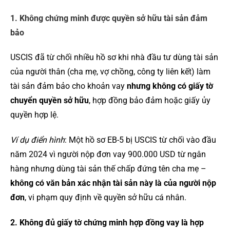
1. Không chứng minh được quyền sở hữu tài sản đảm
bảo
USCIS đã từ chối nhiều hồ sơ khi nhà đầu tư dùng tài sản
của người thân (cha mẹ, vợ chồng, công ty liên kết) làm
tài sản đảm bảo cho khoản vay
nhưng không có giấy tờ
chuyển quyền sở hữu
, hợp đồng bảo đảm hoặc giấy ủy
quyền hợp lệ.
Ví dụ điển hình
: Một hồ sơ EB-5 bị USCIS từ chối vào đầu
năm 2024 vì người nộp đơn vay 900.000 USD từ ngân
hàng nhưng dùng tài sản thế chấp đứng tên cha mẹ –
không có văn bản xác nhận tài sản này là của người nộp
đơn
, vi phạm quy định về quyền sở hữu cá nhân.
2. Không đủ giấy tờ chứng minh hợp đồng vay là hợp