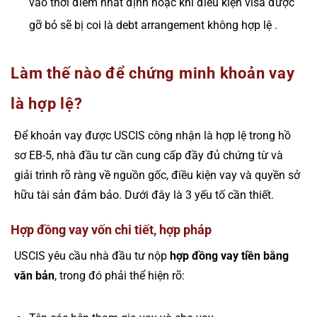
vào thời điểm nhất định hoặc khi điều kiện visa được
gỡ bỏ sẽ bị coi là debt arrangement không hợp lệ .
Làm thế nào để chứng minh khoản vay
là hợp lệ?
Để khoản vay được USCIS công nhận là hợp lệ trong hồ
sơ EB-5, nhà đầu tư cần cung cấp đầy đủ chứng từ và
giải trình rõ ràng về nguồn gốc, điều kiện vay và quyền sở
hữu tài sản đảm bảo. Dưới đây là 3 yếu tố cần thiết.
Hợp đồng vay vốn chi tiết, hợp pháp
USCIS yêu cầu nhà đầu tư nộp
hợp đồng vay tiền bằng
văn bản
, trong đó phải thể hiện rõ: