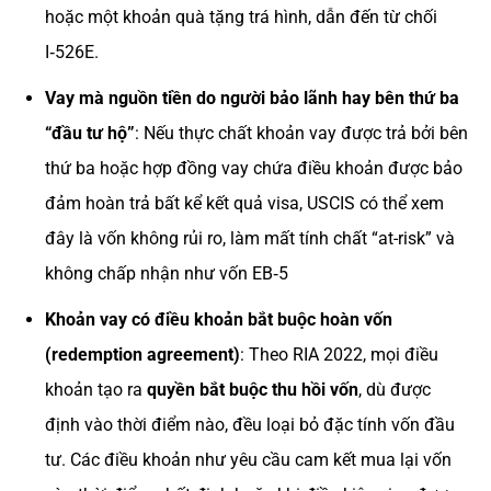
hoặc một khoản quà tặng trá hình, dẫn đến từ chối
I‑526E.
Vay mà nguồn tiền do người bảo lãnh hay bên thứ ba
“đầu tư hộ”
: Nếu thực chất khoản vay được trả bởi bên
thứ ba hoặc hợp đồng vay chứa điều khoản được bảo
đảm hoàn trả bất kể kết quả visa, USCIS có thể xem
đây là vốn không rủi ro, làm mất tính chất “at-risk” và
không chấp nhận như vốn EB‑5
Khoản vay có điều khoản bắt buộc hoàn vốn
(redemption agreement)
: Theo RIA 2022, mọi điều
khoản tạo ra
quyền bắt buộc thu hồi vốn
, dù được
định vào thời điểm nào, đều loại bỏ đặc tính vốn đầu
tư. Các điều khoản như yêu cầu cam kết mua lại vốn