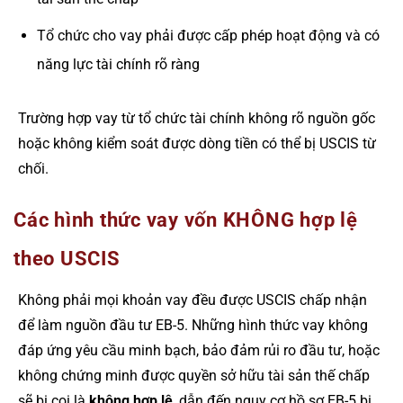
Tổ chức cho vay phải được cấp phép hoạt động và có
năng lực tài chính rõ ràng
Trường hợp vay từ tổ chức tài chính không rõ nguồn gốc
hoặc không kiểm soát được dòng tiền có thể bị USCIS từ
chối.
Các hình thức vay vốn KHÔNG hợp lệ
theo USCIS
Không phải mọi khoản vay đều được USCIS chấp nhận
để làm nguồn đầu tư EB-5. Những hình thức vay không
đáp ứng yêu cầu minh bạch, bảo đảm rủi ro đầu tư, hoặc
không chứng minh được quyền sở hữu tài sản thế chấp
sẽ bị coi là
không hợp lệ
, dẫn đến nguy cơ hồ sơ EB-5 bị