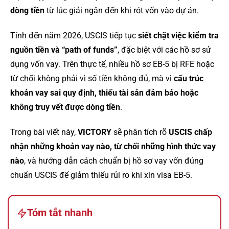
dòng tiền
từ lúc giải ngân đến khi rót vốn vào dự án.
Tính đến năm 2026, USCIS tiếp tục
siết chặt việc kiểm tra
nguồn tiền và “path of funds”
, đặc biệt với các hồ sơ sử
dụng vốn vay. Trên thực tế, nhiều hồ sơ EB-5 bị RFE hoặc
từ chối không phải vì số tiền không đủ, mà vì
cấu trúc
khoản vay sai quy định, thiếu tài sản đảm bảo hoặc
không truy vết được dòng tiền
.
Trong bài viết này,
VICTORY
sẽ phân tích rõ
USCIS chấp
nhận những khoản vay nào, từ chối những hình thức vay
nào
, và hướng dẫn cách chuẩn bị hồ sơ vay vốn đúng
chuẩn USCIS để giảm thiểu rủi ro khi xin visa EB-5.
Tóm tắt nhanh