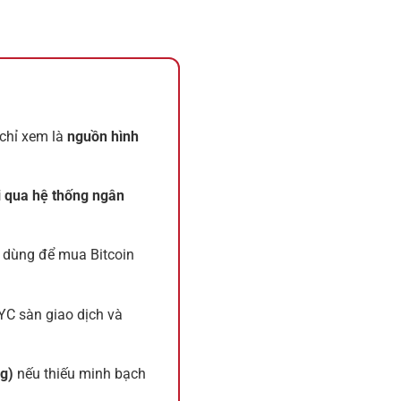
 chỉ xem là
nguồn hình
i qua hệ thống ngân
 dùng để mua Bitcoin
YC sàn giao dịch và
g)
nếu thiếu minh bạch