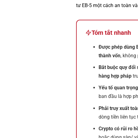
tư EB-5 một cách an toàn và 
Tóm tắt nhanh
Được phép dùng B
thành vốn
, không 
Bắt buộc quy đổi
hàng hợp pháp
tr
Yếu tố quan trọng
ban đầu là hợp ph
Phải truy xuất toà
dòng tiền liên tục
Crypto có rủi ro h
hoặc dùng sàn/ ví