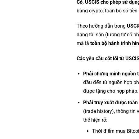
Có, USCIS cho phép sử dụng
bằng crypto; toàn bộ số ti
Theo hướng dẫn trong
USCIS
dạng tài sản (tương tự cổ ph
mà là
toàn bộ hành trình hì
Các yêu cầu cốt lõi từ USCIS
Phải chứng minh nguồn t
đầu đến từ nguồn hợp phá
được tặng cho hợp pháp.
Phải truy xuất được toàn 
(trade history), thông tin
thể hiện rõ:
Thời điểm mua Bitco