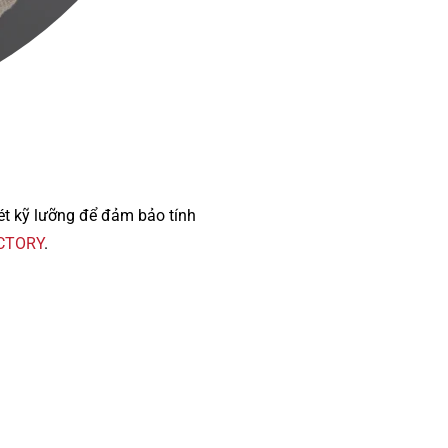
xét kỹ lưỡng để đảm bảo tính
ICTORY
.