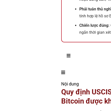
Phải tuân thủ ngh
tính hợp lệ hồ sơ 
Chiến lược đúng:
ngắn thời gian xét
Nội dung
Quy định USCIS
Bitcoin được k