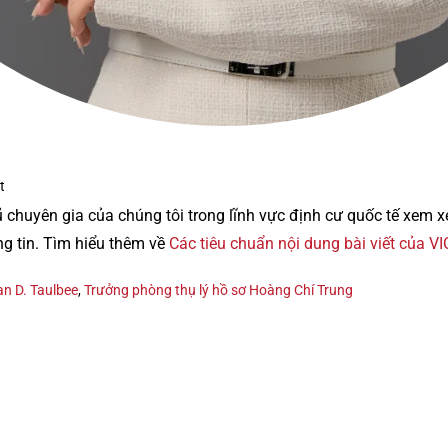
t
ũ chuyên gia của chúng tôi trong lĩnh vực định cư quốc tế xem 
ng tin. Tìm hiểu thêm về
Các tiêu chuẩn nội dung bài viết của V
an D. Taulbee
,
Trưởng phòng thụ lý hồ sơ Hoàng Chí Trung