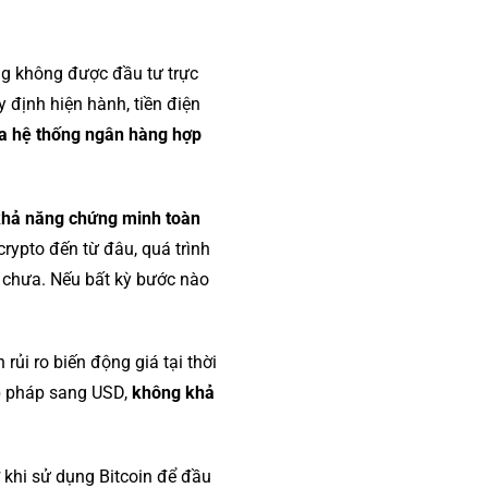
ng không được đầu tư trực
 định hiện hành, tiền điện
a hệ thống ngân hàng hợp
hả năng chứng minh toàn
rypto đến từ đâu, quá trình
y chưa. Nếu bất kỳ bước nào
rủi ro biến động giá tại thời
ợp pháp sang USD,
không khả
ơ khi sử dụng Bitcoin để đầu