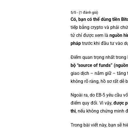
5/5 - (1 đánh giá)
Có, bạn có thể dùng tiền Bit
tiếp bằng crypto và phải ch
tử chỉ được xem là
nguồn hì
pháp
trước khi đầu tư vào d
Điểm quan trọng nhất trong 
bộ “source of funds” (nguồn
giao dịch – nắm giữ – tăng 
không rõ ràng, hồ sơ rất dễ 
Ngoài ra, do EB-5 yêu cầu vốn
điểm quy đổi. Vì vậy,
được 
thi
, nếu không chứng minh đ
Trong bài viết này, bạn sẽ h