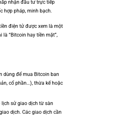
ấp nhận đầu tư trực tiếp
ốc hợp pháp, minh bạch.
 tiền điện tử được xem là một
là “Bitcoin hay tiền mặt”,
ền dùng để mua Bitcoin ban
sản, cổ phần…), thừa kế hoặc
lịch sử giao dịch từ sàn
 giao dịch. Các giao dịch cần