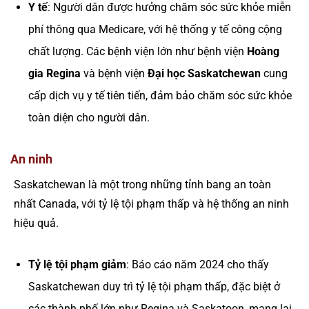
Y tế
: Người dân được hưởng chăm sóc sức khỏe miễn
phí thông qua Medicare, với hệ thống y tế công cộng
chất lượng. Các bệnh viện lớn như bệnh viện
Hoàng
gia Regina
và bệnh viện
Đại học Saskatchewan
cung
cấp dịch vụ y tế tiên tiến, đảm bảo chăm sóc sức khỏe
toàn diện cho người dân.
An ninh
Saskatchewan là một trong những tỉnh bang an toàn
nhất Canada, với tỷ lệ tội phạm thấp và hệ thống an ninh
hiệu quả.
Tỷ lệ tội phạm giảm
: Báo cáo năm 2024 cho thấy
Saskatchewan duy trì tỷ lệ tội phạm thấp, đặc biệt ở
các thành phố lớn như Regina và Saskatoon, mang lại