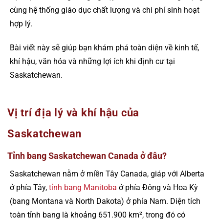
cùng hệ thống giáo dục chất lượng và chi phí sinh hoạt
hợp lý.
Bài viết này sẽ giúp bạn khám phá toàn diện về kinh tế,
khí hậu, văn hóa và những lợi ích khi định cư tại
Saskatchewan.
Vị trí địa lý và khí hậu của
Saskatchewan
Tỉnh bang Saskatchewan Canada ở đâu?
Saskatchewan nằm ở miền Tây Canada, giáp với Alberta
ở phía Tây,
tỉnh bang Manitoba
ở phía Đông và Hoa Kỳ
(bang Montana và North Dakota) ở phía Nam. Diện tích
toàn tỉnh bang là khoảng 651.900 km², trong đó có