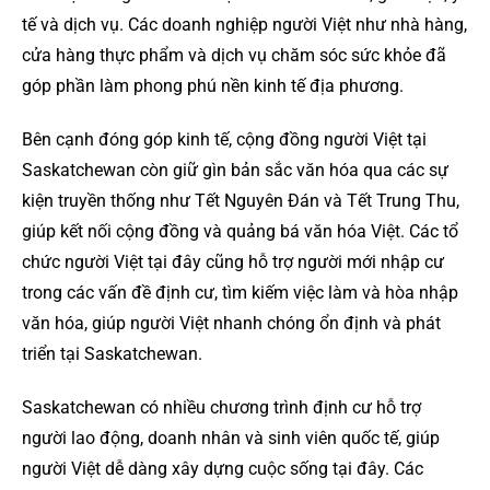
tế và dịch vụ. Các doanh nghiệp người Việt như nhà hàng,
cửa hàng thực phẩm và dịch vụ chăm sóc sức khỏe đã
góp phần làm phong phú nền kinh tế địa phương.
Bên cạnh đóng góp kinh tế, cộng đồng người Việt tại
Saskatchewan còn giữ gìn bản sắc văn hóa qua các sự
kiện truyền thống như Tết Nguyên Đán và Tết Trung Thu,
giúp kết nối cộng đồng và quảng bá văn hóa Việt. Các tổ
chức người Việt tại đây cũng hỗ trợ người mới nhập cư
trong các vấn đề định cư, tìm kiếm việc làm và hòa nhập
văn hóa, giúp người Việt nhanh chóng ổn định và phát
triển tại Saskatchewan.
Saskatchewan có nhiều chương trình định cư hỗ trợ
người lao động, doanh nhân và sinh viên quốc tế, giúp
người Việt dễ dàng xây dựng cuộc sống tại đây. Các