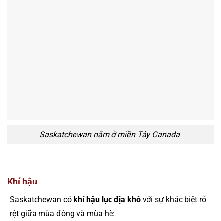
Saskatchewan nằm ở miền Tây Canada
Khí hậu
Saskatchewan có
khí hậu lục địa khô
với sự khác biệt rõ
rệt giữa mùa đông và mùa hè: