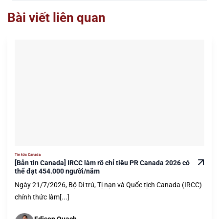
Bài viết liên quan
Tin tức Canada
[Bản tin Canada] IRCC làm rõ chỉ tiêu PR Canada 2026 có
thể đạt 454.000 người/năm
Ngày 21/7/2026, Bộ Di trú, Tị nạn và Quốc tịch Canada (IRCC)
chính thức làm[...]