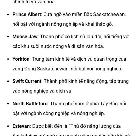
chính trị và văn hóa.
Prince Albert
: Cửa ngõ vào miền Bắc Saskatchewan,
nổi bật với ngành nông nghiệp và khai thác gỗ.
Moose Jaw
: Thành phố có lịch sử lâu đời, nổi tiếng với
các khu suối nước nóng và di sản văn hóa.
Yorkton
: Trung tâm kinh tế và dịch vụ quan trọng của
vùng Đông Saskatchewan, nổi bật với nông nghiệp.
Swift Current
: Thành phố kinh tế năng động, tập trung
vào nông nghiệp và dịch vụ.
North Battleford
: Thành phố nằm ở phía Tây Bắc, nổi
bật với ngành công nghiệp và nông nghiệp.
Estevan
: Được biết đến là “Thủ đô năng lượng của
Saskatchewan” nhờ vào ngành công nghiệp dầu khí và