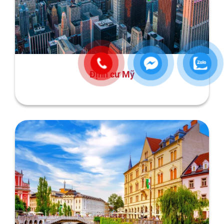
Định cư Mỹ