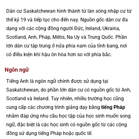
Dân cư Saskatchewan hình thành từ làn sóng nhập cư từ
thế kỷ 19 và tiếp tục cho đến nay. Nguồn gốc dân cư đa
dạng với các cộng đồng người Đức, Ireland, Ukraina,
Scotland, Anh, Pháp, Métis, Na Uy và Trung Quốc. Phần
lớn dân cư tập trung ở nửa phía nam của tỉnh bang, nơi
có điều kiện khí hậu ôn hòa hơn so với phía bắc.
Ngôn ngữ
Tiếng Anh là ngôn ngữ chính được sử dụng tại
Saskatchewan, do phần lớn dân cư có nguồn gốc từ Anh,
Scotland và Ireland. Tuy nhiên, nhiều trường học cũng
cung cấp các chương trình giảng dạy bằng
tiếng Pháp
nhằm đáp ứng nhu cầu học tập của học sinh muốn song
ngữ, đặc biệt là các học sinh có nguồn gốc từ các cộng
đồng sử dụng tiếng Pháp hoặc quốc tế.