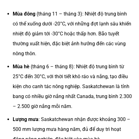
Mùa đông
(tháng 11 – tháng 3): Nhiệt độ trung bình
có thể xuống dưới -20°C, với những đợt lạnh sâu khiến
nhiệt độ giảm tới -30°C hoặc thấp hơn. Bão tuyết
thường xuất hiện, đặc biệt ảnh hưởng đến các vùng
nông thôn.
Mùa hè
(tháng 6 – tháng 8): Nhiệt độ trung bình từ
25°C đến 30°C, với thời tiết khô ráo và nắng, tạo điều
kiện cho canh tác nông nghiệp. Saskatchewan là tỉnh
bang có nhiều giờ nắng nhất Canada, trung bình 2.300
– 2.500 giờ nắng mỗi năm.
Lượng mưa
: Saskatchewan nhận được khoảng 300 –
500 mm lượng mưa hàng năm, đủ để duy trì hoạt