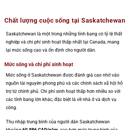
Chất lượng cuộc sống tại Saskatchewan
Saskatchewan là một trong những tỉnh bang có tỷ lệ thất
nghiệp và chi phí sinh hoạt thấp nhất tại Canada, mang
lại mức sống cao và ổn định cho người dân.
Mức sống và chi phí sinh hoạt
Mức sống ở Saskatchewan được đánh giá cao nhờ vào
nguồn tài nguyên phong phú và các chính sách xã hội hỗ
trợ từ chính phủ. Chi phí sinh hoạt thấp hơn nhiều so với
các tỉnh bang lớn khác, đặc biệt là về nhà ở và dịch vụ
công.
Thu nhập trung bình của người dân Saskatchewan
khoảng
60.886 CAD/năm
, cao hơn mức trung bình của