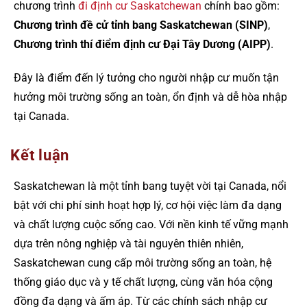
chương trình
đi định cư Saskatchewan
chính bao gồm:
Chương trình đề cử tỉnh bang Saskatchewan (SINP)
,
Chương trình thí điểm định cư Đại Tây Dương (AIPP)
.
Đây là điểm đến lý tưởng cho người nhập cư muốn tận
hưởng môi trường sống an toàn, ổn định và dễ hòa nhập
tại Canada.
Kết luận
Saskatchewan là một tỉnh bang tuyệt vời tại Canada, nổi
bật với chi phí sinh hoạt hợp lý, cơ hội việc làm đa dạng
và chất lượng cuộc sống cao. Với nền kinh tế vững mạnh
dựa trên nông nghiệp và tài nguyên thiên nhiên,
Saskatchewan cung cấp môi trường sống an toàn, hệ
thống giáo dục và y tế chất lượng, cùng văn hóa cộng
đồng đa dạng và ấm áp. Từ các chính sách nhập cư