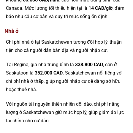
Canada. Mức lương tối thiểu hiện tại là
14 CAD/giờ
, đảm
bảo nhu cầu cơ bản và duy trì mức sống ổn định.
Nhà ở
Chi phí nhà ở tại Saskatchewan tương đối hợp lý, thuận
tiện cho cả người dân bản địa và người nhập cư.
Tại Regina, giá nhà trung bình là
338.800 CAD
, còn ở
Saskatoon là
352.000 CAD
. Saskatchewan nổi tiếng với
chi phí nhà ở thấp, giúp người nhập cư dễ dàng sở hữu
hoặc thuê nhà.
Với nguồn tài nguyên thiên nhiên dồi dào, chi phí năng
lượng ở Saskatchewan giữ mức hợp lý, giúp giảm áp lực
tài chính cho cư dân.