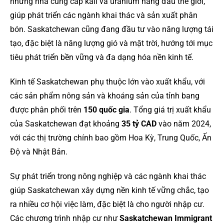
những nhà cung cấp kali và uranium hàng đầu thế giới,
giúp phát triển các ngành khai thác và sản xuất phân
bón. Saskatchewan cũng đang đầu tư vào năng lượng tái
tạo, đặc biệt là năng lượng gió và mặt trời, hướng tới mục
tiêu phát triển bền vững và đa dạng hóa nền kinh tế.
Kinh tế Saskatchewan phụ thuộc lớn vào xuất khẩu, với
các sản phẩm nông sản và khoáng sản của tỉnh bang
được phân phối trên
150 quốc gia
. Tổng giá trị xuất khẩu
của Saskatchewan đạt khoảng
35 tỷ CAD
vào năm 2024,
với các thị trường chính bao gồm Hoa Kỳ, Trung Quốc, Ấn
Độ và Nhật Bản.
Sự phát triển trong nông nghiệp và các ngành khai thác
giúp Saskatchewan xây dựng nền kinh tế vững chắc, tạo
ra nhiều cơ hội việc làm, đặc biệt là cho người nhập cư.
Các chương trình nhập cư như
Saskatchewan Immigrant