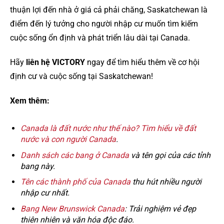
thuận lợi đến nhà ở giá cả phải chăng, Saskatchewan là
điểm đến lý tưởng cho người nhập cư muốn tìm kiếm
cuộc sống ổn định và phát triển lâu dài tại Canada.
Hãy
liên hệ VICTORY
ngay để tìm hiểu thêm về cơ hội
định cư và cuộc sống tại Saskatchewan!
Xem thêm:
Canada là đất nước như thế nào? Tìm hiểu về đất
nước và con người Canada
.
Danh sách các bang ở Canada
và tên gọi của các tỉnh
bang này.
Tên các thành phố của Canada
thu hút nhiều người
nhập cư nhất.
Bang New Brunswick Canada
: Trải nghiệm vẻ đẹp
thiên nhiên và văn hóa độc đáo.