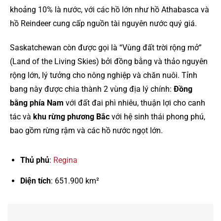
khoảng 10% là nước, với các hồ lớn như hồ Athabasca và
hồ Reindeer cung cấp nguồn tài nguyên nước quý giá.
Saskatchewan còn được gọi là “Vùng đất trời rộng mở”
(Land of the Living Skies) bởi đồng bằng và thảo nguyên
rộng lớn, lý tưởng cho nông nghiệp và chăn nuôi. Tỉnh
bang này được chia thành 2 vùng địa lý chính:
Đồng
bằng phía Nam
với đất đai phì nhiêu, thuận lợi cho canh
tác và
khu rừng phương Bắc
với hệ sinh thái phong phú,
bao gồm rừng rậm và các hồ nước ngọt lớn.
Thủ phủ
:
Regina
Diện tích
: 651.900 km²