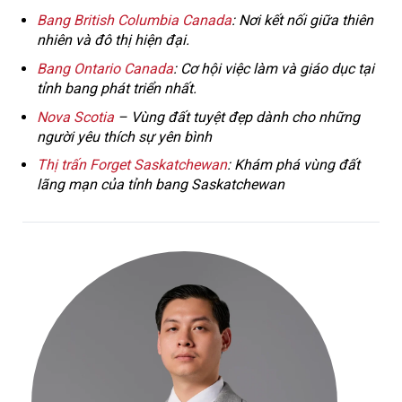
Bang British Columbia Canada
: Nơi kết nối giữa thiên
nhiên và đô thị hiện đại.
Bang Ontario Canada
: Cơ hội việc làm và giáo dục tại
tỉnh bang phát triển nhất.
Nova Scotia
– Vùng đất tuyệt đẹp dành cho những
người yêu thích sự yên bình
Thị trấn Forget Saskatchewan
: Khám phá vùng đất
lãng mạn của tỉnh bang Saskatchewan