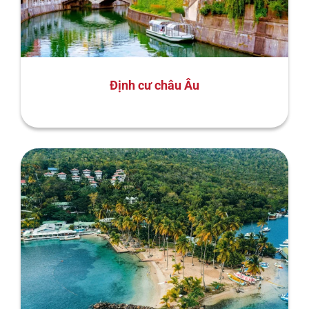
Định cư châu Âu