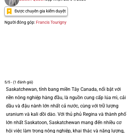
Được chuyên gia kiểm duyệt
Người đóng góp:
Francis Tourigny
5/5 - (1 đánh giá)
Saskatchewan, tỉnh bang miền Tây Canada, nổi bật với
nền nông nghiệp hàng đầu, là nguồn cung cấp lúa mì, cải
dầu và đậu nành lớn nhất cả nước, cùng với trữ lượng
uranium và kali dồi dào. Với thủ phủ Regina và thành phố
lớn nhất Saskatoon, Saskatchewan mang đến nhiều cơ
hội việc làm trong nông nghiệp, khai thác và năng lượng,