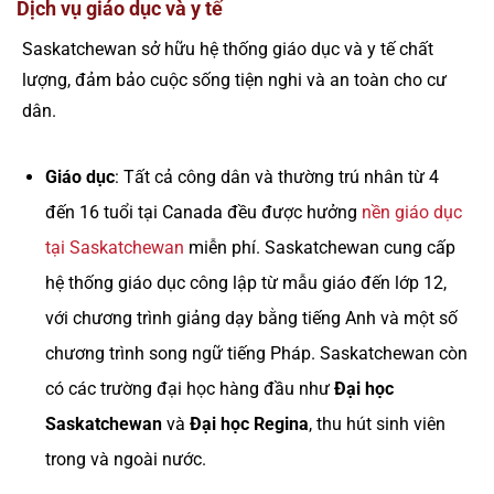
Dịch vụ giáo dục và y tế
Saskatchewan sở hữu hệ thống giáo dục và y tế chất
lượng, đảm bảo cuộc sống tiện nghi và an toàn cho cư
dân.
Giáo dục
: Tất cả công dân và thường trú nhân từ 4
đến 16 tuổi tại Canada đều được hưởng
nền giáo dục
tại Saskatchewan
miễn phí. Saskatchewan cung cấp
hệ thống giáo dục công lập từ mẫu giáo đến lớp 12,
với chương trình giảng dạy bằng tiếng Anh và một số
chương trình song ngữ tiếng Pháp. Saskatchewan còn
có các trường đại học hàng đầu như
Đại học
Saskatchewan
và
Đại học Regina
, thu hút sinh viên
trong và ngoài nước.