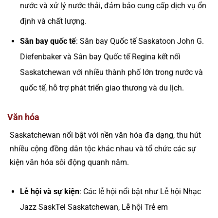
nước và xử lý nước thải, đảm bảo cung cấp dịch vụ ổn
định và chất lượng.
Sân bay quốc tế
: Sân bay Quốc tế Saskatoon John G.
Diefenbaker và Sân bay Quốc tế Regina kết nối
Saskatchewan với nhiều thành phố lớn trong nước và
quốc tế, hỗ trợ phát triển giao thương và du lịch.
Văn hóa
Saskatchewan nổi bật với nền văn hóa đa dạng, thu hút
nhiều cộng đồng dân tộc khác nhau và tổ chức các sự
kiện văn hóa sôi động quanh năm.
Lễ hội và sự kiện
: Các lễ hội nổi bật như Lễ hội Nhạc
Jazz SaskTel Saskatchewan, Lễ hội Trẻ em