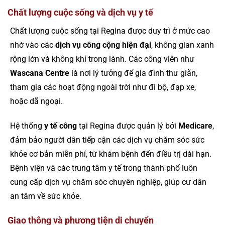
Chất lượng cuộc sống và dịch vụ y tế
Chất lượng cuộc sống tại Regina được duy trì ở mức cao
nhờ vào các
dịch vụ công cộng hiện đại
, không gian xanh
rộng lớn và không khí trong lành. Các công viên như
Wascana Centre
là nơi lý tưởng để gia đình thư giãn,
tham gia các hoạt động ngoài trời như đi bộ, đạp xe,
hoặc dã ngoại.
Hệ thống
y tế công
tại Regina được quản lý bởi
Medicare
,
đảm bảo người dân tiếp cận các dịch vụ chăm sóc sức
khỏe cơ bản miễn phí, từ khám bệnh đến điều trị dài hạn.
Bệnh viện và các trung tâm y tế trong thành phố luôn
cung cấp dịch vụ chăm sóc chuyên nghiệp, giúp cư dân
an tâm về sức khỏe.
Giao thông và phương tiện di chuyển