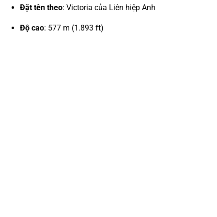
Đặt tên theo
: Victoria của Liên hiệp Anh
Độ cao
: 577 m (1.893 ft)