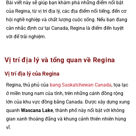
Bài viết này sẽ giúp bạn khám phá những điểm nổi bật
của Regina, từ vị trí địa lý, các địa điểm nổi tiếng, đến cơ
hội nghề nghiệp và chất lượng cuộc sống. Nếu bạn đang
cân nhắc định cư tại Canada, Regina là điểm đến tuyệt
vời để trải nghiệm.
Vị trí địa lý và tổng quan về Regina
Vị trí địa lý của Regina
Regina, thủ phủ của
bang Saskatchewan Canada
, tọa lạc
ở miền trung nam của tỉnh, trên những cánh đồng rộng
lớn của khu vực đồng bằng Canada. Được xây dựng xung
quanh
Wascana Lake
, thành phố này nổi bật với không
gian xanh thoáng đãng và khung cảnh thiên nhiên hùng
vĩ.