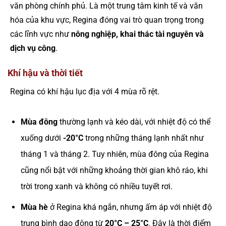
văn phòng chính phủ. Là một trung tâm kinh tế và văn
hóa của khu vực, Regina đóng vai trò quan trọng trong
các lĩnh vực như
nông nghiệp, khai thác tài nguyên và
dịch vụ công
.
Khí hậu và thời tiết
Regina có khí hậu lục địa với 4 mùa rõ rệt.
Mùa đông
thường lạnh và kéo dài, với nhiệt độ có thể
xuống dưới
-20°C
trong những tháng lạnh nhất như
tháng 1 và tháng 2. Tuy nhiên, mùa đông của Regina
cũng nổi bật với những khoảng thời gian khô ráo, khi
trời trong xanh và không có nhiều tuyết rơi.
Mùa hè
ở Regina khá ngắn, nhưng ấm áp với nhiệt độ
trung bình dao động từ
20°C – 25°C
. Đây là thời điểm