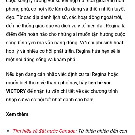
cuộc sống lý tưởng với sự kết hợp hài hòa giữa văn hóa
phong phú, cơ hội việc làm đa dạng và thiên nhiên tuyệt
đẹp. Từ các địa danh lịch sử, các hoạt động ngoài trời,
đến hệ thống giáo dục và dịch vụ y tế hiện đại, Regina là
điểm đến hoàn hảo cho những ai muốn tận hưởng cuộc
sống bình yên mà vẫn năng động. Với chi phí sinh hoạt
hợp lý và nhiều cơ hội phát triển, Regina hứa hẹn sẽ là
một nơi đáng sống và khám phá.
Nếu bạn đang cân nhắc việc định cư tại Regina hoặc
muốn biết thêm về thành phố này, hãy
liên hệ với
VICTORY
để nhận tư vấn chi tiết về các chương trình
nhập cư và cơ hội tốt nhất dành cho bạn!
Xem thêm
:
Tìm hiểu về đất nước Canada
: Từ thiên nhiên đến con