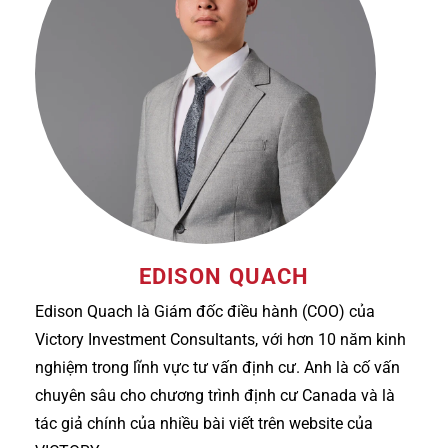
EDISON QUACH
Edison Quach là Giám đốc điều hành (COO) của
Victory Investment Consultants, với hơn 10 năm kinh
nghiệm trong lĩnh vực tư vấn định cư. Anh là cố vấn
chuyên sâu cho chương trình định cư Canada và là
tác giả chính của nhiều bài viết trên website của