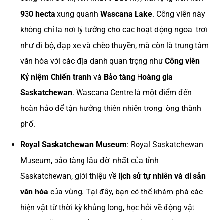
930 hecta
xung quanh
Wascana Lake
. Công viên này
không chỉ là nơi lý tưởng cho các hoạt động ngoài trời
như đi bộ, đạp xe và chèo thuyền, mà còn là trung tâm
văn hóa với các địa danh quan trọng như
Công viên
Kỷ niệm Chiến tranh
và
Bảo tàng Hoàng gia
Saskatchewan
. Wascana Centre là một điểm đến
hoàn hảo để tận hưởng thiên nhiên trong lòng thành
phố.
Royal Saskatchewan Museum
: Royal Saskatchewan
Museum, bảo tàng lâu đời nhất của tỉnh
Saskatchewan, giới thiệu về
lịch sử tự nhiên và di sản
văn hóa
của vùng. Tại đây, bạn có thể khám phá các
hiện vật từ thời kỳ khủng long, học hỏi về động vật