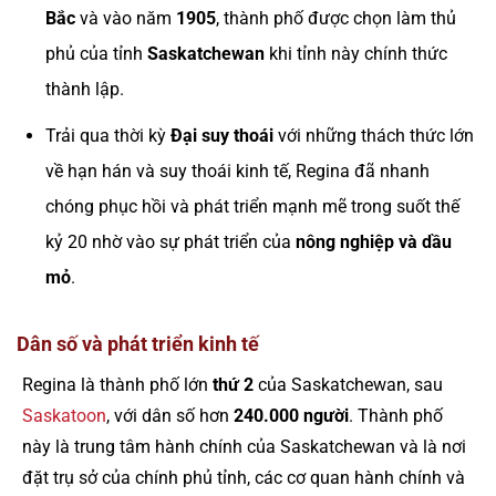
Bắc
và vào năm
1905
, thành phố được chọn làm thủ
phủ của tỉnh
Saskatchewan
khi tỉnh này chính thức
thành lập.
Trải qua thời kỳ
Đại suy thoái
với những thách thức lớn
về hạn hán và suy thoái kinh tế, Regina đã nhanh
chóng phục hồi và phát triển mạnh mẽ trong suốt thế
kỷ 20 nhờ vào sự phát triển của
nông nghiệp và dầu
mỏ
.
Dân số và phát triển kinh tế
Regina là thành phố lớn
thứ 2
của Saskatchewan, sau
Saskatoon
, với dân số hơn
240.000 người
. Thành phố
này là trung tâm hành chính của Saskatchewan và là nơi
đặt trụ sở của chính phủ tỉnh, các cơ quan hành chính và