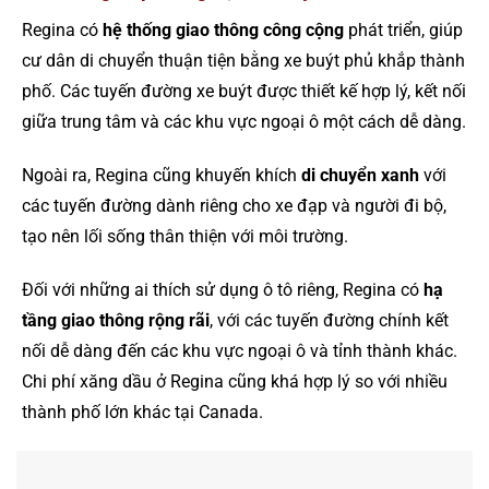
Regina có
hệ thống giao thông công cộng
phát triển, giúp
cư dân di chuyển thuận tiện bằng xe buýt phủ khắp thành
phố. Các tuyến đường xe buýt được thiết kế hợp lý, kết nối
giữa trung tâm và các khu vực ngoại ô một cách dễ dàng.
Ngoài ra, Regina cũng khuyến khích
di chuyển xanh
với
các tuyến đường dành riêng cho xe đạp và người đi bộ,
tạo nên lối sống thân thiện với môi trường.
Đối với những ai thích sử dụng ô tô riêng, Regina có
hạ
tầng giao thông rộng rãi
, với các tuyến đường chính kết
nối dễ dàng đến các khu vực ngoại ô và tỉnh thành khác.
Chi phí xăng dầu ở Regina cũng khá hợp lý so với nhiều
thành phố lớn khác tại Canada.