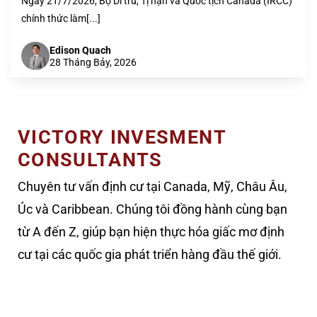
Ngày 21/7/2026, Bộ Di trú, Tị nạn và Quốc tịch Canada (IRCC)
chính thức làm[...]
Edison Quach
28 Tháng Bảy, 2026
VICTORY INVESMENT
CONSULTANTS
Chuyên tư vấn định cư tại Canada, Mỹ, Châu Âu,
Úc và Caribbean. Chúng tôi đồng hành cùng bạn
từ A đến Z, giúp bạn hiện thực hóa giấc mơ định
cư tại các quốc gia phát triển hàng đầu thế giới.