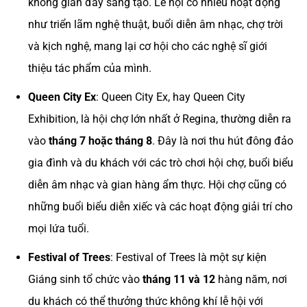
không gian đầy sáng tạo. Lễ hội có nhiều hoạt động
như triển lãm nghệ thuật, buổi diễn âm nhạc, chợ trời
và kịch nghệ, mang lại cơ hội cho các nghệ sĩ giới
thiệu tác phẩm của mình.
Queen City Ex
: Queen City Ex, hay Queen City
Exhibition, là hội chợ lớn nhất ở Regina, thường diễn ra
vào
tháng 7 hoặc tháng 8
. Đây là nơi thu hút đông đảo
gia đình và du khách với các trò chơi hội chợ, buổi biểu
diễn âm nhạc và gian hàng ẩm thực. Hội chợ cũng có
những buổi biểu diễn xiếc và các hoạt động giải trí cho
mọi lứa tuổi.
Festival of Trees
: Festival of Trees là một sự kiện
Giáng sinh tổ chức vào
tháng 11 và 12
hàng năm, nơi
du khách có thể thưởng thức không khí lễ hội với