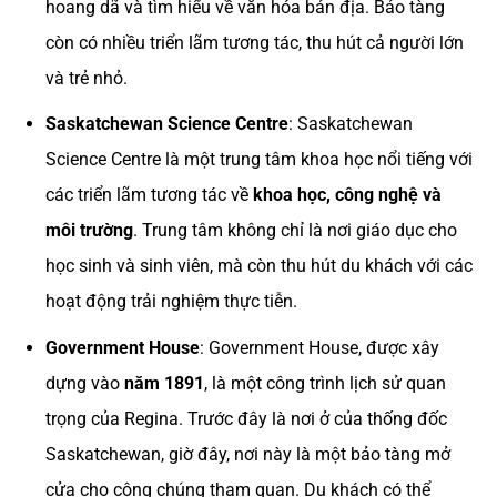
hoang dã và tìm hiểu về văn hóa bản địa. Bảo tàng
còn có nhiều triển lãm tương tác, thu hút cả người lớn
và trẻ nhỏ.
Saskatchewan Science Centre
: Saskatchewan
Science Centre là một trung tâm khoa học nổi tiếng với
các triển lãm tương tác về
khoa học, công nghệ và
môi trường
. Trung tâm không chỉ là nơi giáo dục cho
học sinh và sinh viên, mà còn thu hút du khách với các
hoạt động trải nghiệm thực tiễn.
Government House
: Government House, được xây
dựng vào
năm 1891
, là một công trình lịch sử quan
trọng của Regina. Trước đây là nơi ở của thống đốc
Saskatchewan, giờ đây, nơi này là một bảo tàng mở
cửa cho công chúng tham quan. Du khách có thể