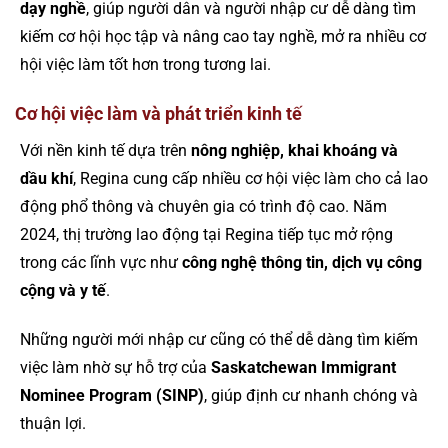
dạy nghề
, giúp người dân và người nhập cư dễ dàng tìm
kiếm cơ hội học tập và nâng cao tay nghề, mở ra nhiều cơ
hội việc làm tốt hơn trong tương lai.
Cơ hội việc làm và phát triển kinh tế
Với nền kinh tế dựa trên
nông nghiệp, khai khoáng và
dầu khí
, Regina cung cấp nhiều cơ hội việc làm cho cả lao
động phổ thông và chuyên gia có trình độ cao. Năm
2024, thị trường lao động tại Regina tiếp tục mở rộng
trong các lĩnh vực như
công nghệ thông tin, dịch vụ công
cộng và y tế
.
Những người mới nhập cư cũng có thể dễ dàng tìm kiếm
việc làm nhờ sự hỗ trợ của
Saskatchewan Immigrant
Nominee Program (SINP)
, giúp định cư nhanh chóng và
thuận lợi.