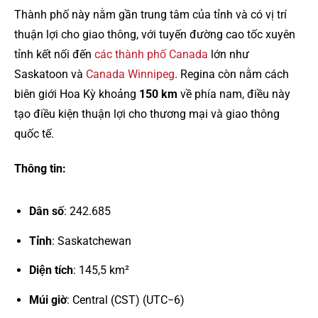
Thành phố này nằm gần trung tâm của tỉnh và có vị trí
thuận lợi cho giao thông, với tuyến đường cao tốc xuyên
tỉnh kết nối đến
các thành phố Canada
lớn như
Saskatoon và
Canada Winnipeg
. Regina còn nằm cách
biên giới Hoa Kỳ khoảng
150 km
về phía nam, điều này
tạo điều kiện thuận lợi cho thương mại và giao thông
quốc tế.
Thông tin:
Dân số
: 242.685
Tỉnh
: Saskatchewan
Diện tích
: 145,5 km²
Múi giờ
: Central (CST) (UTC−6)