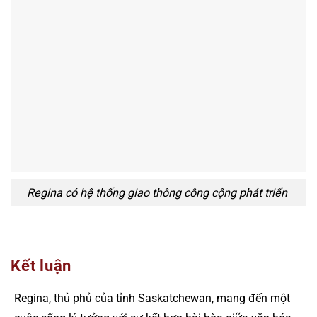
Regina có hệ thống giao thông công cộng phát triển
Kết luận
Regina, thủ phủ của tỉnh Saskatchewan, mang đến một