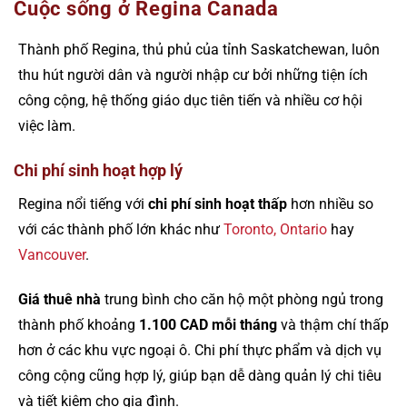
Cuộc sống ở Regina Canada
Thành phố Regina, thủ phủ của tỉnh Saskatchewan, luôn
thu hút người dân và người nhập cư bởi những tiện ích
công cộng, hệ thống giáo dục tiên tiến và nhiều cơ hội
việc làm.
Chi phí sinh hoạt hợp lý
Regina nổi tiếng với
chi phí sinh hoạt thấp
hơn nhiều so
với các thành phố lớn khác như
Toronto, Ontario
hay
Vancouver
.
Giá thuê nhà
trung bình cho căn hộ một phòng ngủ trong
thành phố khoảng
1.100 CAD mỗi tháng
và thậm chí thấp
hơn ở các khu vực ngoại ô. Chi phí thực phẩm và dịch vụ
công cộng cũng hợp lý, giúp bạn dễ dàng quản lý chi tiêu
và tiết kiệm cho gia đình.