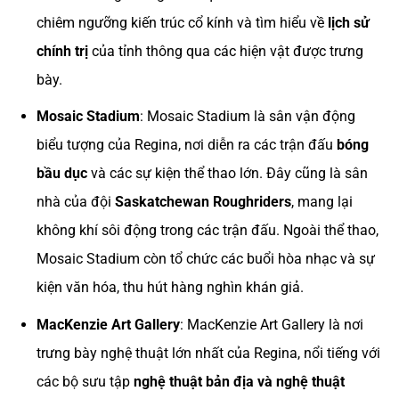
chiêm ngưỡng kiến trúc cổ kính và tìm hiểu về
lịch sử
chính trị
của tỉnh thông qua các hiện vật được trưng
bày.
Mosaic Stadium
: Mosaic Stadium là sân vận động
biểu tượng của Regina, nơi diễn ra các trận đấu
bóng
bầu dục
và các sự kiện thể thao lớn. Đây cũng là sân
nhà của đội
Saskatchewan Roughriders
, mang lại
không khí sôi động trong các trận đấu. Ngoài thể thao,
Mosaic Stadium còn tổ chức các buổi hòa nhạc và sự
kiện văn hóa, thu hút hàng nghìn khán giả.
MacKenzie Art Gallery
: MacKenzie Art Gallery là nơi
trưng bày nghệ thuật lớn nhất của Regina, nổi tiếng với
các bộ sưu tập
nghệ thuật bản địa và nghệ thuật