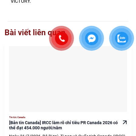
VICTORY.
Bài viết liên quan
Tin tức Canada
[Bản tin Canada] IRCC làm rõ chỉ tiêu PR Canada 2026 có
thể đạt 454.000 người/năm