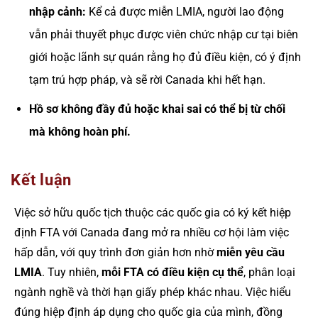
nhập cảnh:
Kể cả được miễn LMIA, người lao động
vẫn phải thuyết phục được viên chức nhập cư tại biên
giới hoặc lãnh sự quán rằng họ đủ điều kiện, có ý định
tạm trú hợp pháp, và sẽ rời Canada khi hết hạn.
Hồ sơ không đầy đủ hoặc khai sai có thể bị từ chối
mà không hoàn phí.
Kết luận
Việc sở hữu quốc tịch thuộc các quốc gia có ký kết hiệp
định FTA với Canada đang mở ra nhiều cơ hội làm việc
hấp dẫn, với quy trình đơn giản hơn nhờ
miễn yêu cầu
LMIA
. Tuy nhiên,
mỗi FTA có điều kiện cụ thể
, phân loại
ngành nghề và thời hạn giấy phép khác nhau. Việc hiểu
đúng hiệp định áp dụng cho quốc gia của mình, đồng