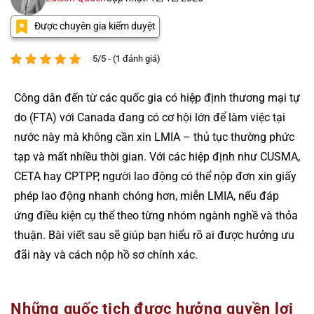
Được chuyên gia kiểm duyệt
5/5 - (1 đánh giá)
Công dân đến từ các quốc gia có hiệp định thương mại tự
do (FTA) với Canada đang có cơ hội lớn để làm việc tại
nước này mà không cần xin LMIA – thủ tục thường phức
tạp và mất nhiều thời gian. Với các hiệp định như CUSMA,
CETA hay CPTPP, người lao động có thể nộp đơn xin giấy
phép lao động nhanh chóng hơn, miễn LMIA, nếu đáp
ứng điều kiện cụ thể theo từng nhóm ngành nghề và thỏa
thuận. Bài viết sau sẽ giúp bạn hiểu rõ ai được hưởng ưu
đãi này và cách nộp hồ sơ chính xác.
Những quốc tịch được hưởng quyền lợi