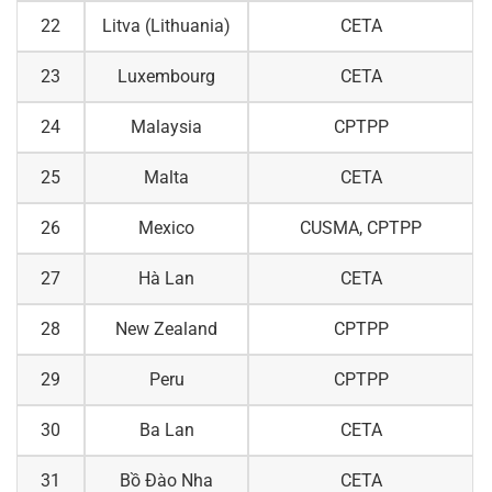
22
Litva (Lithuania)
CETA
23
Luxembourg
CETA
24
Malaysia
CPTPP
25
Malta
CETA
26
Mexico
CUSMA, CPTPP
27
Hà Lan
CETA
28
New Zealand
CPTPP
29
Peru
CPTPP
30
Ba Lan
CETA
31
Bồ Đào Nha
CETA