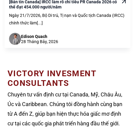
[Bản tin Canada] IRCC làm rõ chỉ tiêu PR Canada 2026 có
thể đạt 454.000 người/năm
Ngày 21/7/2026, Bộ Di trú, Tị nạn và Quốc tịch Canada (IRCC)
chính thức làm[...]
Edison Quach
28 Tháng Bảy, 2026
VICTORY INVESMENT
CONSULTANTS
Chuyên tư vấn định cư tại Canada, Mỹ, Châu Âu,
Úc và Caribbean. Chúng tôi đồng hành cùng bạn
từ A đến Z, giúp bạn hiện thực hóa giấc mơ định
cư tại các quốc gia phát triển hàng đầu thế giới.