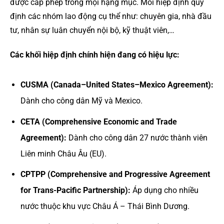
được cấp phép trong mọi hạng mục. Mỗi hiệp định quy
định các nhóm lao động cụ thể như: chuyên gia, nhà đầu
tư, nhân sự luân chuyển nội bộ, kỹ thuật viên,…
Các khối hiệp định chính hiện đang có hiệu lực:
CUSMA (Canada–United States–Mexico Agreement):
Dành cho công dân Mỹ và Mexico.
CETA (Comprehensive Economic and Trade
Agreement):
Dành cho công dân 27 nước thành viên
Liên minh Châu Âu (EU).
CPTPP (Comprehensive and Progressive Agreement
for Trans-Pacific Partnership):
Áp dụng cho nhiều
nước thuộc khu vực Châu Á – Thái Bình Dương.