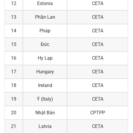
12
Estonia
CETA
13
Phần Lan
CETA
14
Pháp
CETA
15
Đức
CETA
16
Hy Lạp
CETA
17
Hungary
CETA
18
Ireland
CETA
19
Ý (Italy)
CETA
20
Nhật Bản
CPTPP
21
Latvia
CETA