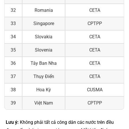
32
Romania
CETA
33
Singapore
CPTPP
34
Slovakia
CETA
35
Slovenia
CETA
36
Tây Ban Nha
CETA
37
Thụy Điển
CETA
38
Hoa Kỳ
CUSMA
39
Việt Nam
CPTPP
Lưu ý:
Không phải tất cả công dân các nước trên đều