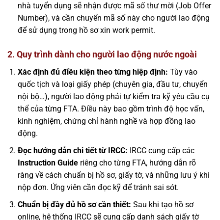
nhà tuyển dụng sẽ nhận được mã số thư mời (Job Offer
Number), và cần chuyển mã số này cho người lao động
để sử dụng trong hồ sơ xin work permit.
2. Quy trình dành cho người lao động nước ngoài
Xác định đủ điều kiện theo từng hiệp định:
Tùy vào
quốc tịch và loại giấy phép (chuyên gia, đầu tư, chuyển
nội bộ…), người lao động phải tự kiểm tra kỹ yêu cầu cụ
thể của từng FTA. Điều này bao gồm trình độ học vấn,
kinh nghiệm, chứng chỉ hành nghề và hợp đồng lao
động.
Đọc hướng dẫn chi tiết từ IRCC:
IRCC cung cấp các
Instruction Guide
riêng cho từng FTA, hướng dẫn rõ
ràng về cách chuẩn bị hồ sơ, giấy tờ, và những lưu ý khi
nộp đơn. Ứng viên cần đọc kỹ để tránh sai sót.
Chuẩn bị đầy đủ hồ sơ cần thiết:
Sau khi tạo hồ sơ
online, hệ thống IRCC sẽ cung cấp danh sách giấy tờ