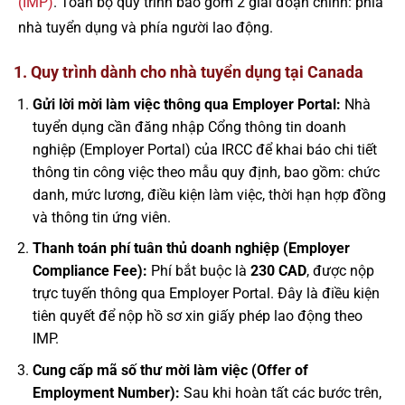
(IMP)
. Toàn bộ quy trình bao gồm 2 giai đoạn chính: phía
nhà tuyển dụng và phía người lao động.
1. Quy trình dành cho nhà tuyển dụng tại Canada
Gửi lời mời làm việc thông qua Employer Portal:
Nhà
tuyển dụng cần đăng nhập Cổng thông tin doanh
nghiệp (Employer Portal) của IRCC để khai báo chi tiết
thông tin công việc theo mẫu quy định, bao gồm: chức
danh, mức lương, điều kiện làm việc, thời hạn hợp đồng
và thông tin ứng viên.
Thanh toán phí tuân thủ doanh nghiệp (Employer
Compliance Fee):
Phí bắt buộc là
230 CAD
, được nộp
trực tuyến thông qua Employer Portal. Đây là điều kiện
tiên quyết để nộp hồ sơ xin giấy phép lao động theo
IMP.
Cung cấp mã số thư mời làm việc (Offer of
Employment Number):
Sau khi hoàn tất các bước trên,