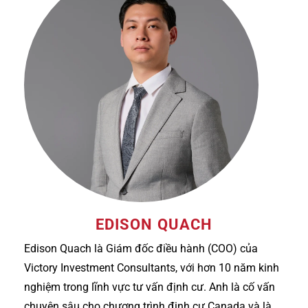
EDISON QUACH
Edison Quach là Giám đốc điều hành (COO) của
Victory Investment Consultants, với hơn 10 năm kinh
nghiệm trong lĩnh vực tư vấn định cư. Anh là cố vấn
chuyên sâu cho chương trình định cư Canada và là