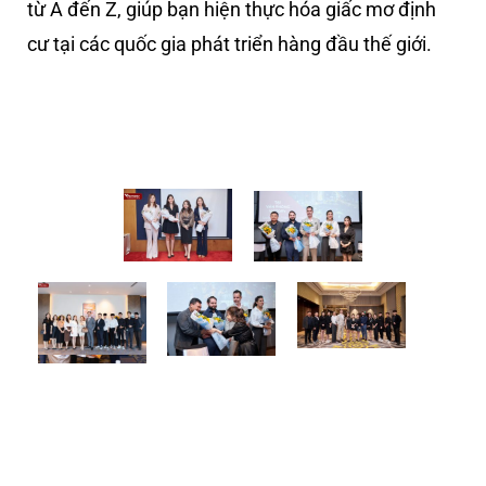
từ A đến Z, giúp bạn hiện thực hóa giấc mơ định
cư tại các quốc gia phát triển hàng đầu thế giới.