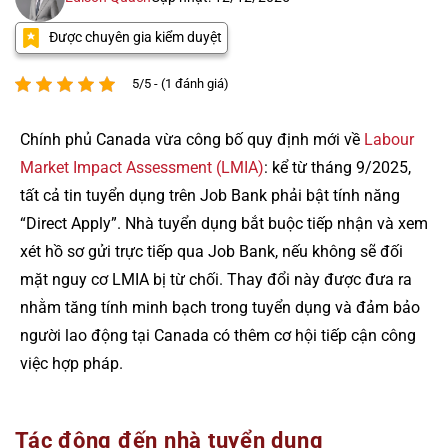
Được chuyên gia kiểm duyệt
5/5 - (1 đánh giá)
Chính phủ Canada vừa công bố quy định mới về
Labour
Market Impact Assessment (LMIA)
: kể từ tháng 9/2025,
tất cả tin tuyển dụng trên Job Bank phải bật tính năng
“Direct Apply”. Nhà tuyển dụng bắt buộc tiếp nhận và xem
xét hồ sơ gửi trực tiếp qua Job Bank, nếu không sẽ đối
mặt nguy cơ LMIA bị từ chối. Thay đổi này được đưa ra
nhằm tăng tính minh bạch trong tuyển dụng và đảm bảo
người lao động tại Canada có thêm cơ hội tiếp cận công
việc hợp pháp.
Tác động đến nhà tuyển dụng