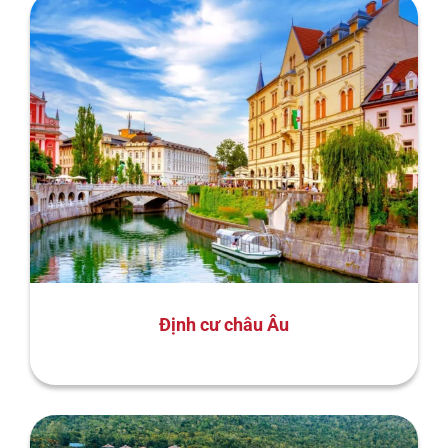
Định cư châu Âu