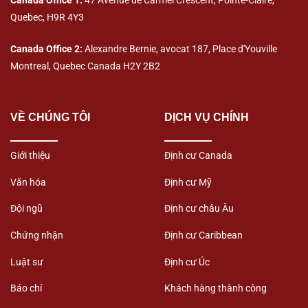
Quebec, H9R 4Y3
Canada Office 2:
Alexandre Bernie, avocat 187, Place d'Youville
Montreal, Quebec Canada H2Y 2B2
VỀ CHÚNG TÔI
DỊCH VỤ CHÍNH
Giới thiệu
Định cư Canada
Văn hóa
Định cư Mỹ
Đội ngũ
Định cư châu Âu
Chứng nhận
Định cư Caribbean
Luật sư
Định cư Úc
Báo chí
Khách hàng thành công