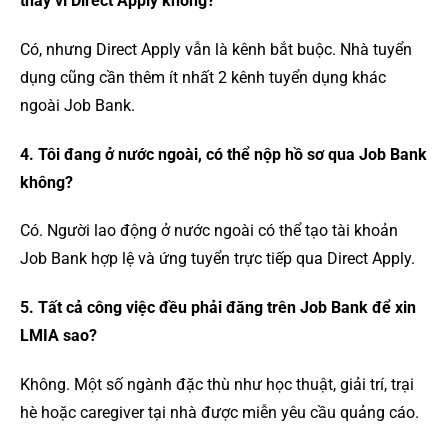
thay vì Direct Apply không?
Có, nhưng Direct Apply vẫn là kênh bắt buộc. Nhà tuyển
dụng cũng cần thêm ít nhất 2 kênh tuyển dụng khác
ngoài Job Bank.
4. Tôi đang ở nước ngoài, có thể nộp hồ sơ qua Job Bank
không?
Có. Người lao động ở nước ngoài có thể tạo tài khoản
Job Bank hợp lệ và ứng tuyển trực tiếp qua Direct Apply.
5. Tất cả công việc đều phải đăng trên Job Bank để xin
LMIA sao?
Không. Một số ngành đặc thù như học thuật, giải trí, trại
hè hoặc caregiver tại nhà được miễn yêu cầu quảng cáo.