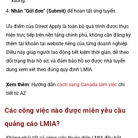
xuống.
Nhấn “Gửi đơn” (Submit)
để hoàn tất ứng tuyển.
Ưu điểm của Direct Apply là toàn bộ quá trình được thực
hiện trực tiếp trên nền tảng chính phủ, không cần đăng ký
thêm tài khoản tại website riêng của từng doanh nghiệp.
Điều này giúp người lao động tiết kiệm thời gian, dễ theo
dõi trạng thái hồ sơ, và đảm bảo hồ sơ được nhà tuyển
dụng xem xét theo đúng quy định LMIA.
Xem thêm
: Hướng dẫn
cách sang Canada làm việc
chi
tiết từ AZ
Các công việc nào được miễn yêu cầu
quảng cáo LMIA?
Không phải tất cả công việc thuộc diện LMIA đều bắt