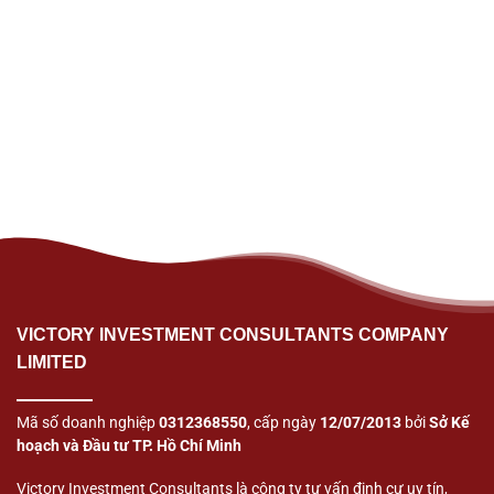
VICTORY INVESTMENT CONSULTANTS COMPANY
LIMITED
Mã số doanh nghiệp
0312368550
, cấp ngày
12/07/2013
bởi
Sở Kế
hoạch và Đầu tư TP. Hồ Chí Minh
Victory Investment Consultants là công ty tư vấn định cư uy tín,