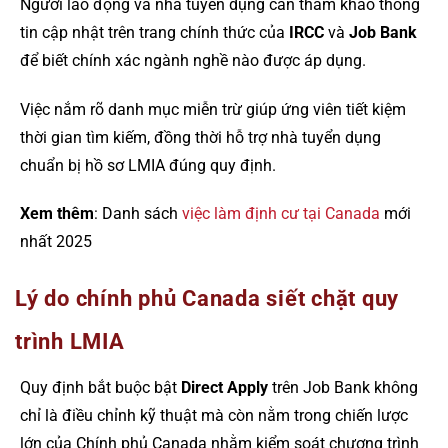
Người lao động và nhà tuyển dụng cần tham khảo thông
tin cập nhật trên trang chính thức của
IRCC
và
Job Bank
để biết chính xác ngành nghề nào được áp dụng.
Việc nắm rõ danh mục miễn trừ giúp ứng viên tiết kiệm
thời gian tìm kiếm, đồng thời hỗ trợ nhà tuyển dụng
chuẩn bị hồ sơ LMIA đúng quy định.
Xem thêm
: Danh sách
việc làm định cư tại Canada
mới
nhất 2025
Lý do chính phủ Canada siết chặt quy
trình LMIA
Quy định bắt buộc bật
Direct Apply
trên Job Bank không
chỉ là điều chỉnh kỹ thuật mà còn nằm trong chiến lược
lớn của Chính phủ Canada nhằm kiểm soát chương trình