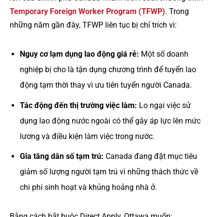
Temporary Foreign Worker Program (TFWP)
. Trong
những năm gần đây, TFWP liên tục bị chỉ trích vì:
Nguy cơ lạm dụng lao động giá rẻ:
Một số doanh
nghiệp bị cho là tận dụng chương trình để tuyển lao
động tạm thời thay vì ưu tiên tuyển người Canada.
Tác động đến thị trường việc làm:
Lo ngại việc sử
dụng lao động nước ngoài có thể gây áp lực lên mức
lương và điều kiện làm việc trong nước.
Gia tăng dân số tạm trú:
Canada đang đặt mục tiêu
giảm số lượng người tạm trú vì những thách thức về
chi phí sinh hoạt và khủng hoảng nhà ở.
Bằng cách bắt buộc Direct Apply, Ottawa muốn: