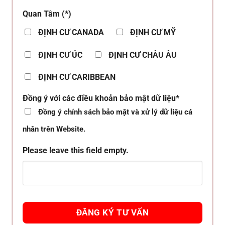
Quan Tâm (*)
ĐỊNH CƯ CANADA
ĐỊNH CƯ MỸ
ĐỊNH CƯ ÚC
ĐỊNH CƯ CHÂU ÂU
ĐỊNH CƯ CARIBBEAN
Đồng ý với các điều khoản bảo mật dữ liệu*
Đồng ý chính sách bảo mật và xử lý dữ liệu cá
nhân trên Website.
Please leave this field empty.