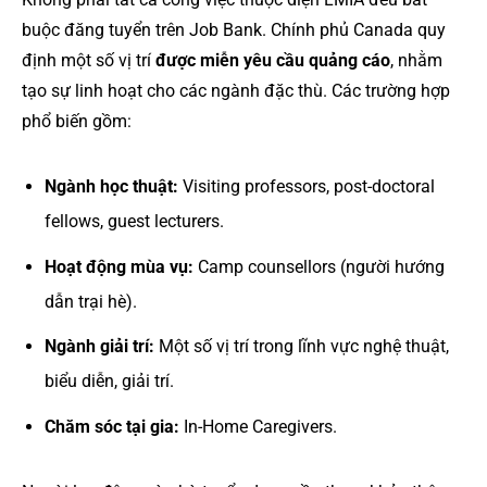
buộc đăng tuyển trên Job Bank. Chính phủ Canada quy
định một số vị trí
được miễn yêu cầu quảng cáo
, nhằm
tạo sự linh hoạt cho các ngành đặc thù. Các trường hợp
phổ biến gồm:
Ngành học thuật:
Visiting professors, post-doctoral
fellows, guest lecturers.
Hoạt động mùa vụ:
Camp counsellors (người hướng
dẫn trại hè).
Ngành giải trí:
Một số vị trí trong lĩnh vực nghệ thuật,
biểu diễn, giải trí.
Chăm sóc tại gia:
In-Home Caregivers.