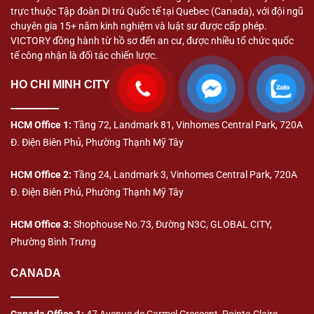
trực thuộc Tập đoàn Di trú Quốc tế tại Quebec (Canada), với đội ngũ
chuyên gia 15+ năm kinh nghiệm và luật sư được cấp phép.
VICTORY đồng hành từ hồ sơ đến an cư, được nhiều tổ chức quốc
tế công nhận là đối tác chiến lược.
HO CHI MINH CITY
HCM Office 1:
Tầng 72, Landmark 81, Vinhomes Central Park, 720A
Đ. Điện Biên Phủ, Phường Thạnh Mỹ Tây
HCM Office 2:
Tầng 24, Landmark 3, Vinhomes Central Park, 720A
Đ. Điện Biên Phủ, Phường Thạnh Mỹ Tây
HCM Office 3:
Shophouse No.73, Đường N3C, GLOBAL CITY,
Phường Bình Trưng
CANADA
Canada Office 1:
47 Avenue de Carmel Crescent, Pointe-Claire,