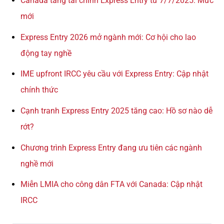
Canada tăng tài chính Express Entry từ 7/7/2025: Mức
mới
Express Entry 2026 mở ngành mới: Cơ hội cho lao
động tay nghề
IME upfront IRCC yêu cầu với Express Entry: Cập nhật
chính thức
Cạnh tranh Express Entry 2025 tăng cao: Hồ sơ nào dễ
rớt?
Chương trình Express Entry đang ưu tiên các ngành
nghề mới
Miễn LMIA cho công dân FTA với Canada: Cập nhật
IRCC