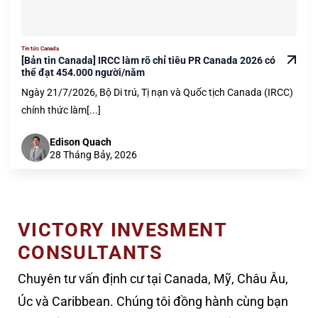
Tin tức Canada
[Bản tin Canada] IRCC làm rõ chỉ tiêu PR Canada 2026 có
thể đạt 454.000 người/năm
Ngày 21/7/2026, Bộ Di trú, Tị nạn và Quốc tịch Canada (IRCC)
chính thức làm[...]
Edison Quach
28 Tháng Bảy, 2026
VICTORY INVESMENT
CONSULTANTS
Chuyên tư vấn định cư tại Canada, Mỹ, Châu Âu,
Úc và Caribbean. Chúng tôi đồng hành cùng bạn