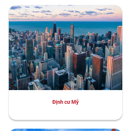
Định cư Mỹ