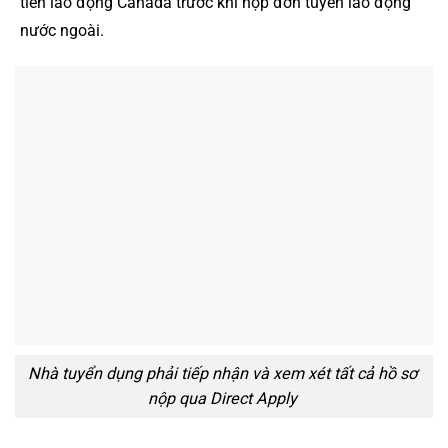
tiên lao động Canada trước khi nộp đơn tuyển lao động
nước ngoài.
Nhà tuyển dụng phải tiếp nhận và xem xét tất cả hồ sơ
nộp qua Direct Apply