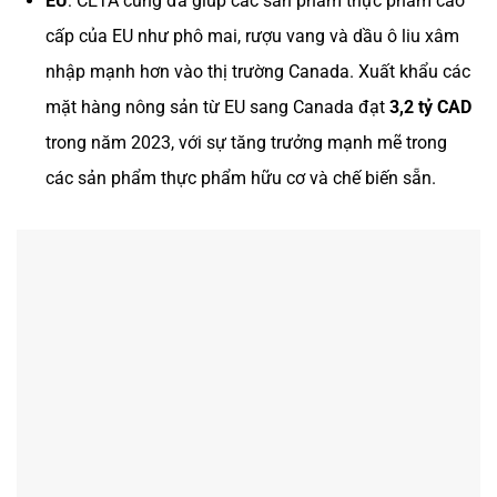
EU
: CETA cũng đã giúp các sản phẩm thực phẩm cao
cấp của EU như phô mai, rượu vang và dầu ô liu xâm
nhập mạnh hơn vào thị trường Canada. Xuất khẩu các
mặt hàng nông sản từ EU sang Canada đạt
3,2 tỷ CAD
trong năm 2023, với sự tăng trưởng mạnh mẽ trong
các sản phẩm thực phẩm hữu cơ và chế biến sẵn.