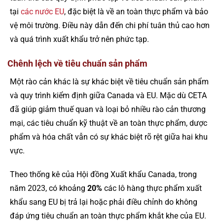
tại
các nước EU
, đặc biệt là về an toàn thực phẩm và bảo
vệ môi trường. Điều này dẫn đến chi phí tuân thủ cao hơn
và quá trình xuất khẩu trở nên phức tạp.
Chênh lệch về tiêu chuẩn sản phẩm
Một rào cản khác là sự khác biệt về tiêu chuẩn sản phẩm
và quy trình kiểm định giữa Canada và EU. Mặc dù CETA
đã giúp giảm thuế quan và loại bỏ nhiều rào cản thương
mại, các tiêu chuẩn kỹ thuật về an toàn thực phẩm, dược
phẩm và hóa chất vẫn có sự khác biệt rõ rệt giữa hai khu
vực.
Theo thống kê của Hội đồng Xuất khẩu Canada, trong
năm 2023, có khoảng
20%
các lô hàng thực phẩm xuất
khẩu sang EU bị trả lại hoặc phải điều chỉnh do không
đáp ứng tiêu chuẩn an toàn thực phẩm khắt khe của EU.