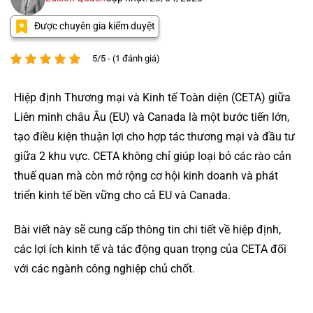
Được chuyên gia kiểm duyệt
5/5 - (1 đánh giá)
Hiệp định Thương mại và Kinh tế Toàn diện (CETA) giữa
Liên minh châu Âu (EU) và Canada là một bước tiến lớn,
tạo điều kiện thuận lợi cho hợp tác thương mại và đầu tư
giữa 2 khu vực. CETA không chỉ giúp loại bỏ các rào cản
thuế quan mà còn mở rộng cơ hội kinh doanh và phát
triển kinh tế bền vững cho cả EU và Canada.
Bài viết này sẽ cung cấp thông tin chi tiết về hiệp định,
các lợi ích kinh tế và tác động quan trọng của CETA đối
với các ngành công nghiệp chủ chốt.