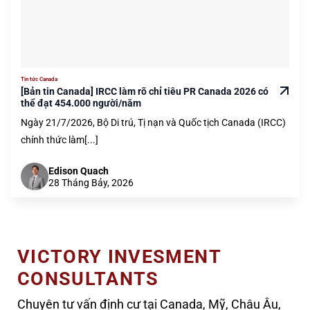
Tin tức Canada
[Bản tin Canada] IRCC làm rõ chỉ tiêu PR Canada 2026 có
thể đạt 454.000 người/năm
Ngày 21/7/2026, Bộ Di trú, Tị nạn và Quốc tịch Canada (IRCC)
chính thức làm[...]
Edison Quach
28 Tháng Bảy, 2026
VICTORY INVESMENT
CONSULTANTS
Chuyên tư vấn định cư tại Canada, Mỹ, Châu Âu,