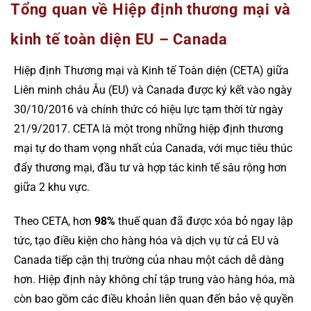
Tổng quan về Hiệp định thương mại và
kinh tế toàn diện EU – Canada
Hiệp định Thương mại và Kinh tế Toàn diện (CETA) giữa
Liên minh châu Âu (EU) và Canada được ký kết vào ngày
30/10/2016 và chính thức có hiệu lực tạm thời từ ngày
21/9/2017. CETA là một trong những hiệp định thương
mại tự do tham vọng nhất của Canada, với mục tiêu thúc
đẩy thương mại, đầu tư và hợp tác kinh tế sâu rộng hơn
giữa 2 khu vực.
Theo CETA, hơn
98%
thuế quan đã được xóa bỏ ngay lập
tức, tạo điều kiện cho hàng hóa và dịch vụ từ cả EU và
Canada tiếp cận thị trường của nhau một cách dễ dàng
hơn. Hiệp định này không chỉ tập trung vào hàng hóa, mà
còn bao gồm các điều khoản liên quan đến bảo vệ quyền