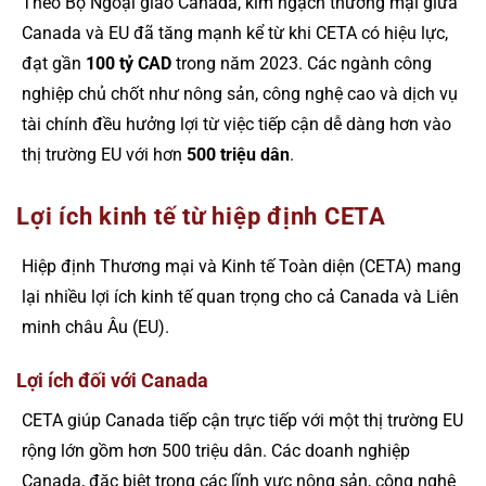
Theo Bộ Ngoại giao Canada, kim ngạch thương mại giữa
Canada và EU đã tăng mạnh kể từ khi CETA có hiệu lực,
đạt gần
100 tỷ CAD
trong năm 2023. Các ngành công
nghiệp chủ chốt như nông sản, công nghệ cao và dịch vụ
tài chính đều hưởng lợi từ việc tiếp cận dễ dàng hơn vào
thị trường EU với hơn
500 triệu dân
.
Lợi ích kinh tế từ hiệp định CETA
Hiệp định Thương mại và Kinh tế Toàn diện (CETA) mang
lại nhiều lợi ích kinh tế quan trọng cho cả Canada và Liên
minh châu Âu (EU).
Lợi ích đối với Canada
CETA giúp Canada tiếp cận trực tiếp với một thị trường EU
rộng lớn gồm hơn 500 triệu dân. Các doanh nghiệp
Canada, đặc biệt trong các lĩnh vực nông sản, công nghệ