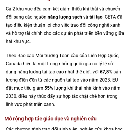
Cả 2 khu vực đều cam kết giảm thiểu khí thải và chuyển
đổi sang các nguồn
năng lượng sạch
và
tái tạo
. CETA đã
tạo điều kiện thuận lợi cho việc trao đổi công nghệ xanh
và hỗ trợ tài chính cho các dự án phát triển bền vững giữa
hai khu vực.
Theo Báo cáo Môi trường Toàn cầu của Liên Hợp Quốc,
Canada hiện là một trong những quốc gia có tỷ lệ sử
dụng năng lượng tái tạo cao nhất thế giới, với
67,8%
sản
lượng điện đến từ các nguồn tái tạo vào năm 2023. EU
đặt mục tiêu giảm
55%
lượng khí thải nhà kính vào năm
2030, điều này thúc đẩy sự hợp tác chặt chẽ hơn trong
lĩnh vực phát triển xanh.
Mở rộng hợp tác giáo dục và nghiên cứu
Các chương trình trao đổi sinh viên, nghiên cứu khoa học