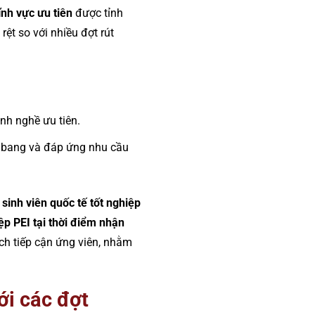
ĩnh vực ưu tiên
được tỉnh
 rệt so với nhiều đợt rút
ành nghề ưu tiên.
n bang và đáp ứng nhu cầu
c
sinh viên quốc tế tốt nghiệp
p PEI tại thời điểm nhận
ch tiếp cận ứng viên, nhằm
ới các đợt