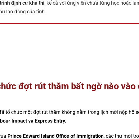
trình định cư khả thi
, kể cả với ứng viên chưa từng học hoặc làm
ầu lao động của tỉnh.
chức đợt rút thăm bất ngờ nào vào
 tổ chức một đợt rút thăm không nằm trong lịch mời nộp hồ sơ
bour Impact và Express Entry.
 của
Prince Edward Island Office of Immigration
, các thư mời t