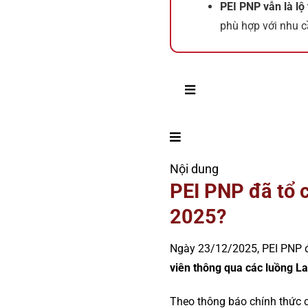
PEI PNP vẫn là lộ 
phù hợp với nhu c
Nội dung
PEI PNP đã tổ 
2025?
Ngày 23/12/2025, PEI PNP đã
viên thông qua các luồng La
Theo thông báo chính thức