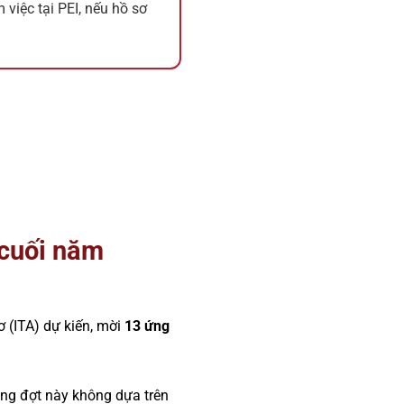
 việc tại PEI, nếu hồ sơ
 cuối năm
 (ITA) dự kiến, mời
13 ứng
rong đợt này không dựa trên