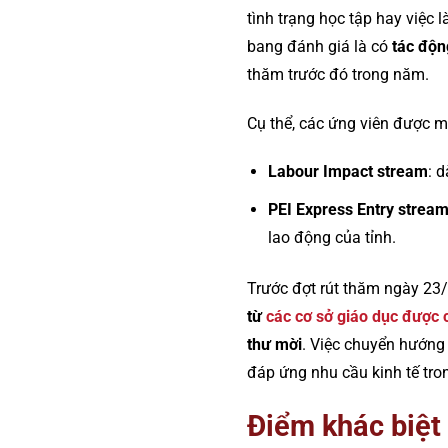
tình trạng học tập hay việc l
bang đánh giá là có
tác độn
thăm trước đó trong năm.
Cụ thể, các ứng viên được m
Labour Impact stream
: 
PEI Express Entry strea
lao động của tỉnh.
Trước đợt rút thăm ngày 23
từ
các cơ sở giáo dục được c
thư mời
. Việc chuyển hướng
đáp ứng nhu cầu kinh tế tro
Điểm khác biệt 