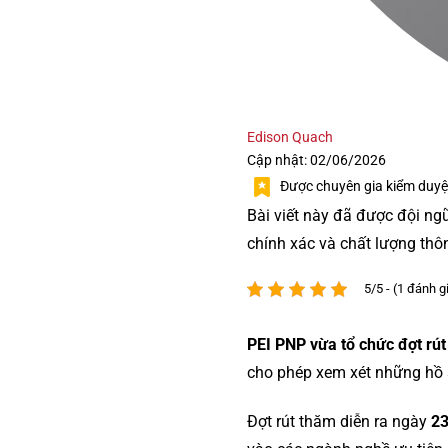
Edison Quach
Cập nhật: 02/06/2026
Được chuyên gia kiểm duyệ
Bài viết này đã được đội ng
chính xác và chất lượng thô
5/5 - (1 đánh g
PEI PNP vừa tổ chức đợt rút
cho phép xem xét những hồ s
Đợt rút thăm diễn ra ngày
23