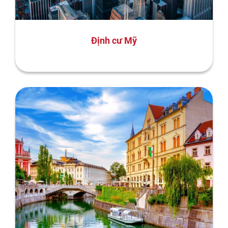
Định cư Mỹ