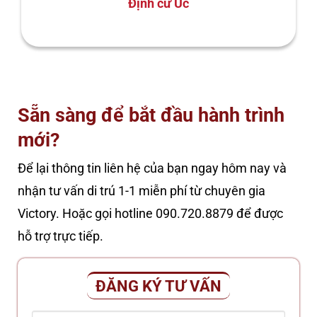
Định cư Úc
Sẵn sàng để bắt đầu hành trình
mới?
Để lại thông tin liên hệ của bạn ngay hôm nay và
nhận tư vấn di trú 1-1 miễn phí từ chuyên gia
Victory. Hoặc gọi hotline 090.720.8879 để được
hỗ trợ trực tiếp.
ĐĂNG KÝ TƯ VẤN