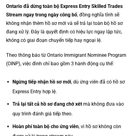
Ontario đã dừng toàn bộ Express Entry Skilled Trades
Stream ngay trong ngày công bố
, đồng nghĩa tỉnh sẽ
không nhận thêm hồ sơ mới và sẽ trả lại toàn bộ hồ sơ
đang xử lý. Đây là quyết định có hiệu lực ngay lập tức,
không có giai đoạn chuyển tiếp hay ngoại lệ.
Theo thông báo từ Ontario Immigrant Nominee Program
(OINP), việc đình chỉ bao gồm 3 hành động cụ thể:
Ngừng tiếp nhận hồ sơ mới
, dù ứng viên đã có hồ sơ
Express Entry hợp lệ.
Trả lại tất cả hồ sơ đang chờ xét
mà không đưa vào
quy trình đánh giá tiếp theo.
Hoàn phí toàn bộ cho ứng viên
, vì hồ sơ không còn