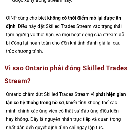
được xử lý trong stream này.
OINP cũng cho biết
không có thời điểm mở lại được ấn
định
. Điều này đặt Skilled Trades Stream vào trạng thái
tạm ngừng vô thời hạn, và mọi hoạt động của stream đã
bị đóng lại hoàn toàn cho đến khi tỉnh đánh giá lại cấu
trúc chương trình.
Vì sao Ontario phải đóng Skilled Trades
Stream?
Ontario chấm dứt Skilled Trades Stream vì
phát hiện gian
lận có hệ thống trong hồ sơ
, khiến tỉnh không thể xác
minh chính xác ứng viên có thật sự đáp ứng điều kiện
hay không. Đây là nguyên nhân trực tiếp và quan trọng
nhất dẫn đến quyết định đình chỉ ngay lập tức.