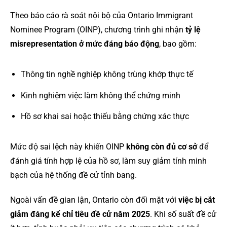
Theo báo cáo rà soát nội bộ của Ontario Immigrant
Nominee Program (OINP), chương trình ghi nhận
tỷ lệ
misrepresentation ở mức đáng báo động
, bao gồm:
Thông tin nghề nghiệp không trùng khớp thực tế
Kinh nghiệm việc làm không thể chứng minh
Hồ sơ khai sai hoặc thiếu bằng chứng xác thực
Mức độ sai lệch này khiến OINP
không còn đủ cơ sở
để
đánh giá tính hợp lệ của hồ sơ, làm suy giảm tính minh
bạch của hệ thống đề cử tỉnh bang.
Ngoài vấn đề gian lận, Ontario còn đối mặt với
việc bị cắt
giảm đáng kể chỉ tiêu đề cử năm 2025
. Khi số suất đề cử