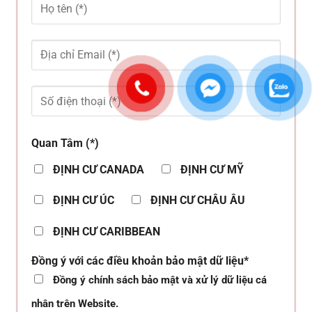
Quan Tâm (*)
ĐỊNH CƯ CANADA
ĐỊNH CƯ MỸ
ĐỊNH CƯ ÚC
ĐỊNH CƯ CHÂU ÂU
ĐỊNH CƯ CARIBBEAN
Đồng ý với các điều khoản bảo mật dữ liệu*
Đồng ý chính sách bảo mật và xử lý dữ liệu cá
nhân trên Website.