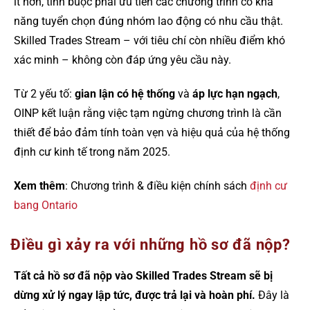
ít hơn, tỉnh buộc phải ưu tiên các chương trình có khả
năng tuyển chọn đúng nhóm lao động có nhu cầu thật.
Skilled Trades Stream – với tiêu chí còn nhiều điểm khó
xác minh – không còn đáp ứng yêu cầu này.
Từ 2 yếu tố:
gian lận có hệ thống
và
áp lực hạn ngạch
,
OINP kết luận rằng việc tạm ngừng chương trình là cần
thiết để bảo đảm tính toàn vẹn và hiệu quả của hệ thống
định cư kinh tế trong năm 2025.
Xem thêm
: Chương trình & điều kiện chính sách
định cư
bang Ontario
Điều gì xảy ra với những hồ sơ đã nộp?
Tất cả hồ sơ đã nộp vào Skilled Trades Stream sẽ bị
dừng xử lý ngay lập tức, được trả lại và hoàn phí.
Đây là