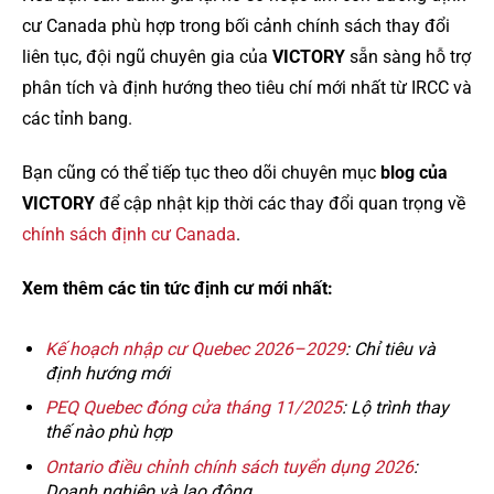
cư Canada phù hợp trong bối cảnh chính sách thay đổi
liên tục, đội ngũ chuyên gia của
VICTORY
sẵn sàng hỗ trợ
phân tích và định hướng theo tiêu chí mới nhất từ IRCC và
các tỉnh bang.
Bạn cũng có thể tiếp tục theo dõi chuyên mục
blog của
VICTORY
để cập nhật kịp thời các thay đổi quan trọng về
chính sách định cư Canada
.
Xem thêm các tin tức định cư mới nhất:
Kế hoạch nhập cư Quebec 2026–2029
: Chỉ tiêu và
định hướng mới
PEQ Quebec đóng cửa tháng 11/2025
: Lộ trình thay
thế nào phù hợp
Ontario điều chỉnh chính sách tuyển dụng 2026
:
Doanh nghiệp và lao động