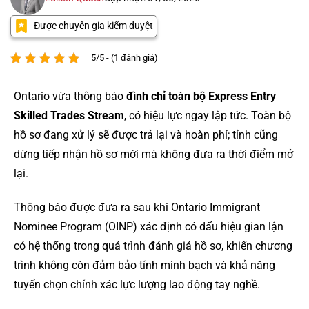
Được chuyên gia kiểm duyệt
5/5 - (1 đánh giá)
Ontario vừa thông báo
đình chỉ toàn bộ Express Entry
Skilled Trades Stream
, có hiệu lực ngay lập tức. Toàn bộ
hồ sơ đang xử lý sẽ được trả lại và hoàn phí; tỉnh cũng
dừng tiếp nhận hồ sơ mới mà không đưa ra thời điểm mở
lại.
Thông báo được đưa ra sau khi Ontario Immigrant
Nominee Program (OINP) xác định có dấu hiệu gian lận
có hệ thống trong quá trình đánh giá hồ sơ, khiến chương
trình không còn đảm bảo tính minh bạch và khả năng
tuyển chọn chính xác lực lượng lao động tay nghề.