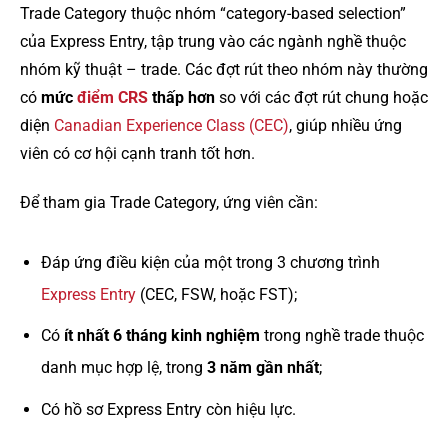
Trade Category thuộc nhóm “category-based selection”
của Express Entry, tập trung vào các ngành nghề thuộc
nhóm kỹ thuật – trade. Các đợt rút theo nhóm này thường
có
mức
điểm CRS
thấp hơn
so với các đợt rút chung hoặc
diện
Canadian Experience Class (CEC)
, giúp nhiều ứng
viên có cơ hội cạnh tranh tốt hơn.
Để tham gia Trade Category, ứng viên cần:
Đáp ứng điều kiện của một trong 3 chương trình
Express Entry
(CEC, FSW, hoặc FST);
Có
ít nhất 6 tháng kinh nghiệm
trong nghề trade thuộc
danh mục hợp lệ, trong
3 năm gần nhất
;
Có hồ sơ Express Entry còn hiệu lực.