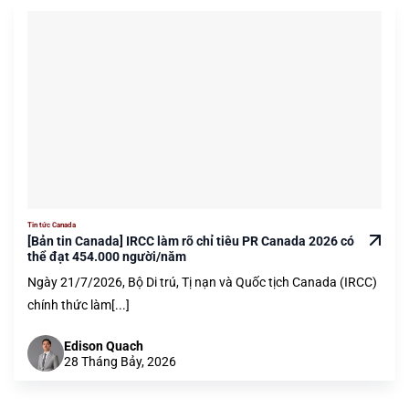
Tin tức Canada
[Bản tin Canada] IRCC làm rõ chỉ tiêu PR Canada 2026 có
thể đạt 454.000 người/năm
Ngày 21/7/2026, Bộ Di trú, Tị nạn và Quốc tịch Canada (IRCC)
chính thức làm[...]
Edison Quach
28 Tháng Bảy, 2026