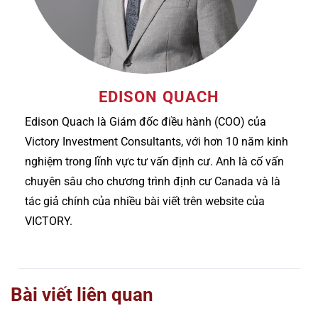
EDISON QUACH
Edison Quach là Giám đốc điều hành (COO) của
Victory Investment Consultants, với hơn 10 năm kinh
nghiệm trong lĩnh vực tư vấn định cư. Anh là cố vấn
chuyên sâu cho chương trình định cư Canada và là
tác giả chính của nhiều bài viết trên website của
VICTORY.
Bài viết liên quan