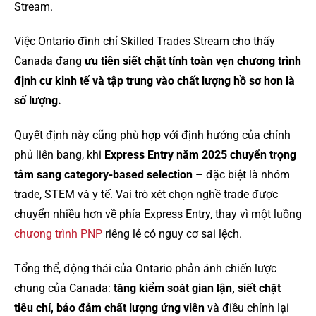
Stream.
Việc Ontario đình chỉ Skilled Trades Stream cho thấy
Canada đang
ưu tiên siết chặt tính toàn vẹn chương trình
định cư kinh tế và tập trung vào chất lượng hồ sơ hơn là
số lượng.
Quyết định này cũng phù hợp với định hướng của chính
phủ liên bang, khi
Express Entry năm 2025 chuyển trọng
tâm sang category-based selection
– đặc biệt là nhóm
trade, STEM và y tế. Vai trò xét chọn nghề trade được
chuyển nhiều hơn về phía Express Entry, thay vì một luồng
chương trình PNP
riêng lẻ có nguy cơ sai lệch.
Tổng thể, động thái của Ontario phản ánh chiến lược
chung của Canada:
tăng kiểm soát gian lận, siết chặt
tiêu chí, bảo đảm chất lượng ứng viên
và điều chỉnh lại