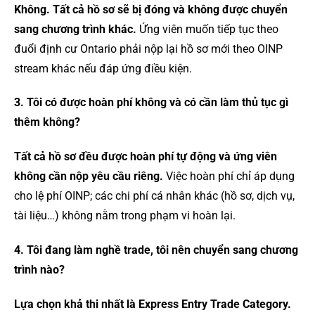
Không. Tất cả hồ sơ sẽ bị đóng và không được chuyển
sang chương trình khác.
Ứng viên muốn tiếp tục theo
đuổi định cư Ontario phải nộp lại hồ sơ mới theo OINP
stream khác nếu đáp ứng điều kiện.
3. Tôi có được hoàn phí không và có cần làm thủ tục gì
thêm không?
Tất cả hồ sơ đều được hoàn phí tự động và ứng viên
không cần nộp yêu cầu riêng.
Việc hoàn phí chỉ áp dụng
cho lệ phí OINP; các chi phí cá nhân khác (hồ sơ, dịch vụ,
tài liệu…) không nằm trong phạm vi hoàn lại.
4. Tôi đang làm nghề trade, tôi nên chuyển sang chương
trình nào?
Lựa chọn khả thi nhất là Express Entry Trade Category.