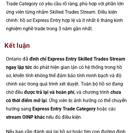
Trade Category có yêu cầu rõ ràng, phù hợp với phần lớn
ứng viên từng nhắm Skilled Trades Stream. Điều kiện
chính: hồ sơ Express Entry hợp lệ và ít nhất 6 tháng kinh
nghiệm nghề trade trong 3 năm gần nhất.
Kết luận
Ontario đã
đình chỉ Express Entry Skilled Trades Stream
ngay lập tức
do phát hiện gian lận có hệ thống trong hồ
sơ, khiến tỉnh không thể đảm bảo tính minh bạch và độ
chính xác trong quá trình xét duyệt. Toàn bộ hồ sơ đang
chờ đều
được trả lại và hoàn phí
, và chương trình
chưa
có thời điểm mở lại
. Ứng viên bị ảnh hưởng có thể chuyển
hướng sang
Express Entry Trade Category
hoặc các
stream OINP khác
nếu đủ điều kiện.
Nếu bạn cần đánh giá lại hồ sơ hoặc tìm con đường định