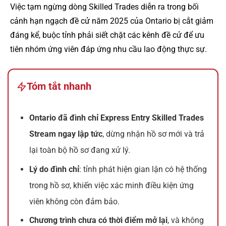
Việc tạm ngừng dòng Skilled Trades diễn ra trong bối
cảnh hạn ngạch đề cử năm 2025 của Ontario bị cắt giảm
đáng kể, buộc tỉnh phải siết chặt các kênh đề cử để ưu
tiên nhóm ứng viên đáp ứng nhu cầu lao động thực sự.
Tóm tắt nhanh
Ontario đã đình chỉ Express Entry Skilled Trades
Stream ngay lập tức
, dừng nhận hồ sơ mới và trả
lại toàn bộ hồ sơ đang xử lý.
Lý do đình chỉ
: tỉnh phát hiện gian lận có hệ thống
trong hồ sơ, khiến việc xác minh điều kiện ứng
viên không còn đảm bảo.
Chương trình chưa có thời điểm mở lại
, và không