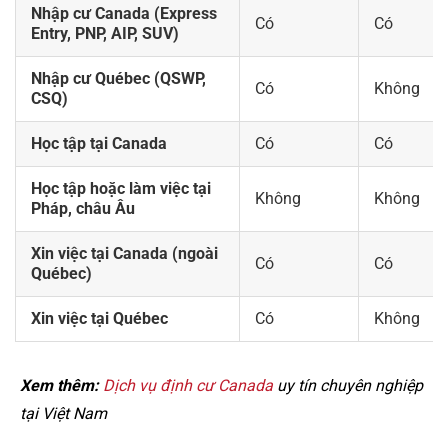
Nhập cư Canada (Express
Có
Có
Entry, PNP, AIP, SUV)
Nhập cư Québec (QSWP,
Có
Không
CSQ)
Học tập tại Canada
Có
Có
Học tập hoặc làm việc tại
Không
Không
Pháp, châu Âu
Xin việc tại Canada (ngoài
Có
Có
Québec)
Xin việc tại Québec
Có
Không
Xem thêm:
Dịch vụ định cư Canada
uy tín chuyên nghiệp
tại Việt Nam