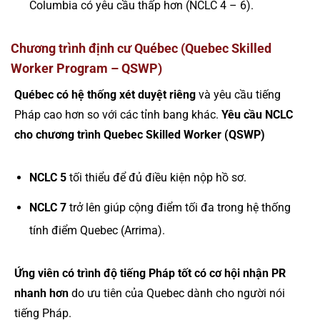
Columbia có yêu cầu thấp hơn (NCLC 4 – 6).
Chương trình định cư Québec (Quebec Skilled
Worker Program – QSWP)
Québec có hệ thống xét duyệt riêng
và yêu cầu tiếng
Pháp cao hơn so với các tỉnh bang khác.
Yêu cầu NCLC
cho chương trình Quebec Skilled Worker (QSWP)
NCLC 5
tối thiểu để đủ điều kiện nộp hồ sơ.
NCLC 7
trở lên giúp cộng điểm tối đa trong hệ thống
tính điểm Quebec (Arrima).
Ứng viên có trình độ tiếng Pháp tốt có cơ hội nhận PR
nhanh hơn
do ưu tiên của Quebec dành cho người nói
tiếng Pháp.