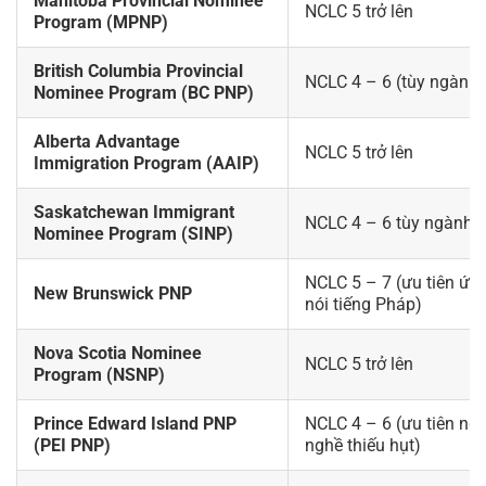
Manitoba Provincial Nominee
NCLC 5 trở lên
Program (MPNP)
British Columbia Provincial
NCLC 4 – 6 (tùy ngành
Nominee Program (BC PNP)
Alberta Advantage
NCLC 5 trở lên
Immigration Program (AAIP)
Saskatchewan Immigrant
NCLC 4 – 6 tùy ngành 
Nominee Program (SINP)
NCLC 5 – 7 (ưu tiên ứng
New Brunswick PNP
nói tiếng Pháp)
Nova Scotia Nominee
NCLC 5 trở lên
Program (NSNP)
Prince Edward Island PNP
NCLC 4 – 6 (ưu tiên ng
(PEI PNP)
nghề thiếu hụt)