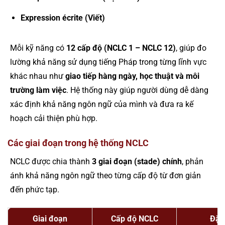
Expression écrite (Viết)
Mỗi kỹ năng có
12 cấp độ (NCLC 1 – NCLC 12)
, giúp đo
lường khả năng sử dụng tiếng Pháp trong từng lĩnh vực
khác nhau như
giao tiếp hàng ngày, học thuật và môi
trường làm việc
. Hệ thống này giúp người dùng dễ dàng
xác định khả năng ngôn ngữ của mình và đưa ra kế
hoạch cải thiện phù hợp.
Các giai đoạn trong hệ thống NCLC
NCLC được chia thành
3 giai đoạn (stade) chính
, phản
ánh khả năng ngôn ngữ theo từng cấp độ từ đơn giản
đến phức tạp.
Giai đoạn
Cấp độ NCLC
Đặc