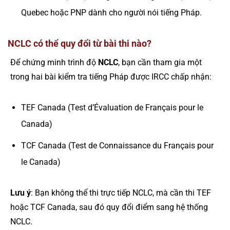
Quebec hoặc PNP dành cho người nói tiếng Pháp.
NCLC có thể quy đổi từ bài thi nào?
Để chứng minh trình độ
NCLC
, bạn cần tham gia một
trong hai bài kiểm tra tiếng Pháp được IRCC chấp nhận:
TEF Canada (Test d’Évaluation de Français pour le
Canada)
TCF Canada (Test de Connaissance du Français pour
le Canada)
Lưu ý
: Bạn không thể thi trực tiếp NCLC, mà cần thi TEF
hoặc TCF Canada, sau đó quy đổi điểm sang hệ thống
NCLC.