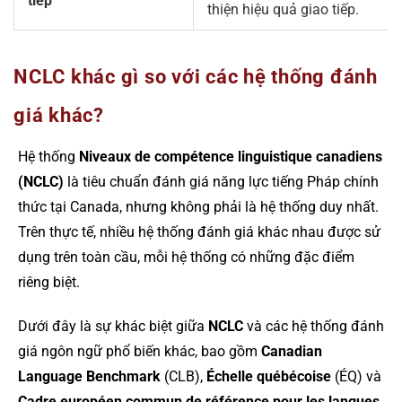
tiếp
thiện hiệu quả giao tiếp.
NCLC khác gì so với các hệ thống đánh
giá khác?
Hệ thống
Niveaux de compétence linguistique canadiens
(NCLC)
là tiêu chuẩn đánh giá năng lực tiếng Pháp chính
thức tại Canada, nhưng không phải là hệ thống duy nhất.
Trên thực tế, nhiều hệ thống đánh giá khác nhau được sử
dụng trên toàn cầu, mỗi hệ thống có những đặc điểm
riêng biệt.
Dưới đây là sự khác biệt giữa
NCLC
và các hệ thống đánh
giá ngôn ngữ phổ biến khác, bao gồm
Canadian
Language Benchmark
(CLB),
Échelle québécoise
(ÉQ) và
Cadre européen commun de référence pour les langues