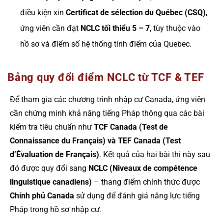
điều kiện xin
Certificat de sélection du Québec (CSQ)
,
ứng viên cần đạt
NCLC tối thiểu 5 – 7
, tùy thuộc vào
hồ sơ và điểm số hệ thống tính điểm của Quebec.
Bảng quy đổi điểm NCLC từ TCF & TEF
Để tham gia các chương trình nhập cư Canada, ứng viên
cần chứng minh khả năng tiếng Pháp thông qua các bài
kiểm tra tiêu chuẩn như
TCF Canada (Test de
Connaissance du Français) và TEF Canada (Test
d’Évaluation de Français)
. Kết quả của hai bài thi này sau
đó được quy đổi sang
NCLC (Niveaux de compétence
linguistique canadiens)
– thang điểm chính thức được
Chính phủ Canada
sử dụng để đánh giá năng lực tiếng
Pháp trong hồ sơ nhập cư.