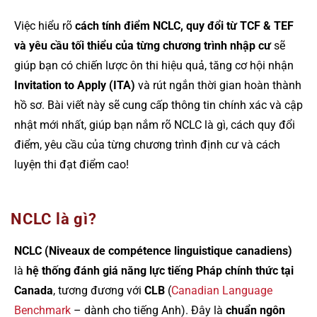
Việc hiểu rõ
cách tính điểm NCLC, quy đổi từ TCF & TEF
và yêu cầu tối thiểu của từng chương trình nhập cư
sẽ
giúp bạn có chiến lược ôn thi hiệu quả, tăng cơ hội nhận
Invitation to Apply (ITA)
và rút ngắn thời gian hoàn thành
hồ sơ. Bài viết này sẽ cung cấp thông tin chính xác và cập
nhật mới nhất, giúp bạn nắm rõ NCLC là gì, cách quy đổi
điểm, yêu cầu của từng chương trình định cư và cách
luyện thi đạt điểm cao!
NCLC là gì?
NCLC (Niveaux de compétence linguistique canadiens)
là
hệ thống đánh giá năng lực tiếng Pháp chính thức tại
Canada
, tương đương với
CLB
(
Canadian Language
Benchmark
– dành cho tiếng Anh). Đây là
chuẩn ngôn