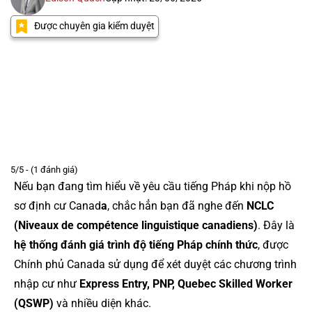
Được chuyên gia kiểm duyệt
5/5 - (1 đánh giá)
Nếu bạn đang tìm hiểu về yêu cầu tiếng Pháp khi nộp hồ
sơ định cư Canad
a
, chắc hẳn bạn đã nghe đến
NCLC
(Niveaux de compétence linguistique canadiens)
. Đây là
hệ thống đánh giá trình độ tiếng Pháp chính thức
, được
Chính phủ Canada sử dụng để xét duyệt các chương trình
nhập cư như
Express Entry, PNP, Quebec Skilled Worker
(QSWP)
và nhiều diện khác.