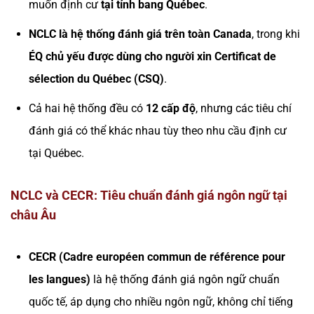
muốn định cư
tại tỉnh bang Québec
.
NCLC là hệ thống đánh giá trên toàn Canada
, trong khi
ÉQ chủ yếu được dùng cho người xin Certificat de
sélection du Québec (CSQ)
.
Cả hai hệ thống đều có
12 cấp độ
, nhưng các tiêu chí
đánh giá có thể khác nhau tùy theo nhu cầu định cư
tại Québec.
NCLC và CECR: Tiêu chuẩn đánh giá ngôn ngữ tại
châu Âu
CECR (Cadre européen commun de référence pour
les langues)
là hệ thống đánh giá ngôn ngữ chuẩn
quốc tế, áp dụng cho nhiều ngôn ngữ, không chỉ tiếng