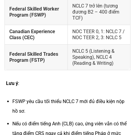
NCLC 7 trở lên (tương
Federal Skilled Worker
đương B2 – 400 điểm
Program (FSWP)
TCF)
Canadian Experience
NOC TEER 0, 1: NCLC 7 /
Class (CEC)
NOC TEER 2, 3: NCLC 5
NCLC 5 (Listening &
Federal Skilled Trades
Speaking), NCLC 4
Program (FSTP)
(Reading & Writing)
Lưu ý
:
FSWP yêu cầu tối thiểu NCLC 7 mới đủ điều kiện nộp
hồ sơ.
Nếu có điểm tiếng Anh (CLB) cao, ứng viên vẫn có thể
tăng điểm CRS ngay cả khi điểm tiếng Pháp ở mức