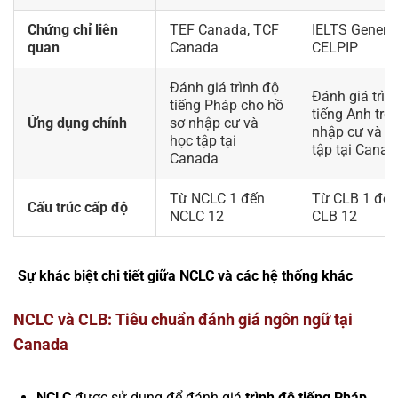
Chứng chỉ liên
TEF Canada, TCF
IELTS General
quan
Canada
CELPIP
Đánh giá trình độ
Đánh giá trìn
tiếng Pháp cho hồ
tiếng Anh tro
Ứng dụng chính
sơ nhập cư và
nhập cư và h
học tập tại
tập tại Canad
Canada
Từ NCLC 1 đến
Từ CLB 1 đến
Cấu trúc cấp độ
NCLC 12
CLB 12
Sự khác biệt chi tiết giữa NCLC và các hệ thống khác
NCLC và CLB: Tiêu chuẩn đánh giá ngôn ngữ tại
Canada
NCLC
được sử dụng để đánh giá
trình độ tiếng Pháp
,