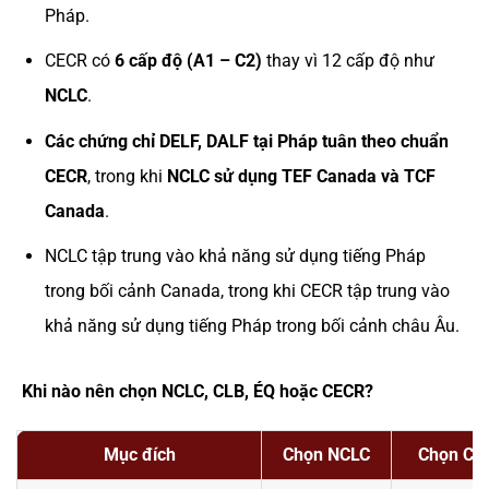
Pháp.
CECR có
6 cấp độ (A1 – C2)
thay vì 12 cấp độ như
NCLC
.
Các chứng chỉ DELF, DALF tại Pháp tuân theo chuẩn
CECR
, trong khi
NCLC sử dụng TEF Canada và TCF
Canada
.
NCLC tập trung vào khả năng sử dụng tiếng Pháp
trong bối cảnh Canada, trong khi CECR tập trung vào
khả năng sử dụng tiếng Pháp trong bối cảnh châu Âu.
Khi nào nên chọn NCLC, CLB, ÉQ hoặc CECR?
Mục đích
Chọn NCLC
Chọn CL