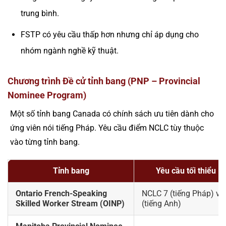
trung bình.
FSTP có yêu cầu thấp hơn nhưng chỉ áp dụng cho
nhóm ngành nghề kỹ thuật.
Chương trình Đề cử tỉnh bang (PNP – Provincial
Nominee Program)
Một số tỉnh bang Canada có chính sách ưu tiên dành cho
ứng viên nói tiếng Pháp. Yêu cầu điểm NCLC tùy thuộc
vào từng tỉnh bang.
Tỉnh bang
Yêu cầu tối thiểu 
Ontario French-Speaking
NCLC 7 (tiếng Pháp) và
Skilled Worker Stream (OINP)
(tiếng Anh)