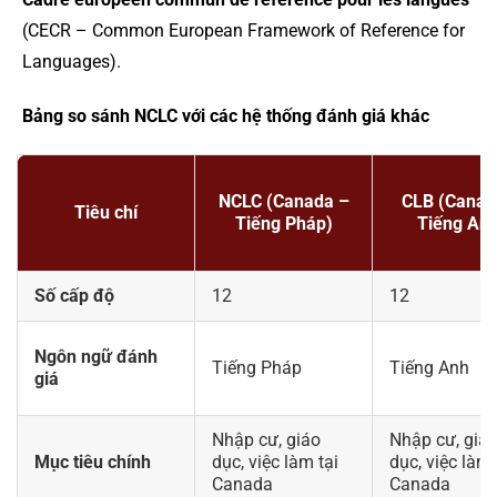
(CECR – Common European Framework of Reference for
Languages).
Bảng so sánh NCLC với các hệ thống đánh giá khác
NCLC (Canada –
CLB (Canad
Tiêu chí
Tiếng Pháp)
Tiếng Anh
Số cấp độ
12
12
Ngôn ngữ đánh
Tiếng Pháp
Tiếng Anh
giá
Nhập cư, giáo
Nhập cư, giá
Mục tiêu chính
dục, việc làm tại
dục, việc làm 
Canada
Canada