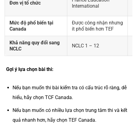
Đơn vị tổ chức
et
International
Îl
Mức độ phổ biến tại
Được công nhận nhưng
Ph
Canada
ít phổ biến hơn TEF
tr
Khả năng quy đổi sang
NCLC 1 – 12
N
NCLC
Gợi ý lựa chọn bài thi:
Nếu bạn muốn thi bài kiểm tra có cấu trúc rõ ràng, dễ
hiểu, hãy chọn TCF Canada.
Nếu bạn muốn có nhiều lựa chọn trung tâm thi và kết
quả nhanh hơn, hãy chọn TEF Canada.