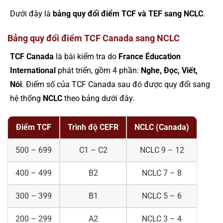
Dưới đây là
bảng quy đổi điểm TCF và TEF sang NCLC
.
Bảng quy đổi điểm TCF Canada sang NCLC
TCF Canada
là bài kiểm tra do
France Éducation
International
phát triển, gồm 4 phần:
Nghe, Đọc, Viết,
Nói
. Điểm số của TCF Canada sau đó được quy đổi sang
hệ thống
NCLC
theo bảng dưới đây.
Điểm TCF
Trình độ CEFR
NCLC (Canada)
500 – 699
C1 – C2
NCLC 9 – 12
400 – 499
B2
NCLC 7 – 8
300 – 399
B1
NCLC 5 – 6
200 – 299
A2
NCLC 3 – 4