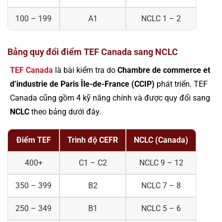
100 – 199
A1
NCLC 1 – 2
Bảng quy đổi điểm TEF Canada sang NCLC
TEF Canada
là bài kiểm tra do
Chambre de commerce et
d’industrie de Paris Île-de-France (CCIP)
phát triển. TEF
Canada cũng gồm 4 kỹ năng chính và được quy đổi sang
NCLC
theo bảng dưới đây.
Điểm TEF
Trình độ CEFR
NCLC (Canada)
400+
C1 – C2
NCLC 9 – 12
350 – 399
B2
NCLC 7 – 8
250 – 349
B1
NCLC 5 – 6