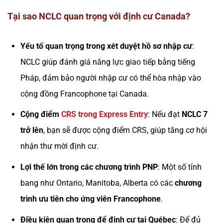
Tại sao NCLC quan trọng với định cư Canada?
Yếu tố quan trọng trong xét duyệt hồ sơ nhập cư
:
NCLC giúp đánh giá năng lực giao tiếp bằng tiếng
Pháp, đảm bảo người nhập cư có thể hòa nhập vào
cộng đồng Francophone tại Canada.
Cộng điểm
CRS trong Express Entry
: Nếu đạt
NCLC 7
trở lên
, bạn sẽ được cộng điểm CRS, giúp tăng cơ hội
nhận thư mời định cư.
Lợi thế lớn trong các chương trình PNP
: Một số tỉnh
bang như Ontario, Manitoba, Alberta có các
chương
trình ưu tiên cho ứng viên Francophone
.
Điều kiện quan trọng để định cư tại Québec
: Để đủ