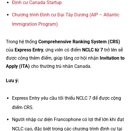
Định cư Canada Startup
Chương trình Định cư Đại Tây Dương (AIP – Atlantic
Immigration Program)
Trong hệ thống
Comprehensive Ranking System (CRS)
của
Express Entry
, ứng viên có điểm
NCLC từ 7
trở lên sẽ
được cộng thêm điểm, giúp tăng cơ hội nhận
Invitation to
Apply (ITA)
cho thường trú nhân Canada.
Lưu ý:
Express Entry yêu cầu tối thiểu NCLC 7 để được cộng
điểm CRS.
Người nhập cư diện Francophone có lợi thế lớn khi đạt
NCLC cao, đặc biệt trong các chương trình định cư tại