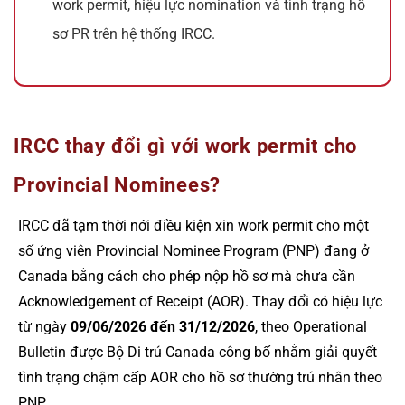
work permit, hiệu lực nomination và tình trạng hồ
sơ PR trên hệ thống IRCC.
IRCC thay đổi gì với work permit cho
Provincial Nominees?
IRCC đã tạm thời nới điều kiện xin work permit cho một
số ứng viên Provincial Nominee Program (PNP) đang ở
Canada bằng cách cho phép nộp hồ sơ mà chưa cần
Acknowledgement of Receipt (AOR). Thay đổi có hiệu lực
từ ngày
09/06/2026 đến 31/12/2026
, theo Operational
Bulletin được Bộ Di trú Canada công bố nhằm giải quyết
tình trạng chậm cấp AOR cho hồ sơ thường trú nhân theo
PNP.