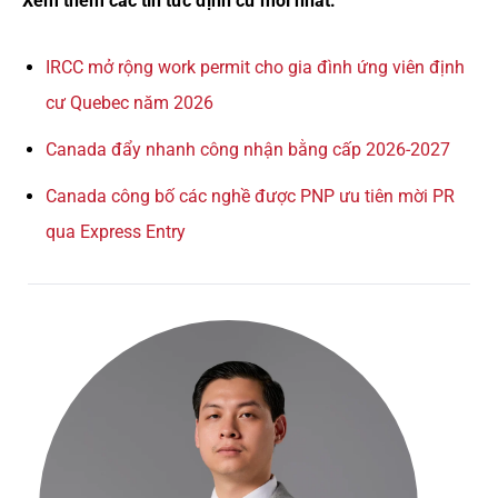
Xem thêm các tin tức định cư mới nhất:
IRCC mở rộng work permit cho gia đình ứng viên định
cư Quebec năm 2026
Canada đẩy nhanh công nhận bằng cấp 2026-2027
Canada công bố các nghề được PNP ưu tiên mời PR
qua Express Entry