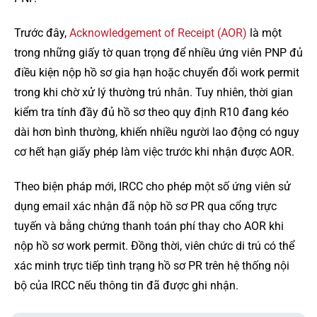
Trước đây,
Acknowledgement of Receipt (AOR)
là một
trong những giấy tờ quan trọng để nhiều ứng viên PNP đủ
điều kiện nộp hồ sơ gia hạn hoặc chuyển đổi work permit
trong khi chờ xử lý thường trú nhân. Tuy nhiên, thời gian
kiểm tra tính đầy đủ hồ sơ theo quy định R10 đang kéo
dài hơn bình thường, khiến nhiều người lao động có nguy
cơ hết hạn giấy phép làm việc trước khi nhận được AOR.
Theo biện pháp mới, IRCC cho phép một số ứng viên sử
dụng email xác nhận đã nộp hồ sơ PR qua cổng trực
tuyến và bằng chứng thanh toán phí thay cho AOR khi
nộp hồ sơ work permit. Đồng thời, viên chức di trú có thể
xác minh trực tiếp tình trạng hồ sơ PR trên hệ thống nội
bộ của IRCC nếu thông tin đã được ghi nhận.