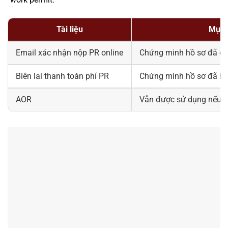
Tài liệu
Mục 
Email xác nhận nộp PR online
Chứng minh hồ sơ đã đư
Biên lai thanh toán phí PR
Chứng minh hồ sơ đã ho
AOR
Vẫn được sử dụng nếu 