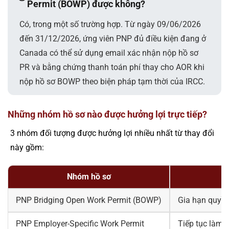
Permit (BOWP) được không?
Có, trong một số trường hợp. Từ ngày 09/06/2026
đến 31/12/2026, ứng viên PNP đủ điều kiện đang ở
Canada có thể sử dụng email xác nhận nộp hồ sơ
PR và bằng chứng thanh toán phí thay cho AOR khi
nộp hồ sơ BOWP theo biện pháp tạm thời của IRCC.
Những nhóm hồ sơ nào được hưởng lợi trực tiếp?
3 nhóm đối tượng được hưởng lợi nhiều nhất từ thay đổi
này gồm:
Nhóm hồ sơ
PNP Bridging Open Work Permit (BOWP)
Gia hạn quyền
PNP Employer-Specific Work Permit
Tiếp tục làm 