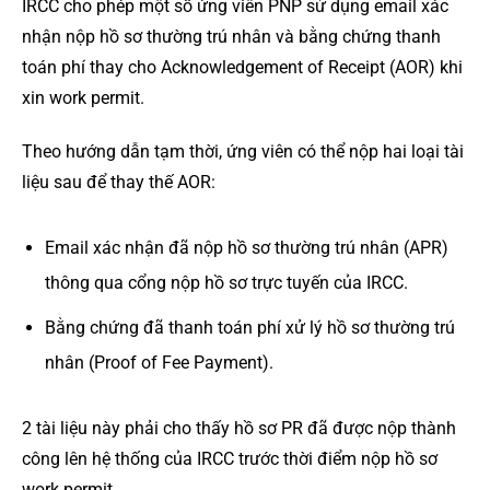
IRCC cho phép một số ứng viên PNP sử dụng email xác
nhận nộp hồ sơ thường trú nhân và bằng chứng thanh
toán phí thay cho Acknowledgement of Receipt (AOR) khi
xin work permit.
Theo hướng dẫn tạm thời, ứng viên có thể nộp hai loại tài
liệu sau để thay thế AOR:
Email xác nhận đã nộp hồ sơ thường trú nhân (APR)
thông qua cổng nộp hồ sơ trực tuyến của IRCC.
Bằng chứng đã thanh toán phí xử lý hồ sơ thường trú
nhân (Proof of Fee Payment).
2 tài liệu này phải cho thấy hồ sơ PR đã được nộp thành
công lên hệ thống của IRCC trước thời điểm nộp hồ sơ
work permit.