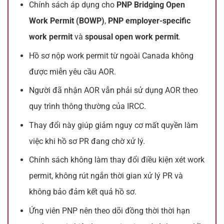
Chính sách áp dụng cho
PNP Bridging Open
Work Permit (BOWP)
,
PNP employer-specific
work permit
và
spousal open work permit
.
Hồ sơ nộp work permit từ ngoài Canada không
được miễn yêu cầu AOR.
Người đã nhận AOR vẫn phải sử dụng AOR theo
quy trình thông thường của IRCC.
Thay đổi này giúp giảm nguy cơ mất quyền làm
việc khi hồ sơ PR đang chờ xử lý.
Chính sách không làm thay đổi điều kiện xét work
permit, không rút ngắn thời gian xử lý PR và
không bảo đảm kết quả hồ sơ.
Ứng viên PNP nên theo dõi đồng thời thời hạn