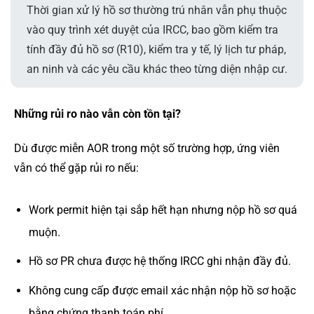
Thời gian xử lý hồ sơ thường trú nhân vẫn phụ thuộc
vào quy trình xét duyệt của IRCC, bao gồm kiểm tra
tính đầy đủ hồ sơ (R10), kiểm tra y tế, lý lịch tư pháp,
an ninh và các yêu cầu khác theo từng diện nhập cư.
Những rủi ro nào vẫn còn tồn tại?
Dù được miễn AOR trong một số trường hợp, ứng viên
vẫn có thể gặp rủi ro nếu:
Work permit hiện tại sắp hết hạn nhưng nộp hồ sơ quá
muộn.
Hồ sơ PR chưa được hệ thống IRCC ghi nhận đầy đủ.
Không cung cấp được email xác nhận nộp hồ sơ hoặc
bằng chứng thanh toán phí.