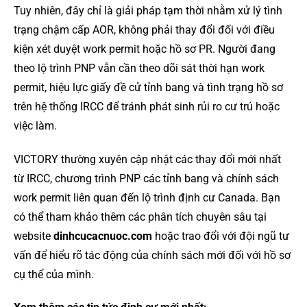
Tuy nhiên, đây chỉ là giải pháp tạm thời nhằm xử lý tình
trạng chậm cấp AOR, không phải thay đổi đối với điều
kiện xét duyệt work permit hoặc hồ sơ PR. Người đang
theo lộ trình PNP vẫn cần theo dõi sát thời hạn work
permit, hiệu lực giấy đề cử tỉnh bang và tình trạng hồ sơ
trên hệ thống IRCC để tránh phát sinh rủi ro cư trú hoặc
việc làm.
VICTORY thường xuyên cập nhật các thay đổi mới nhất
từ IRCC, chương trình PNP các tỉnh bang và chính sách
work permit liên quan đến lộ trình định cư Canada. Bạn
có thể tham khảo thêm các phân tích chuyên sâu tại
website
dinhcucacnuoc.com
hoặc trao đổi với đội ngũ tư
vấn để hiểu rõ tác động của chính sách mới đối với hồ sơ
cụ thể của mình.