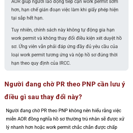
AOR giúp người lao động tiếp cận work permit sớm
hơn, hạn chế gián đoạn việc làm khi giấy phép hiện
tại sắp hết hạn.
Tuy nhiên, chính sách này không tự động gia hạn
work permit và không thay đổi điều kiện xét duyệt hồ
sơ. Ứng viên vẫn phải đáp ứng đầy đủ yêu cầu của
loại work permit tương ứng và nộp hồ sơ đúng thời
hạn theo quy định của IRCC.
Người đang chờ PR theo PNP cần lưu ý
điều gì sau thay đổi này?
Người đang chờ PR theo PNP không nên hiểu rằng việc
miễn AOR đồng nghĩa hồ sơ thường trú nhân sẽ được xử
lý nhanh hơn hoặc work permit chắc chắn được chấp