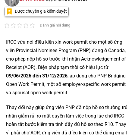
Được chuyên gia kiểm duyệt
Đánh giá nội dung
IRCC vừa nới điều kiện xin work permit cho một số ứng
viên Provincial Nominee Program (PNP) đang ở Canada,
cho phép nộp hồ sơ trước khi nhận Acknowledgement of
Receipt (AOR). Biện pháp tạm thời có hiệu lực từ
09/06/2026 đến 31/12/2026
, áp dụng cho PNP Bridging
Open Work Permit, một số employer-specific work permit
và spousal open work permit.
Thay đổi này giúp ứng viên PNP đã nộp hồ sơ thường trú
nhân giảm rủi ro mất quyền làm việc trong lúc chờ IRCC
hoàn tất bước kiểm tra tính đầy đủ hồ sơ theo R10. Thay
vì phải chờ AOR, ứng viên đủ điều kiện có thể dùng email