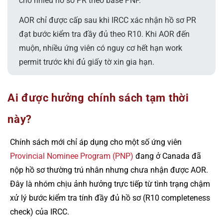
cho nhiều hồ sơ PR theo base PNP.
AOR chỉ được cấp sau khi IRCC xác nhận hồ sơ PR
đạt bước kiểm tra đầy đủ theo R10. Khi AOR đến
muộn, nhiều ứng viên có nguy cơ hết hạn work
permit trước khi đủ giấy tờ xin gia hạn.
Ai được hưởng chính sách tạm thời
này?
Chính sách mới chỉ áp dụng cho một số ứng viên
Provincial Nominee Program (PNP)
đang ở Canada đã
nộp hồ sơ thường trú nhân nhưng chưa nhận được AOR.
Đây là nhóm chịu ảnh hưởng trực tiếp từ tình trạng chậm
xử lý bước kiểm tra tính đầy đủ hồ sơ (R10 completeness
check) của IRCC.