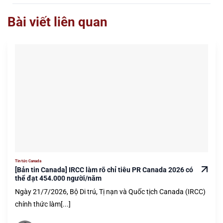
Bài viết liên quan
Tin tức Canada
[Bản tin Canada] IRCC làm rõ chỉ tiêu PR Canada 2026 có
thể đạt 454.000 người/năm
Ngày 21/7/2026, Bộ Di trú, Tị nạn và Quốc tịch Canada (IRCC)
chính thức làm[...]