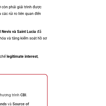
 còn phải giải trình được
 các rủi ro liên quan đến
 Nevis và Saint Lucia
đã
hóa và tăng kiểm soát hồ sơ
 chế
legitimate interest
,
chương trình
CBI
.
unds
và
Source of