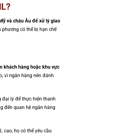
ML?
 Mỹ và châu Âu để xử lý giao
ịa phương có thể bị hạn chế
óm khách hàng hoặc khu vực
ro, vì ngân hàng nên đánh
 đại lý để thực hiện thanh
ởng đến quan hệ ngân hàng
L cao, họ có thể yêu cầu