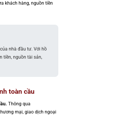
ra khách hàng, nguồn tiền
 của nhà đầu tư. Với hồ
tiền, nguồn tài sản,
ính toàn cầu
cầu.
Thông qua
thương mại, giao dịch ngoại