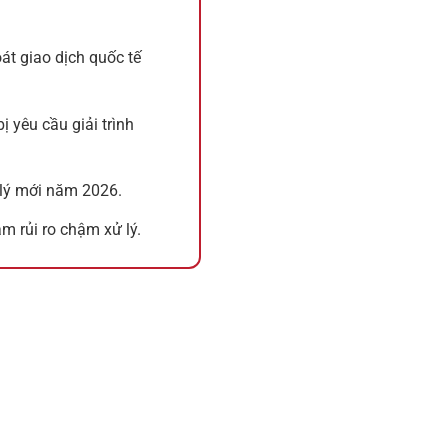
át giao dịch quốc tế
ị yêu cầu giải trình
lý mới năm 2026.
m rủi ro chậm xử lý.