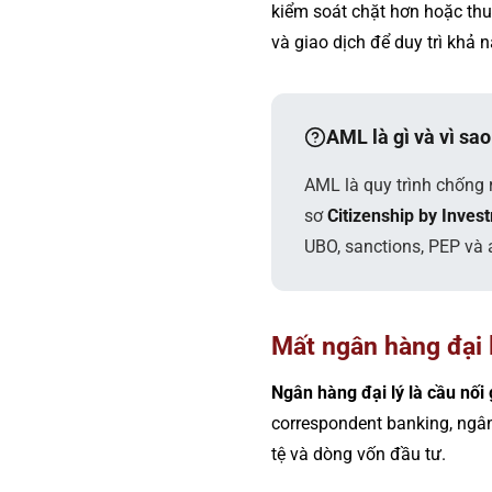
kiểm soát chặt hơn hoặc thu
và giao dịch để duy trì khả
AML là gì và vì sa
AML là quy trình chống r
sơ
Citizenship by Inves
UBO, sanctions, PEP và 
Mất ngân hàng đại l
Ngân hàng đại lý là cầu nối
correspondent banking, ngân
tệ và dòng vốn đầu tư.