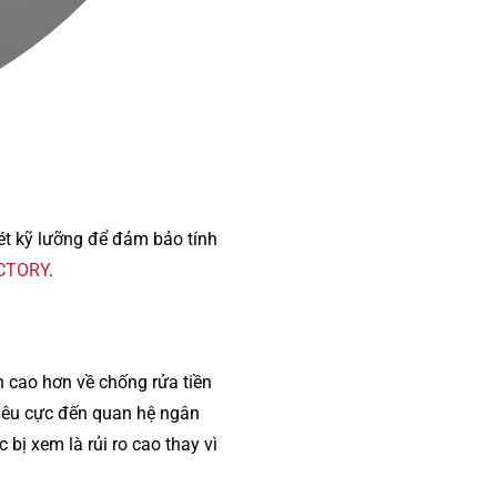
xét kỹ lưỡng để đảm bảo tính
ICTORY
.
 cao hơn về chống rửa tiền
tiêu cực đến quan hệ ngân
bị xem là rủi ro cao thay vì