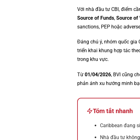
Với nhà đầu tư CBI, điểm cần
Source of Funds
,
Source of
sanctions, PEP hoặc advers
Đáng chú ý, nhóm quốc gia
triển khai khung hợp tác t
trong khu vực.
Từ
01/04/2026
, BVI cũng c
phản ánh xu hướng minh bạch
Tóm tắt nhanh
Caribbean đang s
Nhà đầu tư không