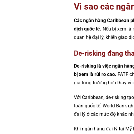
Vì sao các ngâ
Các ngân hàng Caribbean phả
dịch quốc tế.
Nếu bị xem là r
quan hệ đại lý, khiến giao d
De-risking đang th
De-risking là việc ngân hà
bị xem là rủi ro cao.
FATF cho
giá từng trường hợp thay vì 
Với Caribbean, de-risking tạ
toán quốc tế. World Bank gh
đại lý ở các mức độ khác nha
Khi ngân hàng đại lý tại Mỹ