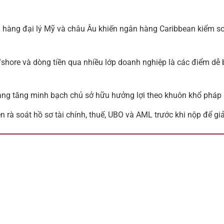
n hàng đại lý Mỹ và châu Âu khiến ngân hàng Caribbean kiểm so
fshore và dòng tiền qua nhiều lớp doanh nghiệp là các điểm dễ b
ng tăng minh bạch chủ sở hữu hưởng lợi theo khuôn khổ pháp 
 rà soát hồ sơ tài chính, thuế, UBO và AML trước khi nộp để giả