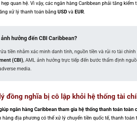
 hẹp quan hệ. Vì vậy, các ngân hàng Caribbean phải tăng kiểm t
 năng xử lý thanh toán bằng
USD
và
EUR
.
o ảnh hưởng đến CBI Caribbean?
ửa tiền nhằm xác minh danh tính, nguồn tiền và rủi ro tài chính
tment (CBI)
, AML ảnh hưởng trực tiếp đến bước thẩm định nguồn 
adverse media.
ý đồng nghĩa bị cô lập khỏi hệ thống tài ch
 giúp ngân hàng Caribbean tham gia hệ thống thanh toán toàn 
 hàng địa phương có thể xử lý chuyển tiền quốc tế, thanh toán 