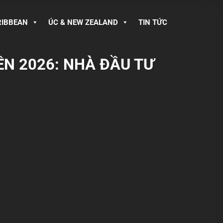
RIBBEAN
ÚC & NEW ZEALAND
TIN TỨC
ỀN 2026: NHÀ ĐẦU TƯ