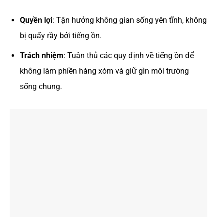
Quyền lợi
: Tận hưởng không gian sống yên tĩnh, không
bị quấy rầy bởi tiếng ồn.
Trách nhiệm
: Tuân thủ các quy định về tiếng ồn để
không làm phiền hàng xóm và giữ gìn môi trường
sống chung.