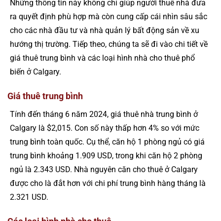
Những thông tin này không chỉ giúp người thuê nhà đưa
ra quyết định phù hợp mà còn cung cấp cái nhìn sâu sắc
cho các nhà đầu tư và nhà quản lý bất động sản về xu
hướng thị trường. Tiếp theo, chúng ta sẽ đi vào chi tiết về
giá thuê trung bình và các loại hình nhà cho thuê phổ
biến ở Calgary.
Giá thuê trung bình
Tính đến tháng 6 năm 2024, giá thuê nhà trung bình ở
Calgary là $2,015. Con số này thấp hơn 4% so với mức
trung bình toàn quốc. Cụ thể, căn hộ 1 phòng ngủ có giá
trung bình khoảng 1.909 USD, trong khi căn hộ 2 phòng
ngủ là 2.343 USD. Nhà nguyên căn cho thuê ở Calgary
được cho là đắt hơn với chi phí trung bình hàng tháng là
2.321 USD.