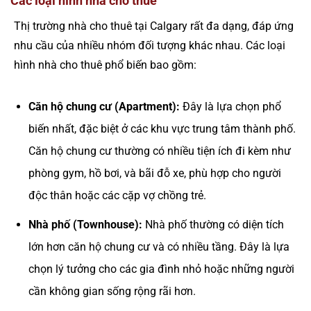
Các loại hình nhà cho thuê
Thị trường nhà cho thuê tại Calgary rất đa dạng, đáp ứng
nhu cầu của nhiều nhóm đối tượng khác nhau. Các loại
hình nhà cho thuê phổ biến bao gồm:
Căn hộ chung cư (Apartment):
Đây là lựa chọn phổ
biến nhất, đặc biệt ở các khu vực trung tâm thành phố.
Căn hộ chung cư thường có nhiều tiện ích đi kèm như
phòng gym, hồ bơi, và bãi đỗ xe, phù hợp cho người
độc thân hoặc các cặp vợ chồng trẻ.
Nhà phố (Townhouse):
Nhà phố thường có diện tích
lớn hơn căn hộ chung cư và có nhiều tầng. Đây là lựa
chọn lý tưởng cho các gia đình nhỏ hoặc những người
cần không gian sống rộng rãi hơn.