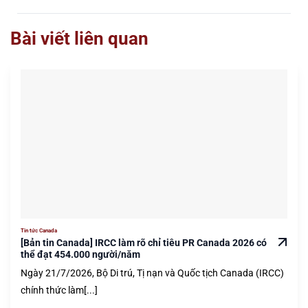
Bài viết liên quan
Tin tức Canada
[Bản tin Canada] IRCC làm rõ chỉ tiêu PR Canada 2026 có
thể đạt 454.000 người/năm
Ngày 21/7/2026, Bộ Di trú, Tị nạn và Quốc tịch Canada (IRCC)
chính thức làm[...]