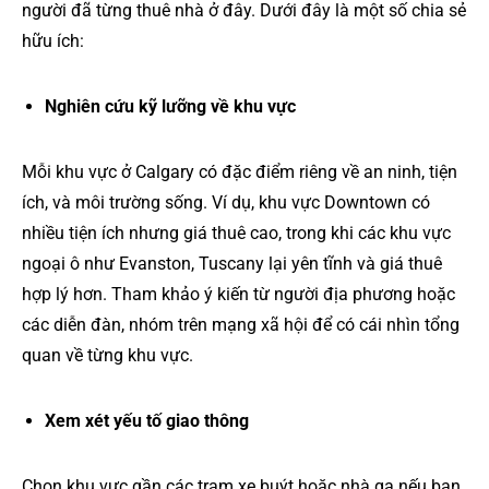
người đã từng thuê nhà ở đây. Dưới đây là một số chia sẻ
hữu ích:
Nghiên cứu kỹ lưỡng về khu vực
Mỗi khu vực ở Calgary có đặc điểm riêng về an ninh, tiện
ích, và môi trường sống. Ví dụ, khu vực Downtown có
nhiều tiện ích nhưng giá thuê cao, trong khi các khu vực
ngoại ô như Evanston, Tuscany lại yên tĩnh và giá thuê
hợp lý hơn. Tham khảo ý kiến từ người địa phương hoặc
các diễn đàn, nhóm trên mạng xã hội để có cái nhìn tổng
quan về từng khu vực.
Xem xét yếu tố giao thông
Chọn khu vực gần các trạm xe buýt hoặc nhà ga nếu bạn