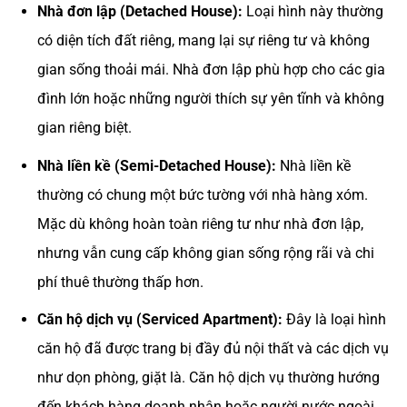
Nhà đơn lập (Detached House):
Loại hình này thường
có diện tích đất riêng, mang lại sự riêng tư và không
gian sống thoải mái. Nhà đơn lập phù hợp cho các gia
đình lớn hoặc những người thích sự yên tĩnh và không
gian riêng biệt.
Nhà liền kề (Semi-Detached House):
Nhà liền kề
thường có chung một bức tường với nhà hàng xóm.
Mặc dù không hoàn toàn riêng tư như nhà đơn lập,
nhưng vẫn cung cấp không gian sống rộng rãi và chi
phí thuê thường thấp hơn.
Căn hộ dịch vụ (Serviced Apartment):
Đây là loại hình
căn hộ đã được trang bị đầy đủ nội thất và các dịch vụ
như dọn phòng, giặt là. Căn hộ dịch vụ thường hướng
đến khách hàng doanh nhân hoặc người nước ngoài