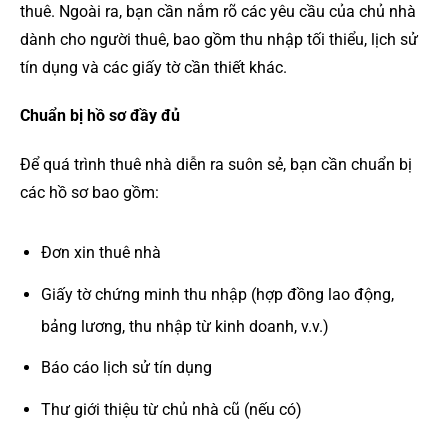
thuê. Ngoài ra, bạn cần nắm rõ các yêu cầu của chủ nhà
dành cho người thuê, bao gồm thu nhập tối thiểu, lịch sử
tín dụng và các giấy tờ cần thiết khác.
Chuẩn bị hồ sơ đầy đủ
Để quá trình thuê nhà diễn ra suôn sẻ, bạn cần chuẩn bị
các hồ sơ bao gồm:
Đơn xin thuê nhà
Giấy tờ chứng minh thu nhập (hợp đồng lao động,
bảng lương, thu nhập từ kinh doanh, v.v.)
Báo cáo lịch sử tín dụng
Thư giới thiệu từ chủ nhà cũ (nếu có)