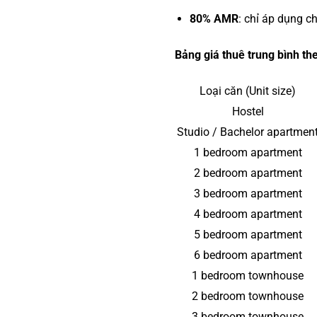
80% AMR
: chỉ áp dụng c
Bảng giá thuê trung bình th
Loại căn (Unit size)
Hostel
Studio / Bachelor apartmen
1 bedroom apartment
2 bedroom apartment
3 bedroom apartment
4 bedroom apartment
5 bedroom apartment
6 bedroom apartment
1 bedroom townhouse
2 bedroom townhouse
3 bedroom townhouse