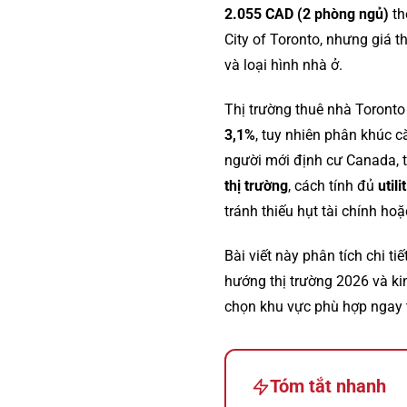
2.055 CAD (2 phòng ngủ)
th
City of Toronto, nhưng giá 
và loại hình nhà ở.
Thị trường thuê nhà Toronto
3,1%
, tuy nhiên phân khúc 
người mới định cư Canada, t
thị trường
, cách tính đủ
util
tránh thiếu hụt tài chính hoặc
Bài viết này phân tích chi tiế
hướng thị trường 2026 và ki
chọn khu vực phù hợp ngay 
Tóm tắt nhanh