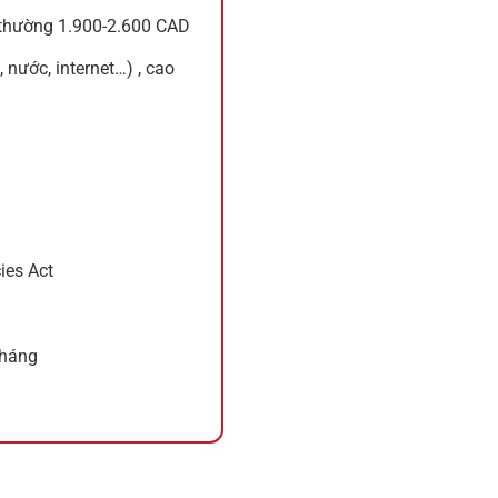
 thường 1.900-2.600 CAD
nước, internet…) , cao
ies Act
tháng