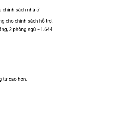
u chính sách nhà ở
ng cho chính sách hỗ trợ,
háng, 2 phòng ngủ ~1.644
ng tư cao hơn.