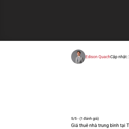
Edison Quach
Cập nhật:
5/5 - (1 đánh giá)
Giá thuê nhà trung bình tạ