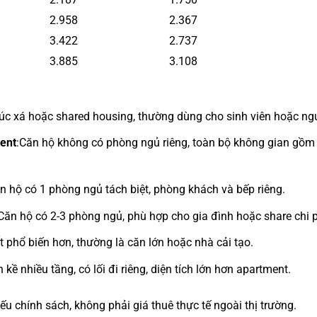
2.958
2.367
3.422
2.737
3.885
3.108
úc xá hoặc shared housing, thường dùng cho sinh viên hoặc ng
ment
:Căn hộ không có phòng ngủ riêng, toàn bộ không gian gồm
n hộ có 1 phòng ngủ tách biệt, phòng khách và bếp riêng.
Căn hộ có 2-3 phòng ngủ, phù hợp cho gia đình hoặc share chi p
Ít phổ biến hơn, thường là căn lớn hoặc nhà cải tạo.
 kề nhiều tầng, có lối đi riêng, diện tích lớn hơn apartment.
u chính sách, không phải giá thuê thực tế ngoài thị trường.