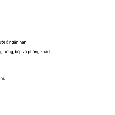
ười ở ngắn hạn.
 giường, bếp và phòng khách
hí.