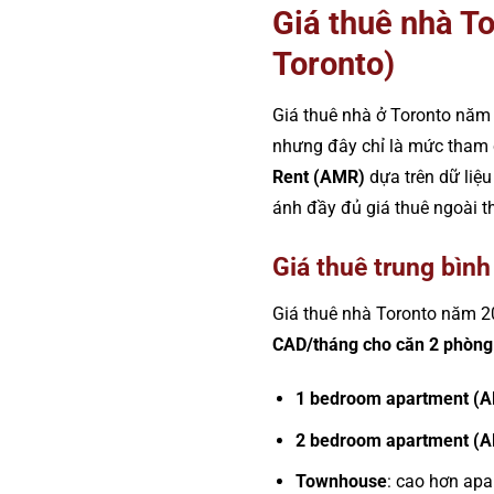
Giá thuê nhà T
Toronto)
Giá thuê nhà ở Toronto năm
nhưng đây chỉ là mức tham c
Rent (AMR)
dựa trên dữ liệ
ánh đầy đủ giá thuê ngoài th
Giá thuê trung bìn
Giá thuê nhà Toronto năm 2
CAD/tháng cho căn 2 phòng
1 bedroom apartment (
2 bedroom apartment (
Townhouse
: cao hơn ap