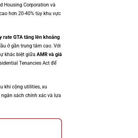
d Housing Corporation và
ể cao hơn 20-40% tùy khu vực
y rate GTA tăng lên khoảng
ầu ở gần trung tâm cao. Với
sự khác biệt giữa
AMR và giá
esidential Tenancies Act để
 khi cộng utilities, xu
p ngân sách chính xác và lựa