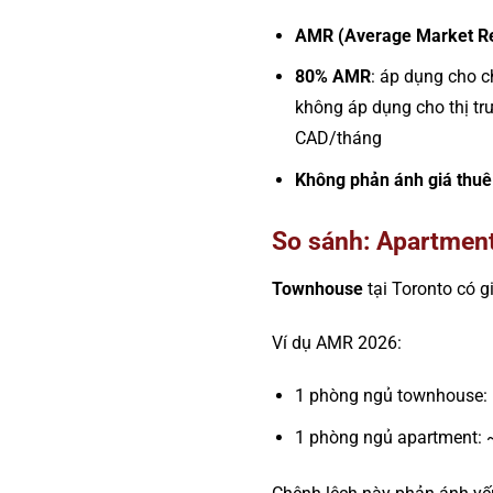
AMR (Average Market R
80% AMR
: áp dụng cho 
không áp dụng cho thị tr
CAD/tháng
Không phản ánh giá thuê
So sánh: Apartmen
Townhouse
tại Toronto có g
Ví dụ AMR 2026:
1 phòng ngủ townhouse:
1 phòng ngủ apartment: