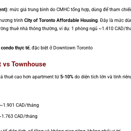
ent)
: mức giá trung bình do CMHC tổng hợp, dùng để tham chiế
chương trình
City of Toronto Affordable Housing
. Đây là mức dù
ường thuê nhà thông thường, ví dụ: 1 phòng ngủ ~1.410 CAD/t
 condo thực tế
, đặc biệt ở Downtown Toronto
t vs Townhouse
iá thuê cao hơn apartment từ
5-10%
do diện tích lớn và tính riê
 ~1.901 CAD/tháng
 ~1.763 CAD/tháng