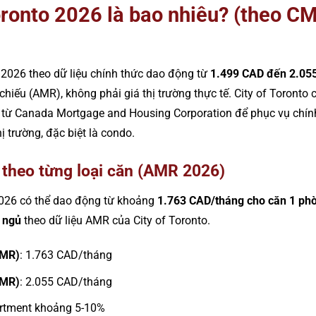
oronto 2026 là bao nhiêu? (theo CM
 2026 theo dữ liệu chính thức dao động từ
1.499 CAD đến 2.055
hiếu (AMR), không phải giá thị trường thực tế. City of Toronto
u từ Canada Mortgage and Housing Corporation để phục vụ chín
ị trường, đặc biệt là condo.
h theo từng loại căn (AMR 2026)
026 có thể dao động từ khoảng
1.763 CAD/tháng cho căn 1 ph
 ngủ
theo dữ liệu AMR của City of Toronto.
AMR)
: 1.763 CAD/tháng
AMR)
: 2.055 CAD/tháng
artment khoảng 5-10%