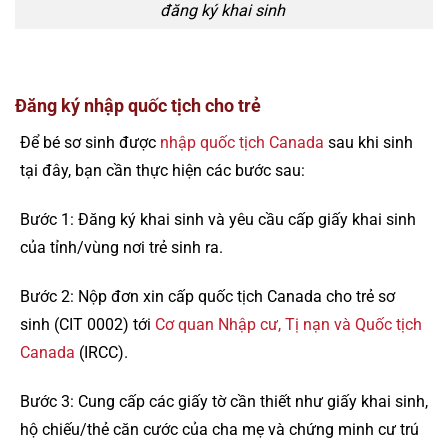
đăng ký khai sinh
Đăng ký nhập quốc tịch cho trẻ
Để bé sơ sinh được
nhập quốc tịch Canada
sau khi sinh
tại đây, bạn cần thực hiện các bước sau:
Bước 1: Đăng ký khai sinh và yêu cầu cấp giấy khai sinh
của tỉnh/vùng nơi trẻ sinh ra.
Bước 2: Nộp đơn xin cấp quốc tịch Canada cho trẻ sơ
sinh (CIT 0002) tới
Cơ quan Nhập cư, Tị nạn và Quốc tịch
Canada
(IRCC).
Bước 3: Cung cấp các giấy tờ cần thiết như giấy khai sinh,
hộ chiếu/thẻ căn cước của cha mẹ và chứng minh cư trú