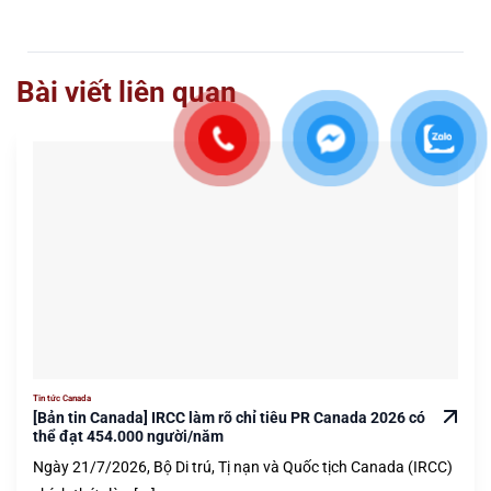
Bài viết liên quan
Tin tức Canada
[Bản tin Canada] IRCC làm rõ chỉ tiêu PR Canada 2026 có
thể đạt 454.000 người/năm
Ngày 21/7/2026, Bộ Di trú, Tị nạn và Quốc tịch Canada (IRCC)