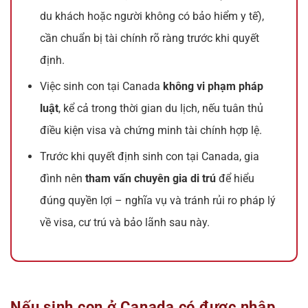
du khách hoặc người không có bảo hiểm y tế),
cần chuẩn bị tài chính rõ ràng trước khi quyết
định.
Việc sinh con tại Canada
không vi phạm pháp
luật
, kể cả trong thời gian du lịch, nếu tuân thủ
điều kiện visa và chứng minh tài chính hợp lệ.
Trước khi quyết định sinh con tại Canada, gia
đình nên
tham vấn chuyên gia di trú
để hiểu
đúng quyền lợi – nghĩa vụ và tránh rủi ro pháp lý
về visa, cư trú và bảo lãnh sau này.
Nếu sinh con ở Canada có được nhập