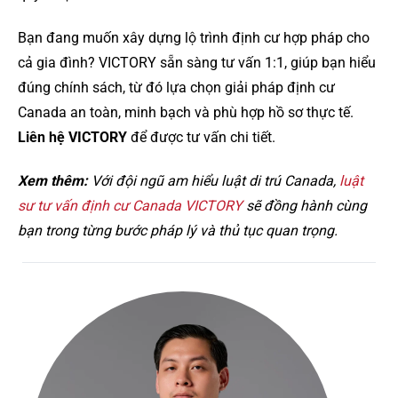
Bạn đang muốn xây dựng lộ trình định cư hợp pháp cho
cả gia đình? VICTORY sẵn sàng tư vấn 1:1, giúp bạn hiểu
đúng chính sách, từ đó lựa chọn giải pháp định cư
Canada an toàn, minh bạch và phù hợp hồ sơ thực tế.
Liên hệ VICTORY
để được tư vấn chi tiết.
Xem thêm:
Với đội ngũ am hiểu luật di trú Canada,
luật
sư tư vấn định cư Canada VICTORY
sẽ đồng hành cùng
bạn trong từng bước pháp lý và thủ tục quan trọng.