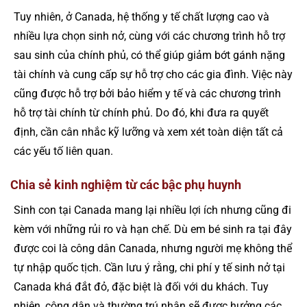
Tuy nhiên, ở Canada, hệ thống y tế chất lượng cao và
nhiều lựa chọn sinh nở, cùng với các chương trình hỗ trợ
sau sinh của chính phủ, có thể giúp giảm bớt gánh nặng
tài chính và cung cấp sự hỗ trợ cho các gia đình. Việc này
cũng được hỗ trợ bởi bảo hiểm y tế và các chương trình
hỗ trợ tài chính từ chính phủ. Do đó, khi đưa ra quyết
định, cần cân nhắc kỹ lưỡng và xem xét toàn diện tất cả
các yếu tố liên quan.
Chia sẻ kinh nghiệm từ các bậc phụ huynh
Sinh con tại Canada mang lại nhiều lợi ích nhưng cũng đi
kèm với những rủi ro và hạn chế. Dù em bé sinh ra tại đây
được coi là công dân Canada, nhưng người mẹ không thể
tự nhập quốc tịch. Cần lưu ý rằng, chi phí y tế sinh nở tại
Canada khá đắt đỏ, đặc biệt là đối với du khách. Tuy
nhiên, công dân và thường trú nhân sẽ được hưởng các