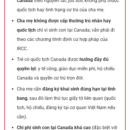
Canada
theo nguyên tắc
jus soli
, không phụ thuộc
quốc tịch hay tình trạng cư trú của cha mẹ.
Cha mẹ không được cấp thường trú nhân hay
quốc tịch
chỉ vì sinh con tại Canada; vẫn phải đi
theo các chương trình định cư hợp pháp của
IRCC.
Trẻ có quốc tịch Canada được
hưởng đầy đủ
quyền lợi
: y tế công, giáo dục miễn phí, hộ chiếu
Canada và quyền cư trú trọn đời.
Cha mẹ cần
đăng ký khai sinh đúng hạn tại tỉnh
bang
, sau đó làm thủ tục giấy tờ liên quan (quốc
tịch, hộ chiếu, đăng ký tại cơ quan Việt Nam nếu
cần).
Chi phí sinh con tại Canada khá cao
(đặc biệt với