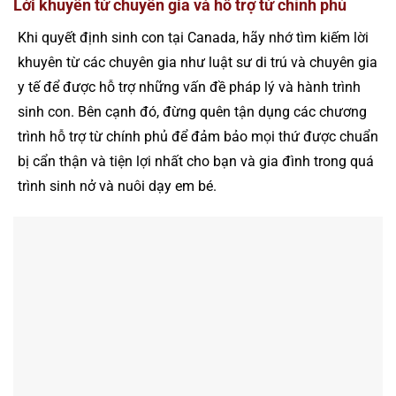
Lời khuyên từ chuyên gia và hỗ trợ từ chính phủ
Khi quyết định sinh con tại Canada, hãy nhớ tìm kiếm lời
khuyên từ các chuyên gia như luật sư di trú và chuyên gia
y tế để được hỗ trợ những vấn đề pháp lý và hành trình
sinh con. Bên cạnh đó, đừng quên tận dụng các chương
trình hỗ trợ từ chính phủ để đảm bảo mọi thứ được chuẩn
bị cẩn thận và tiện lợi nhất cho bạn và gia đình trong quá
trình sinh nở và nuôi dạy em bé.