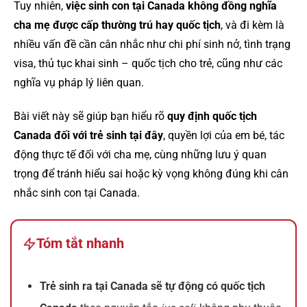
Tuy nhiên,
việc sinh con tại Canada không đồng nghĩa
cha mẹ được cấp thường trú hay quốc tịch
, và đi kèm là
nhiều vấn đề cần cân nhắc như chi phí sinh nở, tình trạng
visa, thủ tục khai sinh – quốc tịch cho trẻ, cũng như các
nghĩa vụ pháp lý liên quan.
Bài viết này sẽ giúp bạn hiểu rõ
quy định quốc tịch
Canada đối với trẻ sinh tại đây
, quyền lợi của em bé, tác
động thực tế đối với cha mẹ, cùng những lưu ý quan
trọng để tránh hiểu sai hoặc kỳ vọng không đúng khi cân
nhắc sinh con tại Canada.
Tóm tắt nhanh
Trẻ sinh ra tại Canada sẽ tự động có quốc tịch