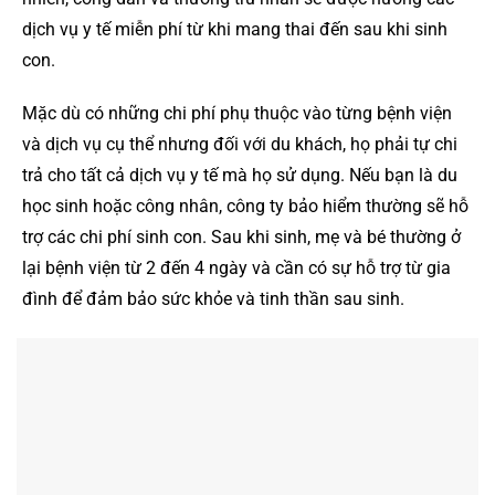
dịch vụ y tế miễn phí từ khi mang thai đến sau khi sinh
con.
Mặc dù có những chi phí phụ thuộc vào từng bệnh viện
và dịch vụ cụ thể nhưng đối với du khách, họ phải tự chi
trả cho tất cả dịch vụ y tế mà họ sử dụng. Nếu bạn là du
học sinh hoặc công nhân, công ty bảo hiểm thường sẽ hỗ
trợ các chi phí sinh con. Sau khi sinh, mẹ và bé thường ở
lại bệnh viện từ 2 đến 4 ngày và cần có sự hỗ trợ từ gia
đình để đảm bảo sức khỏe và tinh thần sau sinh.