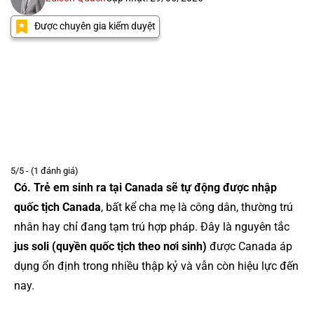
Được chuyên gia kiểm duyệt
5/5 - (1 đánh giá)
Có. Trẻ em sinh ra tại Canada sẽ tự động được nhập
quốc tịch Canada
, bất kể cha mẹ là công dân, thường trú
nhân hay chỉ đang tạm trú hợp pháp. Đây là nguyên tắc
jus soli (quyền quốc tịch theo nơi sinh)
được Canada áp
dụng ổn định trong nhiều thập kỷ và vẫn còn hiệu lực đến
nay.