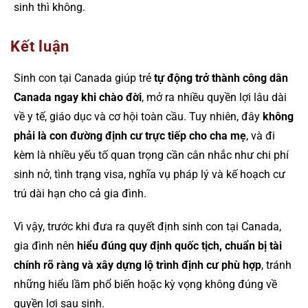
sinh thì không.
Kết luận
Sinh con tại Canada giúp trẻ
tự động trở thành công dân
Canada ngay khi chào đời
, mở ra nhiều quyền lợi lâu dài
về y tế, giáo dục và cơ hội toàn cầu. Tuy nhiên, đây
không
phải là con đường định cư trực tiếp cho cha mẹ
, và đi
kèm là nhiều yếu tố quan trọng cần cân nhắc như chi phí
sinh nở, tình trạng visa, nghĩa vụ pháp lý và kế hoạch cư
trú dài hạn cho cả gia đình.
Vì vậy, trước khi đưa ra quyết định sinh con tại Canada,
gia đình nên
hiểu đúng quy định quốc tịch, chuẩn bị tài
chính rõ ràng và xây dựng lộ trình định cư phù hợp
, tránh
những hiểu lầm phổ biến hoặc kỳ vọng không đúng về
quyền lợi sau sinh.