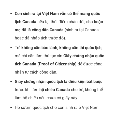
Con sinh ra tại Việt Nam vẫn có thể mang quốc
tịch Canada
nếu tại thời điểm chào đời,
cha hoặc
mẹ đã là công dân Canada
(sinh ra tại Canada
hoặc đã nhập tịch trước đó).
Trẻ
không cần bảo lãnh, không cần thi quốc tịch
,
mà chỉ cần làm thủ tục xin
Giấy chứng nhận quốc
tịch Canada (Proof of Citizenship)
để được công
nhận tư cách công dân.
Giấy chứng nhận quốc tịch là điều kiện bắt buộc
trước khi làm
hộ chiếu Canada
cho trẻ; không thể
làm hộ chiếu nếu chưa có giấy này.
Hồ sơ xin quốc tịch cho con sinh ra ở Việt Nam