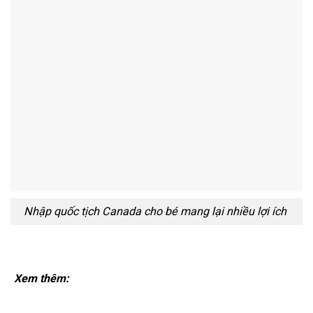
Nhập quốc tịch Canada cho bé mang lại nhiều lợi ích
Xem thêm: