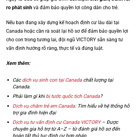
ro phát sinh
và đảm bảo quyền lợi công dân cho trẻ.
Nếu bạn đang xây dựng kế hoạch định cư lâu dài tại
Canada hoặc cần rà soát lại hồ sơ để đảm bảo quyền lợi
cho con trong tương lai, đội ngũ VICTORY sẵn sàng tư
vấn định hướng rõ ràng, thực tế và đúng luật.
Xem thêm:
Các
dịch vụ sinh con tại Canada
chất lượng tại
Canada.
Phải làm gì khi
bị tước quốc tịch Canada
?
Dịch vụ chăm trẻ em Canada
: Tìm hiểu về hệ thống hỗ
trợ gia đình hiện đại
Dịch vụ tư vấn định cư Canada VICTORY
– Được
chuyên gia hỗ trợ từ A–Z – từ đánh giá hồ sơ đến
hoàn tất thủ tục định cư hợp pháp.