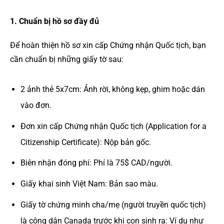
1. Chuẩn bị hồ sơ đầy đủ
Để hoàn thiện hồ sơ xin cấp Chứng nhận Quốc tịch, bạn
cần chuẩn bị những giấy tờ sau:
2 ảnh thẻ 5x7cm: Ảnh rời, không kẹp, ghim hoặc dán
vào đơn.
Đơn xin cấp Chứng nhận Quốc tịch (Application for a
Citizenship Certificate): Nộp bản gốc.
Biên nhận đóng phí: Phí là 75$ CAD/người.
Giấy khai sinh Việt Nam: Bản sao màu.
Giấy tờ chứng minh cha/mẹ (người truyền quốc tịch)
là công dân Canada trước khi con sinh ra: Ví dụ như