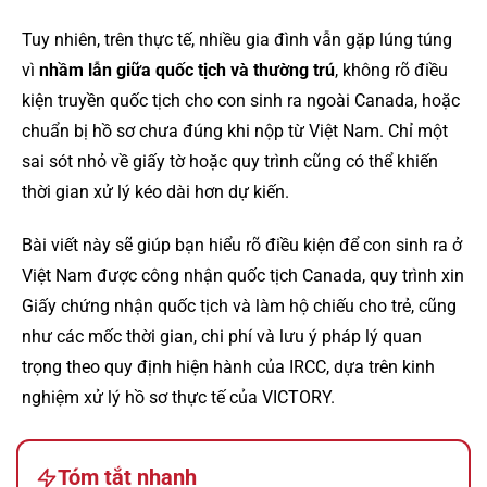
Tuy nhiên, trên thực tế, nhiều gia đình vẫn gặp lúng túng
vì
nhầm lẫn giữa quốc tịch và thường trú
, không rõ điều
kiện truyền quốc tịch cho con sinh ra ngoài Canada, hoặc
chuẩn bị hồ sơ chưa đúng khi nộp từ Việt Nam. Chỉ một
sai sót nhỏ về giấy tờ hoặc quy trình cũng có thể khiến
thời gian xử lý kéo dài hơn dự kiến.
Bài viết này sẽ giúp bạn hiểu rõ điều kiện để con sinh ra ở
Việt Nam được công nhận quốc tịch Canada, quy trình xin
Giấy chứng nhận quốc tịch và làm hộ chiếu cho trẻ, cũng
như các mốc thời gian, chi phí và lưu ý pháp lý quan
trọng theo quy định hiện hành của IRCC, dựa trên kinh
nghiệm xử lý hồ sơ thực tế của VICTORY.
Tóm tắt nhanh