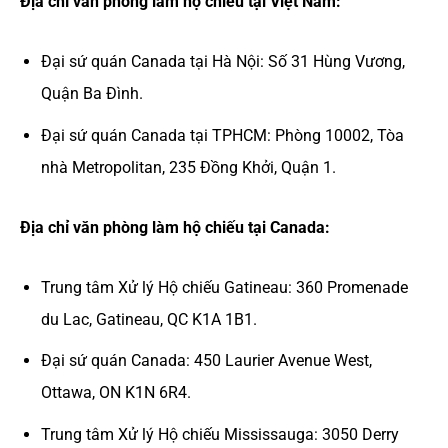
Địa chỉ văn phòng làm hộ chiếu tại Việt Nam:
Đại sứ quán Canada tại Hà Nội: Số 31 Hùng Vương,
Quận Ba Đình.
Đại sứ quán Canada tại TPHCM: Phòng 10002, Tòa
nhà Metropolitan, 235 Đồng Khởi, Quận 1.
Địa chỉ văn phòng làm hộ chiếu tại Canada:
Trung tâm Xử lý Hộ chiếu Gatineau: 360 Promenade
du Lac, Gatineau, QC K1A 1B1.
Đại sứ quán Canada: 450 Laurier Avenue West,
Ottawa, ON K1N 6R4.
Trung tâm Xử lý Hộ chiếu Mississauga: 3050 Derry