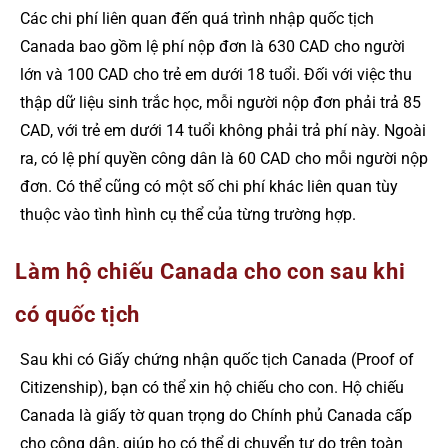
Các chi phí liên quan đến quá trình nhập quốc tịch
Canada bao gồm lệ phí nộp đơn là 630 CAD cho người
lớn và 100 CAD cho trẻ em dưới 18 tuổi. Đối với việc thu
thập dữ liệu sinh trắc học, mỗi người nộp đơn phải trả 85
CAD, với trẻ em dưới 14 tuổi không phải trả phí này. Ngoài
ra, có lệ phí quyền công dân là 60 CAD cho mỗi người nộp
đơn. Có thể cũng có một số chi phí khác liên quan tùy
thuộc vào tình hình cụ thể của từng trường hợp.
Làm hộ chiếu Canada cho con sau khi
có quốc tịch
Sau khi có Giấy chứng nhận quốc tịch Canada (Proof of
Citizenship), bạn có thể xin hộ chiếu cho con. Hộ chiếu
Canada là giấy tờ quan trọng do Chính phủ Canada cấp
cho công dân, giúp họ có thể di chuyển tự do trên toàn