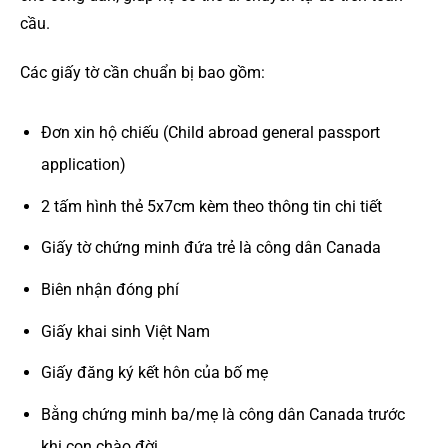
cầu.
Các giấy tờ cần chuẩn bị bao gồm:
Đơn xin hộ chiếu (Child abroad general passport
application)
2 tấm hình thẻ 5x7cm kèm theo thông tin chi tiết
Giấy tờ chứng minh đứa trẻ là công dân Canada
Biên nhận đóng phí
Giấy khai sinh Việt Nam
Giấy đăng ký kết hôn của bố mẹ
Bằng chứng minh ba/mẹ là công dân Canada trước
khi con chào đời.