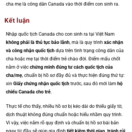
cha mẹ là công dân Canada vào thời điểm con sinh ra.
Kết luận
Nhập quốc tịch Canada cho con sinh ra tại Việt Nam
không phải là thủ tục bảo lãnh
, mà là quy trình
xác nhận
và công nhận quốc tịch
dựa trên tình trạng công dân của
cha hoặc mẹ tại thời điểm trẻ chào đời. Điểm mấu chốt
nằm ở việc
chứng minh đúng tư cách quốc tịch của
cha/mẹ
, chuẩn bị hồ sơ đầy đủ và thực hiện đúng thứ tự:
xin
Giấy chứng nhận quốc tịch
trước, sau đó mới làm
hộ
chiếu Canada cho trẻ
.
Thực tế cho thấy, nhiều hồ sơ bị kéo dài do thiếu giấy tờ,
dịch thuật không đúng chuẩn hoặc hiểu nhầm quy trình.
Vì vậy, việc nắm rõ quy định và chuẩn bị hồ sơ bài bản
ngay từ đầu sẽ giúp gia đình
tiết kiệm thời gian, tránh rủi