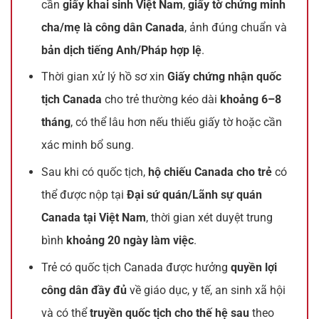
cần
giấy khai sinh Việt Nam
,
giấy tờ chứng minh
cha/mẹ là công dân Canada
, ảnh đúng chuẩn và
bản dịch tiếng Anh/Pháp hợp lệ
.
Thời gian xử lý hồ sơ xin
Giấy chứng nhận quốc
tịch Canada
cho trẻ thường kéo dài
khoảng 6–8
tháng
, có thể lâu hơn nếu thiếu giấy tờ hoặc cần
xác minh bổ sung.
Sau khi có quốc tịch,
hộ chiếu Canada cho trẻ
có
thể được nộp tại
Đại sứ quán/Lãnh sự quán
Canada tại Việt Nam
, thời gian xét duyệt trung
bình
khoảng 20 ngày làm việc
.
Trẻ có quốc tịch Canada được hưởng
quyền lợi
công dân đầy đủ
về giáo dục, y tế, an sinh xã hội
và có thể
truyền quốc tịch cho thế hệ sau
theo