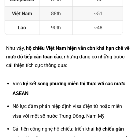
Việt Nam
88th
~51
Lào
90th
~48
Như vậy,
hộ chiếu Việt Nam hiện vẫn còn khá hạn chế về
mức độ tiếp cận toàn cầu
, nhưng đang có những bước
cải thiện tích cực thông qua:
Việc
ký kết song phương miễn thị thực với các nước
ASEAN
Nỗ lực đàm phán hiệp định visa điện tử hoặc miễn
visa với một số nước Trung Đông, Nam Mỹ
Cải tiến công nghệ hộ chiếu: triển khai
hộ chiếu gắn