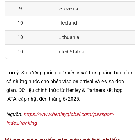
9
Slovenia
10
Iceland
10
Lithuania
10
United States
Lưu ý
: Số lượng quốc gia “miễn visa” trong bảng bao gồm
cả những nước cho phép visa on arrival và e-visa đơn
giản. Dữ liệu chính thức từ Henley & Partners kết hợp
IATA, cập nhật đến tháng 6/2025.
Nguồn:
https://www.henleyglobal.com/passport-
index/ranking