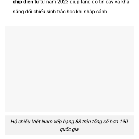
chip điện tử
từ năm 2023 giúp tăng độ tin cậy và khả
năng đối chiếu sinh trắc học khi nhập cảnh.
Hộ chiếu Việt Nam xếp hạng 88 trên tổng số hơn 190
quốc gia