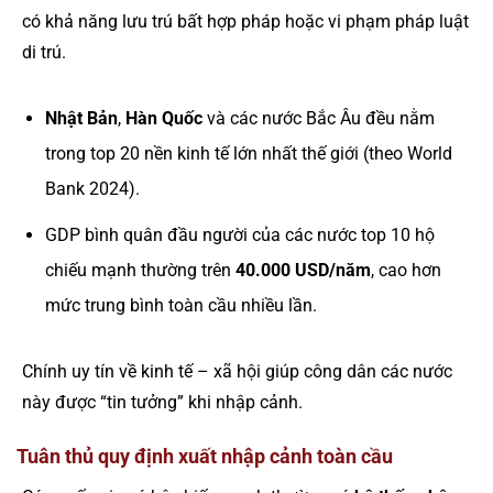
có khả năng lưu trú bất hợp pháp hoặc vi phạm pháp luật
di trú.
Nhật Bản
,
Hàn Quốc
và các nước Bắc Âu đều nằm
trong top 20 nền kinh tế lớn nhất thế giới (theo World
Bank 2024).
GDP bình quân đầu người của các nước top 10 hộ
chiếu mạnh thường trên
40.000 USD/năm
, cao hơn
mức trung bình toàn cầu nhiều lần.
Chính uy tín về kinh tế – xã hội giúp công dân các nước
này được “tin tưởng” khi nhập cảnh.
Tuân thủ quy định xuất nhập cảnh toàn cầu