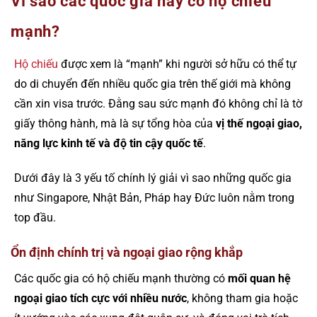
Vì sao các quốc gia này có hộ chiếu
mạnh?
Hộ chiếu
được xem là “mạnh” khi người sở hữu có thể tự
do di chuyển đến nhiều quốc gia trên thế giới mà không
cần xin visa trước. Đằng sau sức mạnh đó không chỉ là tờ
giấy thông hành, mà là sự tổng hòa của
vị thế ngoại giao,
năng lực kinh tế và độ tin cậy quốc tế
.
Dưới đây là 3 yếu tố chính lý giải vì sao những quốc gia
như Singapore, Nhật Bản, Pháp hay Đức luôn nằm trong
top đầu.
Ổn định chính trị và ngoại giao rộng khắp
Các quốc gia có hộ chiếu mạnh thường có
mối quan hệ
ngoại giao tích cực với nhiều nước
, không tham gia hoặc