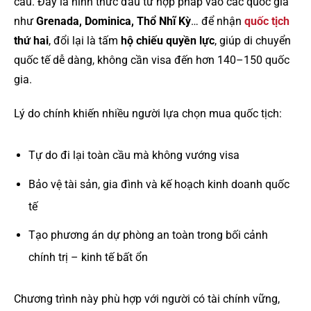
cầu. Đây là hình thức đầu tư hợp pháp vào các quốc gia
như
Grenada, Dominica, Thổ Nhĩ Kỳ
… để nhận
quốc tịch
thứ hai
, đổi lại là tấm
hộ chiếu quyền lực
, giúp di chuyển
quốc tế dễ dàng, không cần visa đến hơn 140–150 quốc
gia.
Lý do chính khiến nhiều người lựa chọn mua quốc tịch:
Tự do đi lại toàn cầu mà không vướng visa
Bảo vệ tài sản, gia đình và kế hoạch kinh doanh quốc
tế
Tạo phương án dự phòng an toàn trong bối cảnh
chính trị – kinh tế bất ổn
Chương trình này phù hợp với người có tài chính vững,