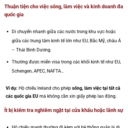
Thuận tiện cho việc sống, làm việc và kinh doanh đa
quốc gia
Di chuyển nhanh giữa các nước trong khu vực hoặc
giữa các trung tâm kinh tế lớn như EU, Bắc Mỹ, châu Á
– Thái Bình Dương.
Thường được miễn visa trong các khối kinh tế như EU,
Schengen, APEC, NAFTA…
Ví dụ:
Hộ chiếu Ireland cho phép
sống, làm việc tại tất cả
các quốc gia EU
mà không cần xin giấy phép lao động.
Ít bị kiểm tra nghiêm ngặt tại cửa khẩu hoặc lãnh sự
Hộ chiếu mạnh thường đi kèm với hệ thống quản lý di