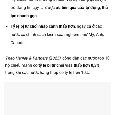
trú đáng tin cậy → được
ưu tiên qua cửa tự động, thủ
tục nhanh gọn
.
Tỷ lệ bị từ chối nhập cảnh thấp hơn
, ngay cả ở các
nước có chính sách kiểm soát nghiêm như Mỹ, Anh,
Canada.
Theo Henley & Partners (2025)
, công dân các nước top 10
hộ chiếu mạnh có
tỷ lệ bị từ chối visa thấp hơn 0,3%
,
trong khi các nước hạng thấp có tỷ lệ trên 10%.