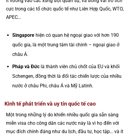
ít vướng vào các xung đột quân sự, và đóng vai trò tích
cực trong các tổ chức quốc tế như Liên Hợp Quốc, WTO,
APEC…
Singapore
hiện có quan hệ ngoại giao với hơn 190
quốc gia, là một trung tâm tài chính – ngoại giao ở
châu Á.
Pháp và Đức
là thành viên chủ chốt của EU và khối
Schengen, đồng thời là đối tác chiến lược của nhiều
nước ở châu Phi, châu Á và Mỹ Latinh.
Kinh tế phát triển và uy tín quốc tế cao
Một trong những lý do khiến nhiều quốc gia sẵn sàng
miễn visa cho công dân các nước này là vì họ đến với
mục đích chính đáng như du lịch, đầu tư, học tập… và ít