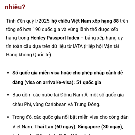
nhiêu?
Tính đến quý I/2025,
hộ chiếu Việt Nam xếp hạng 88
trên
tổng số hơn 190 quốc gia và vùng lãnh thổ được xếp
hạng trong
Henley Passport Index
– bảng xếp hạng uy
tín toàn cầu dựa trên dữ liệu từ IATA (Hiệp hội Vận tải
Hàng không Quốc tế).
Số quốc gia miễn visa hoặc cho phép nhập cảnh dễ
dàng (visa on arrival/e-visa):
51 quốc gia
Bao gồm các nước tại Đông Nam Á, một số quốc gia
châu Phi, vùng Caribbean và Trung Đông.
Trong đó, các quốc gia nổi bật miễn visa cho công dân
Việt Nam:
Thái Lan (60 ngày), Singapore (30 ngày),