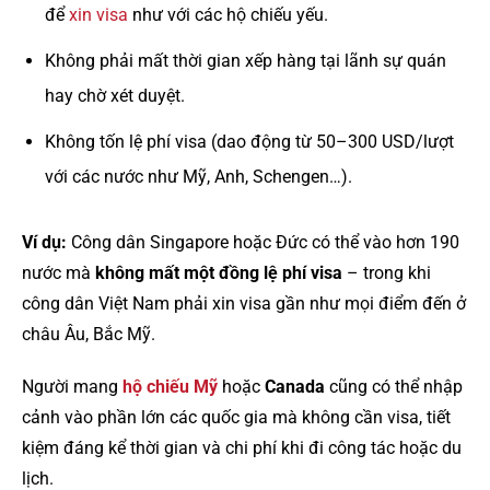
để
xin visa
như với các hộ chiếu yếu.
Không phải mất thời gian xếp hàng tại lãnh sự quán
hay chờ xét duyệt.
Không tốn lệ phí visa (dao động từ 50–300 USD/lượt
với các nước như Mỹ, Anh, Schengen…).
Ví dụ:
Công dân Singapore hoặc Đức có thể vào hơn 190
nước mà
không mất một đồng lệ phí visa
– trong khi
công dân Việt Nam phải xin visa gần như mọi điểm đến ở
châu Âu, Bắc Mỹ.
Người mang
hộ chiếu Mỹ
hoặc
Canada
cũng có thể nhập
cảnh vào phần lớn các quốc gia mà không cần visa, tiết
kiệm đáng kể thời gian và chi phí khi đi công tác hoặc du
lịch.