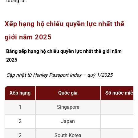
tương lai.
Xếp hạng hộ chiếu quyền lực nhất thế
giới năm 2025
Bảng xếp hạng hộ chiếu quyền lực nhất thế giới năm
2025
Cập nhật từ Henley Passport Index – quý 1/2025
Xếp hạng
Quốc gia
Số nước miễn v
1
Singapore
2
Japan
2
South Korea