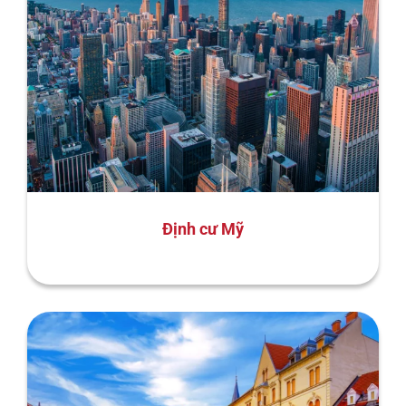
Định cư Mỹ