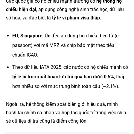
Các quốc gia có hộ chiếu mạnh thường có
hệ thống hộ
chiếu hiện đại
, áp dụng công nghệ sinh trắc học, dữ liệu
số hóa, và đặc biệt là
tỷ lệ vi phạm visa thấp
.
EU
,
Singapore
,
Úc
đều áp dụng hộ chiếu điện tử (e-
passport) với mã MRZ và chip bảo mật theo tiêu
chuẩn ICAO.
Theo dữ liệu IATA 2025, các nước có hộ chiếu mạnh có
tỷ lệ bị trục xuất hoặc lưu trú quá hạn dưới 0,5%
, thấp
hơn nhiều so với mức trung bình toàn cầu (~2.1%).
Ngoài ra, hệ thống kiểm soát biên giới hiệu quả, minh
bạch tài chính cá nhân và hợp tác quốc tế trong việc chia
sẻ dữ liệu di trú cũng là điểm cộng lớn.