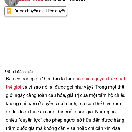
Được chuyên gia kiểm duyệt
5/5 - (1 đánh giá)
Bạn có bao giờ tự hỏi đâu là tấm
hộ chiếu quyền lực nhất
thế giới
và vì sao nó lại được gọi như vậy? Trong một thế
giới ngày càng toàn cầu hóa, giá trị của một tấm hộ chiếu
không chỉ nằm ở quyền xuất cảnh, mà còn thể hiện mức
độ tự do đi lại của công dân mỗi quốc gia. Những hộ
chiếu “quyền lực” cho phép người sở hữu đến được hàng
trăm quốc gia mà không cần visa hoặc chỉ cần xin visa