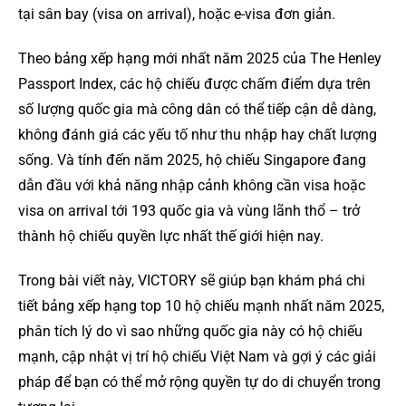
tại sân bay (visa on arrival), hoặc e-visa đơn giản.
Theo bảng xếp hạng mới nhất năm 2025 của The Henley
Passport Index, các hộ chiếu được chấm điểm dựa trên
số lượng quốc gia mà công dân có thể tiếp cận dễ dàng,
không đánh giá các yếu tố như thu nhập hay chất lượng
sống. Và tính đến năm 2025, hộ chiếu Singapore đang
dẫn đầu với khả năng nhập cảnh không cần visa hoặc
visa on arrival tới 193 quốc gia và vùng lãnh thổ – trở
thành hộ chiếu quyền lực nhất thế giới hiện nay.
Trong bài viết này, VICTORY sẽ giúp bạn khám phá chi
tiết bảng xếp hạng top 10 hộ chiếu mạnh nhất năm 2025,
phân tích lý do vì sao những quốc gia này có hộ chiếu
mạnh, cập nhật vị trí hộ chiếu Việt Nam và gợi ý các giải
pháp để bạn có thể mở rộng quyền tự do di chuyển trong