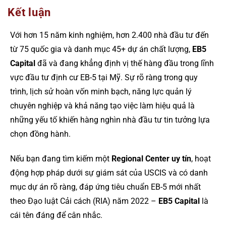
Kết luận
Với hơn 15 năm kinh nghiệm, hơn 2.400 nhà đầu tư đến
từ 75 quốc gia và danh mục 45+ dự án chất lượng,
EB5
Capital
đã và đang khẳng định vị thế hàng đầu trong lĩnh
vực đầu tư định cư EB-5 tại Mỹ. Sự rõ ràng trong quy
trình, lịch sử hoàn vốn minh bạch, năng lực quản lý
chuyên nghiệp và khả năng tạo việc làm hiệu quả là
những yếu tố khiến hàng nghìn nhà đầu tư tin tưởng lựa
chọn đồng hành.
Nếu bạn đang tìm kiếm một
Regional Center uy tín
, hoạt
động hợp pháp dưới sự giám sát của USCIS và có danh
mục dự án rõ ràng, đáp ứng tiêu chuẩn EB-5 mới nhất
theo Đạo luật Cải cách (RIA) năm 2022 –
EB5 Capital
là
cái tên đáng để cân nhắc.