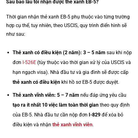
Sau bao lâu tôi nhận được thẻ xanh EB-5?
Thời gian nhận thẻ xanh EB-5 phụ thuộc vào từng trường
hợp cụ thể, tuy nhiên, theo USCIS, quy trình điển hình sẽ
như sau:
Thẻ xanh có điều kiện (2 năm): 3 – 5 năm
sau khi nộp
đơn
I-526E
(tùy thuộc vào thời gian xử lý của USCIS và
hạn ngạch visa). Nhà đầu tư và gia đình sẽ được cấp
thẻ xanh có điều kiện
khi hồ sơ EB-5 được duyệt.
Thẻ xanh vĩnh viễn: 5 – 7 năm
nếu đáp ứng yêu cầu
tạo ra ít nhất 10 việc làm toàn thời gian
theo quy định
của EB-5. Nhà đầu tư cần nộp đơn
I-829
để xóa bỏ
điều kiện và nhận
thẻ xanh vĩnh viễn
.