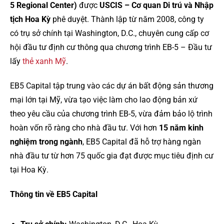
5 Regional Center)
được
USCIS – Cơ quan Di trú và Nhập
tịch Hoa Kỳ
phê duyệt. Thành lập từ năm 2008, công ty
có trụ sở chính tại Washington, D.C., chuyên cung cấp cơ
hội đầu tư định cư thông qua chương trình EB-5 – Đầu tư
lấy
thẻ xanh Mỹ
.
EB5 Capital tập trung vào các dự án bất động sản thương
mại lớn tại Mỹ, vừa tạo việc làm cho lao động bản xứ
theo yêu cầu của chương trình EB-5, vừa đảm bảo lộ trình
hoàn vốn rõ ràng cho nhà đầu tư. Với hơn
15 năm kinh
nghiệm trong ngành
, EB5 Capital đã hỗ trợ hàng ngàn
nhà đầu tư từ hơn 75 quốc gia đạt được mục tiêu định cư
tại Hoa Kỳ.
Thông tin về EB5 Capital