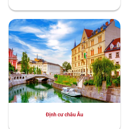
Định cư châu Âu