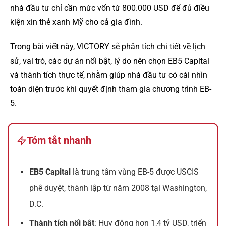
nhà đầu tư chỉ cần mức vốn từ 800.000 USD để đủ điều
kiện xin thẻ xanh Mỹ cho cả gia đình.
Trong bài viết này, VICTORY sẽ phân tích chi tiết về lịch
sử, vai trò, các dự án nổi bật, lý do nên chọn EB5 Capital
và thành tích thực tế, nhằm giúp nhà đầu tư có cái nhìn
toàn diện trước khi quyết định tham gia chương trình EB-
5.
Tóm tắt nhanh
EB5 Capital
là trung tâm vùng EB-5 được USCIS
phê duyệt, thành lập từ năm 2008 tại Washington,
D.C.
Thành tích nổi bật
: Huy động hơn 1,4 tỷ USD, triển