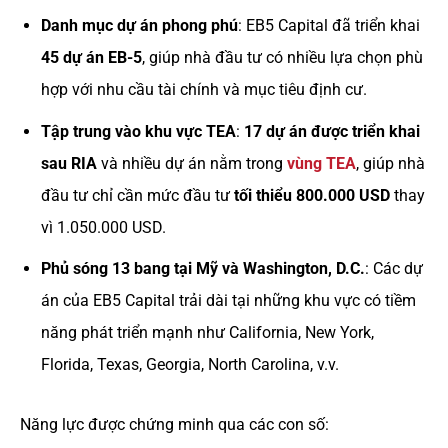
Danh mục dự án phong phú
: EB5 Capital đã triển khai
45 dự án EB-5
, giúp nhà đầu tư có nhiều lựa chọn phù
hợp với nhu cầu tài chính và mục tiêu định cư.
Tập trung vào khu vực TEA
:
17 dự án được triển khai
sau RIA
và nhiều dự án nằm trong
vùng TEA
, giúp nhà
đầu tư chỉ cần mức đầu tư
tối thiểu 800.000 USD
thay
vì 1.050.000 USD.
Phủ sóng 13 bang tại Mỹ và Washington, D.C.
: Các dự
án của EB5 Capital trải dài tại những khu vực có tiềm
năng phát triển mạnh như California, New York,
Florida, Texas, Georgia, North Carolina, v.v.
Năng lực được chứng minh qua các con số: