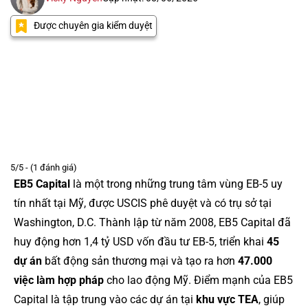
Được chuyên gia kiểm duyệt
5/5 - (1 đánh giá)
EB5 Capital
là một trong những trung tâm vùng EB-5 uy
tín nhất tại Mỹ, được USCIS phê duyệt và có trụ sở tại
Washington, D.C. Thành lập từ năm 2008, EB5 Capital đã
huy động hơn 1,4 tỷ USD vốn đầu tư EB-5, triển khai
45
dự án
bất động sản thương mại và tạo ra hơn
47.000
việc làm hợp pháp
cho lao động Mỹ. Điểm mạnh của EB5
Capital là tập trung vào các dự án tại
khu vực TEA
, giúp