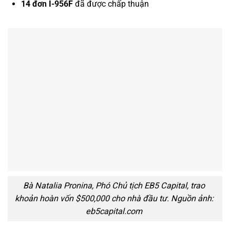
14 đơn I-956F
đã được chấp thuận
Bà Natalia Pronina, Phó Chủ tịch EB5 Capital, trao
khoản hoàn vốn $500,000 cho nhà đầu tư. Nguồn ảnh:
eb5capital.com