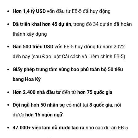
Hơn 1,4 tỷ USD
vốn đầu tư EB-5 đã huy động
Đã triển khai hơn 45 dự án
, trong đó 34 dự án đã hoàn
thành xây dựng
Gần 500 triệu USD
vốn EB-5 huy động từ năm 2022
đến nay (sau Đạo luật Cải cách và Liêm chính EB-5)
Giấy phép trung tâm vùng bao phủ toàn bộ 50 tiểu
bang Hoa Kỳ
Hơn 2.400 nhà đầu tư
đến từ
hơn 75 quốc gia
Đội ngũ hơn 50 nhân sự
có mặt tại
8 quốc gia
, nói
được
hơn 15 ngôn ngữ
47.000+ việc làm đã được tạo ra
nhờ các dự án EB-5