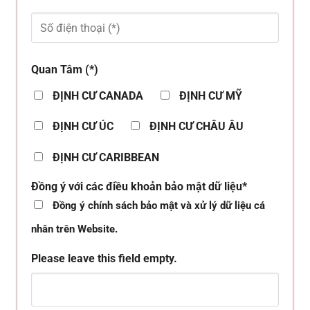
Quan Tâm (*)
ĐỊNH CƯ CANADA
ĐỊNH CƯ MỸ
ĐỊNH CƯ ÚC
ĐỊNH CƯ CHÂU ÂU
ĐỊNH CƯ CARIBBEAN
Đồng ý với các điều khoản bảo mật dữ liệu*
Đồng ý chính sách bảo mật và xử lý dữ liệu cá
nhân trên Website.
Please leave this field empty.