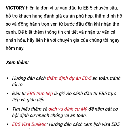
VICTORY
hiện là đơn vị tư vấn đầu tư EB-5 chuyên sâu,
hỗ trợ khách hàng đánh giá dự án phù hợp, thẩm định hồ
sơ và đồng hành trọn vẹn từ bước đầu đến khi nhận thẻ
xanh. Để biết thêm thông tin chi tiết và nhận tư vấn cá
nhân hóa, hãy liên hệ với chuyên gia của chúng tôi ngay
hôm nay.
Xem thêm:
Hướng dẫn cách
thẩm định dự án EB-5
an toàn, tránh
rủi ro
Đầu tư
EB5 trực tiếp
là gì? So sánh đầu tư EB5 trực
tiếp và gián tiếp
Tìm hiểu thêm về
dịch vụ định cư Mỹ
để nắm bắt cơ
hội định cư nhanh chóng và an toàn.
EB5 Visa Bulletin
: Hướng dẫn cách xem lịch visa EB5