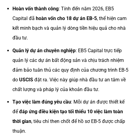
Hoàn vốn thành công
: Tính đến năm 2026, EB5
Capital đã
hoàn vốn cho 18 dự án EB-5
, thể hiện cam
kết minh bạch và quản lý dòng tiền hiệu quả cho nhà
đầu tư.
Quản lý dự án chuyên nghiệp
: EB5 Capital trực tiếp
quản lý các dự án bất động sản và chịu trách nhiệm
đảm bảo tuân thủ các quy định của chương trình EB-5
do
USCIS
đặt ra. Việc này giúp nhà đầu tư an tâm về
chất lượng và pháp lý của khoản đầu tư.
Tạo việc làm đúng yêu cầu
: Mỗi dự án được thiết kế
để
đáp ứng điều kiện tạo tối thiểu 10 việc làm toàn
thời gian
, tiêu chí then chốt để hồ sơ EB-5 được chấp
thuận.