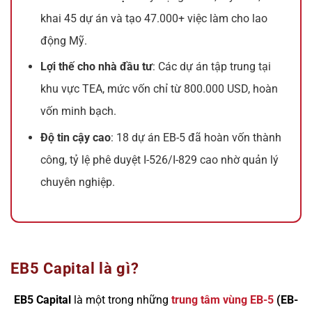
khai 45 dự án và tạo 47.000+ việc làm cho lao
động Mỹ.
Lợi thế cho nhà đầu tư
: Các dự án tập trung tại
khu vực TEA, mức vốn chỉ từ 800.000 USD, hoàn
vốn minh bạch.
Độ tin cậy cao
: 18 dự án EB-5 đã hoàn vốn thành
công, tỷ lệ phê duyệt I-526/I-829 cao nhờ quản lý
chuyên nghiệp.
EB5 Capital là gì?
EB5 Capital
là một trong những
trung tâm vùng EB-5
(EB-