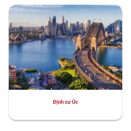
Định cư Úc