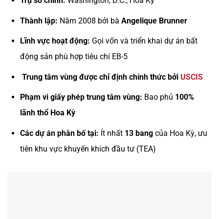
Trụ sở chính:
Washington, D.C., Hoa Kỳ
Thành lập:
Năm 2008 bởi bà
Angelique Brunner
Lĩnh vực hoạt động:
Gọi vốn và triển khai dự án bất
động sản phù hợp tiêu chí EB-5
Trung tâm vùng được chỉ định chính thức bởi
USCIS
Phạm vi giấy phép trung tâm vùng:
Bao phủ
100%
lãnh thổ Hoa Kỳ
Các dự án phân bố tại:
Ít nhất
13 bang
của Hoa Kỳ, ưu
tiên khu vực khuyến khích đầu tư (TEA)