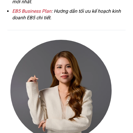
mới nhất.
EB5 Business Plan
: Hướng dẫn tối ưu kế hoạch kinh
doanh EB5 chi tiết.