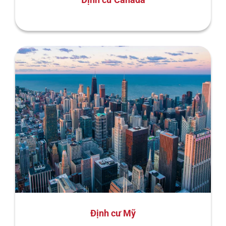
Định cư Mỹ