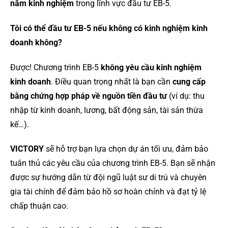
năm kinh nghiệm
trong lĩnh vực đầu tư EB-5.
Tôi có thể đầu tư EB-5 nếu không có kinh nghiệm kinh
doanh không?
Được! Chương trình EB-5
không yêu cầu kinh nghiệm
kinh doanh
. Điều quan trọng nhất là bạn cần
cung cấp
bằng chứng hợp pháp về nguồn tiền đầu tư
(ví dụ: thu
nhập từ kinh doanh, lương, bất động sản, tài sản thừa
kế…).
VICTORY
sẽ hỗ trợ bạn lựa chọn dự án tối ưu, đảm bảo
tuân thủ các yêu cầu của chương trình EB-5. Bạn sẽ nhận
được sự hướng dẫn từ đội ngũ luật sư di trú và chuyên
gia tài chính để đảm bảo hồ sơ hoàn chỉnh và đạt tỷ lệ
chấp thuận cao.