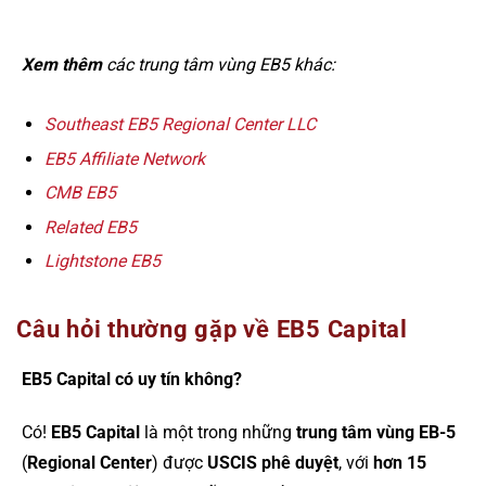
Xem thêm
các trung tâm vùng EB5 khác:
Southeast EB5 Regional Center LLC
EB5 Affiliate Network
CMB EB5
Related EB5
Lightstone EB5
Câu hỏi thường gặp về EB5 Capital
EB5 Capital có uy tín không?
Có!
EB5 Capital
là một trong những
trung tâm vùng EB-5
(
Regional Center
) được
USCIS phê duyệt
, với
hơn 15