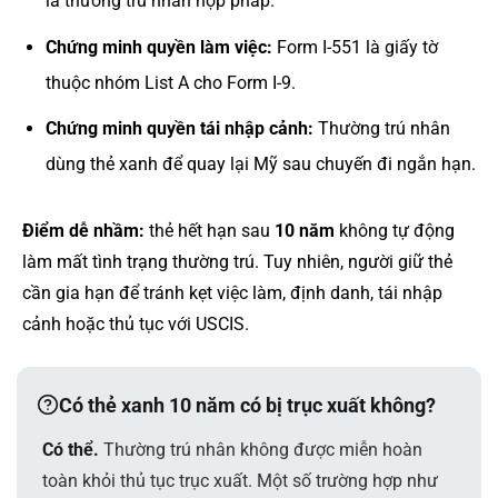
là thường trú nhân hợp pháp.
Chứng minh quyền làm việc:
Form I-551 là giấy tờ
thuộc nhóm List A cho Form I-9.
Chứng minh quyền tái nhập cảnh:
Thường trú nhân
dùng thẻ xanh để quay lại Mỹ sau chuyến đi ngắn hạn.
Điểm dễ nhầm:
thẻ hết hạn sau
10 năm
không tự động
làm mất tình trạng thường trú. Tuy nhiên, người giữ thẻ
cần gia hạn để tránh kẹt việc làm, định danh, tái nhập
cảnh hoặc thủ tục với USCIS.
Có thẻ xanh 10 năm có bị trục xuất không?
Có thể.
Thường trú nhân không được miễn hoàn
toàn khỏi thủ tục trục xuất. Một số trường hợp như