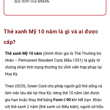
quy định của
USCIS
.
Thẻ xanh Mỹ 10 năm là gì và ai được
cấp?
Thẻ xanh Mỹ 10 năm
(chính thức gọi là Thẻ Thường trú
nhân – Permanent Resident Card, Mẫu I-551) là giấy tờ
chứng nhận tình trạng thường trú vĩnh viễn hợp pháp tại
Hoa Kỳ.
Theo USCIS, Green Card cho phép người giữ thẻ sống và
làm việc lâu dài tại Hoa Kỳ; riêng thẻ 10 năm cần được
gia hạn hoặc thay thế bằng
Form I-90
khi hết hạn. Khác
với thẻ xanh 2 năm (thẻ xanh có điều kiện), người sở hữu