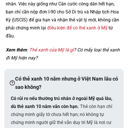
nhân. Việc này giống như Căn cước công dân hết hạn,
bạn chỉ cần nộp đơn I-90 cho Sở Di trú và Nhập tịch Hoa
Kỳ (USCIS) để gia hạn và nhận thẻ vật lý mới, không cần
phải chứng minh lại
điều kiện để có thẻ xanh ở Mỹ
từ
đầu.
Xem thêm
:
Thẻ xanh của Mỹ là gì
? Có mấy loại thẻ xanh
đi Mỹ hiện nay?
Có thẻ xanh 10 năm nhưng ở Việt Nam lâu có
sao không?
Có rủi ro nếu thường trú nhân ở ngoài Mỹ quá lâu,
dù thẻ xanh 10 năm vẫn còn hạn.
Thẻ còn hạn chỉ
chứng minh giấy tờ chưa hết hạn; nó không tự
chứng minh người giữ thẻ vẫn duy trì Mỹ là nơi cư