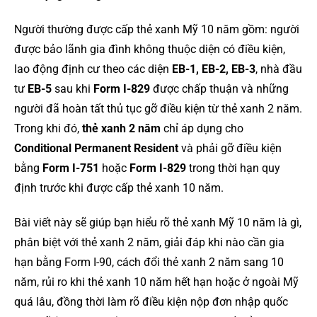
Người thường được cấp thẻ xanh Mỹ 10 năm gồm: người
được bảo lãnh gia đình không thuộc diện có điều kiện,
lao động định cư theo các diện
EB-1, EB-2, EB-3
, nhà đầu
tư
EB-5
sau khi
Form I-829
được chấp thuận và những
người đã hoàn tất thủ tục gỡ điều kiện từ thẻ xanh 2 năm.
Trong khi đó,
thẻ xanh 2 năm
chỉ áp dụng cho
Conditional Permanent Resident
và phải gỡ điều kiện
bằng
Form I-751
hoặc
Form I-829
trong thời hạn quy
định trước khi được cấp thẻ xanh 10 năm.
Bài viết này sẽ giúp bạn hiểu rõ thẻ xanh Mỹ 10 năm là gì,
phân biệt với thẻ xanh 2 năm, giải đáp khi nào cần gia
hạn bằng Form I-90, cách đổi thẻ xanh 2 năm sang 10
năm, rủi ro khi thẻ xanh 10 năm hết hạn hoặc ở ngoài Mỹ
quá lâu, đồng thời làm rõ điều kiện nộp đơn nhập quốc