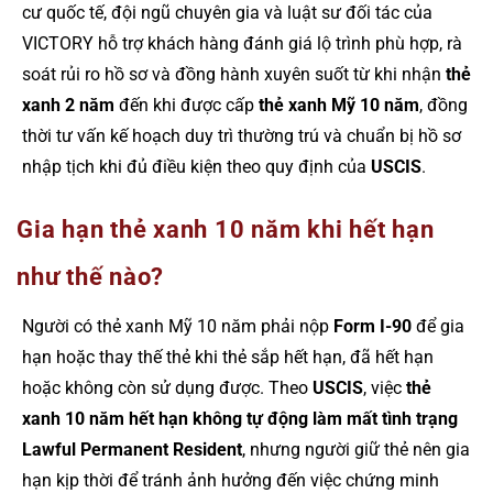
cư quốc tế, đội ngũ chuyên gia và luật sư đối tác của
VICTORY hỗ trợ khách hàng đánh giá lộ trình phù hợp, rà
soát rủi ro hồ sơ và đồng hành xuyên suốt từ khi nhận
thẻ
xanh 2 năm
đến khi được cấp
thẻ xanh Mỹ 10 năm
, đồng
thời tư vấn kế hoạch duy trì thường trú và chuẩn bị hồ sơ
nhập tịch khi đủ điều kiện theo quy định của
USCIS
.
Gia hạn thẻ xanh 10 năm khi hết hạn
như thế nào?
Người có thẻ xanh Mỹ 10 năm phải nộp
Form I-90
để gia
hạn hoặc thay thế thẻ khi thẻ sắp hết hạn, đã hết hạn
hoặc không còn sử dụng được. Theo
USCIS
, việc
thẻ
xanh 10 năm hết hạn không tự động làm mất tình trạng
Lawful Permanent Resident
, nhưng người giữ thẻ nên gia
hạn kịp thời để tránh ảnh hưởng đến việc chứng minh