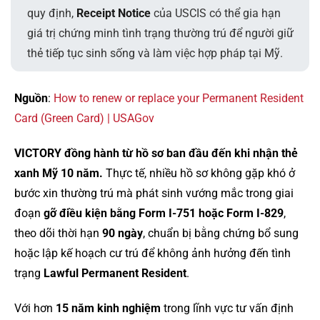
quy định,
Receipt Notice
của USCIS có thể gia hạn
giá trị chứng minh tình trạng thường trú để người giữ
thẻ tiếp tục sinh sống và làm việc hợp pháp tại Mỹ.
Nguồn
:
How to renew or replace your Permanent Resident
Card (Green Card) | USAGov
VICTORY đồng hành từ hồ sơ ban đầu đến khi nhận thẻ
xanh Mỹ 10 năm.
Thực tế, nhiều hồ sơ không gặp khó ở
bước xin thường trú mà phát sinh vướng mắc trong giai
đoạn
gỡ điều kiện bằng Form I-751 hoặc Form I-829
,
theo dõi thời hạn
90 ngày
, chuẩn bị bằng chứng bổ sung
hoặc lập kế hoạch cư trú để không ảnh hưởng đến tình
trạng
Lawful Permanent Resident
.
Với hơn
15 năm kinh nghiệm
trong lĩnh vực tư vấn định