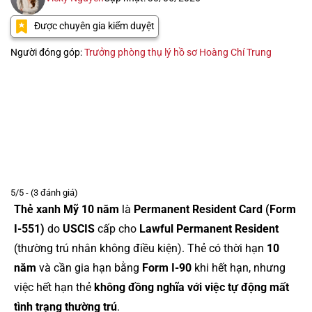
Được chuyên gia kiểm duyệt
Người đóng góp:
Trưởng phòng thụ lý hồ sơ Hoàng Chí Trung
5/5 - (3 đánh giá)
Thẻ xanh Mỹ 10 năm
là
Permanent Resident Card (Form
I-551)
do
USCIS
cấp cho
Lawful Permanent Resident
(thường trú nhân không điều kiện). Thẻ có thời hạn
10
năm
và cần gia hạn bằng
Form I-90
khi hết hạn, nhưng
việc hết hạn thẻ
không đồng nghĩa với việc tự động mất
tình trạng thường trú
.