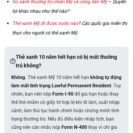
So sánh thường trú nhân Mỹ và công dân Mỹ
– Quyền
lợi khác nhau như thế nào?
Thẻ xanh Mỹ đi được nước nào
? Các quốc gia miễn thị
thực cho người có thẻ xanh Mỹ.
Thẻ xanh 10 năm hết hạn có bị mất thường
trú không?
Không.
Thẻ xanh Mỹ 10 năm hết hạn
không tự động
làm mất tình trạng Lawful Permanent Resident
. Tuy
nhiên, bạn nên nộp
Form I-90
để gia hạn hoặc thay
thế thẻ nhằm có giấy tờ hợp lệ khi đi làm, xuất nhập
cảnh, làm thủ tục hành chính hoặc chứng minh tình
trạng thường trú. Nếu đủ điều kiện nhập tịch, bạn
cũng nên cân nhắc nộp
Form N-400
thay vì chỉ gia