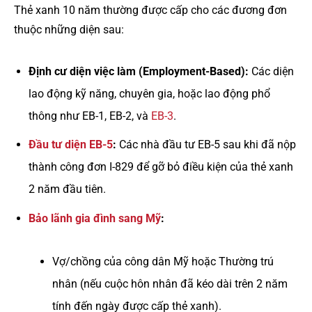
Thẻ xanh 10 năm thường được cấp cho các đương đơn
thuộc những diện sau:
Định cư diện việc làm (Employment-Based):
Các diện
lao động kỹ năng, chuyên gia, hoặc lao động phổ
thông như EB-1, EB-2, và
EB-3
.
Đầu tư diện EB-5
:
Các nhà đầu tư EB-5 sau khi đã nộp
thành công đơn I-829 để gỡ bỏ điều kiện của thẻ xanh
2 năm đầu tiên.
Bảo lãnh gia đình sang Mỹ
:
Vợ/chồng của công dân Mỹ hoặc Thường trú
nhân (nếu cuộc hôn nhân đã kéo dài trên 2 năm
tính đến ngày được cấp thẻ xanh).