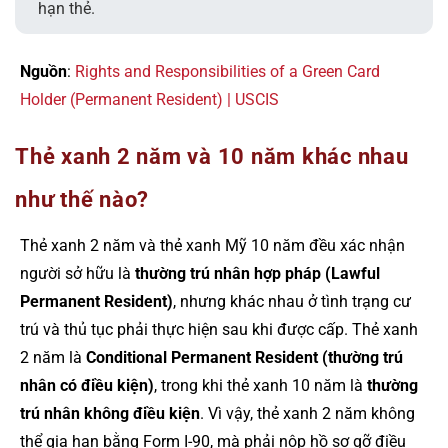
hạn thẻ.
Nguồn
:
Rights and Responsibilities of a Green Card
Holder (Permanent Resident) | USCIS
Thẻ xanh 2 năm và 10 năm khác nhau
như thế nào?
Thẻ xanh 2 năm và thẻ xanh Mỹ 10 năm đều xác nhận
người sở hữu là
thường trú nhân hợp pháp (Lawful
Permanent Resident)
, nhưng khác nhau ở tình trạng cư
trú và thủ tục phải thực hiện sau khi được cấp. Thẻ xanh
2 năm là
Conditional Permanent Resident (thường trú
nhân có điều kiện)
, trong khi thẻ xanh 10 năm là
thường
trú nhân không điều kiện
. Vì vậy, thẻ xanh 2 năm không
thể gia hạn bằng Form I-90, mà phải nộp hồ sơ gỡ điều