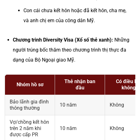
Con cái chưa kết hôn hoặc đã kết hôn, cha mẹ,
và anh chị em của công dân Mỹ.
Chương trình Diversity Visa (Xổ số thẻ xanh):
Những
người trúng bốc thăm theo chương trình thị thực đa
dạng của Bộ Ngoại giao Mỹ.
Thẻ nhận ban
Có điều ki
Nhóm hồ sơ
đầu
không?
Bảo lãnh gia đình
10 năm
Không
thông thường
Vợ/chồng kết hôn
trên 2 năm khi
10 năm
Không
được cấp PR