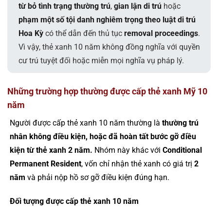
từ bỏ tình trạng thường trú
,
gian lận di trú
hoặc
phạm một số tội danh nghiêm trọng theo luật di trú
Hoa Kỳ
có thể dẫn đến thủ tục
removal proceedings
.
Vì vậy, thẻ xanh 10 năm không đồng nghĩa với quyền
cư trú tuyệt đối hoặc miễn mọi nghĩa vụ pháp lý.
Những trường hợp thường được cấp thẻ xanh Mỹ 10
năm
Người được cấp thẻ xanh 10 năm thường là
thường trú
nhân không điều kiện, hoặc đã hoàn tất bước gỡ điều
kiện từ thẻ xanh 2 năm.
Nhóm này khác với
Conditional
Permanent Resident
, vốn chỉ nhận thẻ xanh có giá trị
2
năm
và phải nộp hồ sơ gỡ điều kiện đúng hạn.
Đối tượng được cấp thẻ xanh 10 năm