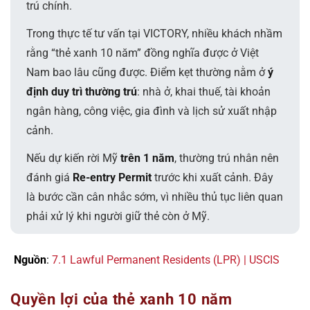
trú chính.
Trong thực tế tư vấn tại VICTORY, nhiều khách nhầm
rằng “thẻ xanh 10 năm” đồng nghĩa được ở Việt
Nam bao lâu cũng được. Điểm kẹt thường nằm ở
ý
định duy trì thường trú
: nhà ở, khai thuế, tài khoản
ngân hàng, công việc, gia đình và lịch sử xuất nhập
cảnh.
Nếu dự kiến rời Mỹ
trên 1 năm
, thường trú nhân nên
đánh giá
Re-entry Permit
trước khi xuất cảnh. Đây
là bước cần cân nhắc sớm, vì nhiều thủ tục liên quan
phải xử lý khi người giữ thẻ còn ở Mỹ.
Nguồn
:
7.1 Lawful Permanent Residents (LPR) | USCIS
Quyền lợi của thẻ xanh 10 năm