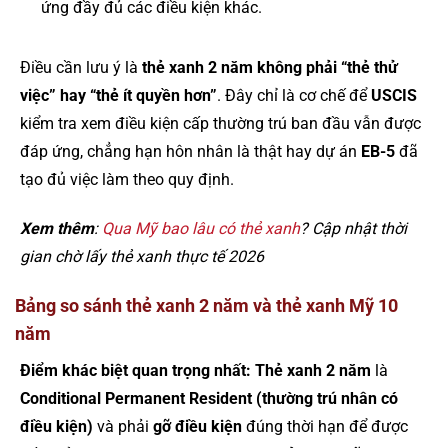
ứng đầy đủ các điều kiện khác.
Điều cần lưu ý là
thẻ xanh 2 năm không phải “thẻ thử
việc” hay “thẻ ít quyền hơn”
. Đây chỉ là cơ chế để
USCIS
kiểm tra xem điều kiện cấp thường trú ban đầu vẫn được
đáp ứng, chẳng hạn hôn nhân là thật hay dự án
EB-5
đã
tạo đủ việc làm theo quy định.
Xem thêm
:
Qua Mỹ bao lâu có thẻ xanh
? Cập nhật thời
gian chờ lấy thẻ xanh thực tế 2026
Bảng so sánh thẻ xanh 2 năm và thẻ xanh Mỹ 10
năm
Điểm khác biệt quan trọng nhất:
Thẻ xanh 2 năm
là
Conditional Permanent Resident (thường trú nhân có
điều kiện)
và phải
gỡ điều kiện
đúng thời hạn để được