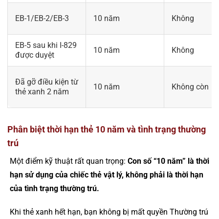
EB-1/EB-2/EB-3
10 năm
Không
EB-5 sau khi I-829
10 năm
Không
được duyệt
Đã gỡ điều kiện từ
10 năm
Không còn
thẻ xanh 2 năm
Phân biệt thời hạn thẻ 10 năm và tình trạng thường
trú
Một điểm kỹ thuật rất quan trọng:
Con số “10 năm” là thời
hạn sử dụng của chiếc thẻ vật lý, không phải là thời hạn
của tình trạng thường trú.
Khi thẻ xanh hết hạn, bạn không bị mất quyền Thường trú