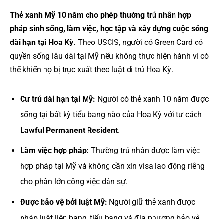
Thẻ xanh Mỹ 10 năm cho phép thường trú nhân hợp
pháp sinh sống, làm việc, học tập và xây dựng cuộc sống
dài hạn tại Hoa Kỳ.
Theo USCIS, người có Green Card có
quyền sống lâu dài tại Mỹ nếu không thực hiện hành vi có
thể khiến họ bị trục xuất theo luật di trú Hoa Kỳ.
Cư trú dài hạn tại Mỹ:
Người có thẻ xanh 10 năm được
sống tại bất kỳ tiểu bang nào của Hoa Kỳ với tư cách
Lawful Permanent Resident
.
Làm việc hợp pháp:
Thường trú nhân được làm việc
hợp pháp tại Mỹ và không cần xin visa lao động riêng
cho phần lớn công việc dân sự.
Được bảo vệ bởi luật Mỹ:
Người giữ thẻ xanh được
pháp luật liên bang, tiểu bang và địa phương bảo vệ