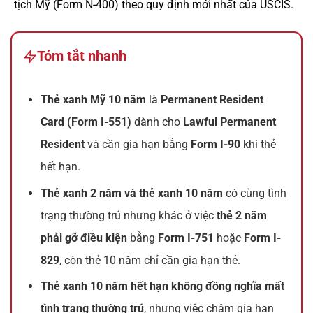
tịch Mỹ (Form N-400) theo quy định mới nhất của USCIS.
Tóm tắt nhanh
Thẻ xanh Mỹ 10 năm
là
Permanent Resident
Card (Form I-551)
dành cho
Lawful Permanent
Resident
và cần gia hạn bằng
Form I-90
khi thẻ
hết hạn.
Thẻ xanh 2 năm và thẻ xanh 10 năm
có cùng tình
trạng thường trú nhưng khác ở việc
thẻ 2 năm
phải gỡ điều kiện
bằng
Form I-751
hoặc
Form I-
829
, còn thẻ 10 năm chỉ cần gia hạn thẻ.
Thẻ xanh 10 năm hết hạn không đồng nghĩa mất
tình trạng thường trú
, nhưng việc chậm gia hạn