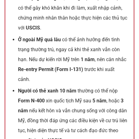
có thể gây khó khăn khi đi làm, xuất nhập cảnh,
chứng minh nhân thân hoặc thực hiện các thủ tục
với
USCIS
.
Ở ngoài Mỹ quá lâu
có thể ảnh hưởng đến tình
trạng thường trú, ngay cả khi thẻ xanh vẫn còn
hạn. Nếu dự kiến rời Mỹ trên
1 năm
, nên cân nhắc
Re-entry Permit (Form I-131)
trước khi xuất
cảnh.
Người có thẻ xanh 10 năm
thường có thể nộp
Form N-400
xin quốc tịch Mỹ sau
5 năm
, hoặc
3
năm
nếu kết hôn và vẫn chung sống với công dân
Mỹ, đồng thời đáp ứng các điều kiện về cư trú liên
tục, hiện diện thực tế và tư cách đạo đức theo