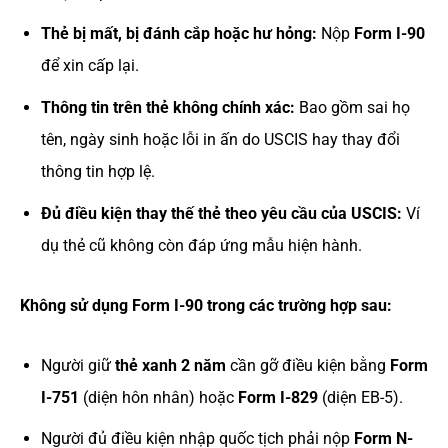
Thẻ bị mất, bị đánh cắp hoặc hư hỏng:
Nộp
Form I-90
để xin cấp lại.
Thông tin trên thẻ không chính xác:
Bao gồm sai họ
tên, ngày sinh hoặc lỗi in ấn do USCIS hay thay đổi
thông tin hợp lệ.
Đủ điều kiện thay thế thẻ theo yêu cầu của USCIS:
Ví
dụ thẻ cũ không còn đáp ứng mẫu hiện hành.
Không sử dụng Form I-90 trong các trường hợp sau:
Người giữ
thẻ xanh 2 năm
cần gỡ điều kiện bằng
Form
I-751
(diện hôn nhân) hoặc
Form I-829
(diện EB-5).
Người đủ điều kiện nhập quốc tịch phải nộp
Form N-