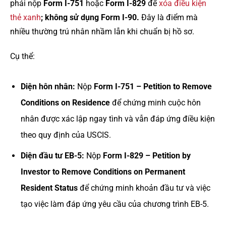
phải nộp
Form I-751
hoặc
Form I-829
để
xóa điều kiện
thẻ xanh
; không sử dụng Form I-90.
Đây là điểm mà
nhiều thường trú nhân nhầm lẫn khi chuẩn bị hồ sơ.
Cụ thể:
Diện hôn nhân:
Nộp
Form I-751 – Petition to Remove
Conditions on Residence
để chứng minh cuộc hôn
nhân được xác lập ngay tình và vẫn đáp ứng điều kiện
theo quy định của USCIS.
Diện đầu tư EB-5:
Nộp
Form I-829 – Petition by
Investor to Remove Conditions on Permanent
Resident Status
để chứng minh khoản đầu tư và việc
tạo việc làm đáp ứng yêu cầu của chương trình EB-5.