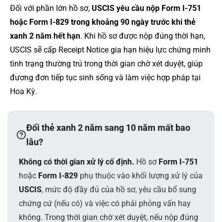
Đối với phần lớn hồ sơ,
USCIS yêu cầu nộp Form I-751
hoặc Form I-829 trong khoảng 90 ngày trước khi thẻ
xanh 2 năm hết hạn
. Khi hồ sơ được nộp đúng thời hạn,
USCIS sẽ cấp Receipt Notice gia hạn hiệu lực chứng minh
tình trạng thường trú trong thời gian chờ xét duyệt, giúp
đương đơn tiếp tục sinh sống và làm việc hợp pháp tại
Hoa Kỳ.
Đổi thẻ xanh 2 năm sang 10 năm mất bao
lâu?
Không có thời gian xử lý cố định.
Hồ sơ
Form I-751
hoặc
Form I-829
phụ thuộc vào khối lượng xử lý của
USCIS
, mức độ đầy đủ của hồ sơ, yêu cầu bổ sung
chứng cứ (nếu có) và việc có phải phỏng vấn hay
không. Trong thời gian chờ xét duyệt, nếu nộp đúng