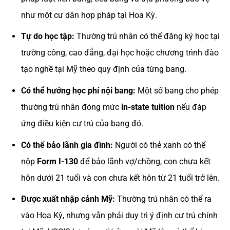
như một cư dân hợp pháp tại Hoa Kỳ.
Tự do học tập:
Thường trú nhân có thể đăng ký học tại
trường công, cao đẳng, đại học hoặc chương trình đào
tạo nghề tại Mỹ theo quy định của từng bang.
Có thể hưởng học phí nội bang:
Một số bang cho phép
thường trú nhân đóng mức
in-state tuition
nếu đáp
ứng điều kiện cư trú của bang đó.
Có thể bảo lãnh gia đình:
Người có thẻ xanh có thể
nộp
Form I-130
để bảo lãnh vợ/chồng, con chưa kết
hôn dưới 21 tuổi và con chưa kết hôn từ 21 tuổi trở lên.
Được xuất nhập cảnh Mỹ:
Thường trú nhân có thể ra
vào Hoa Kỳ, nhưng vẫn phải duy trì ý định cư trú chính