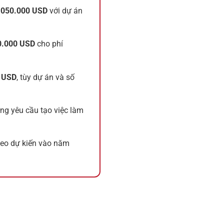
.050.000 USD
với dự án
0.000 USD
cho phí
0 USD
, tùy dự án và số
ng yêu cầu tạo việc làm
theo dự kiến vào năm