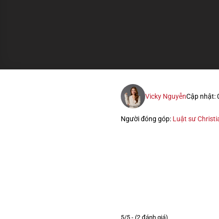
Vicky Nguyễn
Cập nhật:
Người đóng góp:
Luật sư Christi
5/5 - (2 đánh giá)