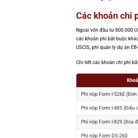
Các khoản chi p
Ngoài vốn đầu tư 800.000 US
các khoản phí bắt buộc khá
USCIS, phí quản lý dự án EB-5
Chi tiết các khoản chi phí b
Khoả
Phí nộp Form I-526E (Đơn 
Phí nộp Form I-485 (Điều c
Phí nộp Form I-829 (Xóa đ
Phí nộp Form DS-260