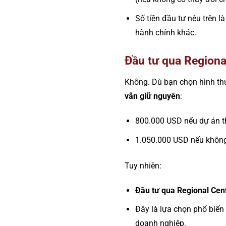
Số tiền đầu tư nêu trên l
hành chính khác.
Đầu tư qua Regional
Không. Dù bạn chọn hình thứ
vẫn giữ nguyên
:
800.000 USD nếu dự án t
1.050.000 USD nếu không
Tuy nhiên:
Đầu tư qua Regional Cen
Đây là lựa chọn phổ biến
doanh nghiệp.