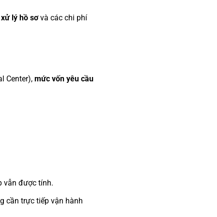
 xử lý hồ sơ
và các chi phí
l Center),
mức vốn yêu cầu
ếp vẫn được tính.
ng cần trực tiếp vận hành