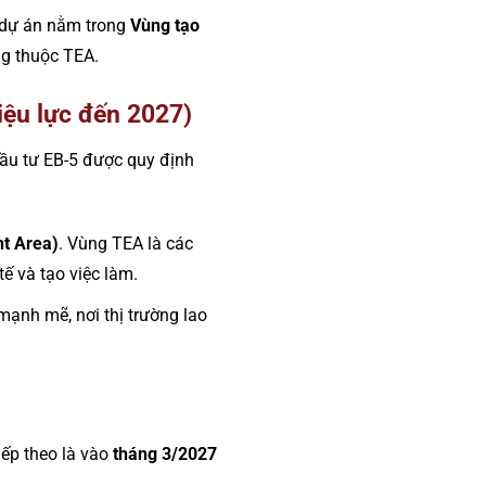
 dự án nằm trong
Vùng tạo
g thuộc TEA.
iệu lực đến 2027)
đầu tư EB-5 được quy định
t Area)
. Vùng TEA là các
tế và tạo việc làm.
 mạnh mẽ, nơi thị trường lao
tiếp theo là vào
tháng 3/2027