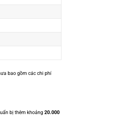
chưa bao gồm các chi phí
chuẩn bị thêm khoảng
20.000