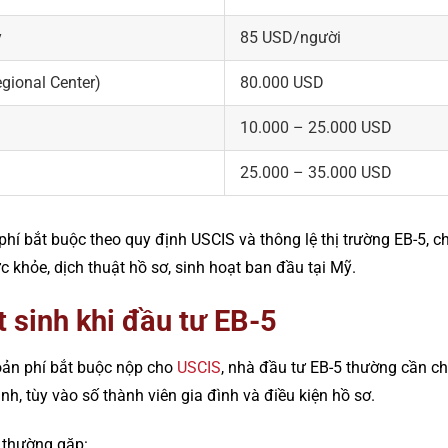
y
85 USD/người
egional Center)
80.000 USD
10.000 – 25.000 USD
25.000 – 35.000 USD
 phí bắt buộc theo quy định USCIS và thông lệ thị trường EB-5, 
 khỏe, dịch thuật hồ sơ, sinh hoạt ban đầu tại Mỹ.
t sinh khi đầu tư EB-5
oản phí bắt buộc nộp cho
USCIS
, nhà đầu tư EB-5 thường cần 
inh, tùy vào số thành viên gia đình và điều kiện hồ sơ.
h thường gặp: