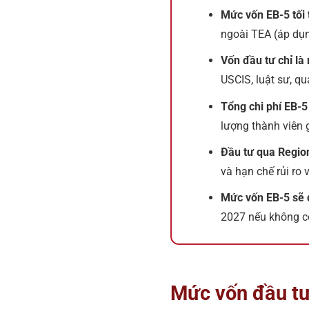
Mức vốn EB-5 tối 
ngoài TEA (áp dụ
Vốn đầu tư chỉ là
USCIS, luật sư, qu
Tổng chi phí EB-5
lượng thành viên 
Đầu tư qua Region
và hạn chế rủi ro 
Mức vốn EB-5 sẽ 
2027 nếu không có
Mức vốn đầu tư