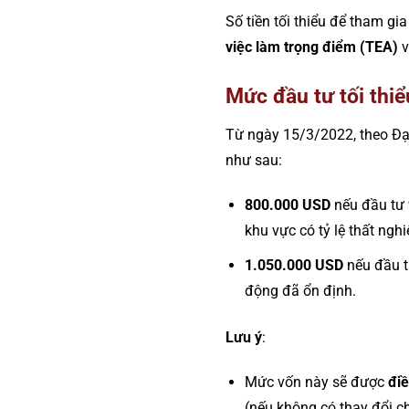
Số tiền tối thiểu để tham gi
việc làm trọng điểm (TEA)
Mức đầu tư tối thi
Từ ngày 15/3/2022, theo Đạo
như sau:
800.000 USD
nếu đầu tư
khu vực có tỷ lệ thất ngh
1.050.000 USD
nếu đầu 
động đã ổn định.
Lưu ý
:
Mức vốn này sẽ được
điề
(nếu không có thay đổi c