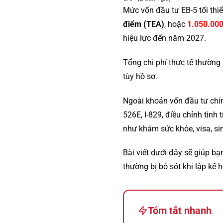
Mức vốn đầu tư EB-5 tối thi
điểm (TEA)
, hoặc
1.050.00
hiệu lực đến năm 2027.
Tổng chi phí thực tế thườn
tùy hồ sơ.
Ngoài khoản vốn đầu tư chí
526E, I-829, điều chỉnh tình 
như khám sức khỏe, visa, si
Bài viết dưới đây sẽ giúp bạ
thường bị bỏ sót khi lập kế 
Tóm tắt nhanh