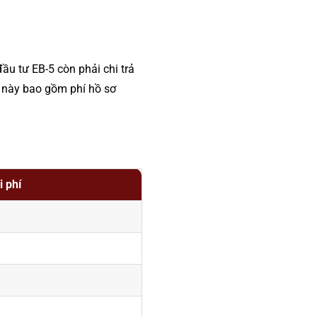
u tư EB-5 còn phải chi trả
 này bao gồm phí hồ sơ
 phí