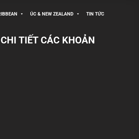
RIBBEAN
ÚC & NEW ZEALAND
TIN TỨC
 CHI TIẾT CÁC KHOẢN