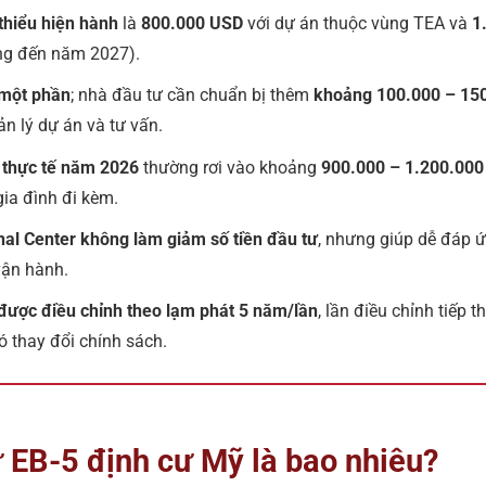
thiểu hiện hành
là
800.000 USD
với dự án thuộc vùng TEA và
1
ng đến năm 2027).
 một phần
; nhà đầu tư cần chuẩn bị thêm
khoảng 100.000 – 15
ản lý dự án và tư vấn.
 thực tế năm 2026
thường rơi vào khoảng
900.000 – 1.200.00
gia đình đi kèm.
al Center không làm giảm số tiền đầu tư
, nhưng giúp dễ đáp ứ
vận hành.
được điều chỉnh theo lạm phát 5 năm/lần
, lần điều chỉnh tiếp 
 thay đổi chính sách.
 EB-5 định cư Mỹ là bao nhiêu?