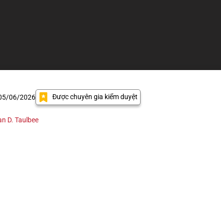
Được chuyên gia kiểm duyệt
 05/06/2026
an D. Taulbee