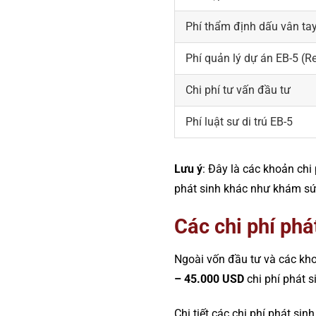
Phí thẩm định dấu vân ta
Phí quản lý dự án EB-5 (R
Chi phí tư vấn đầu tư
Phí luật sư di trú EB-5
Lưu ý
: Đây là các khoản chi
phát sinh khác như khám sức
Các chi phí phá
Ngoài vốn đầu tư và các kh
– 45.000 USD
chi phí phát s
Chi tiết các chi phí phát sin