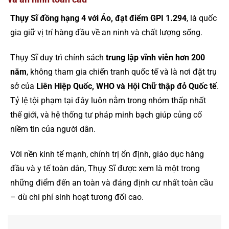
Thụy Sĩ đồng hạng 4 với Áo, đạt điểm GPI 1.294
, là quốc
gia giữ vị trí hàng đầu về an ninh và chất lượng sống.
Thụy Sĩ duy trì chính sách
trung lập vĩnh viễn hơn 200
năm
, không tham gia chiến tranh quốc tế và là nơi đặt trụ
sở của
Liên Hiệp Quốc, WHO và Hội Chữ thập đỏ Quốc tế
.
Tỷ lệ tội phạm tại đây luôn nằm trong nhóm thấp nhất
thế giới, và hệ thống tư pháp minh bạch giúp củng cố
niềm tin của người dân.
Với nền kinh tế mạnh, chính trị ổn định, giáo dục hàng
đầu và y tế toàn dân, Thụy Sĩ được xem là một trong
những điểm đến an toàn và đáng định cư nhất toàn cầu
– dù chi phí sinh hoạt tương đối cao.