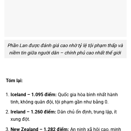
Phần Lan được đánh giá cao nhờ tỷ lệ tội phạm thấp và
niềm tin giữa người dân – chính phủ cao nhất thế giới
Tóm lại:
Iceland – 1.095 điểm:
Quốc gia hòa bình nhất hành
tinh, không quân đội, tội phạm gần như bằng 0.
Ireland – 1.260 điểm:
Dân chủ ổn định, trung lập, ít
xung đột.
New Zealand – 1.282 điểm:
An ninh xã hội cao, minh