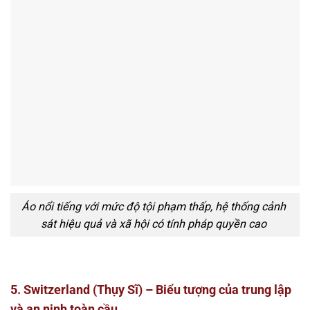
Áo nổi tiếng với mức độ tội phạm thấp, hệ thống cảnh
sát hiệu quả và xã hội có tính pháp quyền cao
5. Switzerland (Thụy Sĩ) – Biểu tượng của trung lập
và an ninh toàn cầu