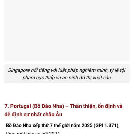
Singapore nổi tiếng với luật pháp nghiêm minh, tỷ lệ tội
phạm cực thấp và an ninh đô thị xuất sắc
7. Portugal (Bồ Đào Nha) – Thân thiện, ổn định và
dễ định cư nhất châu Âu
Bồ Đào Nha xếp thứ 7 thế giới năm 2025 (GPI 1.371)
,
tăng một bậc so với 2024.