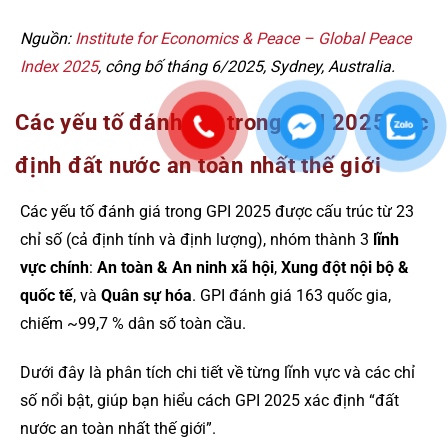
Nguồn:
Institute for Economics & Peace – Global Peace
Index 2025
, công bố tháng 6/2025, Sydney, Australia.
Các yếu tố đánh giá trong GPI 2025 xác
định đất nước an toàn nhất thế giới
Các yếu tố đánh giá trong GPI 2025 được cấu trúc từ 23
chỉ số (cả định tính và định lượng), nhóm thành 3
lĩnh
vực chính
:
An toàn & An ninh xã hội
,
Xung đột nội bộ &
quốc tế
, và
Quân sự hóa
. GPI đánh giá 163 quốc gia,
chiếm ~99,7 % dân số toàn cầu.
Dưới đây là phân tích chi tiết về từng lĩnh vực và các chỉ
số nổi bật, giúp bạn hiểu cách GPI 2025 xác định “đất
nước an toàn nhất thế giới”.