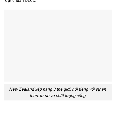
đạt chuẩn OECD.
New Zealand xếp hạng 3 thế giới, nổi tiếng với sự an
toàn, tự do và chất lượng sống