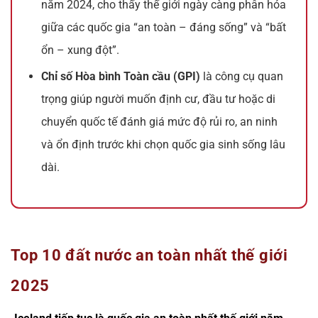
năm 2024, cho thấy thế giới ngày càng phân hóa
giữa các quốc gia “an toàn – đáng sống” và “bất
ổn – xung đột”.
Chỉ số Hòa bình Toàn cầu (GPI)
là công cụ quan
trọng giúp người muốn định cư, đầu tư hoặc di
chuyển quốc tế đánh giá mức độ rủi ro, an ninh
và ổn định trước khi chọn quốc gia sinh sống lâu
dài.
Top 10 đất nước an toàn nhất thế giới
2025