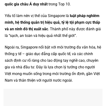
quốc gia châu Á duy nhất
trong Top 10.
Yếu tố làm nên vị thế của Singapore là
luật pháp nghiêm
minh, hệ thống quản trị hiệu quả, tỷ lệ tội phạm cực thấp
và an ninh đô thị xuất sắc
. Thành phố này được đánh giá
là “sạch, an toàn và hiệu quả nhất thế giới”.
Ngoài ra, Singapore nổi bật với môi trường đa văn hóa, hệ
thống y tế – giáo dục đẳng cấp quốc tế, và các chính
sách định cư rõ ràng cho lao động tay nghề cao, chuyên
gia và nhà đầu tư. Đây là lựa chọn lý tưởng cho người
Việt mong muốn sống trong môi trường ổn định, gần Việt
Nam và thân thiện với người nước ngoài.