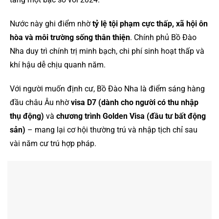
Nước này ghi điểm nhờ
tỷ lệ tội phạm cực thấp, xã hội ôn
hòa và môi trường sống thân thiện
. Chính phủ Bồ Đào
Nha duy trì chính trị minh bạch, chi phí sinh hoạt thấp và
khí hậu dễ chịu quanh năm.
Với người muốn định cư, Bồ Đào Nha là điểm sáng hàng
đầu châu Âu nhờ
visa D7 (dành cho người có thu nhập
thụ động)
và
chương trình Golden Visa (đầu tư bất động
sản)
– mang lại cơ hội thường trú và nhập tịch chỉ sau
vài năm cư trú hợp pháp.