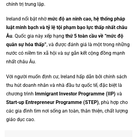
chính trị trung lập.
Ireland nổi bật nhờ
mức độ an ninh cao, hệ thống pháp
luật minh bạch và tỷ lệ tội phạm bạo lực thấp nhất châu
Âu
. Quốc gia này xếp hạng
thứ 5 toàn cầu về “mức độ
quân sự hóa thấp”
, và được đánh giá là một trong những
nước có niềm tin xã hội và sự gắn kết cộng đồng mạnh
nhất châu Âu.
Với người muốn định cư, Ireland hấp dẫn bởi chính sách
thu hút doanh nhân và nhà đầu tư quốc tế, đặc biệt là
chương trình
Immigrant Investor Programme (IIP)
và
Start-up Entrepreneur Programme (STEP)
, phù hợp cho
các gia đình tìm nơi sống an toàn, thân thiện, chất lượng
giáo dục cao.