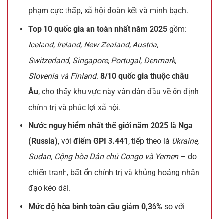
phạm cực thấp, xã hội đoàn kết và minh bạch.
Top 10 quốc gia an toàn nhất năm 2025
gồm:
Iceland, Ireland, New Zealand, Austria,
Switzerland, Singapore, Portugal, Denmark,
Slovenia và Finland
.
8/10 quốc gia thuộc châu
Âu
, cho thấy khu vực này vẫn dẫn đầu về ổn định
chính trị và phúc lợi xã hội.
Nước nguy hiểm nhất thế giới năm 2025 là Nga
(Russia)
, với
điểm GPI 3.441
, tiếp theo là
Ukraine,
Sudan, Cộng hòa Dân chủ Congo và Yemen
– do
chiến tranh, bất ổn chính trị và khủng hoảng nhân
đạo kéo dài.
Mức độ hòa bình toàn cầu giảm 0,36%
so với