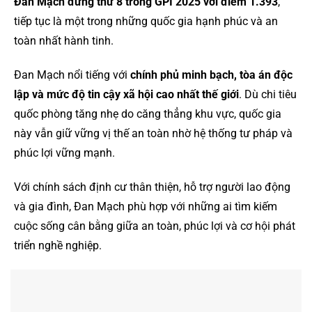
Đan Mạch đứng thứ 8 trong GPI 2025 với điểm 1.393
,
tiếp tục là một trong những quốc gia hạnh phúc và an
toàn nhất hành tinh.
Đan Mạch nổi tiếng với
chính phủ minh bạch, tòa án độc
lập và mức độ tin cậy xã hội cao nhất thế giới
. Dù chi tiêu
quốc phòng tăng nhẹ do căng thẳng khu vực, quốc gia
này vẫn giữ vững vị thế an toàn nhờ hệ thống tư pháp và
phúc lợi vững mạnh.
Với chính sách định cư thân thiện, hỗ trợ người lao động
và gia đình, Đan Mạch phù hợp với những ai tìm kiếm
cuộc sống cân bằng giữa an toàn, phúc lợi và cơ hội phát
triển nghề nghiệp.