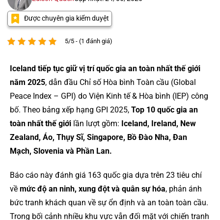
Được chuyên gia kiểm duyệt
5/5 - (1 đánh giá)
Iceland tiếp tục giữ vị trí quốc gia an toàn nhất thế giới
năm 2025
, dẫn đầu Chỉ số Hòa bình Toàn cầu (Global
Peace Index – GPI) do Viện Kinh tế & Hòa bình (IEP) công
bố. Theo bảng xếp hạng GPI 2025,
Top 10 quốc gia an
toàn nhất thế giới
lần lượt gồm:
Iceland, Ireland, New
Zealand, Áo, Thụy Sĩ, Singapore, Bồ Đào Nha, Đan
Mạch, Slovenia và Phần Lan.
Báo cáo này đánh giá 163 quốc gia dựa trên 23 tiêu chí
về
mức độ an ninh, xung đột và quân sự hóa
, phản ánh
bức tranh khách quan về sự ổn định và an toàn toàn cầu.
Trong bối cảnh nhiều khu vực vẫn đối mặt với chiến tranh