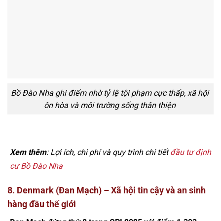
Bồ Đào Nha ghi điểm nhờ tỷ lệ tội phạm cực thấp, xã hội
ôn hòa và môi trường sống thân thiện
Xem thêm
: Lợi ích, chi phí và quy trình chi tiết
đầu tư định
cư Bồ Đào Nha
8. Denmark (Đan Mạch) – Xã hội tin cậy và an sinh
hàng đầu thế giới