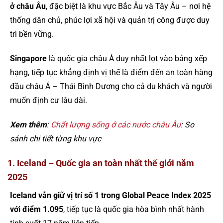
ở châu Âu
, đặc biệt là khu vực Bắc Âu và Tây Âu – nơi hệ
thống dân chủ, phúc lợi xã hội và quản trị công được duy
trì bền vững.
Singapore
là quốc gia châu Á duy nhất lọt vào bảng xếp
hạng, tiếp tục khẳng định vị thế là điểm đến an toàn hàng
đầu châu Á – Thái Bình Dương cho cả du khách và người
muốn định cư lâu dài.
Xem thêm
:
Chất lượng sống ở các nước châu Âu
: So
sánh chi tiết từng khu vực
1. Iceland – Quốc gia an toàn nhất thế giới năm
2025
Iceland vẫn giữ vị trí số 1 trong Global Peace Index 2025
với điểm 1.095
, tiếp tục là quốc gia hòa bình nhất hành