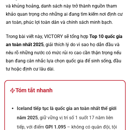
và khủng hoảng, danh sách này trở thành nguồn tham
khảo quan trọng cho những ai đang tìm kiếm nơi định cư
an toàn, phúc lợi toàn dân và chính sách minh bạch.
Trong bài viết này, VICTORY sẽ tổng hợp
Top 10 quốc gia
an toàn nhất 2025
, giải thích lý do vì sao họ dẫn đầu và
nêu rõ những nước có mức rủi ro cao cần thận trọng nếu
bạn đang cân nhắc lựa chọn quốc gia để sinh sống, đầu
tư hoặc định cư lâu dài.
Tóm tắt nhanh
Iceland tiếp tục là quốc gia an toàn nhất thế giới
năm 2025
, giữ vững vị trí số 1 suốt 17 năm liên
tiếp, với điểm
GPI 1.095
– không có quân đội, tội