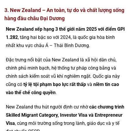
3. New Zealand – An toàn, tự do và chất lượng sống
hàng đầu châu Đại Dương
New Zealand xếp hạng 3 thế giới năm 2025 với điểm GPI
1.282
, tăng hai bậc so với 2024, là quốc gia hòa bình
nhất khu vực châu Á – Thái Bình Dương.
Đặc trưng nổi bật của New Zealand là xã hội dân chủ,
chính phủ minh bạch, hệ thống tư pháp công bằng và
chính sách kiểm soát vũ khí nghiêm ngặt. Quốc gia này
cũng có
tỷ lệ tội phạm bạo lực rất thấp
và
niềm tin cao
vào thể chế công quyền
.
New Zealand thu hút người định cư nhờ
các chương trình
Skilled Migrant Category, Investor Visa và Entrepreneur
Visa
, cùng môi trường sống trong lành, giáo dục và y tế