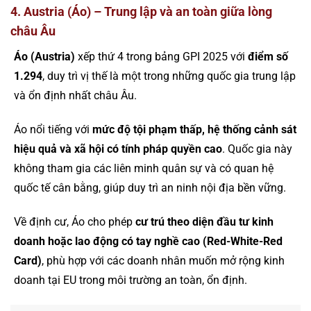
4. Austria (Áo) – Trung lập và an toàn giữa lòng
châu Âu
Áo (Austria)
xếp thứ 4 trong bảng GPI 2025 với
điểm số
1.294
, duy trì vị thế là một trong những quốc gia trung lập
và ổn định nhất châu Âu.
Áo nổi tiếng với
mức độ tội phạm thấp, hệ thống cảnh sát
hiệu quả và xã hội có tính pháp quyền cao
. Quốc gia này
không tham gia các liên minh quân sự và có quan hệ
quốc tế cân bằng, giúp duy trì an ninh nội địa bền vững.
Về định cư, Áo cho phép
cư trú theo diện đầu tư kinh
doanh hoặc lao động có tay nghề cao (Red-White-Red
Card)
, phù hợp với các doanh nhân muốn mở rộng kinh
doanh tại EU trong môi trường an toàn, ổn định.