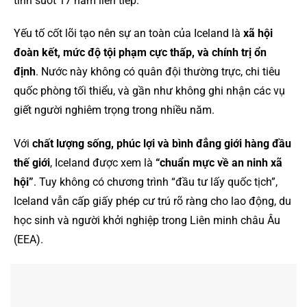
tinh suốt 17 năm liên tiếp.
Yếu tố cốt lõi tạo nên sự an toàn của Iceland là
xã hội
đoàn kết, mức độ tội phạm cực thấp, và chính trị ổn
định
. Nước này không có quân đội thường trực, chi tiêu
quốc phòng tối thiểu, và gần như không ghi nhận các vụ
giết người nghiêm trọng trong nhiều năm.
Với
chất lượng sống, phúc lợi và bình đẳng giới hàng đầu
thế giới
, Iceland được xem là
“chuẩn mực về an ninh xã
hội”
. Tuy không có chương trình “đầu tư lấy quốc tịch”,
Iceland vẫn cấp giấy phép cư trú rõ ràng cho lao động, du
học sinh và người khởi nghiệp trong Liên minh châu Âu
(EEA).