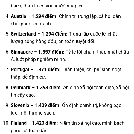
bạch, thân thiện với người nhập cư.
Austria – 1.294 điểm:
Chính trị trung lập, xã hội dân
chủ, phúc lợi mạnh.
Switzerland – 1.294 điểm:
Trung lập quốc tế, chất
lượng sống hàng đầu, an toàn tuyệt đối.
Singapore – 1.357 điểm:
Tỷ lệ tội phạm thấp nhất châu
Á, luật pháp nghiêm minh.
Portugal – 1.371 điểm:
Thân thiện, chi phí sinh hoạt
thấp, dễ định cư.
Denmark – 1.393 điểm:
An sinh xã hội toàn diện, xã hội
tin cậy cao.
Slovenia – 1.409 điểm:
Ổn định chính trị, không bạo
lực, môi trường sạch.
Finland – 1.420 điểm:
Niềm tin xã hội cao, minh bạch,
phúc lợi toàn dân.