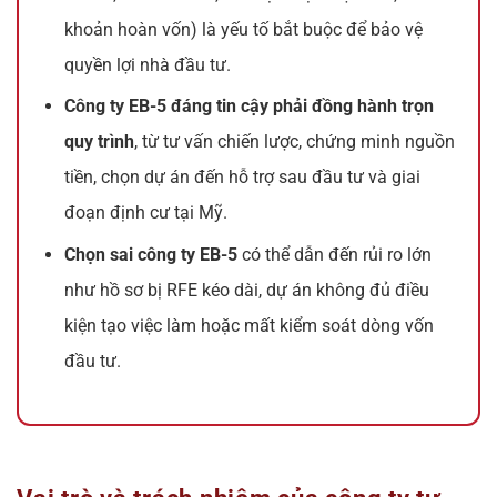
khoản hoàn vốn) là yếu tố bắt buộc để bảo vệ
quyền lợi nhà đầu tư.
Công ty EB-5 đáng tin cậy phải đồng hành trọn
quy trình
, từ tư vấn chiến lược, chứng minh nguồn
tiền, chọn dự án đến hỗ trợ sau đầu tư và giai
đoạn định cư tại Mỹ.
Chọn sai công ty EB-5
có thể dẫn đến rủi ro lớn
như hồ sơ bị RFE kéo dài, dự án không đủ điều
kiện tạo việc làm hoặc mất kiểm soát dòng vốn
đầu tư.