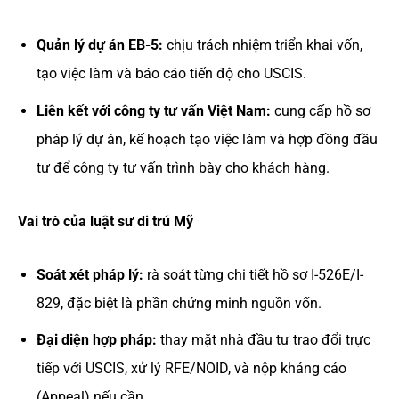
Quản lý dự án EB-5:
chịu trách nhiệm triển khai vốn,
tạo việc làm và báo cáo tiến độ cho USCIS.
Liên kết với công ty tư vấn Việt Nam:
cung cấp hồ sơ
pháp lý dự án, kế hoạch tạo việc làm và hợp đồng đầu
tư để công ty tư vấn trình bày cho khách hàng.
Vai trò của luật sư di trú Mỹ
Soát xét pháp lý:
rà soát từng chi tiết hồ sơ I-526E/I-
829, đặc biệt là phần chứng minh nguồn vốn.
Đại diện hợp pháp:
thay mặt nhà đầu tư trao đổi trực
tiếp với USCIS, xử lý RFE/NOID, và nộp kháng cáo
(Appeal) nếu cần.