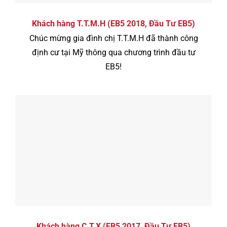
Khách hàng T.T.M.H (EB5 2018, Đầu Tư EB5)
Chúc mừng gia đình chị T.T.M.H đã thành công
định cư tại Mỹ thông qua chương trình đầu tư
EB5!
Khách hàng C.T.X (EB5 2017, Đầu Tư EB5)