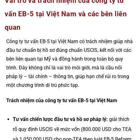
Vai trò và trách nhiệm của công ty tư
vấn EB-5 tại Việt Nam và các bên liên
quan
Công ty tư vấn EB-5 tại Việt Nam có trách nhiệm giúp nhà
đầu tư chuẩn bị hồ sơ đúng chuẩn USCIS, kết nối với các
bên liên quan tại Mỹ và đồng hành trong toàn bộ quy
trình. Đây không chỉ là vai trò môi giới, mà là cầu nối
pháp lý – tài chính – thông tin, giúp hạn chế rủi ro trong
một chương trình di trú phức tạp.
Trách nhiệm của công ty tư vấn EB-5 tại Việt Nam
Tư vấn chiến lược đầu tư và hồ sơ pháp lý:
giải thích
rõ quy định USCIS về mức vốn (800.000 USD cho TEA
và 1.050.000 USD cho non-TEA theo luật EB-5 Reform