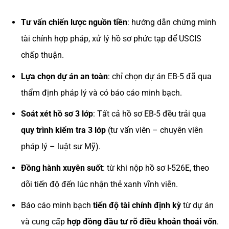
Tư vấn chiến lược nguồn tiền
: hướng dẫn chứng minh
tài chính hợp pháp, xử lý hồ sơ phức tạp để USCIS
chấp thuận.
Lựa chọn dự án an toàn
: chỉ chọn dự án EB-5 đã qua
thẩm định pháp lý và có báo cáo minh bạch.
Soát xét hồ sơ 3 lớp
: Tất cả hồ sơ EB-5 đều trải qua
quy trình kiểm tra 3 lớp
(tư vấn viên – chuyên viên
pháp lý – luật sư Mỹ).
Đồng hành xuyên suốt
: từ khi nộp hồ sơ I-526E, theo
dõi tiến độ đến lúc nhận thẻ xanh vĩnh viễn.
Báo cáo minh bạch
tiến độ tài chính định kỳ
từ dự án
và cung cấp
hợp đồng đầu tư rõ điều khoản thoái vốn
.