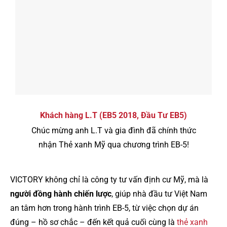
Khách hàng L.T (EB5 2018, Đầu Tư EB5)
Chúc mừng anh L.T và gia đình đã chính thức
nhận Thẻ xanh Mỹ qua chương trình EB-5!
VICTORY không chỉ là công ty tư vấn định cư Mỹ, mà là
người đồng hành chiến lược
, giúp nhà đầu tư Việt Nam
an tâm hơn trong hành trình EB-5, từ việc chọn dự án
đúng – hồ sơ chắc – đến kết quả cuối cùng là
thẻ xanh