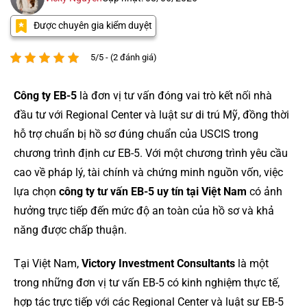
Được chuyên gia kiểm duyệt
5/5 - (2 đánh giá)
Công ty EB-5
là đơn vị tư vấn đóng vai trò kết nối nhà
đầu tư với Regional Center và luật sư di trú Mỹ, đồng thời
hỗ trợ chuẩn bị hồ sơ đúng chuẩn của USCIS trong
chương trình định cư EB-5. Với một chương trình yêu cầu
cao về pháp lý, tài chính và chứng minh nguồn vốn, việc
lựa chọn
công ty tư vấn EB-5 uy tín tại Việt Nam
có ảnh
hưởng trực tiếp đến mức độ an toàn của hồ sơ và khả
năng được chấp thuận.
Tại Việt Nam,
Victory Investment Consultants
là một
trong những đơn vị tư vấn EB-5 có kinh nghiệm thực tế,
hợp tác trực tiếp với các Regional Center và luật sư EB-5