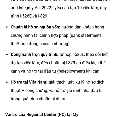
and Integrity Act 2022), yêu cầu tạo 10 việc làm, quy
trình I-526E và I-829.
Chuẩn bị hồ sơ nguồn vốn:
hướng dẫn khách hàng
chứng minh tài chính hợp pháp (bank statements,
thuế, hợp đồng chuyển nhượng).
Đồng hành trọn quy trình:
từ nộp I-526E, theo dõi tiến
độ tạo việc làm, đến chuẩn bị I-829 gỡ điều kiện thẻ
xanh và hỗ trợ tái đầu tư (redeployment) khi cần.
Hỗ trợ tại Việt Nam:
giải thích luật, xử lý hồ sơ dịch
thuật – công chứng, và hỗ trợ gia đình nhà đầu tư
trong quá trình chuẩn bị di trú.
Vai trò của Regional Center (RC) tại Mỹ