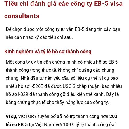
Tiêu chí đánh giá các công ty EB-5 visa
consultants
Để chọn được một công ty tư vấn EB‑5 đáng tin cậy, bạn
nên cân nhắc kỹ các tiêu chí sau.
Kinh nghiệm và tỷ lệ hồ sơ thành công
Một công ty uy tín cần chứng minh có nhiều hồ sơ EB-5
thành công trong thực tế, không chỉ quảng cáo chung
chung. Nhà đầu tư nên yêu cầu số liệu cụ thể, ví dụ bao
nhiêu hồ sơ I-526E đã được USCIS chấp thuận, bao nhiêu
hồ sơ I-829 đã thành công gỡ điều kiện thẻ xanh. Đây là
bằng chứng thực tế cho thấy năng lực của công ty.
Ví dụ
, VICTORY tuyên bố đã hỗ trợ thành công hơn
200
hồ sơ EB‑5
tại Việt Nam, với 100% tỷ lệ thành công (số