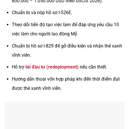
800.000 – 1.050.000 USD theo USCIS 2026).
Chuẩn bị và nộp hồ sơ I-526E.
Theo dõi tiến độ tạo việc làm để đáp ứng yêu cầu 10
việc làm cho người lao động Mỹ.
Chuẩn bị hồ sơ I-829 để gỡ điều kiện và nhận thẻ xanh
vĩnh viễn.
Hỗ trợ
tái đầu tư (redeployment)
nếu cần thiết.
Hướng dẫn thoái vốn hợp pháp khi đến thời điểm đạt
được thẻ xanh vĩnh viễn.