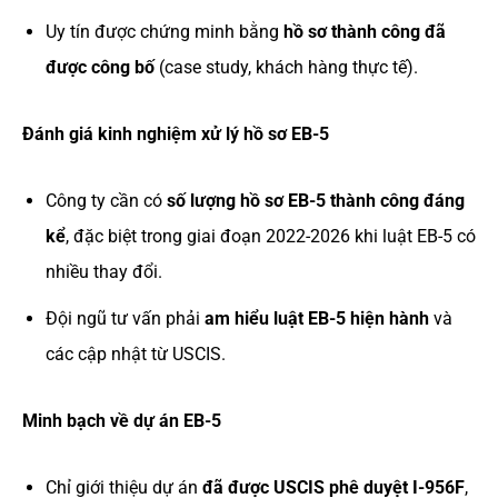
Uy tín được chứng minh bằng
hồ sơ thành công đã
được công bố
(case study, khách hàng thực tế).
Đánh giá kinh nghiệm xử lý hồ sơ EB-5
Công ty cần có
số lượng hồ sơ EB-5 thành công đáng
kể
, đặc biệt trong giai đoạn 2022-2026 khi luật EB-5 có
nhiều thay đổi.
Đội ngũ tư vấn phải
am hiểu luật EB-5 hiện hành
và
các cập nhật từ USCIS.
Minh bạch về dự án EB-5
Chỉ giới thiệu dự án
đã được USCIS phê duyệt I-956F
,