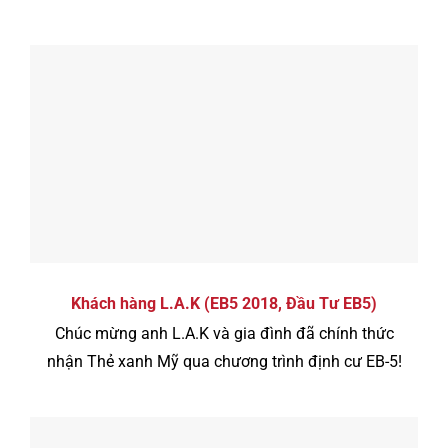
Khách hàng L.A.K (EB5 2018, Đầu Tư EB5)
Chúc mừng anh L.A.K và gia đình đã chính thức
nhận Thẻ xanh Mỹ qua chương trình định cư EB-5!