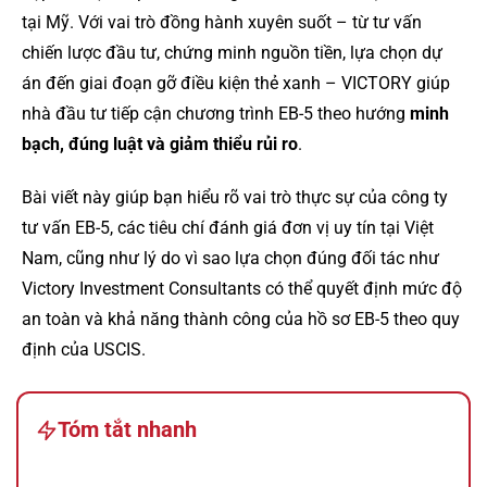
tại Mỹ. Với vai trò đồng hành xuyên suốt – từ tư vấn
chiến lược đầu tư, chứng minh nguồn tiền, lựa chọn dự
án đến giai đoạn gỡ điều kiện thẻ xanh – VICTORY giúp
nhà đầu tư tiếp cận chương trình EB-5 theo hướng
minh
bạch, đúng luật và giảm thiểu rủi ro
.
Bài viết này giúp bạn hiểu rõ vai trò thực sự của công ty
tư vấn EB-5, các tiêu chí đánh giá đơn vị uy tín tại Việt
Nam, cũng như lý do vì sao lựa chọn đúng đối tác như
Victory Investment Consultants có thể quyết định mức độ
an toàn và khả năng thành công của hồ sơ EB-5 theo quy
định của USCIS.
Tóm tắt nhanh