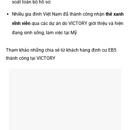
soát toàn bộ hồ sơ.
Nhiều gia đình Việt Nam đã thành công nhận
thẻ xanh
vĩnh viễn
qua các dự án do VICTORY giới thiệu và hiện
đang sinh sống, làm việc tại Mỹ.
Tham khảo những chia sẻ từ khách hàng định cư EB5
thành công tại VICTORY