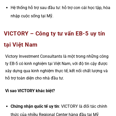
Hệ thống hỗ trợ sau đầu tư: hỗ trợ con cái học tập, hòa
nhập cuộc sống tại Mỹ.
VICTORY – Công ty tư vấn EB-5 uy tín
tại Việt Nam
Victory Investment Consultants là một trong những công
ty EB-5 có kinh nghiệm tại Việt Nam, với độ tin cậy được
xây dựng qua kinh nghiệm thực tế, kết nối chất lượng và
hỗ trợ toàn diện cho nhà đầu tư.
Vì sao VICTORY khác biệt?
Chứng nhận quốc tế uy tín
: VICTORY là đối tác chính
thức của nhiều Regional Center hàng đầu tại Mỹ