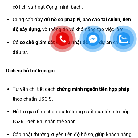
có lịch sử hoạt động minh bạch.
Cung cấp đầy đủ
hồ sơ pháp lý, báo cáo tài chính, tiến
độ xây dựng
, và thông tin về khả năng tạo việc làm.
Có
cơ chế giám sát và cập nhật tiến độ dự án
cho nhà
đầu tư.
Dịch vụ hỗ trợ trọn gói
Tư vấn chi tiết cách
chứng minh nguồn tiền hợp pháp
theo chuẩn USCIS.
Hỗ trợ gia đình nhà đầu tư trong suốt quá trình từ nộp
I-526E đến khi nhận thẻ xanh.
Cập nhật thường xuyên tiến độ hồ sơ, giúp khách hàng