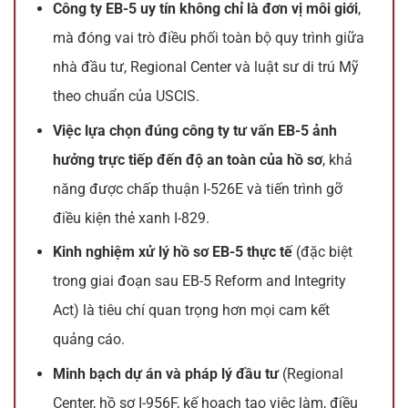
Công ty EB-5 uy tín không chỉ là đơn vị môi giới
,
mà đóng vai trò điều phối toàn bộ quy trình giữa
nhà đầu tư, Regional Center và luật sư di trú Mỹ
theo chuẩn của USCIS.
Việc lựa chọn đúng công ty tư vấn EB-5 ảnh
hưởng trực tiếp đến độ an toàn của hồ sơ
, khả
năng được chấp thuận I-526E và tiến trình gỡ
điều kiện thẻ xanh I-829.
Kinh nghiệm xử lý hồ sơ EB-5 thực tế
(đặc biệt
trong giai đoạn sau EB-5 Reform and Integrity
Act) là tiêu chí quan trọng hơn mọi cam kết
quảng cáo.
Minh bạch dự án và pháp lý đầu tư
(Regional
Center, hồ sơ I-956F, kế hoạch tạo việc làm, điều