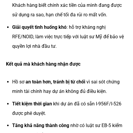
Khách hàng biết chính xác tiền của mình đang được
sử dụng ra sao, hạn chế tối đa rủi ro mất vốn.
Giải quyết tình huống khó
: hỗ trợ kháng nghị
RFE/NOID, làm việc trực tiếp với luật sư Mỹ để bảo vệ
quyền lợi nhà đầu tư.
Kết quả mà khách hàng nhận được
Hồ sơ
an toàn hơn, tránh bị từ chối
vì sai sót chứng
minh tài chính hay dự án không đủ điều kiện.
Tiết kiệm thời gian
khi dự án đã có sẵn I-956F/I-526
được phê duyệt.
Tăng khả năng thành công
nhờ có luật sư EB-5 kiểm