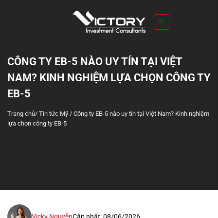
S
k
i
p
t
CÔNG TY EB-5 NÀO UY TÍN TẠI VIỆT
o
NAM? KINH NGHIỆM LỰA CHỌN CÔNG TY
c
o
EB-5
n
Trang chủ
/
Tin tức Mỹ
/
Công ty EB-5 nào uy tín tại Việt Nam? Kinh nghiệm
t
lựa chọn công ty EB-5
e
n
t
Vicky Nguyễn
Cập nhật: 08/06/2026