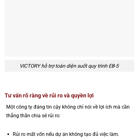
VICTORY hỗ trợ toàn diện suốt quy trình EB-5
Tư vấn rõ ràng về rủi ro và quyền lợi
Một công ty đáng tin cậy không chỉ nói về lợi ích mà cần
thẳng thắn chia sẻ rủi ro:
Rủi ro mất vốn nếu dự án không tạo đủ việc làm.