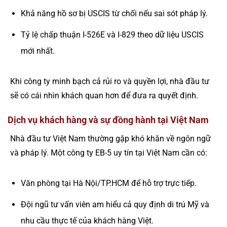
Khả năng hồ sơ bị USCIS từ chối nếu sai sót pháp lý.
Tỷ lệ chấp thuận I-526E và I-829 theo dữ liệu USCIS
mới nhất.
Khi công ty minh bạch cả rủi ro và quyền lợi, nhà đầu tư
sẽ có cái nhìn khách quan hơn để đưa ra quyết định.
Dịch vụ khách hàng và sự đồng hành tại Việt Nam
Nhà đầu tư Việt Nam thường gặp khó khăn về ngôn ngữ
và pháp lý. Một công ty EB-5 uy tín tại Việt Nam cần có:
Văn phòng tại Hà Nội/TP.HCM để hỗ trợ trực tiếp.
Đội ngũ tư vấn viên am hiểu cả quy định di trú Mỹ và
nhu cầu thực tế của khách hàng Việt.