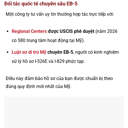
Đối tác quốc tế chuyên sâu EB-5
Một công ty tư vấn uy tín thường hợp tác trực tiếp với:
Regional Centers
được USCIS phê duyệt
(năm 2026
có 580 trung tâm hoạt động tại Mỹ).
Luật sư di trú Mỹ
chuyên EB-5
, người có kinh nghiệm
xử lý hồ sơ I-526E và I-829 phức tạp.
Điều này đảm bảo hồ sơ của bạn được chuẩn bị theo
đúng quy định mới nhất của Mỹ.