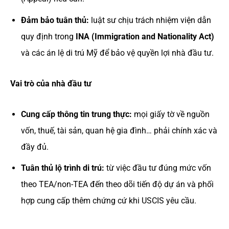
Đảm bảo tuân thủ:
luật sư chịu trách nhiệm viện dẫn
quy định trong
INA (Immigration and Nationality Act)
và các án lệ di trú Mỹ để bảo vệ quyền lợi nhà đầu tư.
Vai trò của nhà đầu tư
Cung cấp thông tin trung thực:
mọi giấy tờ về nguồn
vốn, thuế, tài sản, quan hệ gia đình… phải chính xác và
đầy đủ.
Tuân thủ lộ trình di trú:
từ việc đầu tư đúng mức vốn
theo TEA/non-TEA đến theo dõi tiến độ dự án và phối
hợp cung cấp thêm chứng cứ khi USCIS yêu cầu.