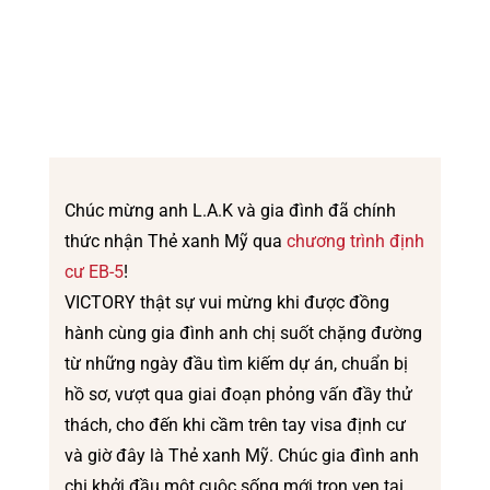
Chúc mừng anh L.A.K và gia đình đã chính
thức nhận Thẻ xanh Mỹ qua
chương trình định
cư EB-5
!
VICTORY thật sự vui mừng khi được đồng
hành cùng gia đình anh chị suốt chặng đường
từ những ngày đầu tìm kiếm dự án, chuẩn bị
hồ sơ, vượt qua giai đoạn phỏng vấn đầy thử
thách, cho đến khi cầm trên tay visa định cư
và giờ đây là Thẻ xanh Mỹ. Chúc gia đình anh
chị khởi đầu một cuộc sống mới trọn vẹn tại