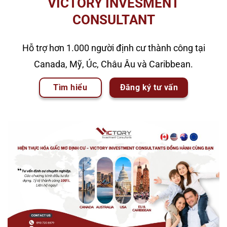
VICTORY INVESMENT
CONSULTANT
Hỗ trợ hơn 1.000 người định cư thành công tại
Canada, Mỹ, Úc, Châu Âu và Caribbean.
Tìm hiểu
Đăng ký tư vấn