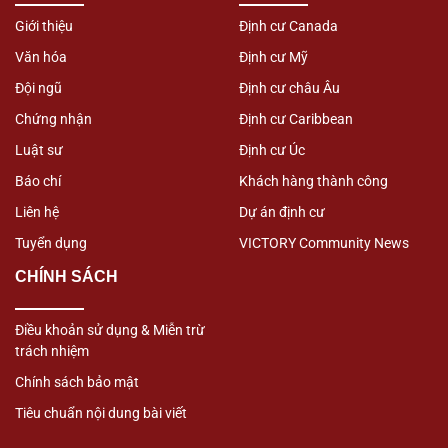
Giới thiệu
Định cư Canada
Văn hóa
Định cư Mỹ
Đội ngũ
Định cư châu Âu
Chứng nhận
Định cư Caribbean
Luật sư
Định cư Úc
Báo chí
Khách hàng thành công
Liên hệ
Dự án định cư
Tuyển dụng
VICTORY Community News
CHÍNH SÁCH
Điều khoản sử dụng & Miễn trừ
trách nhiệm
Chính sách bảo mật
Tiêu chuẩn nội dung bài viết