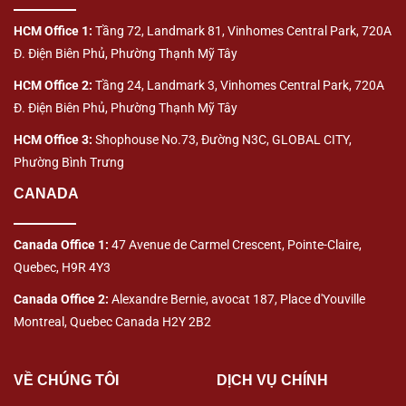
HCM Office 1:
Tầng 72, Landmark 81, Vinhomes Central Park, 720A
Đ. Điện Biên Phủ, Phường Thạnh Mỹ Tây
HCM Office 2:
Tầng 24, Landmark 3, Vinhomes Central Park, 720A
Đ. Điện Biên Phủ, Phường Thạnh Mỹ Tây
HCM Office 3:
Shophouse No.73, Đường N3C, GLOBAL CITY,
Phường Bình Trưng
CANADA
Canada Office 1:
47 Avenue de Carmel Crescent, Pointe-Claire,
Quebec, H9R 4Y3
Canada Office 2:
Alexandre Bernie, avocat 187, Place d'Youville
Montreal, Quebec Canada H2Y 2B2
VỀ CHÚNG TÔI
DỊCH VỤ CHÍNH