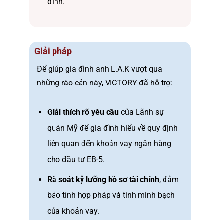
đình.
Giải pháp
Để giúp gia đình anh L.A.K vượt qua
những rào cản này, VICTORY đã hỗ trợ:
Giải thích rõ yêu cầu
của Lãnh sự
quán Mỹ để gia đình hiểu về quy định
liên quan đến khoản vay ngân hàng
cho đầu tư EB-5.
Rà soát kỹ lưỡng hồ sơ tài chính
, đảm
bảo tính hợp pháp và tính minh bạch
của khoản vay.