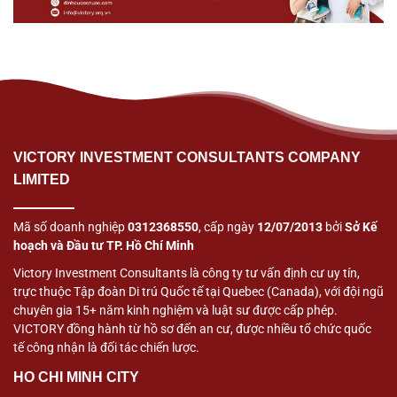
VICTORY INVESTMENT CONSULTANTS COMPANY
LIMITED
Mã số doanh nghiệp
0312368550
, cấp ngày
12/07/2013
bởi
Sở Kế
hoạch và Đầu tư TP. Hồ Chí Minh
Victory Investment Consultants là công ty tư vấn định cư uy tín,
trực thuộc Tập đoàn Di trú Quốc tế tại Quebec (Canada), với đội ngũ
chuyên gia 15+ năm kinh nghiệm và luật sư được cấp phép.
VICTORY đồng hành từ hồ sơ đến an cư, được nhiều tổ chức quốc
tế công nhận là đối tác chiến lược.
HO CHI MINH CITY