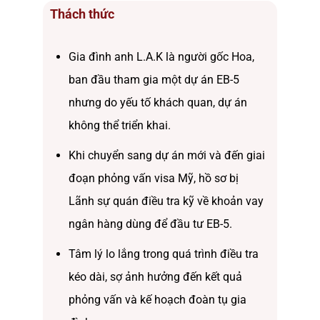
Thách thức
Gia đình anh L.A.K là người gốc Hoa,
ban đầu tham gia một dự án EB-5
nhưng do yếu tố khách quan, dự án
không thể triển khai.
Khi chuyển sang dự án mới và đến giai
đoạn phỏng vấn visa Mỹ, hồ sơ bị
Lãnh sự quán điều tra kỹ về khoản vay
ngân hàng dùng để đầu tư EB-5.
Tâm lý lo lắng trong quá trình điều tra
kéo dài, sợ ảnh hưởng đến kết quả
phỏng vấn và kế hoạch đoàn tụ gia