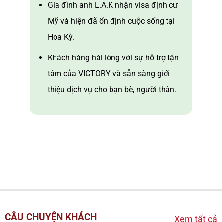
Gia đình anh L.A.K nhận visa định cư
Mỹ và hiện đã ổn định cuộc sống tại
Hoa Kỳ.
Khách hàng hài lòng với sự hỗ trợ tận
tâm của VICTORY và sẵn sàng giới
thiệu dịch vụ cho bạn bè, người thân.
CÂU CHUYỆN KHÁCH
Xem tất cả