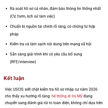
Rà soát hồ sơ cá nhân, đảm bảo thông tin thống nhất
(CV, form, lịch sử làm việc)
Chuẩn bị nguồn tài chính rõ ràng, có chứng từ hợp
pháp
Kiểm tra và làm sạch nội dung trên mạng xã hội
Sẵn sàng giải trình khi có yêu cầu bổ sung
(RFE/interview)
Kết luận
Việc USCIS siết chặt kiểm tra hồ sơ nhập cư năm 2026
cho thấy xu hướng rõ ràng:
hệ thống di trú Mỹ
đang
chuyển sang đánh giá rủi ro toàn diện, không chỉ dựa trên