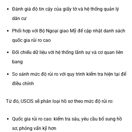
Đánh giá độ tin cậy của giấy tờ và hệ thống quản lý
dân cư
Phối hợp với Bộ Ngoại giao Mỹ để cập nhật danh sách
quốc gia rủi ro cao
Đối chiếu dữ liệu với hệ thống lãnh sự và cơ quan liên
bang
So sánh mức độ rủi ro với quy trình kiểm tra hiện tại để
điều chỉnh
Từ đó, USCIS sẽ phân loại hồ sơ theo mức độ rủi ro:
Quốc gia rủi ro cao: kiểm tra sâu, yêu cầu bổ sung hồ
sơ, phỏng vấn kỹ hơn