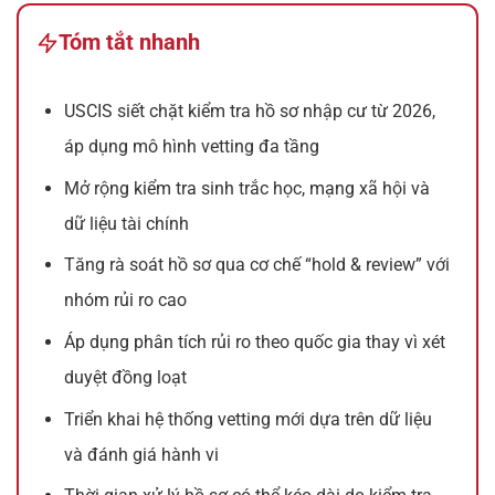
Tóm tắt nhanh
USCIS siết chặt kiểm tra hồ sơ nhập cư từ 2026,
áp dụng mô hình vetting đa tầng
Mở rộng kiểm tra sinh trắc học, mạng xã hội và
dữ liệu tài chính
Tăng rà soát hồ sơ qua cơ chế “hold & review” với
nhóm rủi ro cao
Áp dụng phân tích rủi ro theo quốc gia thay vì xét
duyệt đồng loạt
Triển khai hệ thống vetting mới dựa trên dữ liệu
và đánh giá hành vi