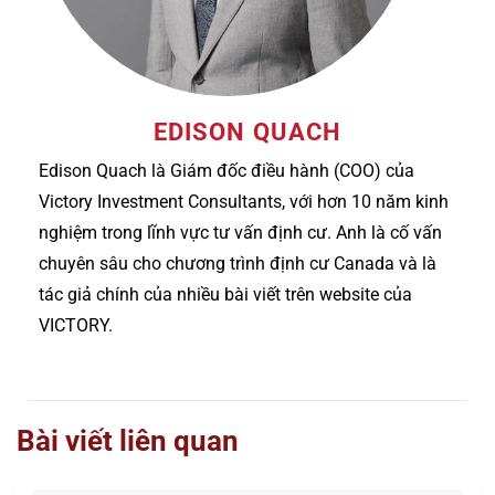
EDISON QUACH
Edison Quach là Giám đốc điều hành (COO) của
Victory Investment Consultants, với hơn 10 năm kinh
nghiệm trong lĩnh vực tư vấn định cư. Anh là cố vấn
chuyên sâu cho chương trình định cư Canada và là
tác giả chính của nhiều bài viết trên website của
VICTORY.
Bài viết liên quan