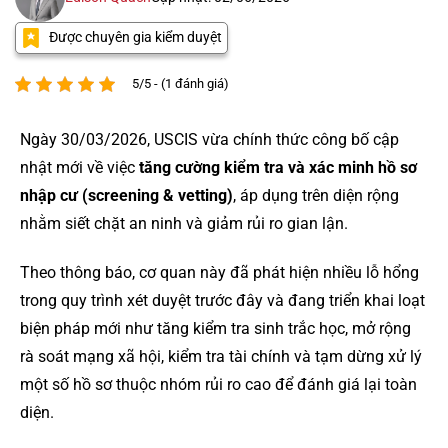
Được chuyên gia kiểm duyệt
5/5 - (1 đánh giá)
Ngày 30/03/2026, USCIS vừa chính thức công bố cập
nhật mới về việc
tăng cường kiểm tra và xác minh hồ sơ
nhập cư (screening & vetting)
, áp dụng trên diện rộng
nhằm siết chặt an ninh và giảm rủi ro gian lận.
Theo thông báo, cơ quan này đã phát hiện nhiều lỗ hổng
trong quy trình xét duyệt trước đây và đang triển khai loạt
biện pháp mới như tăng kiểm tra sinh trắc học, mở rộng
rà soát mạng xã hội, kiểm tra tài chính và tạm dừng xử lý
một số hồ sơ thuộc nhóm rủi ro cao để đánh giá lại toàn
diện.