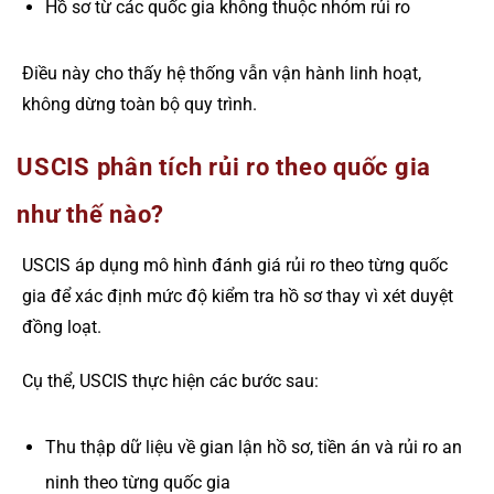
Hồ sơ từ các quốc gia không thuộc nhóm rủi ro
Điều này cho thấy hệ thống vẫn vận hành linh hoạt,
không dừng toàn bộ quy trình.
USCIS phân tích rủi ro theo quốc gia
như thế nào?
USCIS áp dụng mô hình đánh giá rủi ro theo từng quốc
gia để xác định mức độ kiểm tra hồ sơ thay vì xét duyệt
đồng loạt.
Cụ thể, USCIS thực hiện các bước sau:
Thu thập dữ liệu về gian lận hồ sơ, tiền án và rủi ro an
ninh theo từng quốc gia