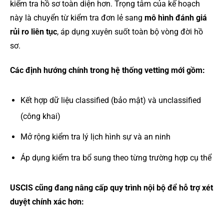
kiểm tra hồ sơ toàn diện hơn. Trọng tâm của kế hoạch
này là chuyển từ kiểm tra đơn lẻ sang
mô hình đánh giá
rủi ro liên tục
, áp dụng xuyên suốt toàn bộ vòng đời hồ
sơ.
Các định hướng chính trong hệ thống vetting mới gồm:
Kết hợp dữ liệu classified (bảo mật) và unclassified
(công khai)
Mở rộng kiểm tra lý lịch hình sự và an ninh
Áp dụng kiểm tra bổ sung theo từng trường hợp cụ thể
USCIS cũng đang nâng cấp quy trình nội bộ để hỗ trợ xét
duyệt chính xác hơn: