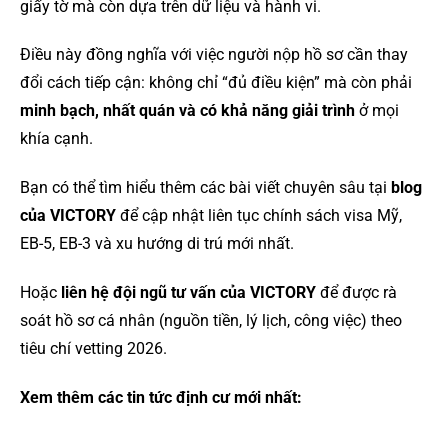
giấy tờ mà còn dựa trên dữ liệu và hành vi.
Điều này đồng nghĩa với việc người nộp hồ sơ cần thay
đổi cách tiếp cận: không chỉ “đủ điều kiện” mà còn phải
minh bạch, nhất quán và có khả năng giải trình
ở mọi
khía cạnh.
Bạn có thể tìm hiểu thêm các bài viết chuyên sâu tại
blog
của VICTORY
để cập nhật liên tục chính sách visa Mỹ,
EB-5, EB-3 và xu hướng di trú mới nhất.
Hoặc
liên hệ đội ngũ tư vấn của VICTORY
để được rà
soát hồ sơ cá nhân (nguồn tiền, lý lịch, công việc) theo
tiêu chí vetting 2026.
Xem thêm các tin tức định cư mới nhất: