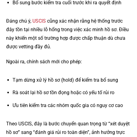
Bổ sung bước kiểm tra cuối trước khi ra quyết định
Đáng chú ý,
USCIS
cũng xác nhận rằng hệ thống trước
đây tồn tại nhiều lỗ hổng trong việc xác minh hồ sơ. Điều
này khiến một số trường hợp được chấp thuận dù chưa
được vetting đầy đủ.
Ngoài ra, chính sách mới cho phép:
Tạm dừng xử lý hồ sơ (hold) để kiểm tra bổ sung
Rà soát lại hồ sơ tồn đọng hoặc có yếu tố rủi ro
Ưu tiên kiểm tra các nhóm quốc gia có nguy cơ cao
Theo USCIS, đây là bước chuyển quan trọng từ “xét duyệt
hồ sơ” sang “đánh giá rủi ro toàn diện”, ảnh hưởng trực