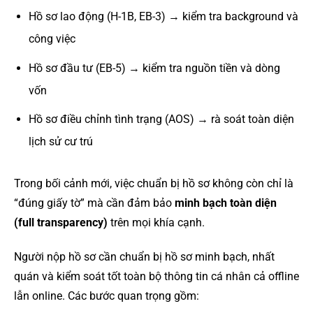
Hồ sơ lao động (H-1B, EB-3) → kiểm tra background và
công việc
Hồ sơ đầu tư (EB-5) → kiểm tra nguồn tiền và dòng
vốn
Hồ sơ điều chỉnh tình trạng (AOS) → rà soát toàn diện
lịch sử cư trú
Trong bối cảnh mới, việc chuẩn bị hồ sơ không còn chỉ là
“đúng giấy tờ” mà cần đảm bảo
minh bạch toàn diện
(full transparency)
trên mọi khía cạnh.
Người nộp hồ sơ cần chuẩn bị hồ sơ minh bạch, nhất
quán và kiểm soát tốt toàn bộ thông tin cá nhân cả offline
lẫn online. Các bước quan trọng gồm: