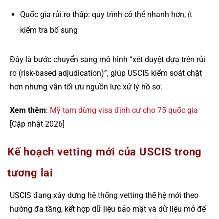
Quốc gia rủi ro thấp: quy trình có thể nhanh hơn, ít
kiểm tra bổ sung
Đây là bước chuyển sang mô hình “xét duyệt dựa trên rủi
ro (risk-based adjudication)”, giúp USCIS kiểm soát chặt
hơn nhưng vẫn tối ưu nguồn lực xử lý hồ sơ.
Xem thêm
:
Mỹ tạm dừng visa định cư cho 75 quốc gia
[Cập nhật 2026]
Kế hoạch vetting mới của USCIS trong
tương lai
USCIS đang xây dựng hệ thống vetting thế hệ mới theo
hướng đa tầng, kết hợp dữ liệu bảo mật và dữ liệu mở để