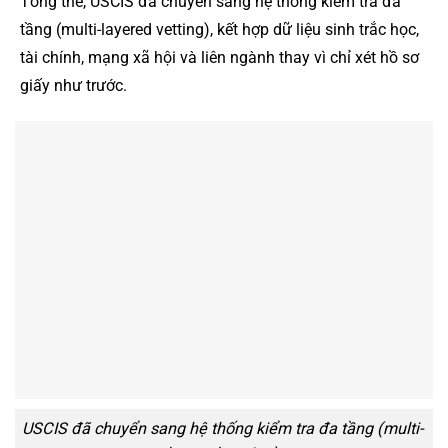
Tổng thể, USCIS đã chuyển sang hệ thống kiểm tra đa
tầng (multi-layered vetting), kết hợp dữ liệu sinh trắc học,
tài chính, mạng xã hội và liên ngành thay vì chỉ xét hồ sơ
giấy như trước.
USCIS đã chuyển sang hệ thống kiểm tra đa tầng (multi-