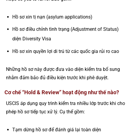
Hồ sơ xin tị nạn (asylum applications)
Hồ sơ điều chỉnh tình trạng (Adjustment of Status)
diện Diversity Visa
Hồ sơ xin quyền lợi di trú từ các quốc gia rủi ro cao
Những hồ sơ này được đưa vào diện kiểm tra bổ sung
nhằm đảm bảo đủ điều kiện trước khi phê duyệt.
Cơ chế “Hold & Review” hoạt động như thế nào?
USCIS áp dụng quy trình kiểm tra nhiều lớp trước khi cho
phép hồ sơ tiếp tục xử lý. Cụ thể gồm:
Tạm dừng hồ sơ để đánh giá lại toàn diện