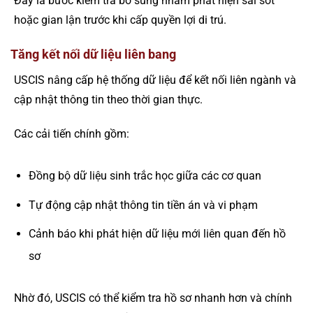
Đây là bước kiểm tra bổ sung nhằm phát hiện sai sót
hoặc gian lận trước khi cấp quyền lợi di trú.
Tăng kết nối dữ liệu liên bang
USCIS nâng cấp hệ thống dữ liệu để kết nối liên ngành và
cập nhật thông tin theo thời gian thực.
Các cải tiến chính gồm:
Đồng bộ dữ liệu sinh trắc học giữa các cơ quan
Tự động cập nhật thông tin tiền án và vi phạm
Cảnh báo khi phát hiện dữ liệu mới liên quan đến hồ
sơ
Nhờ đó, USCIS có thể kiểm tra hồ sơ nhanh hơn và chính