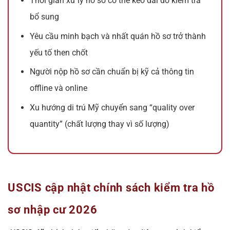
Thời gian xử lý hồ sơ có thể kéo dài do kiểm tra
bổ sung
Yêu cầu minh bạch và nhất quán hồ sơ trở thành
yếu tố then chốt
Người nộp hồ sơ cần chuẩn bị kỹ cả thông tin
offline và online
Xu hướng di trú Mỹ chuyển sang “quality over
quantity” (chất lượng thay vì số lượng)
USCIS cập nhật chính sách kiểm tra hồ
sơ nhập cư 2026