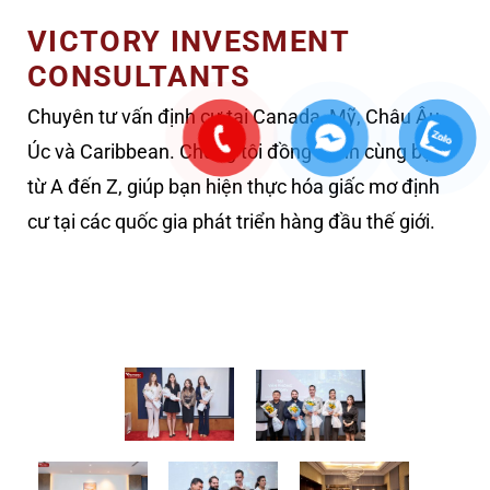
VICTORY INVESMENT
CONSULTANTS
Chuyên tư vấn định cư tại Canada, Mỹ, Châu Âu,
Úc và Caribbean. Chúng tôi đồng hành cùng bạn
từ A đến Z, giúp bạn hiện thực hóa giấc mơ định
cư tại các quốc gia phát triển hàng đầu thế giới.