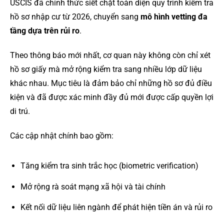
USCIS đã chính thức siết chặt toàn diện quy trình kiểm tra
hồ sơ nhập cư từ 2026, chuyển sang
mô hình vetting đa
tầng dựa trên rủi ro
.
Theo thông báo mới nhất, cơ quan này không còn chỉ xét
hồ sơ giấy mà mở rộng kiểm tra sang nhiều lớp dữ liệu
khác nhau. Mục tiêu là đảm bảo chỉ những hồ sơ đủ điều
kiện và đã được xác minh đầy đủ mới được cấp quyền lợi
di trú.
Các cập nhật chính bao gồm:
Tăng kiểm tra sinh trắc học (biometric verification)
Mở rộng rà soát mạng xã hội và tài chính
Kết nối dữ liệu liên ngành để phát hiện tiền án và rủi ro