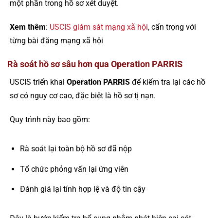
một phần trong hồ sơ xét duyệt.
Xem thêm
:
USCIS giám sát mạng xã hội
, cẩn trọng với
từng bài đăng mạng xã hội
Rà soát hồ sơ sâu hơn qua Operation PARRIS
USCIS triển khai
Operation PARRIS
để kiểm tra lại các hồ
sơ có nguy cơ cao, đặc biệt là hồ sơ tị nạn.
Quy trình này bao gồm:
Rà soát lại toàn bộ hồ sơ đã nộp
Tổ chức phỏng vấn lại ứng viên
Đánh giá lại tính hợp lệ và độ tin cậy