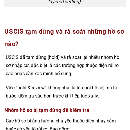
layered vetting)
USCIS tạm dừng và rà soát những hồ sơ
nào?
USCIS đã tạm dừng (hold) và rà soát lại nhiều nhóm hồ
sơ nhập cư, đặc biệt là các trường hợp thuộc diện rủi ro
cao hoặc cần xác minh bổ sung.
Việc “hold & review” không phải là từ chối hồ sơ, mà là
bước kiểm tra sâu hơn trước khi tiếp tục xử lý.
Nhóm hồ sơ bị tạm dừng để kiểm tra
Các hồ sơ bị ảnh hưởng chủ yếu thuộc diện nhạy cảm
hoặc có yếu tố rủi ro. Bao gồm: