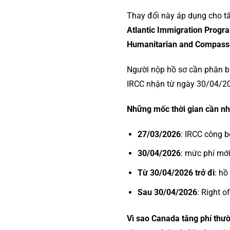
Thay đổi này áp dụng cho t
Atlantic Immigration Progr
Humanitarian and Compass
Người nộp hồ sơ cần phân bi
IRCC nhận từ ngày 30/04/202
Những mốc thời gian cần n
27/03/2026
: IRCC công b
30/04/2026
: mức phí mới
Từ 30/04/2026 trở đi
: hồ
Sau 30/04/2026
: Right 
Vì sao Canada tăng phí thư