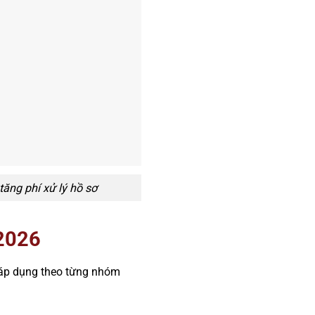
ăng phí xử lý hồ sơ
/2026
 áp dụng theo từng nhóm