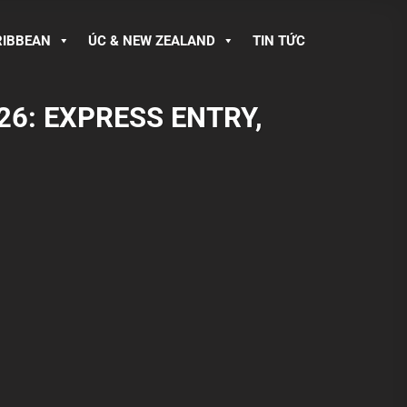
RIBBEAN
ÚC & NEW ZEALAND
TIN TỨC
26: EXPRESS ENTRY,