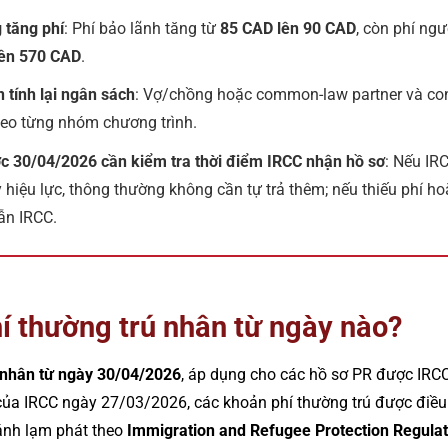
 tăng phí
: Phí bảo lãnh tăng từ
85 CAD lên 90 CAD
, còn phí ng
ên 570 CAD
.
 tính lại ngân sách
: Vợ/chồng hoặc common-law partner và co
heo từng nhóm chương trình.
ớc 30/04/2026 cần kiểm tra thời điểm IRCC nhận hồ sơ
: Nếu IR
 hiệu lực, thông thường không cần tự trả thêm; nếu thiếu phí ho
ẫn IRCC.
í thường trú nhân từ ngày nào?
 nhân từ ngày 30/04/2026
, áp dụng cho các hồ sơ PR được IRCC
ủa IRCC ngày 27/03/2026, các khoản phí thường trú được điều 
ánh lạm phát theo
Immigration and Refugee Protection Regulat