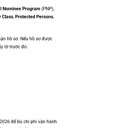
al Nominee Program
(PNP),
y Class
,
Protected Persons
,
hận hồ sơ. Nếu hồ sơ được
y tờ trước đó.
2026 để bù chi phí vận hành