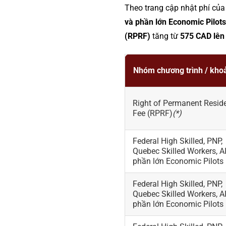
Theo trang cập nhật phí củ
và phần lớn Economic Pilots
(RPRF)
tăng từ
575 CAD lên
Nhóm chương trình / kho
Right of Permanent Resid
Fee (RPRF)
(*)
Federal High Skilled, PNP,
Quebec Skilled Workers, AI
phần lớn Economic Pilots
Federal High Skilled, PNP,
Quebec Skilled Workers, AI
phần lớn Economic Pilots