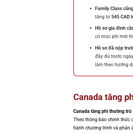
Family Class cũng
tăng từ
545 CAD l
Hồ sơ gia đình cần
có mức phí mới t
Hồ sơ đã nộp trư
đầy đủ trước ngày
làm theo hướng d
Canada tăng ph
Canada tăng phí thường trú
Theo thông báo chính thức c
hành chương trình và phản 