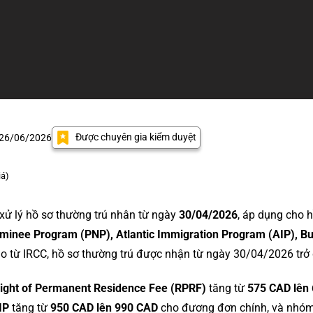
Được chuyên gia kiểm duyệt
 26/06/2026
iá)
xử lý hồ sơ thường trú nhân từ ngày
30/04/2026
, áp dụng cho 
Nominee Program (PNP), Atlantic Immigration Program (AIP), B
áo từ IRCC, hồ sơ thường trú được nhận từ ngày 30/04/2026 trở
ight of Permanent Residence Fee (RPRF)
tăng từ
575 CAD lên
IP
tăng từ
950 CAD lên 990 CAD
cho đương đơn chính, và nhó