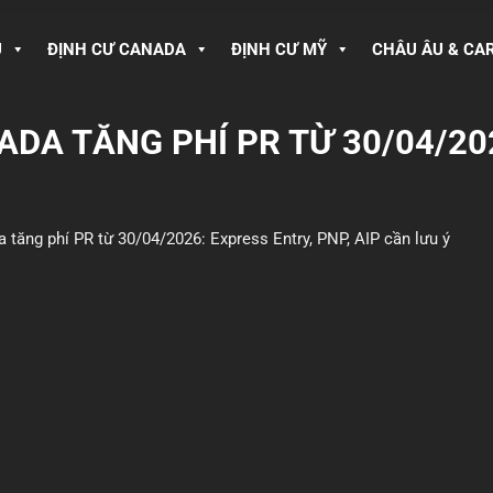
U
ĐỊNH CƯ CANADA
ĐỊNH CƯ MỸ
CHÂU ÂU & CA
ADA TĂNG PHÍ PR TỪ 30/04/20
 tăng phí PR từ 30/04/2026: Express Entry, PNP, AIP cần lưu ý