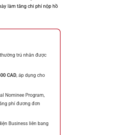
này làm tăng chi phí nộp hồ
 thường trú nhân được
600 CAD
, áp dụng cho
cial Nominee Program,
 tăng phí đương đơn
diện Business liên bang