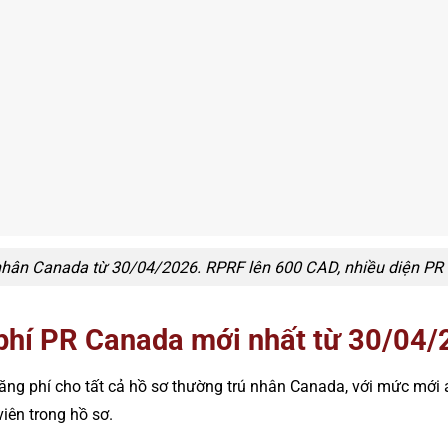
nhân Canada từ 30/04/2026. RPRF lên 600 CAD, nhiều diện PR t
phí PR Canada mới nhất từ 30/04
ăng phí cho tất cả hồ sơ thường trú nhân Canada, với mức mới
iên trong hồ sơ.