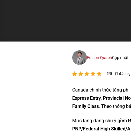
Edison Quach
Cập nhật:
5/5 - (1 đánh g
Canada chính thức tăng phí 
Express Entry, Provincial 
Family Class
. Theo thông b
Mức tăng đáng chú ý gồm
R
PNP/Federal High Skilled/A