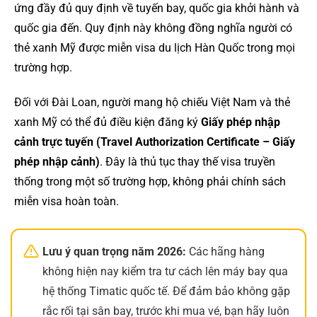
ứng đầy đủ quy định về tuyến bay, quốc gia khởi hành và
quốc gia đến. Quy định này không đồng nghĩa người có
thẻ xanh Mỹ được miễn visa du lịch Hàn Quốc trong mọi
trường hợp.
Đối với Đài Loan, người mang hộ chiếu Việt Nam và thẻ
xanh Mỹ có thể đủ điều kiện đăng ký
Giấy phép nhập
cảnh trực tuyến (Travel Authorization Certificate – Giấy
phép nhập cảnh)
. Đây là thủ tục thay thế visa truyền
thống trong một số trường hợp, không phải chính sách
miễn visa hoàn toàn.
Lưu ý quan trọng năm 2026:
Các hãng hàng
không hiện nay kiểm tra tư cách lên máy bay qua
hệ thống Timatic quốc tế. Để đảm bảo không gặp
rắc rối tại sân bay, trước khi mua vé, bạn hãy luôn