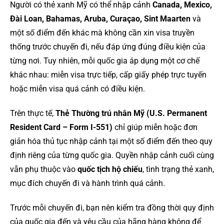
Người có thẻ xanh Mỹ có thể nhập cảnh
Canada, Mexico,
Đài Loan, Bahamas, Aruba, Curaçao, Sint Maarten
và
một số điểm đến khác mà không cần xin visa truyền
thống trước chuyến đi, nếu đáp ứng đúng điều kiện của
từng nơi. Tuy nhiên, mỗi quốc gia áp dụng một cơ chế
khác nhau: miễn visa trực tiếp, cấp giấy phép trực tuyến
hoặc miễn visa quá cảnh có điều kiện.
Trên thực tế,
Thẻ Thường trú nhân Mỹ (U.S. Permanent
Resident Card – Form I-551)
chỉ giúp miễn hoặc đơn
giản hóa thủ tục nhập cảnh tại một số điểm đến theo quy
định riêng của từng quốc gia. Quyền nhập cảnh cuối cùng
vẫn phụ thuộc vào
quốc tịch hộ chiếu
, tình trạng thẻ xanh,
mục đích chuyến đi và hành trình quá cảnh.
Trước mỗi chuyến đi, bạn nên kiểm tra đồng thời quy định
của quốc gia đến và yêu cầu của hãng hàng không để