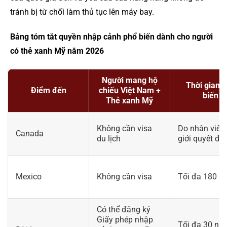
tránh bị từ chối làm thủ tục lên máy bay.
Bảng tóm tắt quyền nhập cảnh phổ biến dành cho người
có thẻ xanh Mỹ năm 2026
Người mang hộ
Thời gian 
Điểm đến
chiếu Việt Nam +
biến
Thẻ xanh Mỹ
Không cần visa
Do nhân viên
Canada
du lịch
giới quyết đị
Mexico
Không cần visa
Tối đa 180 n
Có thể đăng ký
Giấy phép nhập
Tối đa 30 ng