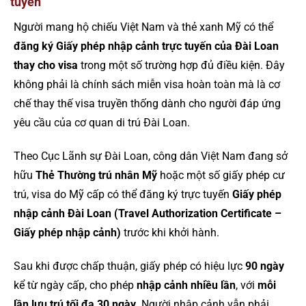
tuyến
Người mang hộ chiếu Việt Nam và thẻ xanh Mỹ có thể
đăng ký Giấy phép nhập cảnh trực tuyến của Đài Loan
thay cho visa
trong một số trường hợp đủ điều kiện. Đây
không phải là chính sách miễn visa hoàn toàn mà là cơ
chế thay thế visa truyền thống dành cho người đáp ứng
yêu cầu của cơ quan di trú Đài Loan.
Theo Cục Lãnh sự Đài Loan, công dân Việt Nam đang sở
hữu
Thẻ Thường trú nhân Mỹ
hoặc một số giấy phép cư
trú, visa do Mỹ cấp có thể đăng ký trực tuyến
Giấy phép
nhập cảnh Đài Loan (Travel Authorization Certificate –
Giấy phép nhập cảnh)
trước khi khởi hành.
Sau khi được chấp thuận, giấy phép có hiệu lực
90 ngày
kể từ ngày cấp, cho phép
nhập cảnh nhiều lần
, với
mỗi
lần lưu trú tối đa 30 ngày
. Người nhập cảnh vẫn phải