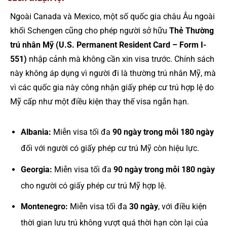
Ngoài Canada và Mexico, một số quốc gia châu Âu ngoài
khối Schengen cũng cho phép người sở hữu
Thẻ Thường
trú nhân Mỹ (U.S. Permanent Resident Card – Form I-
551)
nhập cảnh mà không cần xin visa trước. Chính sách
này không áp dụng vì người đi là thường trú nhân Mỹ, mà
vì các quốc gia này công nhận giấy phép cư trú hợp lệ do
Mỹ cấp như một điều kiện thay thế visa ngắn hạn.
Albania:
Miễn visa tối đa
90 ngày trong mỗi 180 ngày
đối với người có giấy phép cư trú Mỹ còn hiệu lực.
Georgia:
Miễn visa tối đa
90 ngày trong mỗi 180 ngày
cho người có giấy phép cư trú Mỹ hợp lệ.
Montenegro:
Miễn visa tối đa
30 ngày
, với điều kiện
thời gian lưu trú không vượt quá thời hạn còn lại của