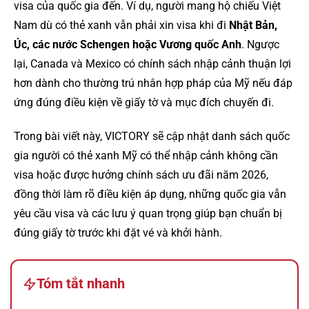
visa của quốc gia đến. Ví dụ, người mang hộ chiếu Việt
Nam dù có thẻ xanh vẫn phải xin visa khi đi
Nhật Bản,
Úc, các nước Schengen hoặc Vương quốc Anh
. Ngược
lại, Canada và Mexico có chính sách nhập cảnh thuận lợi
hơn dành cho thường trú nhân hợp pháp của Mỹ nếu đáp
ứng đúng điều kiện về giấy tờ và mục đích chuyến đi.
Trong bài viết này, VICTORY sẽ cập nhật danh sách quốc
gia người có thẻ xanh Mỹ có thể nhập cảnh không cần
visa hoặc được hưởng chính sách ưu đãi năm 2026,
đồng thời làm rõ điều kiện áp dụng, những quốc gia vẫn
yêu cầu visa và các lưu ý quan trọng giúp bạn chuẩn bị
đúng giấy tờ trước khi đặt vé và khởi hành.
Tóm tắt nhanh