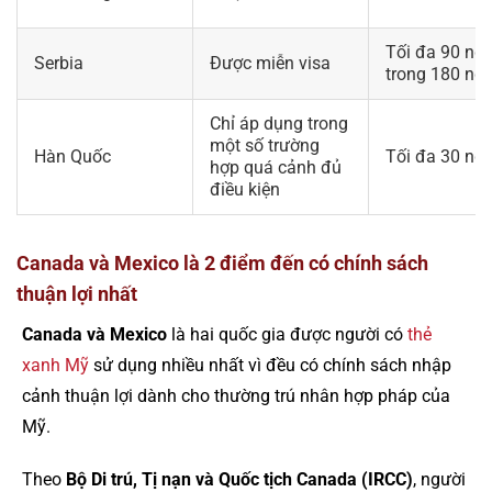
Tối đa 90 ng
Serbia
Được miễn visa
trong 180 ng
Chỉ áp dụng trong
một số trường
Hàn Quốc
Tối đa 30 ng
hợp quá cảnh đủ
điều kiện
Canada và Mexico là 2 điểm đến có chính sách
thuận lợi nhất
Canada và Mexico
là hai quốc gia được người có
thẻ
xanh Mỹ
sử dụng nhiều nhất vì đều có chính sách nhập
cảnh thuận lợi dành cho thường trú nhân hợp pháp của
Mỹ.
Theo
Bộ Di trú, Tị nạn và Quốc tịch Canada (IRCC)
, người