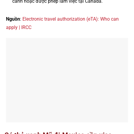
cảnh hoặc được phép làm việc tại Canada.
Nguồn
:
Electronic travel authorization (eTA): Who can
apply | IRCC