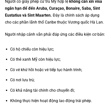
Người có giấy phép cư trú Mỹ hợp lệ
không cần xin visa
ngắn hạn để đến Aruba, Curaçao, Bonaire, Saba, Sint
Eustatius và Sint Maarten.
Đây là chính sách áp dụng
cho các phần lãnh thổ Caribe thuộc Vương quốc Hà Lan.
Người nhập cảnh vẫn phải đáp ứng các điều kiện cơ bản:
Có hộ chiếu còn hiệu lực;
Có thẻ xanh Mỹ còn hiệu lực;
Có vé khứ hồi hoặc vé tiếp tục hành trình;
Có nơi lưu trú;
Có khả năng tài chính cho chuyến đi;
Không thực hiện hoạt động lao động trái phép.