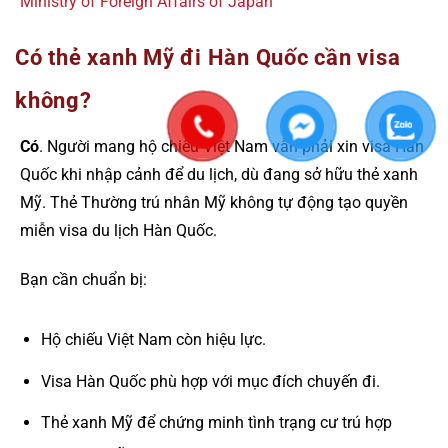
Ministry of Foreign Affairs of Japan
Có thẻ xanh Mỹ đi Hàn Quốc cần visa
không?
Có
. Người mang hộ chiếu Việt Nam vẫn phải xin visa Hàn
Quốc khi nhập cảnh để du lịch, dù đang sở hữu thẻ xanh
Mỹ. Thẻ Thường trú nhân Mỹ không tự động tạo quyền
miễn visa du lịch Hàn Quốc.
Bạn cần chuẩn bị:
Hộ chiếu Việt Nam còn hiệu lực.
Visa Hàn Quốc phù hợp với mục đích chuyến đi.
Thẻ xanh Mỹ để chứng minh tình trạng cư trú hợp