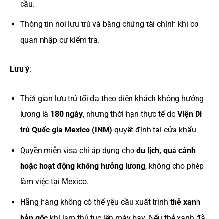
cầu.
Thông tin nơi lưu trú và bằng chứng tài chính khi cơ
quan nhập cư kiểm tra.
Lưu ý
:
Thời gian lưu trú tối đa theo diện khách không hưởng
lương là
180 ngày
, nhưng thời hạn thực tế do
Viện Di
trú Quốc gia Mexico (INM)
quyết định tại cửa khẩu.
Quyền miễn visa chỉ áp dụng cho
du lịch, quá cảnh
hoặc hoạt động không hưởng lương
, không cho phép
làm việc tại Mexico.
Hãng hàng không có thể yêu cầu xuất trình
thẻ xanh
bản gốc
khi làm thủ tục lên máy bay. Nếu thẻ xanh đã