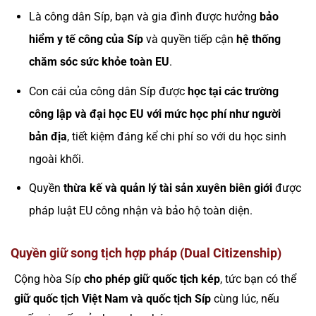
Là công dân Síp, bạn và gia đình được hưởng
bảo
hiểm y tế công của Síp
và quyền tiếp cận
hệ thống
chăm sóc sức khỏe toàn EU
.
Con cái của công dân Síp được
học tại các trường
công lập và đại học EU với mức học phí như người
bản địa
, tiết kiệm đáng kể chi phí so với du học sinh
ngoài khối.
Quyền
thừa kế và quản lý tài sản xuyên biên giới
được
pháp luật EU công nhận và bảo hộ toàn diện.
Quyền giữ song tịch hợp pháp (Dual Citizenship)
Cộng hòa Síp
cho phép giữ quốc tịch kép
, tức bạn có thể
giữ quốc tịch Việt Nam và quốc tịch Síp
cùng lúc, nếu