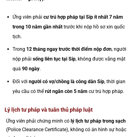
Ứng viên phải
cư trú hợp pháp tại Síp ít nhất 7 năm
trong 10 năm gần nhất
trước khi nộp hồ sơ xin quốc
tịch.
Trong
12 tháng ngay trước thời điểm nộp đơn
, người
nộp phải
sống liên tục tại Síp
, không được vắng mặt
quá
90 ngày
.
Đối với
người có vợ/chồng là công dân Síp
, thời gian
yêu cầu có thể
rút ngắn còn 5 năm
cư trú hợp pháp.
Lý lịch tư pháp và tuân thủ pháp luật
Ứng viên phải chứng minh có
lý lịch tư pháp trong sạch
(Police Clearance Certificate), không có án hình sự hoặc