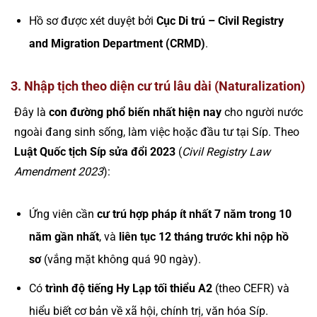
Hồ sơ được xét duyệt bởi
Cục Di trú – Civil Registry
and Migration Department (CRMD)
.
3. Nhập tịch theo diện cư trú lâu dài (Naturalization)
Đây là
con đường phổ biến nhất hiện nay
cho người nước
ngoài đang sinh sống, làm việc hoặc đầu tư tại Síp. Theo
Luật Quốc tịch Síp sửa đổi 2023
(
Civil Registry Law
Amendment 2023
):
Ứng viên cần
cư trú hợp pháp ít nhất 7 năm trong 10
năm gần nhất
, và
liên tục 12 tháng trước khi nộp hồ
sơ
(vắng mặt không quá 90 ngày).
Có
trình độ tiếng Hy Lạp tối thiểu A2
(theo CEFR) và
hiểu biết cơ bản về xã hội, chính trị, văn hóa Síp.