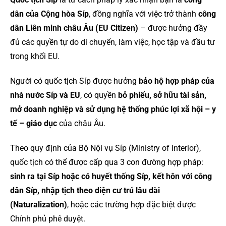
dân của Cộng hòa Síp
, đồng nghĩa với việc trở thành
công
dân Liên minh châu Âu (EU Citizen)
– được hưởng đầy
đủ các quyền tự do di chuyển, làm việc, học tập và đầu tư
trong khối EU.
Người có quốc tịch Síp được hưởng
bảo hộ hợp pháp của
nhà nước Síp và EU
, có quyền
bỏ phiếu, sở hữu tài sản,
mở doanh nghiệp và sử dụng hệ thống phúc lợi xã hội – y
tế – giáo dục
của châu Âu.
Theo quy định của Bộ Nội vụ Síp (Ministry of Interior),
quốc tịch có thể được cấp qua 3 con đường hợp pháp:
sinh ra tại Síp hoặc có huyết thống Síp, kết hôn với công
dân Síp, nhập tịch theo diện cư trú lâu dài
(Naturalization)
, hoặc các trường hợp đặc biệt được
Chính phủ phê duyệt.