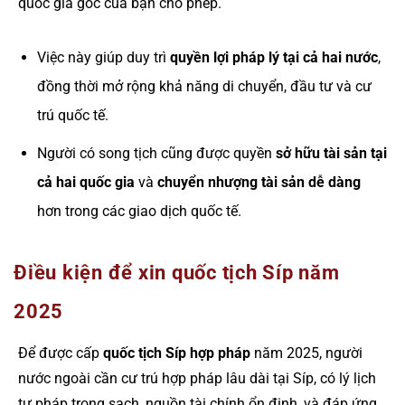
quốc gia gốc của bạn cho phép.
Việc này giúp duy trì
quyền lợi pháp lý tại cả hai nước
,
đồng thời mở rộng khả năng di chuyển, đầu tư và cư
trú quốc tế.
Người có song tịch cũng được quyền
sở hữu tài sản tại
cả hai quốc gia
và
chuyển nhượng tài sản dễ dàng
hơn trong các giao dịch quốc tế.
Điều kiện để xin quốc tịch Síp năm
2025
Để được cấp
quốc tịch Síp hợp pháp
năm 2025, người
nước ngoài cần cư trú hợp pháp lâu dài tại Síp, có lý lịch
tư pháp trong sạch, nguồn tài chính ổn định, và đáp ứng