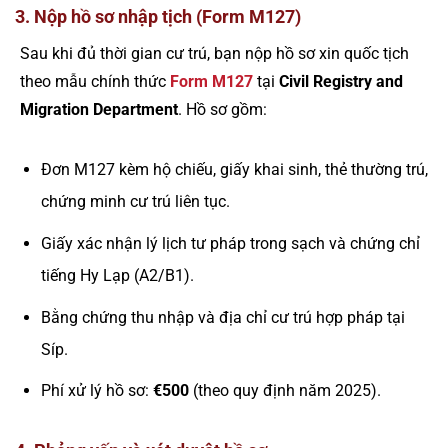
3. Nộp hồ sơ nhập tịch (Form M127)
Sau khi đủ thời gian cư trú, bạn nộp hồ sơ xin quốc tịch
theo mẫu chính thức
Form M127
tại
Civil Registry and
Migration Department
. Hồ sơ gồm:
Đơn M127 kèm hộ chiếu, giấy khai sinh, thẻ thường trú,
chứng minh cư trú liên tục.
Giấy xác nhận lý lịch tư pháp trong sạch và chứng chỉ
tiếng Hy Lạp (A2/B1).
Bằng chứng thu nhập và địa chỉ cư trú hợp pháp tại
Síp.
Phí xử lý hồ sơ:
€500
(theo quy định năm 2025).