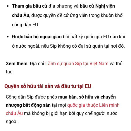
Tham gia bầu cử
địa phương và
bầu cử Nghị viện
châu Âu
, được quyền đề cử ứng viên trong khuôn khổ
công dân EU.
Được bảo hộ ngoại giao
bởi bất kỳ quốc gia EU nào khi
ở nước ngoài, nếu Síp không có đại sứ quán tại nơi đó.
Xem thêm
: Địa chỉ
Lãnh sự quán Síp tại Việt Nam
và thủ
tục
Quyền sở hữu tài sản và đầu tư tại EU
Công dân Síp được phép
mua bán, sở hữu và chuyển
nhượng bất động sản
tại mọi
quốc gia thuộc Liên minh
châu Âu
mà không bị giới hạn bởi quy chế người nước
ngoài.