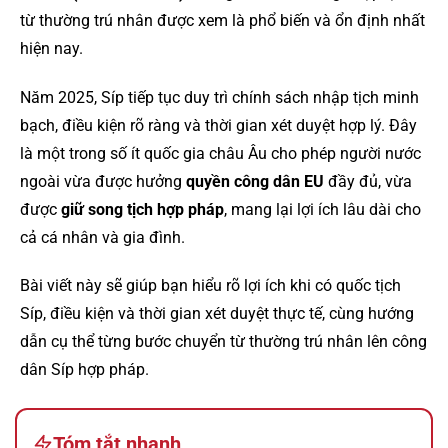
từ thường trú nhân được xem là phổ biến và ổn định nhất
hiện nay.
Năm 2025, Síp tiếp tục duy trì chính sách nhập tịch minh
bạch, điều kiện rõ ràng và thời gian xét duyệt hợp lý. Đây
là một trong số ít quốc gia châu Âu cho phép người nước
ngoài vừa được hưởng
quyền công dân EU
đầy đủ, vừa
được
giữ song tịch hợp pháp
, mang lại lợi ích lâu dài cho
cả cá nhân và gia đình.
Bài viết này sẽ giúp bạn hiểu rõ lợi ích khi có quốc tịch
Síp, điều kiện và thời gian xét duyệt thực tế, cùng hướng
dẫn cụ thể từng bước chuyển từ thường trú nhân lên công
dân Síp hợp pháp.
Tóm tắt nhanh