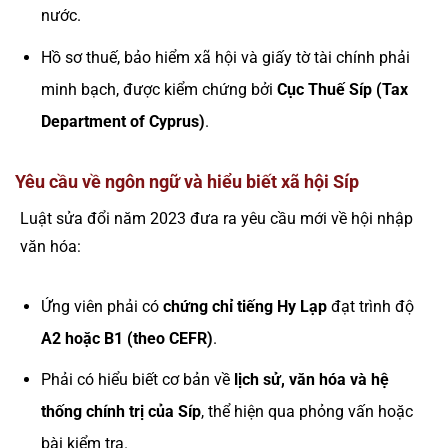
nước.
Hồ sơ thuế, bảo hiểm xã hội và giấy tờ tài chính phải
minh bạch, được kiểm chứng bởi
Cục Thuế Síp (Tax
Department of Cyprus)
.
Yêu cầu về ngôn ngữ và hiểu biết xã hội Síp
Luật sửa đổi năm 2023 đưa ra yêu cầu mới về hội nhập
văn hóa:
Ứng viên phải có
chứng chỉ tiếng Hy Lạp
đạt trình độ
A2 hoặc B1 (theo CEFR)
.
Phải có hiểu biết cơ bản về
lịch sử, văn hóa và hệ
thống chính trị của Síp
, thể hiện qua phỏng vấn hoặc
bài kiểm tra.