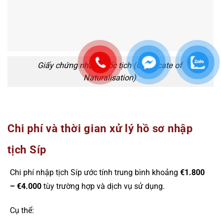
Giấy chứng nhận quốc tịch (Certificate of
Naturalisation)
Chi phí và thời gian xử lý hồ sơ nhập
tịch Síp
Chi phí nhập tịch Síp ước tính trung bình khoảng
€1.800
– €4.000
tùy trường hợp và dịch vụ sử dụng.
Cụ thể: