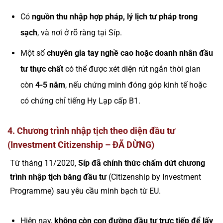
Có
nguồn thu nhập hợp pháp, lý lịch tư pháp trong
sạch
, và nơi ở rõ ràng tại Síp.
Một số
chuyên gia tay nghề cao hoặc doanh nhân đầu
tư thực chất
có thể được xét diện rút ngắn thời gian
còn
4-5 năm
, nếu chứng minh đóng góp kinh tế hoặc
có chứng chỉ tiếng Hy Lạp cấp B1.
4. Chương trình nhập tịch theo diện đầu tư
(Investment Citizenship – ĐÃ DỪNG)
Từ tháng 11/2020,
Síp đã chính thức chấm dứt chương
trình nhập tịch bằng đầu tư
(Citizenship by Investment
Programme) sau yêu cầu minh bạch từ EU.
Hiện nay,
không còn con đường đầu tư trực tiếp để lấy