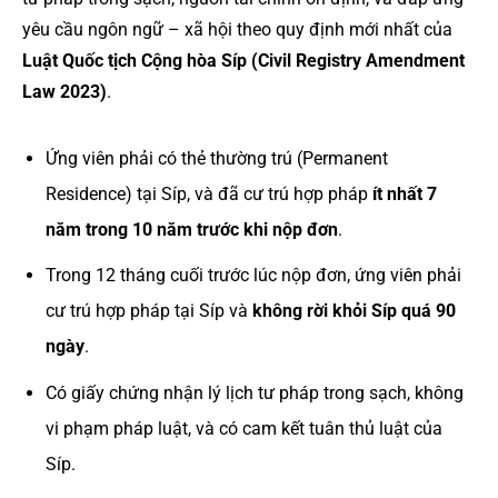
yêu cầu ngôn ngữ – xã hội theo quy định mới nhất của
Luật Quốc tịch Cộng hòa Síp (Civil Registry Amendment
Law 2023)
.
Ứng viên phải có thẻ thường trú (Permanent
Residence) tại Síp, và đã cư trú hợp pháp
ít nhất 7
năm trong 10 năm trước khi nộp đơn
.
Trong 12 tháng cuối trước lúc nộp đơn, ứng viên phải
cư trú hợp pháp tại Síp và
không rời khỏi Síp quá 90
ngày
.
Có giấy chứng nhận lý lịch tư pháp trong sạch, không
vi phạm pháp luật, và có cam kết tuân thủ luật của
Síp.