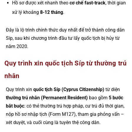
Hồ sơ được xét nhanh theo
cơ chế fast-track
, thời gian
xử lý khoảng
8-12 tháng
.
Đây là lộ trình chính thức duy nhất để trở thành công dân
Síp, sau khi chương trình đầu tư lấy quốc tịch bị hủy từ
năm 2020.
Quy trình xin quốc tịch Síp từ thường trú
nhân
Quy trình xin
quốc tịch Síp (Cyprus Citizenship)
từ diện
thường trú nhân (Permanent Resident)
bao gồm
5 bước
bắt buộc
: có thẻ thường trú hợp pháp, cư trú đủ thời gian,
nộp hồ sơ nhập tịch (Form M127), tham gia phỏng vấn –
xét duyệt, và cuối cùng là tuyên thệ công dân.