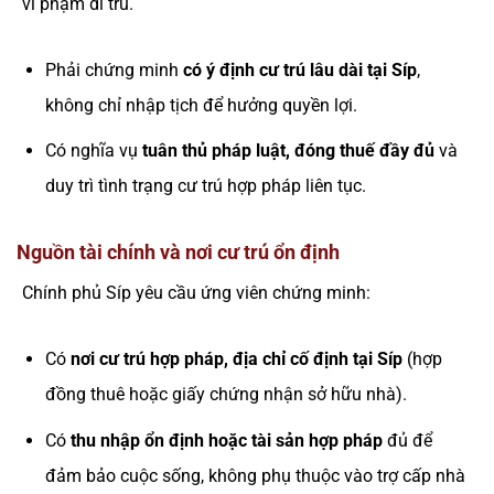
vi phạm di trú.
Phải chứng minh
có ý định cư trú lâu dài tại Síp
,
không chỉ nhập tịch để hưởng quyền lợi.
Có nghĩa vụ
tuân thủ pháp luật, đóng thuế đầy đủ
và
duy trì tình trạng cư trú hợp pháp liên tục.
Nguồn tài chính và nơi cư trú ổn định
Chính phủ Síp yêu cầu ứng viên chứng minh:
Có
nơi cư trú hợp pháp, địa chỉ cố định tại Síp
(hợp
đồng thuê hoặc giấy chứng nhận sở hữu nhà).
Có
thu nhập ổn định hoặc tài sản hợp pháp
đủ để
đảm bảo cuộc sống, không phụ thuộc vào trợ cấp nhà