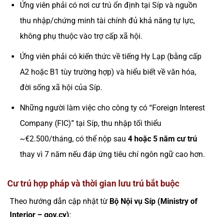
Ứng viên phải có nơi cư trú ổn định tại Síp và nguồn
thu nhập/chứng minh tài chính đủ khả năng tự lực,
không phụ thuộc vào trợ cấp xã hội.
Ứng viên phải có kiến thức về tiếng Hy Lạp (bằng cấp
A2 hoặc B1 tùy trường hợp) và hiểu biết về văn hóa,
đời sống xã hội của Síp.
Những người làm việc cho công ty có “Foreign Interest
Company (FIC)” tại Síp, thu nhập tối thiểu
~€2.500/tháng, có thể nộp sau
4 hoặc 5 năm cư trú
thay vì 7 năm nếu đáp ứng tiêu chí ngôn ngữ cao hơn.
Cư trú hợp pháp và thời gian lưu trú bắt buộc
Theo hướng dẫn cập nhật từ
Bộ Nội vụ Síp (Ministry of
Interior – gov.cy)
: