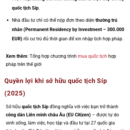
quốc tịch Síp
.
Nhà đầu tư chỉ có thể nộp đơn theo diện
thường trú
nhân (Permanent Residency by Investment – 300.000
EUR)
rồi cư trú đủ thời gian để xin nhập tịch hợp pháp.
Xem thêm
: Tổng hợp chương trình
mua quốc tịch
hợp
pháp trên thế giới
Quyền lợi khi sở hữu quốc tịch Síp
(2025)
Sở hữu
quốc tịch Síp
đồng nghĩa với việc bạn trở thành
công dân Liên minh châu Âu (EU Citizen)
– được tự do
sinh sống, làm việc, học tập và đầu tư tại 27 quốc gia