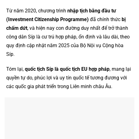
Từ năm 2020, chương trình
nhập tịch bằng đầu tư
(Investment Citizenship Programme)
đã chính thức
bị
chấm dứt
, và hiện nay con đường duy nhất để trở thành
công dân Síp là cư trú hợp pháp, ổn định và lâu dài, theo
quy định cập nhật năm 2025 của Bộ Nội vụ Cộng hòa
Síp.
Tóm lại,
quốc tịch Síp là quốc tịch EU hợp pháp
, mang lại
quyền tự do, phúc lợi và uy tín quốc tế tương đương với
các quốc gia phát triển trong Liên minh châu Âu.