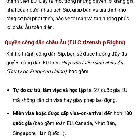
thành viên EU. Đây là một trong những quyền lợi đáng giá
nhất của người nhập tịch Síp, giúp bạn và gia đình mở
rộng cơ hội phát triển, bảo vệ tài sản và tận hưởng phúc
lợi châu Âu toàn diện.
Quyền công dân châu Âu (EU Citizenship Rights)
Khi trở thành công dân Síp, bạn sẽ được hưởng đầy đủ
quyền công dân EU theo
Hiệp ước Liên minh châu Âu
(Treaty on European Union)
, bao gồm:
Tự do cư trú, làm việc và học tập
tại 27 quốc gia EU
mà không cần xin visa hay giấy phép lao động.
Miễn visa hoặc được cấp visa-on-arrival
đến hơn
180
quốc gia
(bao gồm toàn EU, Canada, Nhật Bản,
Singapore, Hàn Quốc…).