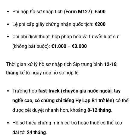
Phí nộp hồ sơ nhập tịch (
Form M127
):
€500
Lệ phí cấp giấy chứng nhận quốc tịch:
€200
Chi phí dịch thuật, hợp pháp hóa và tư vấn luật sư
(không bắt buộc):
€1.000 – €3.000
Thời gian xử lý hồ sơ nhập tịch Síp trung bình
12-18
tháng
kể từ ngày nộp hồ sơ hợp lệ.
Trường hợp
fast-track (chuyên gia nước ngoài, tay
nghề cao, có chứng chỉ tiếng Hy Lạp B1 trở lên)
có thể
được xét duyệt nhanh hơn, khoảng
8-12 tháng
.
Hồ sơ thiếu chứng minh cư trú hoặc thuế có thể kéo
dài tới
24 tháng
.