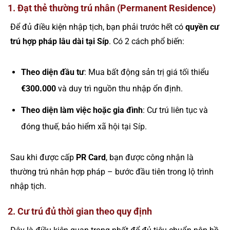
1. Đạt thẻ thường trú nhân (Permanent Residence)
Để đủ điều kiện nhập tịch, bạn phải trước hết có
quyền cư
trú hợp pháp lâu dài tại Síp
. Có 2 cách phổ biến:
Theo diện đầu tư
: Mua bất động sản trị giá tối thiểu
€300.000
và duy trì nguồn thu nhập ổn định.
Theo diện làm việc hoặc gia đình
: Cư trú liên tục và
đóng thuế, bảo hiểm xã hội tại Síp.
Sau khi được cấp
PR Card
, bạn được công nhận là
thường trú nhân hợp pháp – bước đầu tiên trong lộ trình
nhập tịch.
2. Cư trú đủ thời gian theo quy định