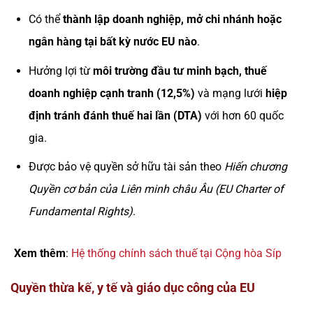
Có thể
thành lập doanh nghiệp, mở chi nhánh hoặc
ngân hàng tại bất kỳ nước EU nào
.
Hưởng lợi từ
môi trường đầu tư minh bạch, thuế
doanh nghiệp cạnh tranh (12,5%)
và mạng lưới
hiệp
định tránh đánh thuế hai lần (DTA)
với hơn 60 quốc
gia.
Được bảo vệ quyền sở hữu tài sản theo
Hiến chương
Quyền cơ bản của Liên minh châu Âu (EU Charter of
Fundamental Rights)
.
Xem thêm
:
Hệ thống chính sách thuế tại Cộng hòa Síp
Quyền thừa kế, y tế và giáo dục công của EU