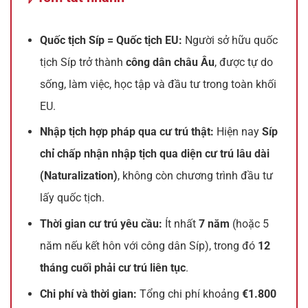
Quốc tịch Síp = Quốc tịch EU:
Người sở hữu quốc
tịch Síp trở thành
công dân châu Âu
, được tự do
sống, làm việc, học tập và đầu tư trong toàn khối
EU.
Nhập tịch hợp pháp qua cư trú thật:
Hiện nay
Síp
chỉ chấp nhận nhập tịch qua diện cư trú lâu dài
(Naturalization)
, không còn chương trình đầu tư
lấy quốc tịch.
Thời gian cư trú yêu cầu:
Ít nhất
7 năm
(hoặc 5
năm nếu kết hôn với công dân Síp), trong đó
12
tháng cuối phải cư trú liên tục
.
Chi phí và thời gian:
Tổng chi phí khoảng
€1.800