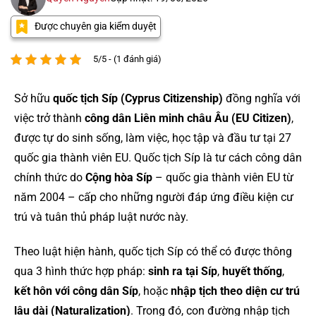
Được chuyên gia kiểm duyệt
5/5 - (1 đánh giá)
Sở hữu
quốc tịch Síp (Cyprus Citizenship)
đồng nghĩa với
việc trở thành
công dân Liên minh châu Âu (EU Citizen)
,
được tự do sinh sống, làm việc, học tập và đầu tư tại 27
quốc gia thành viên EU. Quốc tịch Síp là tư cách công dân
chính thức do
Cộng hòa Síp
– quốc gia thành viên EU từ
năm 2004 – cấp cho những người đáp ứng điều kiện cư
trú và tuân thủ pháp luật nước này.
Theo luật hiện hành, quốc tịch Síp có thể có được thông
qua 3 hình thức hợp pháp:
sinh ra tại Síp
,
huyết thống
,
kết hôn với công dân Síp
, hoặc
nhập tịch theo diện cư trú
lâu dài (Naturalization)
. Trong đó, con đường nhập tịch