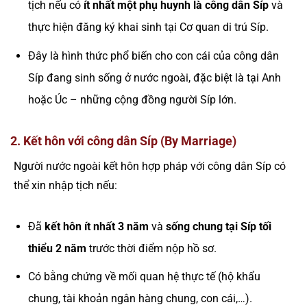
tịch nếu có
ít nhất một phụ huynh là công dân Síp
và
thực hiện đăng ký khai sinh tại Cơ quan di trú Síp.
Đây là hình thức phổ biến cho con cái của công dân
Síp đang sinh sống ở nước ngoài, đặc biệt là tại Anh
hoặc Úc – những cộng đồng người Síp lớn.
2. Kết hôn với công dân Síp (By Marriage)
Người nước ngoài kết hôn hợp pháp với công dân Síp có
thể xin nhập tịch nếu:
Đã
kết hôn ít nhất 3 năm
và
sống chung tại Síp tối
thiểu 2 năm
trước thời điểm nộp hồ sơ.
Có bằng chứng về mối quan hệ thực tế (hộ khẩu
chung, tài khoản ngân hàng chung, con cái,…).