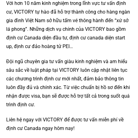
Với hơn 10 năm kinh nghiệm trong lĩnh vực tư vấn định
cư, VICTORY tự hào đã hỗ trợ thành công cho hàng ngàn
gia đình Việt Nam sở hữu tấm vé thông hành đến “xứ sở
lá phong”. Những dịch vụ chính của VICTORY bao gồm
định cư Canada diện đầu tư, định cư canada diện start
up, định cư đảo hoàng tử PEI…
Đội ngũ chuyên gia tư vấn giàu kinh nghiệm và am hiểu
sâu sắc về luật pháp tại VICTORY luôn cập nhật liên tục
các chương trình định cư mới nhất, đảm bảo thông tin
luôn đầy đủ và chính xác. Từ việc chuẩn bị hồ sơ đến khi
nhận được visa, bạn sẽ được hỗ trợ tất cả trong suốt quá
trình định cư.
Liên hệ ngay với VICTORY để được tư vấn miễn phí về
định cư Canada ngay hôm nay!