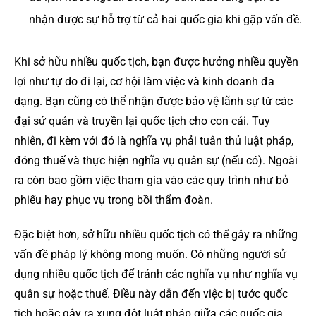
nhận được sự hỗ trợ từ cả hai quốc gia khi gặp vấn đề.
Khi sở hữu nhiều quốc tịch, bạn được hưởng nhiều quyền
lợi như tự do đi lại, cơ hội làm việc và kinh doanh đa
dạng. Bạn cũng có thể nhận được bảo vệ lãnh sự từ các
đại sứ quán và truyền lại quốc tịch cho con cái. Tuy
nhiên, đi kèm với đó là nghĩa vụ phải tuân thủ luật pháp,
đóng thuế và thực hiện nghĩa vụ quân sự (nếu có). Ngoài
ra còn bao gồm việc tham gia vào các quy trình như bỏ
phiếu hay phục vụ trong bồi thẩm đoàn.
Đặc biệt hơn, sở hữu nhiều quốc tịch có thể gây ra những
vấn đề pháp lý không mong muốn. Có những người sử
dụng nhiều quốc tịch để tránh các nghĩa vụ như nghĩa vụ
quân sự hoặc thuế. Điều này dẫn đến việc bị tước quốc
tịch hoặc gây ra xung đột luật pháp giữa các quốc gia.