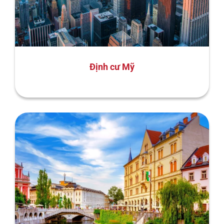
Định cư Mỹ