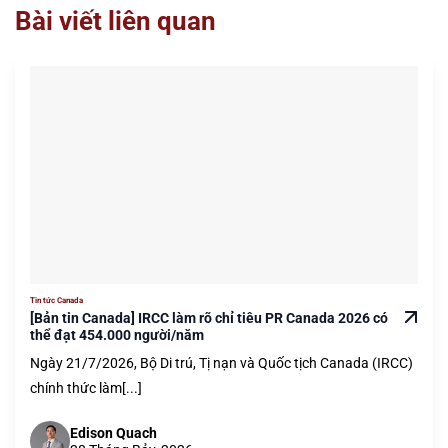
Bài viết liên quan
Tin tức Canada
[Bản tin Canada] IRCC làm rõ chỉ tiêu PR Canada 2026 có
thể đạt 454.000 người/năm
Ngày 21/7/2026, Bộ Di trú, Tị nạn và Quốc tịch Canada (IRCC)
chính thức làm[...]
Edison Quach