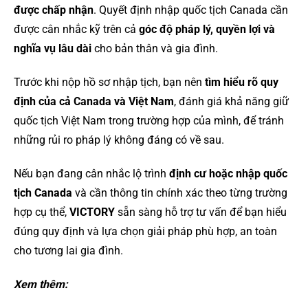
được chấp nhận
. Quyết định nhập quốc tịch Canada cần
được cân nhắc kỹ trên cả
góc độ pháp lý, quyền lợi và
nghĩa vụ lâu dài
cho bản thân và gia đình.
Trước khi nộp hồ sơ nhập tịch, bạn nên
tìm hiểu rõ quy
định của cả Canada và Việt Nam
, đánh giá khả năng giữ
quốc tịch Việt Nam trong trường hợp của mình, để tránh
những rủi ro pháp lý không đáng có về sau.
Nếu bạn đang cân nhắc lộ trình
định cư hoặc nhập quốc
tịch Canada
và cần thông tin chính xác theo từng trường
hợp cụ thể,
VICTORY
sẵn sàng hỗ trợ tư vấn để bạn hiểu
đúng quy định và lựa chọn giải pháp phù hợp, an toàn
cho tương lai gia đình.
Xem thêm: