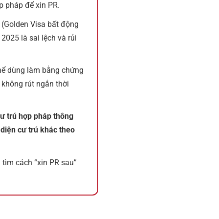
ợp pháp để xin PR.
(Golden Visa bất động
2025 là sai lệch và rủi
hể dùng làm bằng chứng
 không rút ngắn thời
ư trú hợp pháp thông
diện cư trú khác theo
 tìm cách “xin PR sau”