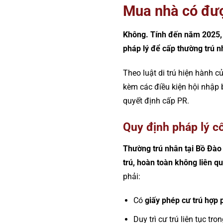
Mua nhà có đượ
Không. Tính đến năm 2025, 
pháp lý để cấp thường trú 
Theo luật di trú hiện hành 
kèm các điều kiện hội nhập 
quyết định cấp PR.
Quy định pháp lý cố
Thường trú nhân tại Bồ Đào 
trú, hoàn toàn không liên q
phải:
Có
giấy phép cư trú hợp 
Duy trì cư trú liên tục tro