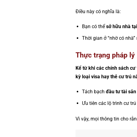
Điều này có nghĩa là:
Bạn có thể
sở hữu nhà tại
Thời gian ở “nhờ có nhà
Thực trạng pháp lý
Kể từ khi các chính sách cư
kỳ loại visa hay thẻ cư trú nà
Tách bạch
đầu tư tài sản
Ưu tiên các lộ trình cư tr
Vì vậy, mọi thông tin cho r