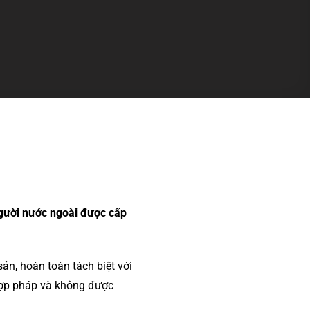
gười nước ngoài được cấp
ản, hoàn toàn tách biệt với
 hợp pháp và không được