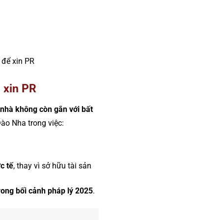
để xin PR
 xin PR
 nhà không còn gắn với bất
o Nha trong việc:
c tế
, thay vì sở hữu tài sản
ong bối cảnh pháp lý 2025
.