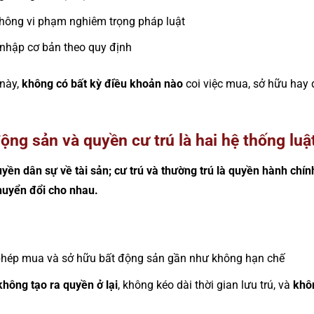
không vi phạm nghiêm trọng pháp luật
 nhập cơ bản theo quy định
 này,
không có bất kỳ điều khoản nào
coi việc mua, sở hữu hay 
ộng sản và quyền cư trú là hai hệ thống luậ
yền dân sự về tài sản; cư trú và thường trú là quyền hành chính
huyển đổi cho nhau.
hép mua và sở hữu bất động sản gần như không hạn chế
không tạo ra quyền ở lại
, không kéo dài thời gian lưu trú, và
khôn