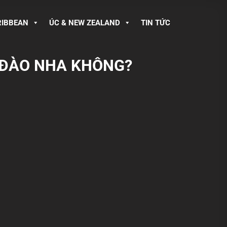
RIBBEAN
ÚC & NEW ZEALAND
TIN TỨC
 ĐÀO NHA KHÔNG?