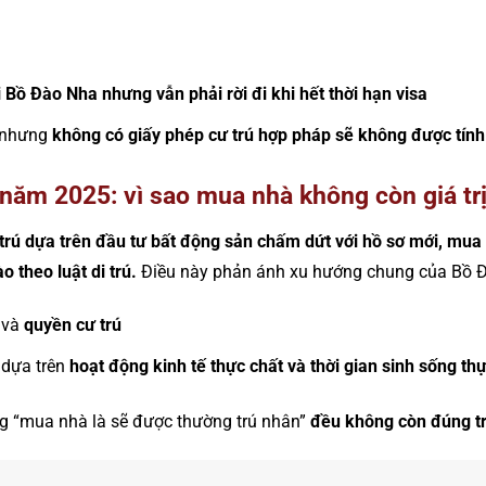
 Bồ Đào Nha nhưng vẫn phải rời đi khi hết thời hạn visa
” nhưng
không có giấy phép cư trú hợp pháp sẽ không được tính
 năm 2025: vì sao mua nhà không còn giá trị
 trú dựa trên đầu tư bất động sản chấm dứt với hồ sơ mới, mua
o theo luật di trú.
Điều này phản ánh xu hướng chung của Bồ Đà
và
quyền cư trú
ú dựa trên
hoạt động kinh tế thực chất và thời gian sinh sống thự
ằng “mua nhà là sẽ được thường trú nhân”
đều không còn đúng tr