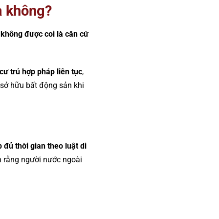
a không?
không được coi là căn cứ
cư trú hợp pháp liên tục
,
 sở hữu bất động sản khi
đủ thời gian theo luật di
h rằng người nước ngoài