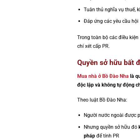
Tuân thủ nghĩa vụ thuế, 
Đáp ứng các yêu cầu hội
Trong toàn bộ các điều kiện
chí xét cấp PR.
Quyền sở hữu bất đ
Mua nhà ở Bồ Đào Nha
là qu
độc lập và không tự động c
Theo luật Bồ Đào Nha:
Người nước ngoài được p
Nhưng quyền sở hữu đó
pháp
để tính PR