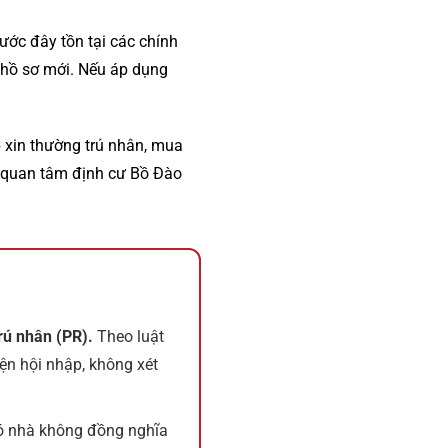
ước đây tồn tại các chính
 hồ sơ mới. Nếu áp dụng
p xin thường trú nhân, mua
ời quan tâm định cư Bồ Đào
rú nhân (PR).
Theo luật
ện hội nhập, không xét
 nhà không đồng nghĩa