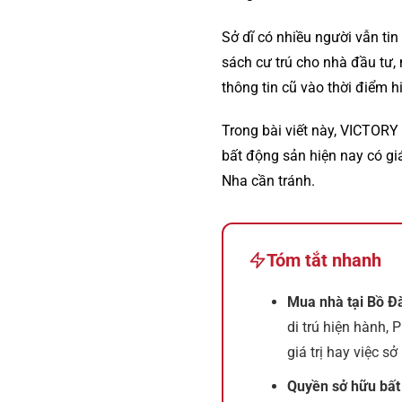
Sở dĩ có nhiều người vẫn tin
sách cư trú cho nhà đầu tư,
thông tin cũ vào thời điểm hiệ
Trong bài viết này, VICTORY
bất động sản hiện nay có gi
Nha cần tránh.
Tóm tắt nhanh
Mua nhà tại Bồ Đà
di trú hiện hành, 
giá trị hay việc s
Quyền sở hữu bất 