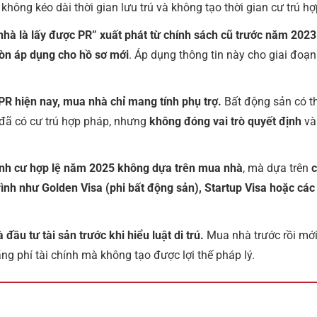
, không kéo dài thời gian lưu trú và không tạo thời gian cư trú h
hà là lấy được PR” xuất phát từ chính sách cũ trước năm 2023
òn áp dụng cho hồ sơ mới
. Áp dụng thông tin này cho giai đoạn 
 PR hiện nay, mua nhà chỉ mang tính phụ trợ.
Bất động sản có t
 đã có cư trú hợp pháp, nhưng
không đóng vai trò quyết định
và
nh cư hợp lệ năm 2025 không dựa trên mua nhà
, mà dựa trên
c
ình như Golden Visa (phi bất động sản), Startup Visa hoặc các 
 đầu tư tài sản trước khi hiểu luật di trú.
Mua nhà trước rồi mới
ng phí tài chính mà không tạo được lợi thế pháp lý.