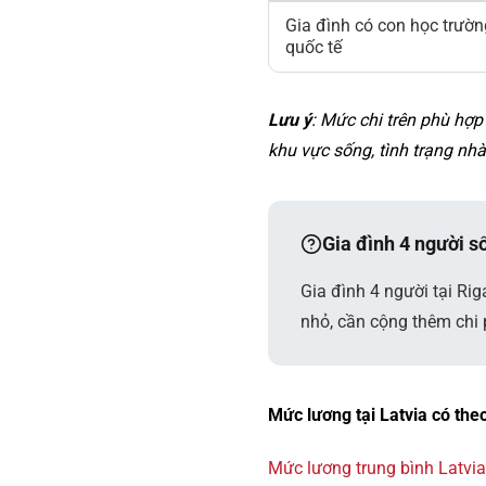
Gia đình có con học trườn
quốc tế
Lưu ý
: Mức chi trên phù hợp
khu vực sống, tình trạng nh
Gia đình 4 người số
Gia đình 4 người tại Ri
nhỏ, cần cộng thêm chi p
Mức lương tại Latvia có the
Mức lương trung bình Latvia