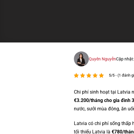
Quyên Nguyễn
Cập nhật
5/5 - (1 đánh g
Chi phí sinh hoạt tại Latv
€3.200/tháng cho gia đình 3
nước, sưởi mùa đông, ăn uốn
Latvia có chi phí sống thấ
tối thiểu Latvia là
€780/thán