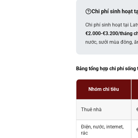
Chi phí sinh hoạt 
Chi phí sinh hoạt tại 
€2.000-€3.200/tháng ch
nước, sưởi mùa đông, ăn
Bảng tổng hợp chi phí sống t
Nhóm chi tiêu
Thuê nhà
Điện, nước, internet,
rác