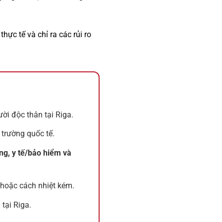
hực tế và chỉ ra các rủi ro
ời độc thân tại Riga.
 trường quốc tế.
ng, y tế/bảo hiểm và
 hoặc cách nhiệt kém.
tại Riga.