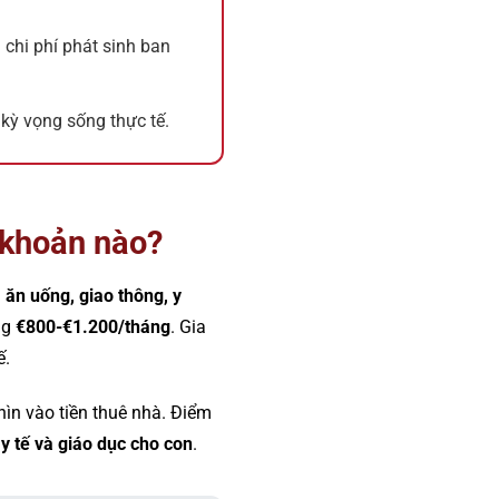
à chi phí phát sinh ban
 kỳ vọng sống thực tế.
 khoản nào?
 ăn uống, giao thông, y
ng
€800-€1.200/tháng
. Gia
ế.
ìn vào tiền thuê nhà. Điểm
 y tế và giáo dục cho con
.