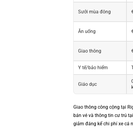
Sưởi mùa đông
Ăn uống
Giao thông
Y tế/bảo hiểm
Giáo dục
Giao thông công cộng tại Ri
bán vé và thông tin cư trú tạ
giảm đáng kể chi phí xe cá 