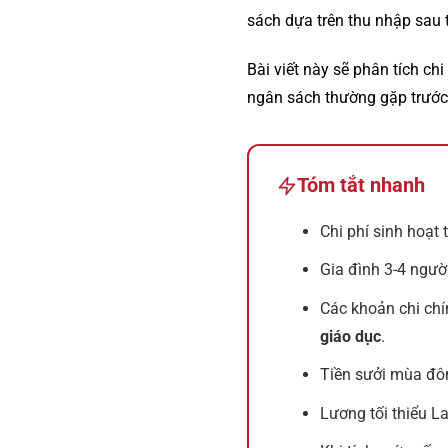
sách dựa trên thu nhập sau 
Bài viết này sẽ phân tích chi
ngân sách thường gặp trước 
Tóm tắt nhanh
Chi phí sinh hoạt
Gia đình 3-4 ngư
Các khoản chi ch
giáo dục
.
Tiền sưởi mùa đôn
Lương tối thiểu L