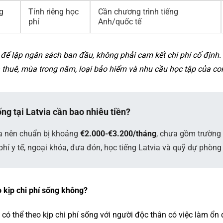
g
Tính riêng học
Cần chương trình tiếng
phí
Anh/quốc tế
 để lập ngân sách ban đầu, không phải cam kết chi phí cố định. 
à thuê, mùa trong năm, loại bảo hiểm và nhu cầu học tập của co
ng tại Latvia cần bao nhiêu tiền?
ga nên chuẩn bị khoảng
€2.000-€3.200/tháng
, chưa gồm trường 
hí y tế, ngoại khóa, đưa đón, học tiếng Latvia và quỹ dự phòng
o kịp chi phí sống không?
có thể theo kịp chi phí sống với người độc thân có việc làm ổn