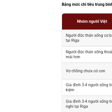
Bảng mức chi tiêu trung bìn
Nhóm người Việt
Người độc thân sống cơ 
tại Riga
Người độc thân sống thoả
mái hơn
Vợ chồng chưa có con
Gia đình 3-4 người sống ti
kiệm
Gia đình 3-4 người sống t
nghi tại Riga