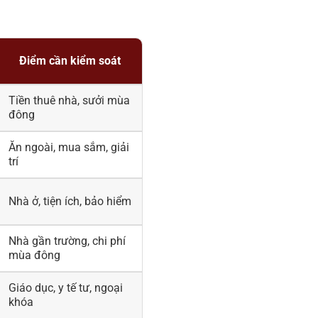
Điểm cần kiểm soát
Tiền thuê nhà, sưởi mùa
đông
Ăn ngoài, mua sắm, giải
trí
Nhà ở, tiện ích, bảo hiểm
Nhà gần trường, chi phí
mùa đông
Giáo dục, y tế tư, ngoại
khóa