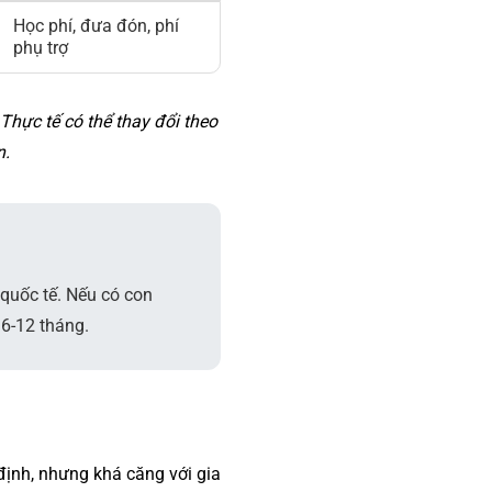
Học phí, đưa đón, phí
phụ trợ
Thực tế có thể thay đổi theo
n.
quốc tế. Nếu có con
 6-12 tháng.
 định, nhưng khá căng với gia