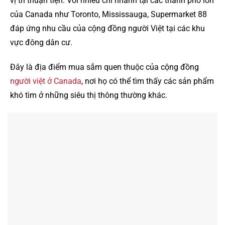
vị trí thuận tiện. Với nhiều chi nhánh tại các thành phố lớn
của Canada như Toronto, Mississauga, Supermarket 88
đáp ứng nhu cầu của cộng đồng người Việt tại các khu
vực đông dân cư.
Đây là địa điểm mua sắm quen thuộc của cộng đồng
người việt ở Canada
, nơi họ có thể tìm thấy các sản phẩm
khó tìm ở những siêu thị thông thường khác.