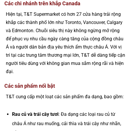
Các chi nhánh trên khắp Canada
Hiện tại, T&T Supermarket có hơn 27 cửa hàng trải rộng
khắp các thành phố lớn như Toronto, Vancouver, Calgary
và Edmonton. Chuỗi siêu thị này không ngừng mở rộng
để phục vụ nhu cầu ngày càng tăng của cộng đồng châu
Á và người dân bản địa yêu thích ẩm thực châu Á. Với vị
trí tại các trung tâm thương mại lớn, T&T dễ dàng tiếp cận
người tiêu dùng với không gian mua sắm rộng rãi và hiện
đại.
Các sản phẩm nổi bật
T&T cung cấp một loạt các sản phẩm đa dạng, bao gồm:
Rau củ và trái cây tươi
: Đa dạng các loại rau củ từ
châu Á như rau muống, cải thìa và trái cây như nhãn,