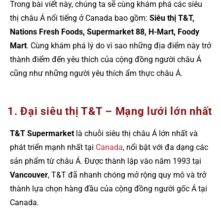
Trong bài viết này, chúng ta sẽ cùng khám phá các siêu
thị châu Á nổi tiếng ở Canada bao gồm:
Siêu thị T&T,
Nations Fresh Foods, Supermarket 88, H-Mart, Foody
Mart
. Cùng khám phá lý do vì sao những địa điểm này trở
thành điểm đến yêu thích của cộng đồng người châu Á
cũng như những người yêu thích ẩm thực châu Á.
1. Đại siêu thị T&T – Mạng lưới lớn nhất
T&T Supermarket
là chuỗi siêu thị châu Á lớn nhất và
phát triển mạnh nhất tại
Canada
, nổi bật với đa dạng các
sản phẩm từ châu Á. Được thành lập vào năm 1993 tại
Vancouver
, T&T đã nhanh chóng mở rộng quy mô và trở
thành lựa chọn hàng đầu của cộng đồng người gốc Á tại
Canada.