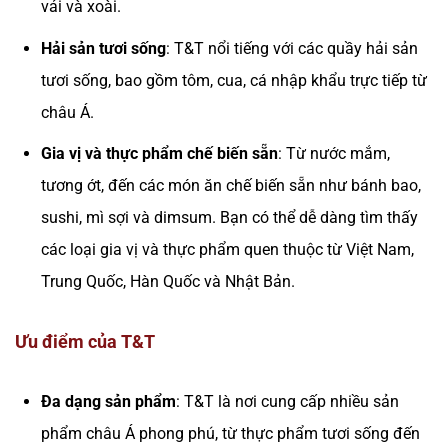
vải và xoài.
Hải sản tươi sống
: T&T nổi tiếng với các quầy hải sản
tươi sống, bao gồm tôm, cua, cá nhập khẩu trực tiếp từ
châu Á.
Gia vị và thực phẩm chế biến sẵn
: Từ nước mắm,
tương ớt, đến các món ăn chế biến sẵn như bánh bao,
sushi, mì sợi và dimsum. Bạn có thể dễ dàng tìm thấy
các loại gia vị và thực phẩm quen thuộc từ Việt Nam,
Trung Quốc, Hàn Quốc và Nhật Bản.
Ưu điểm của T&T
Đa dạng sản phẩm
: T&T là nơi cung cấp nhiều sản
phẩm châu Á phong phú, từ thực phẩm tươi sống đến