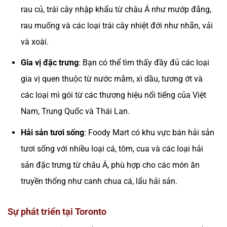
rau củ, trái cây nhập khẩu từ châu Á như mướp đắng,
rau muống và các loại trái cây nhiệt đới như nhãn, vải
và xoài.
Gia vị đặc trưng
: Bạn có thể tìm thấy đầy đủ các loại
gia vị quen thuộc từ nước mắm, xì dầu, tương ớt và
các loại mì gói từ các thương hiệu nổi tiếng của Việt
Nam, Trung Quốc và Thái Lan.
Hải sản tươi sống
: Foody Mart có khu vực bán hải sản
tươi sống với nhiều loại cá, tôm, cua và các loại hải
sản đặc trưng từ châu Á, phù hợp cho các món ăn
truyền thống như canh chua cá, lẩu hải sản.
Sự phát triển tại Toronto