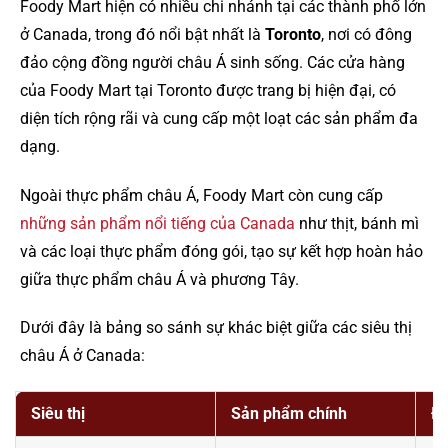
Foody Mart hiện có nhiều chi nhánh tại các thành phố lớn
ở Canada, trong đó nổi bật nhất là
Toronto
, nơi có đông
đảo cộng đồng người châu Á sinh sống. Các cửa hàng
của Foody Mart tại Toronto được trang bị hiện đại, có
diện tích rộng rãi và cung cấp một loạt các sản phẩm đa
dạng.
Ngoài thực phẩm châu Á, Foody Mart còn cung cấp
những sản phẩm nổi tiếng của Canada
như thịt, bánh mì
và các loại thực phẩm đóng gói, tạo sự kết hợp hoàn hảo
giữa thực phẩm châu Á và phương Tây.
Dưới đây là bảng so sánh sự khác biệt giữa các siêu thị
châu Á ở Canada:
Siêu thị
Sản phẩm chính
Đị