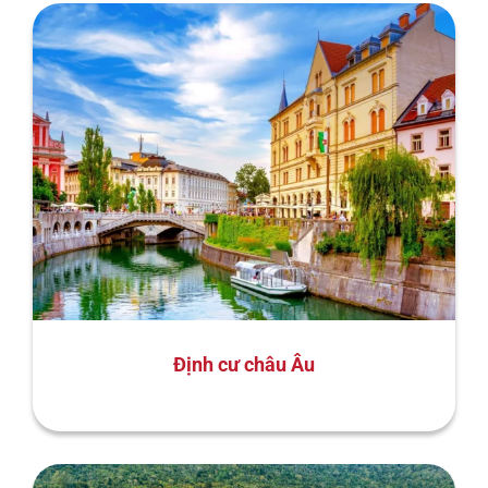
Định cư châu Âu