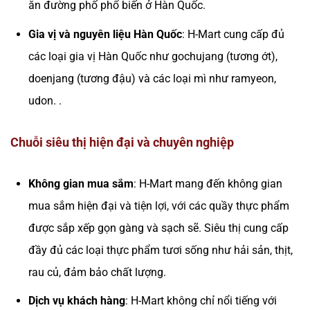
ăn đường phố phổ biến ở Hàn Quốc.
Gia vị và nguyên liệu Hàn Quốc
: H-Mart cung cấp đủ
các loại gia vị Hàn Quốc như gochujang (tương ớt),
doenjang (tương đậu) và các loại mì như ramyeon,
udon. .
Chuỗi siêu thị hiện đại và chuyên nghiệp
Không gian mua sắm
: H-Mart mang đến không gian
mua sắm hiện đại và tiện lợi, với các quầy thực phẩm
được sắp xếp gọn gàng và sạch sẽ. Siêu thị cung cấp
đầy đủ các loại thực phẩm tươi sống như hải sản, thịt,
rau củ, đảm bảo chất lượng.
Dịch vụ khách hàng
: H-Mart không chỉ nổi tiếng với