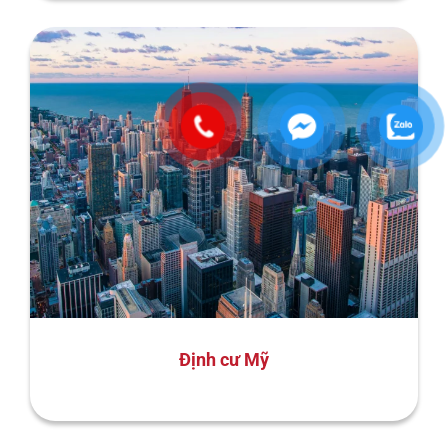
Định cư Mỹ