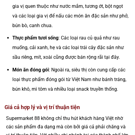
gia vị quen thuộc như nước mắm, tương ớt, bột ngọt
và các loại gia vị để nấu các món ăn đặc sản như phở,
bún bò, canh chua.
Thực phẩm tươi sống
: Các loại rau củ quả như rau
muống, cải xanh, hẹ và các loại trái cây đặc sản như
sầu riêng, mít, xoài cũng được bán rộng rãi tại đây.
Món ăn đóng gói
: Ngoài ra, siêu thị còn cung cấp các
loại thực phẩm đóng gói từ Việt Nam như bánh tráng,
bún khô, mì tôm và nhiều loại snack truyền thống​.
Giá cả hợp lý và vị trí thuận tiện
Supermarket 88 không chỉ thu hút khách hàng Việt nhờ
các sản phẩm đa dạng mà còn bởi giá cả phải chăng và