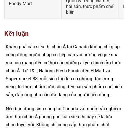
Quốc và Đông Nam Á,
To
Foody Mart
hải sản, thực phẩm chế
M
biến
Kết luận
Khám phá các siêu thị châu Á tại Canada không chỉ giúp
cộng đồng người nhập cư tiếp cận với hương vị quê nhà
mà còn mang đến cơ hội cho những ai yêu thích ẩm thực
châu Á. Từ T&T, Nations Fresh Foods đến H-Mart và
Supermarket 88, mỗi siêu thị đều có những đặc trưng
riêng, từ thực phẩm tươi sống đến các sản phẩm chế biến
sẵn, đáp ứng nhu cầu đa dạng của người tiêu dùng.
Nếu bạn đang sinh sống tại Canada và muốn trải nghiệm
ẩm thực châu Á phong phú, các siêu thị này sẽ là lựa
chọn tuyệt vời. Không chỉ cung cấp thực phẩm chất