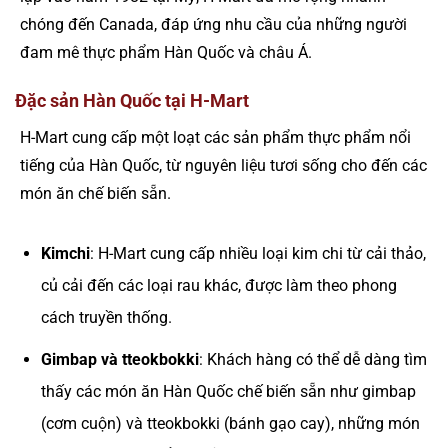
chóng đến Canada, đáp ứng nhu cầu của những người
đam mê thực phẩm Hàn Quốc và châu Á.
Đặc sản Hàn Quốc tại H-Mart
H-Mart cung cấp một loạt các sản phẩm thực phẩm nổi
tiếng của Hàn Quốc, từ nguyên liệu tươi sống cho đến các
món ăn chế biến sẵn.
Kimchi
: H-Mart cung cấp nhiều loại kim chi từ cải thảo,
củ cải đến các loại rau khác, được làm theo phong
cách truyền thống.
Gimbap và tteokbokki
: Khách hàng có thể dễ dàng tìm
thấy các món ăn Hàn Quốc chế biến sẵn như gimbap
(cơm cuộn) và tteokbokki (bánh gạo cay), những món