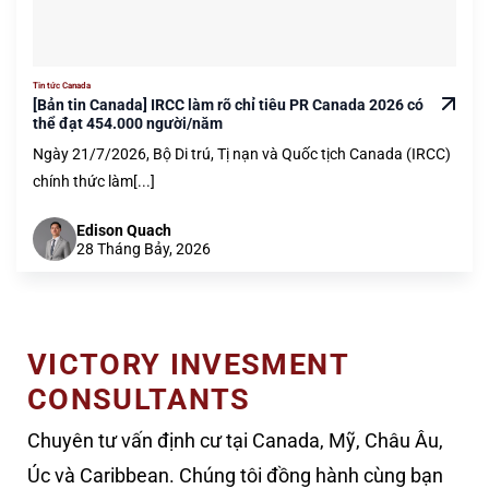
Tin tức Canada
[Bản tin Canada] IRCC làm rõ chỉ tiêu PR Canada 2026 có
thể đạt 454.000 người/năm
Ngày 21/7/2026, Bộ Di trú, Tị nạn và Quốc tịch Canada (IRCC)
chính thức làm[...]
Edison Quach
28 Tháng Bảy, 2026
VICTORY INVESMENT
CONSULTANTS
Chuyên tư vấn định cư tại Canada, Mỹ, Châu Âu,
Úc và Caribbean. Chúng tôi đồng hành cùng bạn