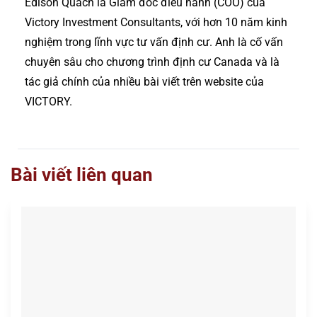
Edison Quach là Giám đốc điều hành (COO) của
Victory Investment Consultants, với hơn 10 năm kinh
nghiệm trong lĩnh vực tư vấn định cư. Anh là cố vấn
chuyên sâu cho chương trình định cư Canada và là
tác giả chính của nhiều bài viết trên website của
VICTORY.
Bài viết liên quan