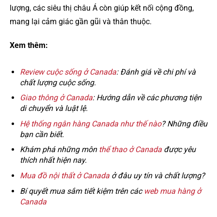
lượng, các siêu thị châu Á còn giúp kết nối cộng đồng,
mang lại cảm giác gần gũi và thân thuộc.
Xem thêm:
Review cuộc sống ở Canada
: Đánh giá về chi phí và
chất lượng cuộc sống.
Giao thông ở Canada
: Hướng dẫn về các phương tiện
di chuyển và luật lệ.
Hệ thống ngân hàng Canada như thế nào
? Những điều
bạn cần biết.
Khám phá những môn
thể thao ở Canada
được yêu
thích nhất hiện nay.
Mua đồ nội thất ở Canada
ở đâu uy tín và chất lượng?
Bí quyết mua sắm tiết kiệm trên các
web mua hàng ở
Canada