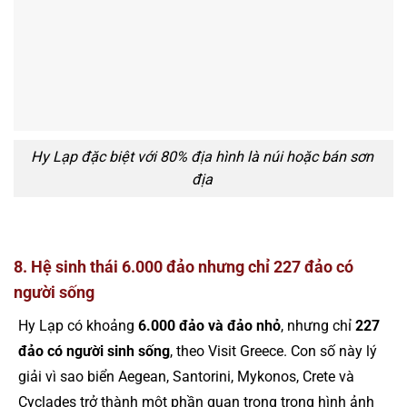
Hy Lạp đặc biệt với 80% địa hình là núi hoặc bán sơn
địa
8. Hệ sinh thái 6.000 đảo nhưng chỉ 227 đảo có
người sống
Hy Lạp có khoảng
6.000 đảo và đảo nhỏ
, nhưng chỉ
227
đảo có người sinh sống
, theo Visit Greece. Con số này lý
giải vì sao biển Aegean, Santorini, Mykonos, Crete và
Cyclades trở thành một phần quan trọng trong hình ảnh