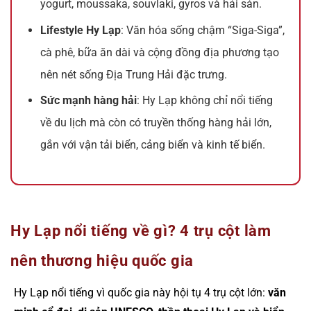
yogurt, moussaka, souvlaki, gyros và hải sản.
Lifestyle Hy Lạp
: Văn hóa sống chậm “Siga-Siga”,
cà phê, bữa ăn dài và cộng đồng địa phương tạo
nên nét sống Địa Trung Hải đặc trưng.
Sức mạnh hàng hải
: Hy Lạp không chỉ nổi tiếng
về du lịch mà còn có truyền thống hàng hải lớn,
gắn với vận tải biển, cảng biển và kinh tế biển.
Hy Lạp nổi tiếng về gì? 4 trụ cột làm
nên thương hiệu quốc gia
Hy Lạp nổi tiếng vì quốc gia này hội tụ 4 trụ cột lớn:
văn