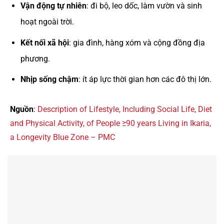
Vận động tự nhiên
: đi bộ, leo dốc, làm vườn và sinh
hoạt ngoài trời.
Kết nối xã hội
: gia đình, hàng xóm và cộng đồng địa
phương.
Nhịp sống chậm
: ít áp lực thời gian hơn các đô thị lớn.
Nguồn
:
Description of Lifestyle, Including Social Life, Diet
and Physical Activity, of People ≥90 years Living in Ikaria,
a Longevity Blue Zone – PMC