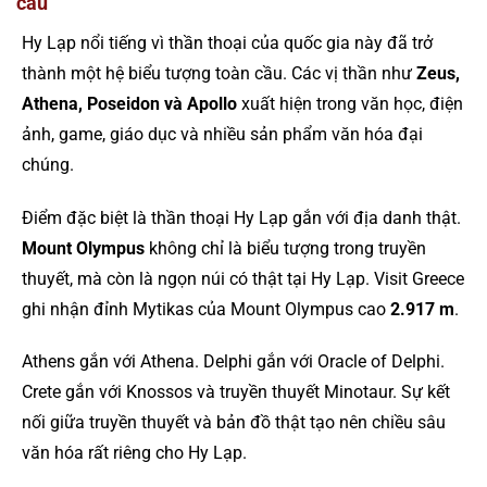
cầu
Hy Lạp nổi tiếng vì thần thoại của quốc gia này đã trở
thành một hệ biểu tượng toàn cầu. Các vị thần như
Zeus,
Athena, Poseidon và Apollo
xuất hiện trong văn học, điện
ảnh, game, giáo dục và nhiều sản phẩm văn hóa đại
chúng.
Điểm đặc biệt là thần thoại Hy Lạp gắn với địa danh thật.
Mount Olympus
không chỉ là biểu tượng trong truyền
thuyết, mà còn là ngọn núi có thật tại Hy Lạp. Visit Greece
ghi nhận đỉnh Mytikas của Mount Olympus cao
2.917 m
.
Athens gắn với Athena. Delphi gắn với Oracle of Delphi.
Crete gắn với Knossos và truyền thuyết Minotaur. Sự kết
nối giữa truyền thuyết và bản đồ thật tạo nên chiều sâu
văn hóa rất riêng cho Hy Lạp.