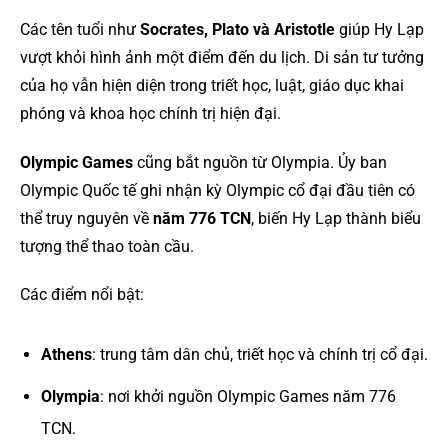
Các tên tuổi như
Socrates, Plato và Aristotle
giúp Hy Lạp
vượt khỏi hình ảnh một điểm đến du lịch. Di sản tư tưởng
của họ vẫn hiện diện trong triết học, luật, giáo dục khai
phóng và khoa học chính trị hiện đại.
Olympic Games
cũng bắt nguồn từ Olympia. Ủy ban
Olympic Quốc tế ghi nhận kỳ Olympic cổ đại đầu tiên có
thể truy nguyên về
năm 776 TCN
, biến Hy Lạp thành biểu
tượng thể thao toàn cầu.
Các điểm nổi bật:
Athens
: trung tâm dân chủ, triết học và chính trị cổ đại.
Olympia
: nơi khởi nguồn Olympic Games năm 776
TCN.