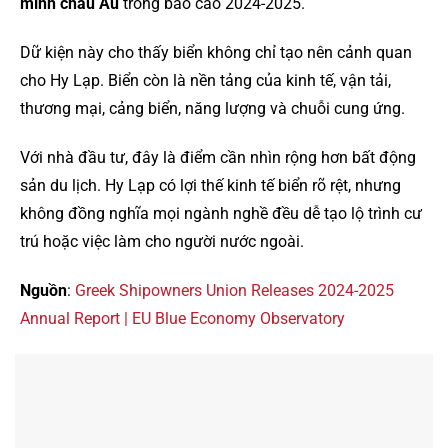
minh châu Âu
trong báo cáo 2024-2025.
Dữ kiện này cho thấy biển không chỉ tạo nên cảnh quan
cho Hy Lạp. Biển còn là nền tảng của kinh tế, vận tải,
thương mại, cảng biển, năng lượng và chuỗi cung ứng.
Với nhà đầu tư, đây là điểm cần nhìn rộng hơn bất động
sản du lịch. Hy Lạp có lợi thế kinh tế biển rõ rệt, nhưng
không đồng nghĩa mọi ngành nghề đều dễ tạo lộ trình cư
trú hoặc việc làm cho người nước ngoài.
Nguồn
:
Greek Shipowners Union Releases 2024-2025
Annual Report | EU Blue Economy Observatory