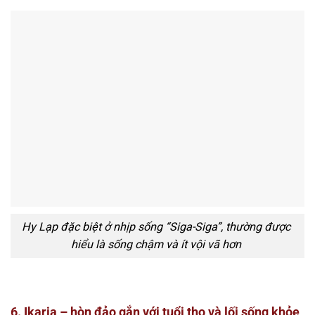
Hy Lạp đặc biệt ở nhịp sống “Siga-Siga”, thường được
hiểu là sống chậm và ít vội vã hơn
6. Ikaria – hòn đảo gắn với tuổi thọ và lối sống khỏe