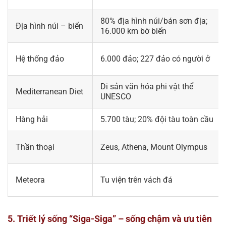
80% địa hình núi/bán sơn địa;
Địa hình núi – biển
16.000 km bờ biển
Hệ thống đảo
6.000 đảo; 227 đảo có người ở
Di sản văn hóa phi vật thể
Mediterranean Diet
UNESCO
Hàng hải
5.700 tàu; 20% đội tàu toàn cầu
Thần thoại
Zeus, Athena, Mount Olympus
Meteora
Tu viện trên vách đá
5. Triết lý sống “Siga-Siga” – sống chậm và ưu tiên