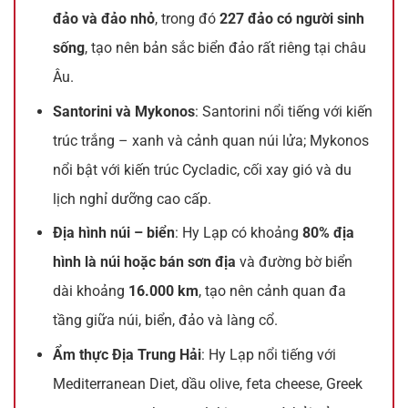
đảo và đảo nhỏ
, trong đó
227 đảo có người sinh
sống
, tạo nên bản sắc biển đảo rất riêng tại châu
Âu.
Santorini và Mykonos
: Santorini nổi tiếng với kiến
trúc trắng – xanh và cảnh quan núi lửa; Mykonos
nổi bật với kiến trúc Cycladic, cối xay gió và du
lịch nghỉ dưỡng cao cấp.
Địa hình núi – biển
: Hy Lạp có khoảng
80% địa
hình là núi hoặc bán sơn địa
và đường bờ biển
dài khoảng
16.000 km
, tạo nên cảnh quan đa
tầng giữa núi, biển, đảo và làng cổ.
Ẩm thực Địa Trung Hải
: Hy Lạp nổi tiếng với
Mediterranean Diet, dầu olive, feta cheese, Greek