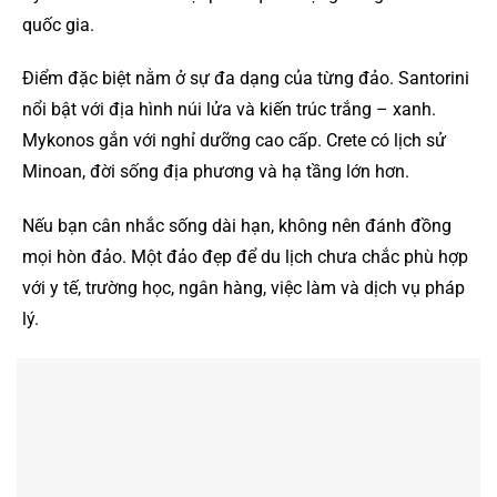
quốc gia.
Điểm đặc biệt nằm ở sự đa dạng của từng đảo. Santorini
nổi bật với địa hình núi lửa và kiến trúc trắng – xanh.
Mykonos gắn với nghỉ dưỡng cao cấp. Crete có lịch sử
Minoan, đời sống địa phương và hạ tầng lớn hơn.
Nếu bạn cân nhắc sống dài hạn, không nên đánh đồng
mọi hòn đảo. Một đảo đẹp để du lịch chưa chắc phù hợp
với y tế, trường học, ngân hàng, việc làm và dịch vụ pháp
lý.