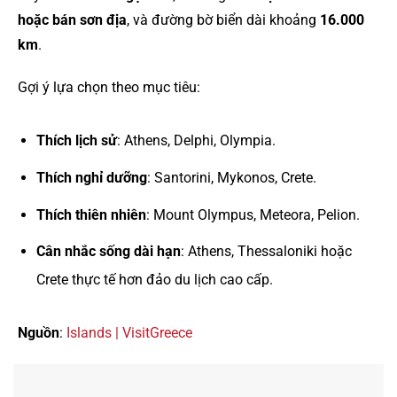
hoặc bán sơn địa
, và đường bờ biển dài khoảng
16.000
km
.
Gợi ý lựa chọn theo mục tiêu:
Thích lịch sử
: Athens, Delphi, Olympia.
Thích nghỉ dưỡng
: Santorini, Mykonos, Crete.
Thích thiên nhiên
: Mount Olympus, Meteora, Pelion.
Cân nhắc sống dài hạn
: Athens, Thessaloniki hoặc
Crete thực tế hơn đảo du lịch cao cấp.
Nguồn
:
Islands | VisitGreece