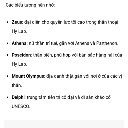
Các biểu tượng nên nhớ:
Zeus
: đại diện cho quyền lực tối cao trong thần thoại
Hy Lạp.
Athena
: nữ thần trí tuệ, gắn với Athens và Parthenon.
Poseidon
: thần biển, phù hợp với bản sắc hàng hải của
Hy Lạp.
Mount Olympus
: địa danh thật gắn với nơi ở của các vị
thần.
Delphi
: trung tâm tiên tri cổ đại và di sản khảo cổ
UNESCO.