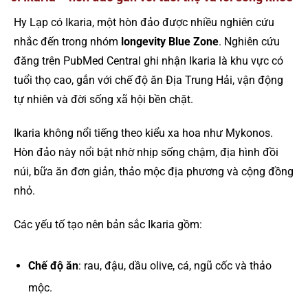
Hy Lạp có Ikaria, một hòn đảo được nhiều nghiên cứu
nhắc đến trong nhóm
longevity Blue Zone
. Nghiên cứu
đăng trên PubMed Central ghi nhận Ikaria là khu vực có
tuổi thọ cao, gắn với chế độ ăn Địa Trung Hải, vận động
tự nhiên và đời sống xã hội bền chặt.
Ikaria không nổi tiếng theo kiểu xa hoa như Mykonos.
Hòn đảo này nổi bật nhờ nhịp sống chậm, địa hình đồi
núi, bữa ăn đơn giản, thảo mộc địa phương và cộng đồng
nhỏ.
Các yếu tố tạo nên bản sắc Ikaria gồm:
Chế độ ăn
: rau, đậu, dầu olive, cá, ngũ cốc và thảo
mộc.