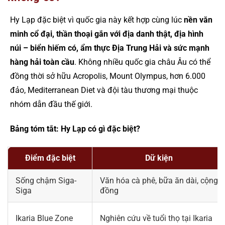
Hy Lạp đặc biệt vì quốc gia này kết hợp cùng lúc
nền văn
minh cổ đại, thần thoại gắn với địa danh thật, địa hình
núi – biển hiếm có, ẩm thực Địa Trung Hải và sức mạnh
hàng hải toàn cầu
. Không nhiều quốc gia châu Âu có thể
đồng thời sở hữu Acropolis, Mount Olympus, hơn 6.000
đảo, Mediterranean Diet và đội tàu thương mại thuộc
nhóm dẫn đầu thế giới.
Bảng tóm tắt: Hy Lạp có gì đặc biệt?
Điểm đặc biệt
Dữ kiện
Sống chậm Siga-
Văn hóa cà phê, bữa ăn dài, cộng
Siga
đồng
Ikaria Blue Zone
Nghiên cứu về tuổi thọ tại Ikaria