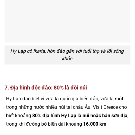
Hy Lạp có Ikaria, hòn đảo gắn với tuổi thọ và lối sống
khỏe
7. Địa hình độc đáo: 80% là đồi núi
Hy Lạp đặc biệt vì vừa là quốc gia biển đảo, vừa là một
trong những nước nhiều núi tại châu Âu. Visit Greece cho
biết khoảng
80% địa hình Hy Lạp là núi hoặc bán sơn địa
,
trong khi đường bờ biển dài khoảng
16.000 km
.