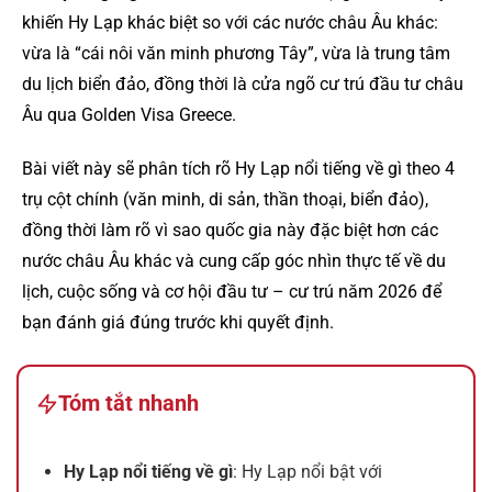
khiến Hy Lạp khác biệt so với các nước châu Âu khác:
vừa là “cái nôi văn minh phương Tây”, vừa là trung tâm
du lịch biển đảo, đồng thời là cửa ngõ cư trú đầu tư châu
Âu qua Golden Visa Greece.
Bài viết này sẽ phân tích rõ Hy Lạp nổi tiếng về gì theo 4
trụ cột chính (văn minh, di sản, thần thoại, biển đảo),
đồng thời làm rõ vì sao quốc gia này đặc biệt hơn các
nước châu Âu khác và cung cấp góc nhìn thực tế về du
lịch, cuộc sống và cơ hội đầu tư – cư trú năm 2026 để
bạn đánh giá đúng trước khi quyết định.
Tóm tắt nhanh
Hy Lạp nổi tiếng về gì
: Hy Lạp nổi bật với