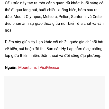
Cấu trúc này tạo ra một cảnh quan rất khác: buổi sáng có
thể đi qua làng núi, buổi chiều xuống biển, hôm sau ra
đảo. Mount Olympus, Meteora, Pelion, Santorini và Crete
đều phản ánh sự giao thoa giữa núi, biển, địa chất và văn
hóa.
Điểm này giúp Hy Lạp khác với nhiều quốc gia chỉ nổi bật
về biển, núi hoặc đô thị. Bản sắc Hy Lạp nằm ở sự chồng
lớp giữa thiên nhiên, thần thoại và đời sống địa phương.
Nguồn
:
Mountains | VisitGreece