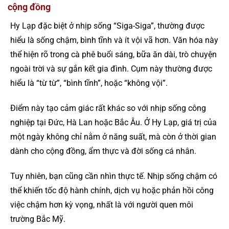
cộng đồng
Hy Lạp đặc biệt ở nhịp sống “Siga-Siga”, thường được
hiểu là sống chậm, bình tĩnh và ít vội vã hơn. Văn hóa này
thể hiện rõ trong cà phê buổi sáng, bữa ăn dài, trò chuyện
ngoài trời và sự gắn kết gia đình. Cụm này thường được
hiểu là “từ từ”, “bình tĩnh”, hoặc “không vội”.
Điểm này tạo cảm giác rất khác so với nhịp sống công
nghiệp tại Đức, Hà Lan hoặc Bắc Âu. Ở Hy Lạp, giá trị của
một ngày không chỉ nằm ở năng suất, mà còn ở thời gian
dành cho cộng đồng, ẩm thực và đời sống cá nhân.
Tuy nhiên, bạn cũng cần nhìn thực tế. Nhịp sống chậm có
thể khiến tốc độ hành chính, dịch vụ hoặc phản hồi công
việc chậm hơn kỳ vọng, nhất là với người quen môi
trường Bắc Mỹ.