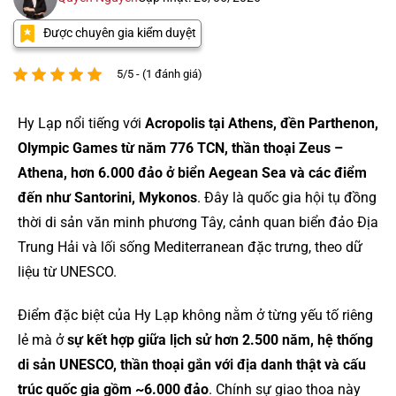
Được chuyên gia kiểm duyệt
5/5 - (1 đánh giá)
Hy Lạp nổi tiếng với
Acropolis tại Athens, đền Parthenon,
Olympic Games từ năm 776 TCN, thần thoại Zeus –
Athena, hơn 6.000 đảo ở biển Aegean Sea và các điểm
đến như Santorini, Mykonos
. Đây là quốc gia hội tụ đồng
thời di sản văn minh phương Tây, cảnh quan biển đảo Địa
Trung Hải và lối sống Mediterranean đặc trưng, theo dữ
liệu từ UNESCO.
Điểm đặc biệt của Hy Lạp không nằm ở từng yếu tố riêng
lẻ mà ở
sự kết hợp giữa lịch sử hơn 2.500 năm, hệ thống
di sản UNESCO, thần thoại gắn với địa danh thật và cấu
trúc quốc gia gồm ~6.000 đảo
. Chính sự giao thoa này