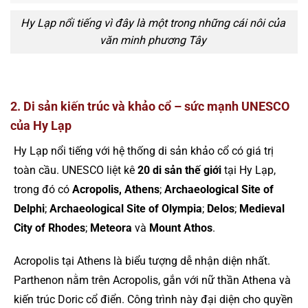
Hy Lạp nổi tiếng vì đây là một trong những cái nôi của
văn minh phương Tây
2. Di sản kiến trúc và khảo cổ – sức mạnh UNESCO
của Hy Lạp
Hy Lạp nổi tiếng với hệ thống di sản khảo cổ có giá trị
toàn cầu. UNESCO liệt kê
20 di sản thế giới
tại Hy Lạp,
trong đó có
Acropolis, Athens
;
Archaeological Site of
Delphi
;
Archaeological Site of Olympia
;
Delos
;
Medieval
City of Rhodes
;
Meteora
và
Mount Athos
.
Acropolis tại Athens là biểu tượng dễ nhận diện nhất.
Parthenon nằm trên Acropolis, gắn với nữ thần Athena và
kiến trúc Doric cổ điển. Công trình này đại diện cho quyền