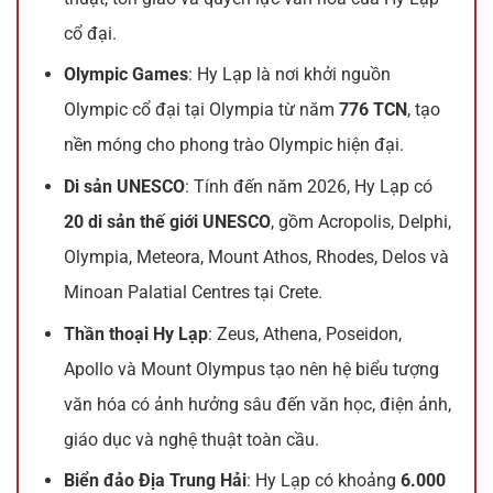
cổ đại.
Olympic Games
: Hy Lạp là nơi khởi nguồn
Olympic cổ đại tại Olympia từ năm
776 TCN
, tạo
nền móng cho phong trào Olympic hiện đại.
Di sản UNESCO
: Tính đến năm 2026, Hy Lạp có
20 di sản thế giới UNESCO
, gồm Acropolis, Delphi,
Olympia, Meteora, Mount Athos, Rhodes, Delos và
Minoan Palatial Centres tại Crete.
Thần thoại Hy Lạp
: Zeus, Athena, Poseidon,
Apollo và Mount Olympus tạo nên hệ biểu tượng
văn hóa có ảnh hưởng sâu đến văn học, điện ảnh,
giáo dục và nghệ thuật toàn cầu.
Biển đảo Địa Trung Hải
: Hy Lạp có khoảng
6.000