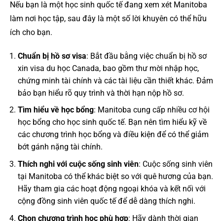
Nếu bạn là một học sinh quốc tế đang xem xét Manitoba
làm nơi học tập, sau đây là một số lời khuyên có thể hữu
ích cho bạn.
Chuẩn bị hồ sơ visa
: Bắt đầu bằng việc chuẩn bị hồ sơ
xin visa du học Canada, bao gồm thư mời nhập học,
chứng minh tài chính và các tài liệu cần thiết khác. Đảm
bảo bạn hiểu rõ quy trình và thời hạn nộp hồ sơ.
Tìm hiểu về học bổng
: Manitoba cung cấp nhiều cơ hội
học bổng cho học sinh quốc tế. Bạn nên tìm hiểu kỹ về
các chương trình học bổng và điều kiện để có thể giảm
bớt gánh nặng tài chính.
Thích nghi với cuộc sống sinh viên
: Cuộc sống sinh viên
tại Manitoba có thể khác biệt so với quê hương của bạn.
Hãy tham gia các hoạt động ngoại khóa và kết nối với
cộng đồng sinh viên quốc tế để dễ dàng thích nghi.
Chọn chương trình học phù hợp
: Hãy dành thời gian