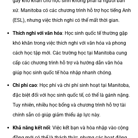
gây khó khăn cho học sinh không phải là người bản
xứ. Manitoba có các chương trình hỗ trợ học tiếng Anh
(ESL), nhưng việc thích nghi có thể mất thời gian.
Thích nghi với văn hóa
: Học sinh quốc tế thường gặp
khó khăn trong việc thích nghi với văn hóa và phong
cách học tập mới. Các trường học tại Manitoba cung
cấp các chương trình hỗ trợ và hướng dẫn văn hóa
giúp học sinh quốc tế hòa nhập nhanh chóng.
Chi phí cao
: Học phí và chi phí sinh hoạt tại Manitoba,
đặc biệt đối với học sinh quốc tế, có thể là gánh nặng.
Tuy nhiên, nhiều học bổng và chương trình hỗ trợ tài
chính sẵn có giúp giảm thiểu áp lực này.
Khả năng kết nối
: Việc kết bạn và hòa nhập vào cộng
đồng mới có thể là thách thức, nhưng các hoạt động