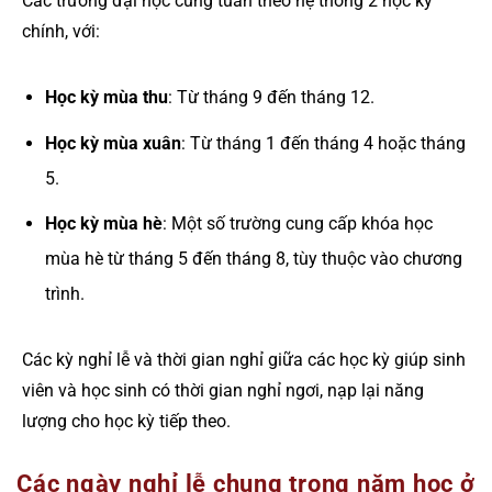
Các trường đại học cũng tuân theo hệ thống 2 học kỳ
chính, với:
Học kỳ mùa thu
: Từ tháng 9 đến tháng 12.
Học kỳ mùa xuân
: Từ tháng 1 đến tháng 4 hoặc tháng
5.
Học kỳ mùa hè
: Một số trường cung cấp khóa học
mùa hè từ tháng 5 đến tháng 8, tùy thuộc vào chương
trình.
Các kỳ nghỉ lễ và thời gian nghỉ giữa các học kỳ giúp sinh
viên và học sinh có thời gian nghỉ ngơi, nạp lại năng
lượng cho học kỳ tiếp theo.
Các ngày nghỉ lễ chung trong năm học ở