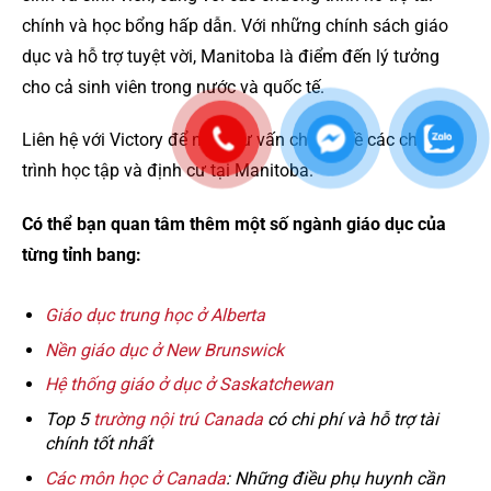
chính và học bổng hấp dẫn. Với những chính sách giáo
dục và hỗ trợ tuyệt vời, Manitoba là điểm đến lý tưởng
cho cả sinh viên trong nước và quốc tế.
Liên hệ với Victory để nhận tư vấn chi tiết về các chương
trình học tập và định cư tại Manitoba.
Có thể bạn quan tâm thêm một số ngành giáo dục của
từng tỉnh bang:
Giáo dục trung học ở Alberta
Nền giáo dục ở New Brunswick
Hệ thống giáo ở dục ở Saskatchewan
Top 5
trường nội trú Canada
có chi phí và hỗ trợ tài
chính tốt nhất
Các môn học ở Canada
: Những điều phụ huynh cần