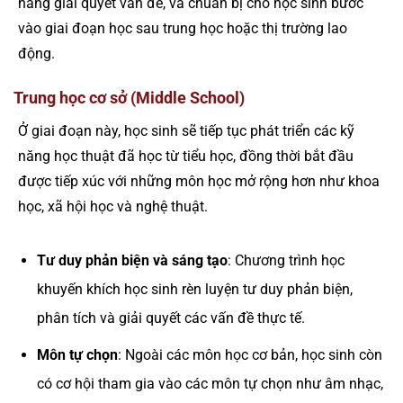
năng giải quyết vấn đề, và chuẩn bị cho học sinh bước
vào giai đoạn học sau trung học hoặc thị trường lao
động.
Trung học cơ sở (Middle School)
Ở giai đoạn này, học sinh sẽ tiếp tục phát triển các kỹ
năng học thuật đã học từ tiểu học, đồng thời bắt đầu
được tiếp xúc với những môn học mở rộng hơn như khoa
học, xã hội học và nghệ thuật.
Tư duy phản biện và sáng tạo
: Chương trình học
khuyến khích học sinh rèn luyện tư duy phản biện,
phân tích và giải quyết các vấn đề thực tế.
Môn tự chọn
: Ngoài các môn học cơ bản, học sinh còn
có cơ hội tham gia vào các môn tự chọn như âm nhạc,