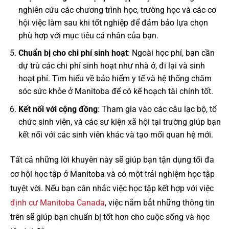
nghiên cứu các chương trình học, trường học và các cơ
hội việc làm sau khi tốt nghiệp để đảm bảo lựa chọn
phù hợp với mục tiêu cá nhân của bạn.
Chuẩn bị cho chi phí sinh hoạt
: Ngoài học phí, bạn cần
dự trù các chi phí sinh hoạt như nhà ở, đi lại và sinh
hoạt phí. Tìm hiểu về bảo hiểm y tế và hệ thống chăm
sóc sức khỏe ở Manitoba để có kế hoạch tài chính tốt.
Kết nối với cộng đồng
: Tham gia vào các câu lạc bộ, tổ
chức sinh viên, và các sự kiện xã hội tại trường giúp bạn
kết nối với các sinh viên khác và tạo mối quan hệ mới.
Tất cả những lời khuyên này sẽ giúp bạn tận dụng tối đa
cơ hội học tập ở Manitoba và có một trải nghiệm học tập
tuyệt vời. Nếu bạn cân nhắc việc học tập kết hợp với việc
định cư Manitoba Canada
, việc nắm bắt những thông tin
trên sẽ giúp bạn chuẩn bị tốt hơn cho cuộc sống và học