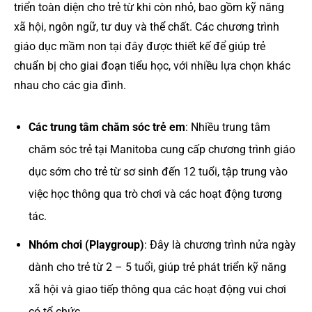
triển toàn diện cho trẻ từ khi còn nhỏ, bao gồm kỹ năng
xã hội, ngôn ngữ, tư duy và thể chất. Các chương trình
giáo dục mầm non tại đây được thiết kế để giúp trẻ
chuẩn bị cho giai đoạn tiểu học, với nhiều lựa chọn khác
nhau cho các gia đình.
Các trung tâm chăm sóc trẻ em
: Nhiều trung tâm
chăm sóc trẻ tại Manitoba cung cấp chương trình giáo
dục sớm cho trẻ từ sơ sinh đến 12 tuổi, tập trung vào
việc học thông qua trò chơi và các hoạt động tương
tác.
Nhóm chơi (Playgroup)
: Đây là chương trình nửa ngày
dành cho trẻ từ 2 – 5 tuổi, giúp trẻ phát triển kỹ năng
xã hội và giao tiếp thông qua các hoạt động vui chơi
có tổ chức.