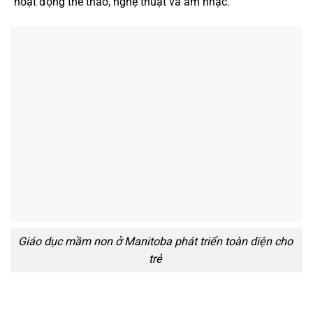
hoạt động thể thao, nghệ thuật và âm nhạc.
Giáo dục mầm non ở Manitoba phát triển toàn diện cho
trẻ