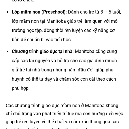
Lớp mầm non (Preschool)
: Dành cho trẻ từ 3 – 5 tuổi,
lớp mầm non tại Manitoba giúp trẻ làm quen với môi
trường học tập, đồng thời rèn luyện các kỹ năng cơ
bản để chuẩn bị vào tiểu học.
Chương trình giáo dục tại nhà
: Manitoba cũng cung
cấp các tài nguyên và hỗ trợ cho các gia đình muốn
giữ trẻ tại nhà trong những năm đầu đời, giúp phụ
huynh có thể tự dạy và chăm sóc con cái theo cách
phù hợp.
Các chương trình giáo dục mầm non ở Manitoba không
chỉ chú trọng vào phát triển trí tuệ mà còn hướng đến việc
giúp trẻ rèn luyện về thể chất và cảm xúc thông qua các