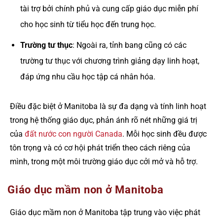
tài trợ bởi chính phủ và cung cấp giáo dục miễn phí
cho học sinh từ tiểu học đến trung học.
Trường tư thục
: Ngoài ra, tỉnh bang cũng có các
trường tư thục với chương trình giảng dạy linh hoạt,
đáp ứng nhu cầu học tập cá nhân hóa.
Điều đặc biệt ở Manitoba là sự đa dạng và tính linh hoạt
trong hệ thống giáo dục, phản ánh rõ nét những giá trị
của
đất nước con người Canada
. Mỗi học sinh đều được
tôn trọng và có cơ hội phát triển theo cách riêng của
mình, trong một môi trường giáo dục cởi mở và hỗ trợ.
Giáo dục mầm non ở Manitoba
Giáo dục mầm non ở Manitoba tập trung vào việc phát