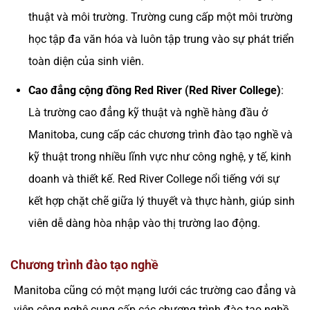
thuật và môi trường. Trường cung cấp một môi trường
học tập đa văn hóa và luôn tập trung vào sự phát triển
toàn diện của sinh viên.
Cao đẳng cộng đồng Red River (Red River College)
:
Là trường cao đẳng kỹ thuật và nghề hàng đầu ở
Manitoba, cung cấp các chương trình đào tạo nghề và
kỹ thuật trong nhiều lĩnh vực như công nghệ, y tế, kinh
doanh và thiết kế. Red River College nổi tiếng với sự
kết hợp chặt chẽ giữa lý thuyết và thực hành, giúp sinh
viên dễ dàng hòa nhập vào thị trường lao động.
Chương trình đào tạo nghề
Manitoba cũng có một mạng lưới các trường cao đẳng và
viện công nghệ cung cấp các chương trình đào tạo nghề,