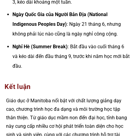
3, kéo dài khoảng một tuần.
Ngày Quốc Gia của Người Bản Địa (National
Indigenous Peoples Day)
: Ngày 21 tháng 6, nhưng
không phải lúc nào cũng là ngày nghỉ công cộng.
Nghỉ Hè (Summer Break)
: Bắt đầu vào cuối tháng 6
và kéo dài đến đầu tháng 9, trước khi năm học mới bắt
đầu.
Kết luận
Giáo dục ở Manitoba nổi bật với chất lượng giảng dạy
cao, chương trình học đa dạng và môi trường học tập
thân thiện. Từ giáo dục mầm non đến đại học, tỉnh bang
này cung cấp nhiều cơ hội phát triển toàn diện cho học
sinh và sinh viên, cùng với các chương trình hỗ trợ tài