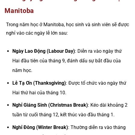
Manitoba
Trong năm học ở Manitoba, học sinh và sinh viên sẽ được
nghỉ vào các ngày lễ lớn sau:
Ngày Lao Động (Labour Day)
: Diễn ra vào ngày thứ
Hai đầu tiên của tháng 9, đánh dấu sự bắt đầu của
năm học.
Lễ Tạ Ơn (Thanksgiving)
: Được tổ chức vào ngày thứ
Hai thứ hai của tháng 10.
Nghỉ Giáng Sinh (Christmas Break)
: Kéo dài khoảng 2
tuần từ cuối tháng 12, kết thúc vào đầu tháng 1.
Nghỉ Đông (Winter Break)
: Thường diễn ra vào tháng