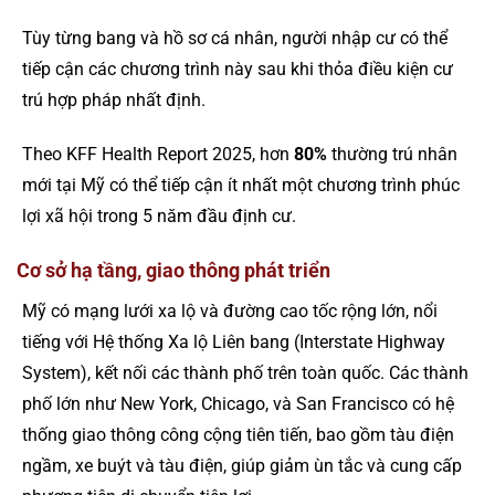
Tùy từng bang và hồ sơ cá nhân, người nhập cư có thể
tiếp cận các chương trình này sau khi thỏa điều kiện cư
trú hợp pháp nhất định.
Theo KFF Health Report 2025, hơn
80%
thường trú nhân
mới tại Mỹ có thể tiếp cận ít nhất một chương trình phúc
lợi xã hội trong 5 năm đầu định cư.
Cơ sở hạ tầng, giao thông phát triển
Mỹ có mạng lưới xa lộ và đường cao tốc rộng lớn, nổi
tiếng với Hệ thống Xa lộ Liên bang (Interstate Highway
System), kết nối các thành phố trên toàn quốc. Các thành
phố lớn như New York, Chicago, và San Francisco có hệ
thống giao thông công cộng tiên tiến, bao gồm tàu điện
ngầm, xe buýt và tàu điện, giúp giảm ùn tắc và cung cấp