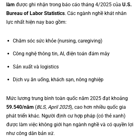
làm
được ghi nhận trong báo cáo tháng 4/2025 của
U.S.
Bureau of Labor Statistics
. Các ngành nghề khát nhân
lực nhất hiện nay bao gồm:
Chăm sóc sức khỏe (nursing, caregiving)
Công nghệ thông tin, AI, điện toán đám mây
Sản xuất và logistics
Dịch vụ ăn uống, khách sạn, nông nghiệp
Mức lương trung bình toàn quốc năm 2025 đạt khoảng
59.540/năm
(
BLS, April 2025
), cao hơn nhiều quốc gia
phát triển khác. Người định cư hợp pháp (có thẻ xanh)
được làm việc không giới hạn ngành nghề và có quyền lợi
như công dân bản xứ.