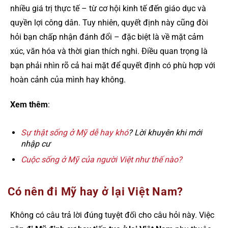
nhiều giá trị thực tế – từ cơ hội kinh tế đến giáo dục và
quyền lợi công dân. Tuy nhiên, quyết định này cũng đòi
hỏi bạn chấp nhận đánh đổi – đặc biệt là về mặt cảm
xúc, văn hóa và thời gian thích nghi. Điều quan trọng là
bạn phải nhìn rõ cả hai mặt để quyết định có phù hợp với
hoàn cảnh của mình hay không.
Xem thêm
:
Sự thật sống ở Mỹ dễ hay khó
? Lời khuyên khi mới
nhập cư
Cuộc sống ở Mỹ của người Việt như thế nào?
Có nên đi Mỹ hay ở lại Việt Nam?
Không có câu trả lời đúng tuyệt đối cho câu hỏi này. Việc