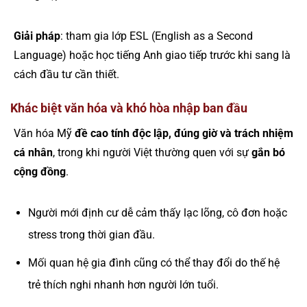
Giải pháp
: tham gia lớp ESL (English as a Second
Language) hoặc học tiếng Anh giao tiếp trước khi sang là
cách đầu tư cần thiết.
Khác biệt văn hóa và khó hòa nhập ban đầu
Văn hóa Mỹ
đề cao tính độc lập, đúng giờ và trách nhiệm
cá nhân
, trong khi người Việt thường quen với sự
gắn bó
cộng đồng
.
Người mới định cư dễ cảm thấy lạc lõng, cô đơn hoặc
stress trong thời gian đầu.
Mối quan hệ gia đình cũng có thể thay đổi do thế hệ
trẻ thích nghi nhanh hơn người lớn tuổi.