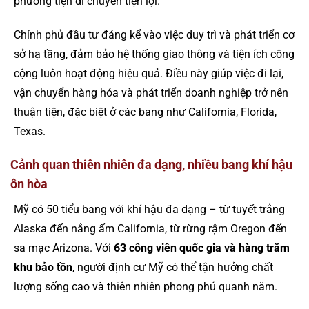
phương tiện di chuyển tiện lợi.
Chính phủ đầu tư đáng kể vào việc duy trì và phát triển cơ
sở hạ tầng, đảm bảo hệ thống giao thông và tiện ích công
cộng luôn hoạt động hiệu quả. Điều này giúp việc đi lại,
vận chuyển hàng hóa và phát triển doanh nghiệp trở nên
thuận tiện, đặc biệt ở các bang như California, Florida,
Texas.
Cảnh quan thiên nhiên đa dạng, nhiều bang khí hậu
ôn hòa
Mỹ có 50 tiểu bang với khí hậu đa dạng – từ tuyết trắng
Alaska đến nắng ấm California, từ rừng rậm Oregon đến
sa mạc Arizona. Với
63 công viên quốc gia và hàng trăm
khu bảo tồn
, người định cư Mỹ có thể tận hưởng chất
lượng sống cao và thiên nhiên phong phú quanh năm.