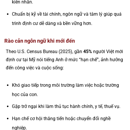
kiên nhẫn.
Chuẩn bị kỹ về tài chính, ngôn ngữ và tâm lý giúp quá
trình định cư dễ dàng và bền vững hơn.
Rào cản ngôn ngữ khi mới đến
Theo U.S. Census Bureau (2025), gần
45%
người Việt mới
định cư tại Mỹ nói tiếng Anh ở mức “hạn chế”, ảnh hưởng
đến công việc và cuộc sống:
Khó giao tiếp trong môi trường làm việc hoặc trường
học của con.
Gặp trở ngại khi làm thủ tục hành chính, y tế, thuế vụ.
Hạn chế cơ hội thăng tiến hoặc chuyển đổi nghề
nghiệp.