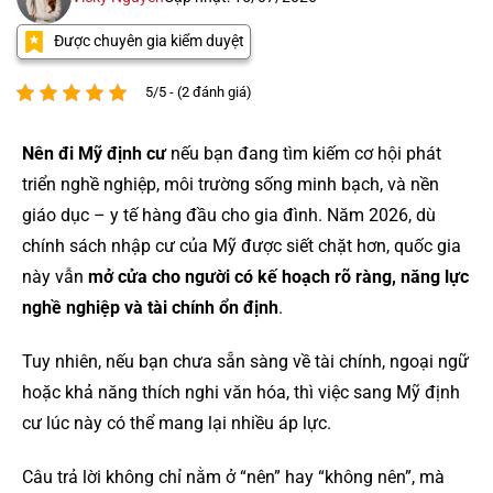
Được chuyên gia kiểm duyệt
5/5 - (2 đánh giá)
Nên đi Mỹ định cư
nếu bạn đang tìm kiếm cơ hội phát
triển nghề nghiệp, môi trường sống minh bạch, và nền
giáo dục – y tế hàng đầu cho gia đình. Năm 2026, dù
chính sách nhập cư của Mỹ được siết chặt hơn, quốc gia
này vẫn
mở cửa cho người có kế hoạch rõ ràng, năng lực
nghề nghiệp và tài chính ổn định
.
Tuy nhiên, nếu bạn chưa sẵn sàng về tài chính, ngoại ngữ
hoặc khả năng thích nghi văn hóa, thì việc sang Mỹ định
cư lúc này có thể mang lại nhiều áp lực.
Câu trả lời không chỉ nằm ở “nên” hay “không nên”, mà