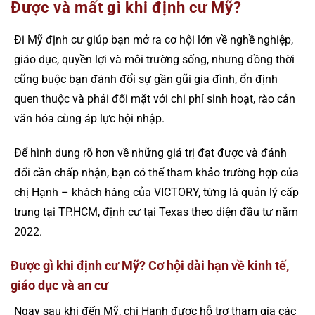
Được và mất gì khi định cư Mỹ?
Đi Mỹ định cư giúp bạn mở ra cơ hội lớn về nghề nghiệp,
giáo dục, quyền lợi và môi trường sống, nhưng đồng thời
cũng buộc bạn đánh đổi sự gần gũi gia đình, ổn định
quen thuộc và phải đối mặt với chi phí sinh hoạt, rào cản
văn hóa cùng áp lực hội nhập.
Để hình dung rõ hơn về những giá trị đạt được và đánh
đổi cần chấp nhận, bạn có thể tham khảo trường hợp của
chị Hạnh – khách hàng của VICTORY, từng là quản lý cấp
trung tại TP.HCM, định cư tại Texas theo diện đầu tư năm
2022.
Được gì khi định cư Mỹ? Cơ hội dài hạn về kinh tế,
giáo dục và an cư
Ngay sau khi đến Mỹ, chị Hạnh được hỗ trợ tham gia các