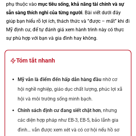
phụ thuộc vào
mục tiêu sống, khả năng tài chính và sự
sẵn sàng thích nghi của từng người
. Bài viết dưới đây
giúp bạn hiểu rõ lợi ích, thách thức và “được – mất” khi đi
Mỹ định cư, để tự đánh giá xem hành trình này có thực
sự phù hợp với bạn và gia đình hay không.
Tóm tắt nhanh
Mỹ vẫn là điểm đến hấp dẫn hàng đầu
nhờ cơ
hội nghề nghiệp, giáo dục chất lượng, phúc lợi xã
hội và môi trường sống minh bạch.
Chính sách định cư đang siết chặt hơn
, nhưng
các diện hợp pháp như EB-3, EB-5, bảo lãnh gia
đình… vẫn được xem xét và có cơ hội nếu hồ sơ