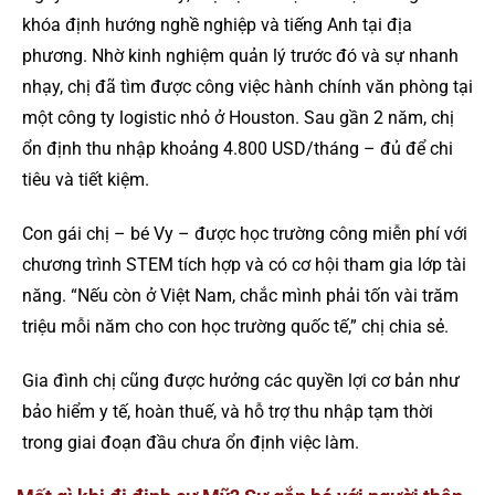
khóa định hướng nghề nghiệp và tiếng Anh tại địa
phương. Nhờ kinh nghiệm quản lý trước đó và sự nhanh
nhạy, chị đã tìm được công việc hành chính văn phòng tại
một công ty logistic nhỏ ở Houston. Sau gần 2 năm, chị
ổn định thu nhập khoảng 4.800 USD/tháng – đủ để chi
tiêu và tiết kiệm.
Con gái chị – bé Vy – được học trường công miễn phí với
chương trình STEM tích hợp và có cơ hội tham gia lớp tài
năng. “Nếu còn ở Việt Nam, chắc mình phải tốn vài trăm
triệu mỗi năm cho con học trường quốc tế,” chị chia sẻ.
Gia đình chị cũng được hưởng các quyền lợi cơ bản như
bảo hiểm y tế, hoàn thuế, và hỗ trợ thu nhập tạm thời
trong giai đoạn đầu chưa ổn định việc làm.