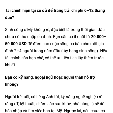
Tài chính hiện tại có đủ để trang trải chi phí 6–12 tháng
đầu?
Sinh sống ở Mỹ không rẻ, đặc biệt là trong thời gian đầu
chưa có thu nhập ổn định. Bạn cần có ít nhất từ
20.000–
50.000 USD
để đảm bảo cuộc sống cơ bản cho một gia
đình 2–4 người trong năm đầu (tùy bang sinh sống). Nếu
tài chính còn hạn chế, có thể ưu tiên tích lũy thêm trước
khi đi.
Bạn có kỹ năng, ngoại ngữ hoặc người thân hỗ trợ
không?
Người trẻ tuổi, có tiếng Anh tốt, kỹ năng nghề nghiệp rõ
ràng (IT, kỹ thuật, chăm sóc sức khỏe, nhà hàng…) sẽ dễ
hòa nhập và tìm việc hơn tại Mỹ. Ngược lại, nếu chưa có