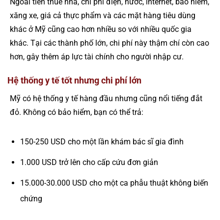
Ngoài tiền thuê nhà, chi phí điện, nước, internet, bảo hiểm,
xăng xe, giá cả thực phẩm và các mặt hàng tiêu dùng
khác ở Mỹ cũng cao hơn nhiều so với nhiều quốc gia
khác. Tại các thành phố lớn, chi phí này thậm chí còn cao
hơn, gây thêm áp lực tài chính cho người nhập cư.
Hệ thống y tế tốt nhưng chi phí lớn
Mỹ có hệ thống y tế hàng đầu nhưng cũng nổi tiếng đắt
đỏ. Không có bảo hiểm, bạn có thể trả:
150-250 USD cho một lần khám bác sĩ gia đình
1.000 USD trở lên cho cấp cứu đơn giản
15.000-30.000 USD cho một ca phẫu thuật không biến
chứng