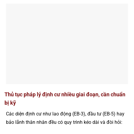
Thủ tục pháp lý định cư nhiều giai đoạn, cần chuẩn
bị kỹ
Các diện định cư như lao động (EB-3), đầu tư (EB-5) hay
bảo lãnh thân nhân đều có quy trình kéo dài và đòi hỏi: