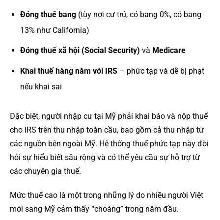
Đóng thuế bang
(tùy nơi cư trú, có bang 0%, có bang
13% như California)
Đóng thuế xã hội (Social Security)
và
Medicare
Khai thuế hàng năm với IRS
– phức tạp và dễ bị phạt
nếu khai sai
Đặc biệt, người nhập cư tại Mỹ phải khai báo và nộp thuế
cho IRS trên thu nhập toàn cầu, bao gồm cả thu nhập từ
các nguồn bên ngoài Mỹ. Hệ thống thuế phức tạp này đòi
hỏi sự hiểu biết sâu rộng và có thể yêu cầu sự hỗ trợ từ
các chuyên gia thuế.
Mức thuế cao là một trong những lý do nhiều người Việt
mới sang Mỹ cảm thấy “choáng” trong năm đầu.