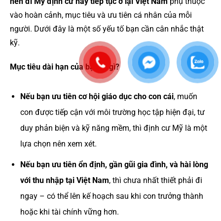
nên đi Mỹ định cư hay tiếp tục ở lại Việt Nam
phụ thuộc
vào hoàn cảnh, mục tiêu và ưu tiên cá nhân của mỗi
người. Dưới đây là một số yếu tố bạn cần cân nhắc thật
kỹ.
Mục tiêu dài hạn của bạn là gì?
Nếu bạn ưu tiên cơ hội giáo dục cho con cái
, muốn
con được tiếp cận với môi trường học tập hiện đại, tư
duy phản biện và kỹ năng mềm, thì định cư Mỹ là một
lựa chọn nên xem xét.
Nếu bạn ưu tiên ổn định, gần gũi gia đình, và hài lòng
với thu nhập tại Việt Nam
, thì chưa nhất thiết phải đi
ngay – có thể lên kế hoạch sau khi con trưởng thành
hoặc khi tài chính vững hơn.