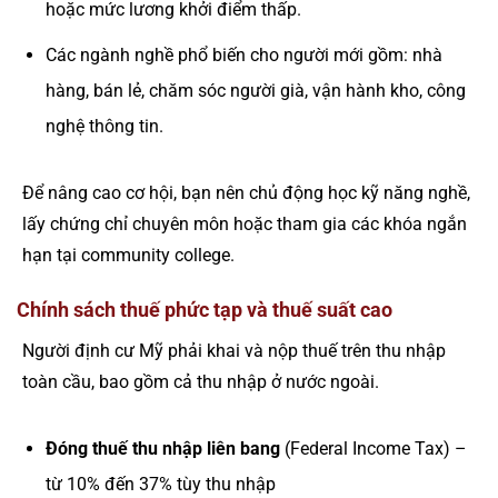
hoặc mức lương khởi điểm thấp.
Các ngành nghề phổ biến cho người mới gồm: nhà
hàng, bán lẻ, chăm sóc người già, vận hành kho, công
nghệ thông tin.
Để nâng cao cơ hội, bạn nên chủ động học kỹ năng nghề,
lấy chứng chỉ chuyên môn hoặc tham gia các khóa ngắn
hạn tại community college.
Chính sách thuế phức tạp và thuế suất cao
Người định cư Mỹ phải khai và nộp thuế trên thu nhập
toàn cầu, bao gồm cả thu nhập ở nước ngoài.
Đóng thuế thu nhập liên bang
(Federal Income Tax) –
từ 10% đến 37% tùy thu nhập