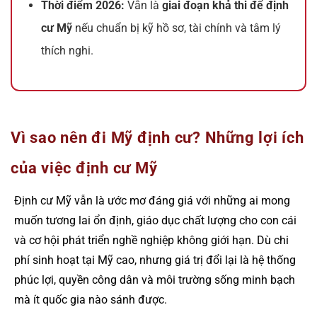
Thời điểm 2026:
Vẫn là
giai đoạn khả thi để định
cư Mỹ
nếu chuẩn bị kỹ hồ sơ, tài chính và tâm lý
thích nghi.
Vì sao nên đi Mỹ định cư? Những lợi ích
của việc định cư Mỹ
Định cư Mỹ vẫn là ước mơ đáng giá với những ai mong
muốn tương lai ổn định, giáo dục chất lượng cho con cái
và cơ hội phát triển nghề nghiệp không giới hạn. Dù chi
phí sinh hoạt tại Mỹ cao, nhưng giá trị đổi lại là hệ thống
phúc lợi, quyền công dân và môi trường sống minh bạch
mà ít quốc gia nào sánh được.