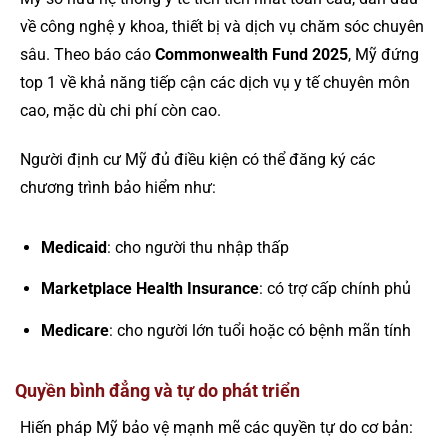
về công nghệ y khoa, thiết bị và dịch vụ chăm sóc chuyên
sâu. Theo báo cáo
Commonwealth Fund 2025
, Mỹ đứng
top 1 về khả năng tiếp cận các dịch vụ y tế chuyên môn
cao, mặc dù chi phí còn cao.
Người định cư Mỹ đủ điều kiện có thể đăng ký các
chương trình bảo hiểm như:
Medicaid
: cho người thu nhập thấp
Marketplace Health Insurance
: có trợ cấp chính phủ
Medicare
: cho người lớn tuổi hoặc có bệnh mãn tính
Quyền bình đẳng và tự do phát triển
Hiến pháp Mỹ bảo vệ mạnh mẽ các quyền tự do cơ bản: