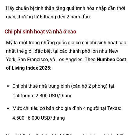
Hãy chuẩn bị tinh thần rằng quá trình hòa nhập cần thời
gian, thường từ 6 tháng đến 2 năm đầu.
Chi phí sinh hoạt và nhà ở cao
Mỹ là một trong những quốc gia có chi phí sinh hoạt cao
nhất thế giới, đặc biệt tại các thành phố lớn như New
York, San Francisco, và Los Angeles. Theo
Numbeo Cost
of Living Index 2025
:
Chi phí thuê nhà trung bình (căn hộ 2 phòng) tại
California: 2.800 USD/tháng
Mức chi tiêu cơ bản cho gia đình 4 người tại Texas:
4.500–6.000 USD/tháng