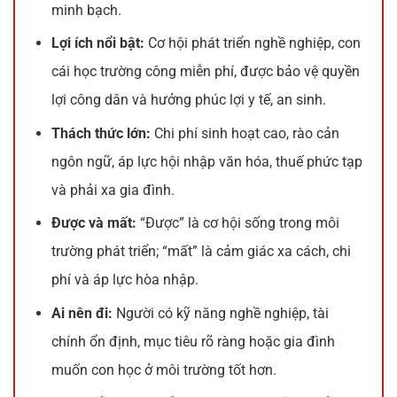
minh bạch.
Lợi ích nổi bật:
Cơ hội phát triển nghề nghiệp, con
cái học trường công miễn phí, được bảo vệ quyền
lợi công dân và hưởng phúc lợi y tế, an sinh.
Thách thức lớn:
Chi phí sinh hoạt cao, rào cản
ngôn ngữ, áp lực hội nhập văn hóa, thuế phức tạp
và phải xa gia đình.
Được và mất:
“Được” là cơ hội sống trong môi
trường phát triển; “mất” là cảm giác xa cách, chi
phí và áp lực hòa nhập.
Ai nên đi:
Người có kỹ năng nghề nghiệp, tài
chính ổn định, mục tiêu rõ ràng hoặc gia đình
muốn con học ở môi trường tốt hơn.