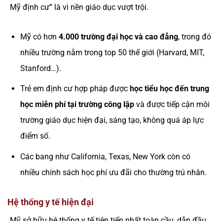
Mỹ định cư” là vì nền giáo dục vượt trội.
Mỹ có hơn
4.000 trường đại học và cao đẳng
, trong đó
nhiều trường nằm trong top 50 thế giới (Harvard, MIT,
Stanford…).
Trẻ em định cư hợp pháp được
học tiểu học đến trung
học miễn phí tại trường công lập
và được tiếp cận môi
trường giáo dục hiện đại, sáng tạo, không quá áp lực
điểm số.
Các bang như California, Texas, New York còn có
nhiều chính sách học phí ưu đãi cho thường trú nhân.
Hệ thống y tế hiện đại
Mỹ sở hữu hệ thống y tế tiên tiến nhất toàn cầu, dẫn đầu