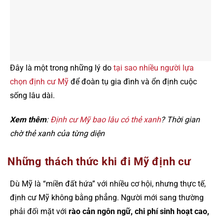
Đây là một trong những lý do
tại sao nhiều người lựa
chọn định cư Mỹ
để đoàn tụ gia đình và ổn định cuộc
sống lâu dài.
Xem thêm
:
Định cư Mỹ bao lâu có thẻ xanh
? Thời gian
chờ thẻ xanh của từng diện
Những thách thức khi đi Mỹ định cư
Dù Mỹ là “miền đất hứa” với nhiều cơ hội, nhưng thực tế,
định cư Mỹ không bằng phẳng. Người mới sang thường
phải đối mặt với
rào cản ngôn ngữ, chi phí sinh hoạt cao,