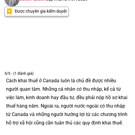
Được chuyên gia kiểm duyệt
5/5 - (1 đánh giá)
Cách khai thuế ở Canada luôn là chủ đề được nhiều
người quan tâm. Những cá nhân có thu nhập, kể cả từ
việc làm, kinh doanh hay đầu tư, đều phải nộp hồ sơ khai
thuế hàng năm. Ngoài ra, người nước ngoài có thu nhập
từ Canada và những người hưởng lợi từ các chương trình
hỗ trợ xã hội cũng cần tuân thủ các quy định khai thuế.