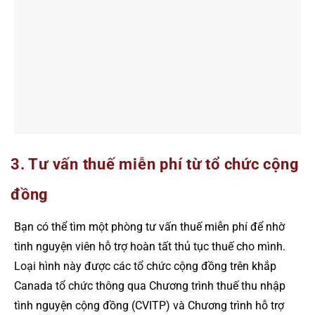
3. Tư vấn thuế miễn phí từ tổ chức cộng
đồng
Bạn có thể tìm một phòng tư vấn thuế miễn phí để nhờ
tình nguyện viên hỗ trợ hoàn tất thủ tục thuế cho mình.
Loại hình này được các tổ chức cộng đồng trên khắp
Canada tổ chức thông qua Chương trình thuế thu nhập
tình nguyện cộng đồng (CVITP) và Chương trình hỗ trợ