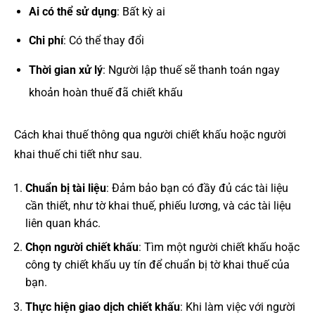
Ai có thể sử dụng
: Bất kỳ ai
Chi phí
: Có thể thay đổi
Thời gian xử lý
: Người lập thuế sẽ thanh toán ngay
khoản hoàn thuế đã chiết khấu
Cách khai thuế thông qua người chiết khấu hoặc người
khai thuế chi tiết như sau.
Chuẩn bị tài liệu
: Đảm bảo bạn có đầy đủ các tài liệu
cần thiết, như tờ khai thuế, phiếu lương, và các tài liệu
liên quan khác.
Chọn người chiết khấu
: Tìm một người chiết khấu hoặc
công ty chiết khấu uy tín để chuẩn bị tờ khai thuế của
bạn.
Thực hiện giao dịch chiết khấu
: Khi làm việc với người