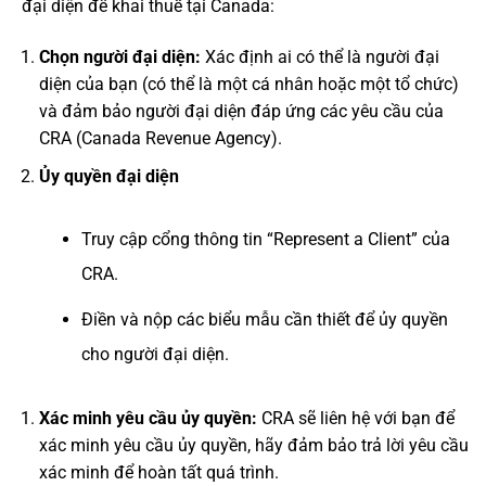
đại diện để khai thuế tại Canada:
Chọn người đại diện:
Xác định ai có thể là người đại
diện của bạn (có thể là một cá nhân hoặc một tổ chức)
và đảm bảo người đại diện đáp ứng các yêu cầu của
CRA (Canada Revenue Agency).
Ủy quyền đại diện
Truy cập cổng thông tin “Represent a Client” của
CRA.
Điền và nộp các biểu mẫu cần thiết để ủy quyền
cho người đại diện.
Xác minh yêu cầu ủy quyền:
CRA sẽ liên hệ với bạn để
xác minh yêu cầu ủy quyền, hãy đảm bảo trả lời yêu cầu
xác minh để hoàn tất quá trình.