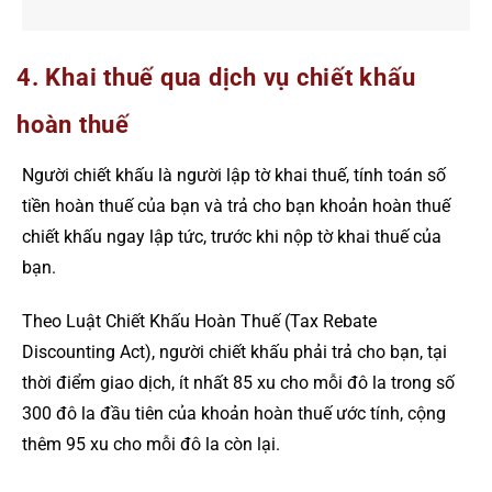
4. Khai thuế qua dịch vụ chiết khấu
hoàn thuế
Người chiết khấu là người lập tờ khai thuế, tính toán số
tiền hoàn thuế của bạn và trả cho bạn khoản hoàn thuế
chiết khấu ngay lập tức, trước khi nộp tờ khai thuế của
bạn.
Theo Luật Chiết Khấu Hoàn Thuế (Tax Rebate
Discounting Act), người chiết khấu phải trả cho bạn, tại
thời điểm giao dịch, ít nhất 85 xu cho mỗi đô la trong số
300 đô la đầu tiên của khoản hoàn thuế ước tính, cộng
thêm 95 xu cho mỗi đô la còn lại.