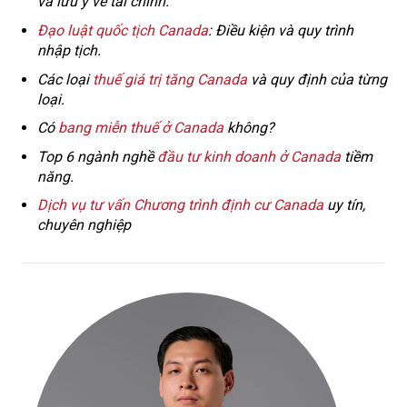
và lưu ý về tài chính.
Đạo luật quốc tịch Canada
: Điều kiện và quy trình
nhập tịch.
Các loại
thuế giá trị tăng Canada
và quy định của từng
loại.
Có
bang miễn thuế ở Canada
không?
Top 6 ngành nghề
đầu tư kinh doanh ở Canada
tiềm
năng.
Dịch vụ tư vấn Chương trình định cư Canada
uy tín,
chuyên nghiệp