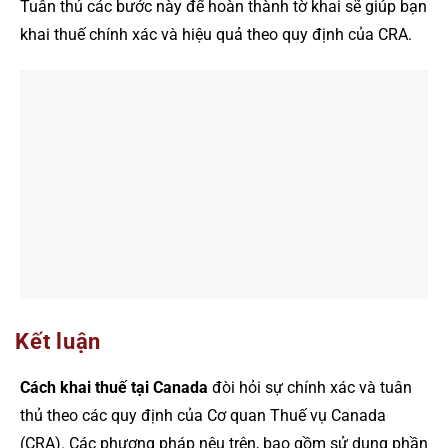
Tuân thủ các bước này để hoàn thành tờ khai sẽ giúp bạn
khai thuế chính xác và hiệu quả theo quy định của CRA.
Kết luận
Cách khai thuế tại Canada
đòi hỏi sự chính xác và tuân
thủ theo các quy định của Cơ quan Thuế vụ Canada
(CRA). Các phương pháp nêu trên, bao gồm sử dụng phần