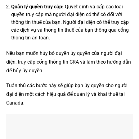
Quản lý quyền truy cập:
Quyết định và cấp các loại
quyền truy cập mà người đại diện có thể có đối với
thông tin thuế của bạn. Người đại diện có thể truy cập
các dịch vụ và thông tin thuế của bạn thông qua cổng
thông tin an toàn.
Nếu bạn muốn hủy bỏ quyền ủy quyền của người đại
diện, truy cập cổng thông tin CRA và làm theo hướng dẫn
để hủy ủy quyền.
Tuân thủ các bước này sẽ giúp bạn ủy quyền cho người
đại diện một cách hiệu quả để quản lý và khai thuế tại
Canada.