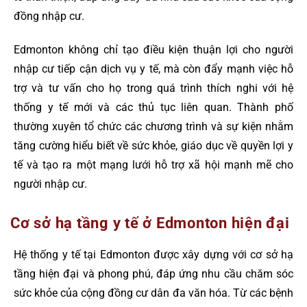
đồng nhập cư.
Edmonton không chỉ tạo điều kiện thuận lợi cho người
nhập cư tiếp cận dịch vụ y tế, mà còn đẩy mạnh việc hỗ
trợ và tư vấn cho họ trong quá trình thích nghi với hệ
thống y tế mới và các thủ tục liên quan. Thành phố
thường xuyên tổ chức các chương trình và sự kiện nhằm
tăng cường hiểu biết về sức khỏe, giáo dục về quyền lợi y
tế và tạo ra một mạng lưới hỗ trợ xã hội mạnh mẽ cho
người nhập cư.
Cơ sở hạ tầng y tế ở Edmonton hiện đại
Hệ thống y tế tại Edmonton được xây dựng với cơ sở hạ
tầng hiện đại và phong phú, đáp ứng nhu cầu chăm sóc
sức khỏe của cộng đồng cư dân đa văn hóa. Từ các bệnh