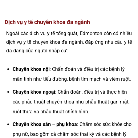
Dịch vụ y tế chuyên khoa đa ngành
Ngoài các dịch vụ y tế tổng quát, Edmonton còn có nhiều
dịch vụ y tế chuyên khoa đa ngành, đáp ứng nhu cầu y tế
đa dạng của người nhập cư:
Chuyên khoa nội
: Chẩn đoán và điều trị các bệnh lý
mãn tính như tiểu đường, bệnh tim mạch và viêm ruột.
Chuyên khoa ngoại
: Chẩn đoán, điều trị và thực hiện
các phẫu thuật chuyên khoa như phẫu thuật gan mật,
ruột thừa và phẫu thuật chỉnh hình.
Chuyên khoa sản – phụ khoa
: Chăm sóc sức khỏe cho
phụ nữ, bao gồm cả chăm sóc thai kỳ và các bệnh lý