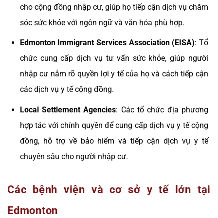
cho cộng đồng nhập cư, giúp họ tiếp cận dịch vụ chăm
sóc sức khỏe với ngôn ngữ và văn hóa phù hợp.
Edmonton Immigrant Services Association (EISA)
: Tổ
chức cung cấp dịch vụ tư vấn sức khỏe, giúp người
nhập cư nắm rõ quyền lợi y tế của họ và cách tiếp cận
các dịch vụ y tế cộng đồng.
Local Settlement Agencies
: Các tổ chức địa phương
hợp tác với chính quyền để cung cấp dịch vụ y tế cộng
đồng, hỗ trợ về bảo hiểm và tiếp cận dịch vụ y tế
chuyên sâu cho người nhập cư.
Các bệnh viện và cơ sở y tế lớn tại
Edmonton