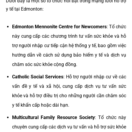
Dưới đây là một số tổ chức nổi bật trong mạng lưới hỗ trợ
y tế tại Edmonton:
Edmonton Mennonite Centre for Newcomers
: Tổ chức
này cung cấp các chương trình tư vấn sức khỏe và hỗ
trợ người nhập cư tiếp cận hệ thống y tế, bao gồm việc
hướng dẫn về cách sử dụng bảo hiểm y tế và dịch vụ
chăm sóc sức khỏe cộng đồng.
Catholic Social Services
: Hỗ trợ người nhập cư về các
vấn đề y tế và xã hội, cung cấp dịch vụ tư vấn sức
khỏe và hỗ trợ điều trị cho những người cần chăm sóc
y tế khẩn cấp hoặc dài hạn.
Multicultural Family Resource Society
: Tổ chức này
chuyên cung cấp các dịch vụ tư vấn và hỗ trợ sức khỏe