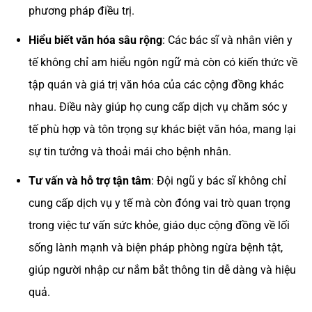
phương pháp điều trị.
Hiểu biết văn hóa sâu rộng
: Các bác sĩ và nhân viên y
tế không chỉ am hiểu ngôn ngữ mà còn có kiến thức về
tập quán và giá trị văn hóa của các cộng đồng khác
nhau. Điều này giúp họ cung cấp dịch vụ chăm sóc y
tế phù hợp và tôn trọng sự khác biệt văn hóa, mang lại
sự tin tưởng và thoải mái cho bệnh nhân.
Tư vấn và hỗ trợ tận tâm
: Đội ngũ y bác sĩ không chỉ
cung cấp dịch vụ y tế mà còn đóng vai trò quan trọng
trong việc tư vấn sức khỏe, giáo dục cộng đồng về lối
sống lành mạnh và biện pháp phòng ngừa bệnh tật,
giúp người nhập cư nắm bắt thông tin dễ dàng và hiệu
quả.