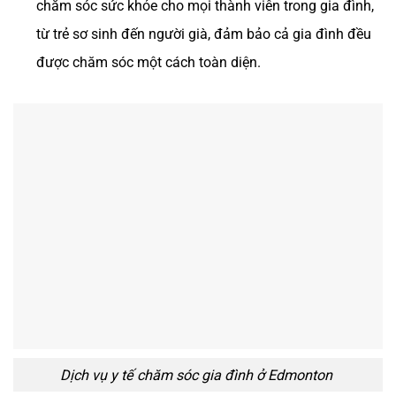
chăm sóc sức khỏe cho mọi thành viên trong gia đình,
từ trẻ sơ sinh đến người già, đảm bảo cả gia đình đều
được chăm sóc một cách toàn diện.
Dịch vụ y tế chăm sóc gia đình ở Edmonton