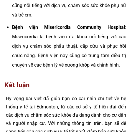
cũng nổi tiếng với dịch vụ chăm sóc sức khỏe phụ nữ
và trẻ em.
Bệnh viện Misericordia Community Hospital
:
Misericordia là bệnh viện đa khoa nổi tiếng với các
dịch vụ chăm sóc phẫu thuật, cấp cứu và phục hồi
chức năng. Bệnh viện này cũng có trung tâm điều trị
chuyên về các bệnh lý về xương khớp và chỉnh hình.
Kết luận
Hy vọng bài viết đã giúp bạn có cái nhìn chi tiết về hệ
thống y tế tại Edmonton, từ các cơ sở y tế hiện đại đến
các dịch vụ chăm sóc sức khỏe đa dạng dành cho cư dân
và người nhập cư. Với những thông tin trên, bạn sẽ dễ
dàng tiếp cận các dịch vụ y tế tốt nhất, đảm bảo sức khỏe