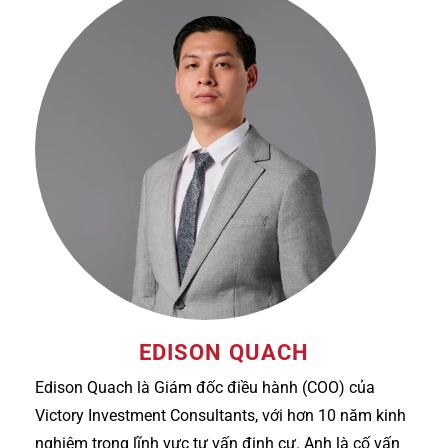
EDISON QUACH
Edison Quach là Giám đốc điều hành (COO) của
Victory Investment Consultants, với hơn 10 năm kinh
nghiệm trong lĩnh vực tư vấn định cư. Anh là cố vấn