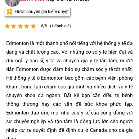
Được chuyên gia kiểm duyệt
5/5 - (1 đánh giá)
Edmonton là một thành phố nổi tiếng với hệ thống y tế đa
dạng và chất lượng cao. Với những cơ sở y tế hiện đại và
đội ngũ y bác sĩ, y tá và chuyên gia y tế tận tâm, người
dân Edmonton được đảm bảo sự chăm sóc y tế tốt nhất.
Hệ thống y tế ở Edmonton bao gồm các bệnh viện, phòng
khám, trung tâm chăm sóc gia đình và nhiều dịch vụ y tế
chuyên khoa đa ngành. Bất kể bạn cần điều trị bệnh
thông thường hay các vấn đề sức khỏe phức tạp,
Edmonton đáp ứng mọi nhu cầu y tế của cộng đồng với
sự chuyên nghiệp và tận tâm là động lực lớn cho người
nhập cư ra quyết định để định cư ở Canada cho cả gia
đình.