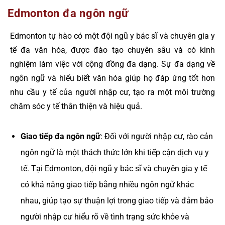
Edmonton đa ngôn ngữ
Edmonton tự hào có một đội ngũ y bác sĩ và chuyên gia y
tế đa văn hóa, được đào tạo chuyên sâu và có kinh
nghiệm làm việc với cộng đồng đa dạng. Sự đa dạng về
ngôn ngữ và hiểu biết văn hóa giúp họ đáp ứng tốt hơn
nhu cầu y tế của người nhập cư, tạo ra một môi trường
chăm sóc y tế thân thiện và hiệu quả.
Giao tiếp đa ngôn ngữ
: Đối với người nhập cư, rào cản
ngôn ngữ là một thách thức lớn khi tiếp cận dịch vụ y
tế. Tại Edmonton, đội ngũ y bác sĩ và chuyên gia y tế
có khả năng giao tiếp bằng nhiều ngôn ngữ khác
nhau, giúp tạo sự thuận lợi trong giao tiếp và đảm bảo
người nhập cư hiểu rõ về tình trạng sức khỏe và