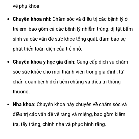
về phụ khoa.
Chuyên khoa nhi
: Chăm sóc và điều trị các bệnh lý ở
trẻ em, bao gồm cả các bệnh lý nhiễm trùng, dị tật bẩm
sinh và các vấn đề sức khỏe tổng quát, đảm bảo sự
phát triển toàn diện của trẻ nhỏ.
Chuyên khoa y học gia đình
: Cung cấp dịch vụ chăm
sóc sức khỏe cho mọi thành viên trong gia đình, từ
chẩn đoán bệnh đến tiêm chủng và điều trị thông
thường.
Nha khoa
: Chuyên khoa này chuyên về chăm sóc và
điều trị các vấn đề về răng và miệng, bao gồm kiểm
tra, tẩy trắng, chỉnh nha và phục hình răng.