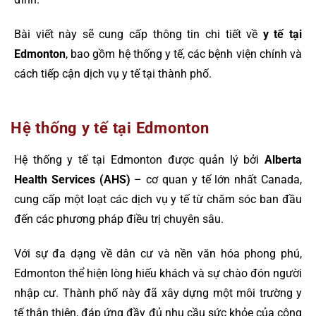
Bài viết này sẽ cung cấp thông tin chi tiết về
y tế tại
Edmonton
, bao gồm hệ thống y tế, các bệnh viện chính và
cách tiếp cận dịch vụ y tế tại thành phố.
Hệ thống y tế tại Edmonton
Hệ thống y tế tại Edmonton được quản lý bởi
Alberta
Health Services (AHS)
– cơ quan y tế lớn nhất Canada,
cung cấp một loạt các dịch vụ y tế từ chăm sóc ban đầu
đến các phương pháp điều trị chuyên sâu.
Với sự đa dạng về dân cư và nền văn hóa phong phú,
Edmonton thể hiện lòng hiếu khách và sự chào đón người
nhập cư. Thành phố này đã xây dựng một môi trường y
tế thân thiện, đáp ứng đầy đủ nhu cầu sức khỏe của cộng