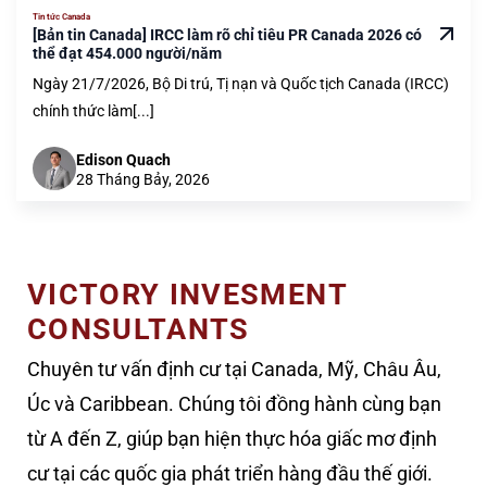
Tin tức Canada
[Bản tin Canada] IRCC làm rõ chỉ tiêu PR Canada 2026 có
thể đạt 454.000 người/năm
Ngày 21/7/2026, Bộ Di trú, Tị nạn và Quốc tịch Canada (IRCC)
chính thức làm[...]
Edison Quach
28 Tháng Bảy, 2026
VICTORY INVESMENT
CONSULTANTS
Chuyên tư vấn định cư tại Canada, Mỹ, Châu Âu,
Úc và Caribbean. Chúng tôi đồng hành cùng bạn
từ A đến Z, giúp bạn hiện thực hóa giấc mơ định
cư tại các quốc gia phát triển hàng đầu thế giới.