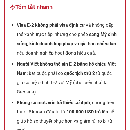
Tóm tắt nhanh
Visa E-2 không phải visa định cư
và không cấp
thẻ xanh trực tiếp, nhưng cho phép
sang Mỹ sinh
sống, kinh doanh hợp pháp và gia hạn nhiều lần
nếu doanh nghiệp hoạt động hiệu quả.
Người Việt không thể xin E-2 bằng hộ chiếu Việt
Nam
; bắt buộc phải có
quốc tịch thứ 2
từ quốc
gia có hiệp định E-2 với Mỹ (phổ biến nhất là
Grenada).
Không có mức vốn tối thiểu cố định
, nhưng trên
thực tế khoản đầu tư từ
100.000 USD trở lên
sẽ
giúp hồ sơ thuyết phục hơn và giảm rủi ro bị từ