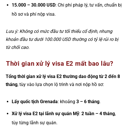
15.000 – 30.000 USD
: Chi phí pháp lý, tư vấn, chuẩn bị
hồ sơ và phí nộp visa.
Lưu ý: Không có mức đầu tư tối thiểu cố định, nhưng
khoản đầu tư dưới 100.000 USD thường có tỷ lệ rủi ro bị
từ chối cao.
Thời gian xử lý visa E2 mất bao lâu?
Tổng thời gian xử lý visa E2 thường dao động từ 2 đến 8
tháng
, tùy vào lựa chọn lộ trình và nơi nộp hồ sơ:
Lấy quốc tịch Grenada
: khoảng
3 – 6 tháng
.
Xử lý visa E2 tại lãnh sự quán Mỹ
:
2 tuần – 4 tháng
,
tùy từng lãnh sự quán.