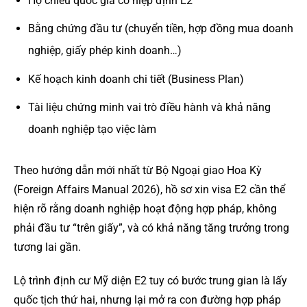
Hộ chiếu quốc gia có hiệp định E2
Bằng chứng đầu tư (chuyển tiền, hợp đồng mua doanh
nghiệp, giấy phép kinh doanh…)
Kế hoạch kinh doanh chi tiết (Business Plan)
Tài liệu chứng minh vai trò điều hành và khả năng
doanh nghiệp tạo việc làm
Theo hướng dẫn mới nhất từ Bộ Ngoại giao Hoa Kỳ
(Foreign Affairs Manual 2026), hồ sơ xin visa E2 cần thể
hiện rõ rằng doanh nghiệp hoạt động hợp pháp, không
phải đầu tư “trên giấy”, và có khả năng tăng trưởng trong
tương lai gần.
Lộ trình định cư Mỹ diện E2 tuy có bước trung gian là lấy
quốc tịch thứ hai, nhưng lại mở ra con đường hợp pháp