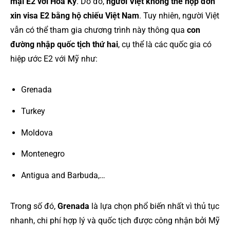
mại E2 với Hoa Kỳ
. Do đó,
người Việt không thể nộp đơn
xin visa E2 bằng hộ chiếu Việt Nam
. Tuy nhiên, người Việt
vẫn có thể tham gia chương trình này thông qua
con
đường nhập quốc tịch thứ hai
, cụ thể là các quốc gia có
hiệp ước E2 với Mỹ như:
Grenada
Turkey
Moldova
Montenegro
Antigua and Barbuda,…
Trong số đó,
Grenada
là lựa chọn phổ biến nhất vì thủ tục
nhanh, chi phí hợp lý và quốc tịch được công nhận bởi Mỹ