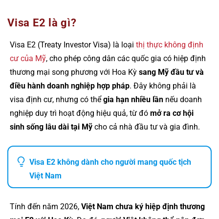
Visa E2 là gì?
Visa E2 (Treaty Investor Visa) là loại
thị thực không định
cư của Mỹ
, cho phép công dân các quốc gia có hiệp định
thương mại song phương với Hoa Kỳ
sang Mỹ đầu tư và
điều hành doanh nghiệp hợp pháp
. Đây không phải là
visa định cư, nhưng có thể
gia hạn nhiều lần
nếu doanh
nghiệp duy trì hoạt động hiệu quả, từ đó
mở ra cơ hội
sinh sống lâu dài tại Mỹ
cho cả nhà đầu tư và gia đình.
Visa E2 không dành cho người mang quốc tịch
Việt Nam
Tính đến năm 2026,
Việt Nam chưa ký hiệp định thương