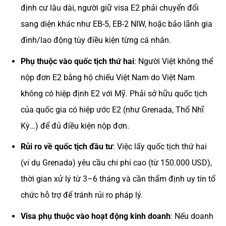
định cư lâu dài, người giữ visa E2 phải chuyển đổi
sang diện khác như EB-5, EB-2 NIW, hoặc bảo lãnh gia
đình/lao động tùy điều kiện từng cá nhân.
Phụ thuộc vào quốc tịch thứ hai
: Người Việt không thể
nộp đơn E2 bằng hộ chiếu Việt Nam do Việt Nam
không có hiệp định E2 với Mỹ. Phải sở hữu quốc tịch
của quốc gia có hiệp ước E2 (như Grenada, Thổ Nhĩ
Kỳ…) để đủ điều kiện nộp đơn.
Rủi ro về quốc tịch đầu tư
: Việc lấy quốc tịch thứ hai
(ví dụ Grenada) yêu cầu chi phí cao (từ 150.000 USD),
thời gian xử lý từ 3–6 tháng và cần thẩm định uy tín tổ
chức hỗ trợ để tránh rủi ro pháp lý.
Visa phụ thuộc vào hoạt động kinh doanh
: Nếu doanh