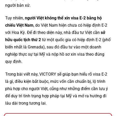
người bản xứ.
Tuy nhiên,
người Việt không thể xin visa E-2 bằng hộ
chiếu Việt Nam
, do Việt Nam hiện chưa có hiệp định E-2
với Hoa Kỳ. Để đi theo diện này, nhà đầu tư Việt cần
sở
hữu quốc tịch thứ 2
từ một quốc gia có hiệp định E-2 (phổ
biến nhất là Grenada), sau đó đầu tư vào một doanh
nghiệp thực sự tại Mỹ và nộp hồ sơ xin visa theo đúng
quy định.
Trong bài viết này, VICTORY sẽ giúp bạn hiểu rõ visa E-2
là gì, điều kiện bắt buộc, mức vốn cần chuẩn bị, lộ trình
phù hợp cho người Việt, cũng như những điểm cần lưu ý
để duy trì tình trạng hợp pháp tại Mỹ và mở ra hướng đi
lâu dài trong tương lai.