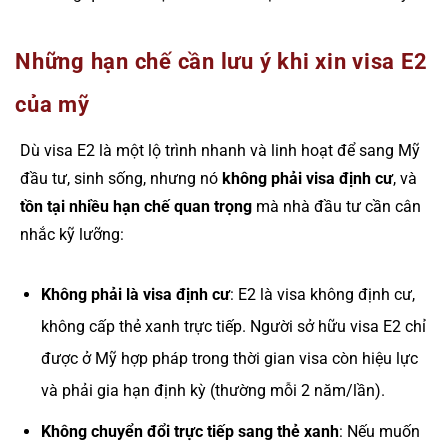
Những hạn chế cần lưu ý khi xin visa E2
của mỹ
Dù visa E2 là một lộ trình nhanh và linh hoạt để sang Mỹ
đầu tư, sinh sống, nhưng nó
không phải visa định cư
, và
tồn tại nhiều hạn chế quan trọng
mà nhà đầu tư cần cân
nhắc kỹ lưỡng:
Không phải là visa định cư
: E2 là visa không định cư,
không cấp thẻ xanh trực tiếp. Người sở hữu visa E2 chỉ
được ở Mỹ hợp pháp trong thời gian visa còn hiệu lực
và phải gia hạn định kỳ (thường mỗi 2 năm/lần).
Không chuyển đổi trực tiếp sang thẻ xanh
: Nếu muốn