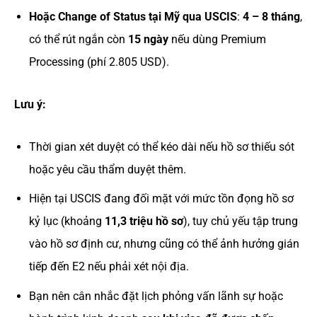
Hoặc Change of Status tại Mỹ qua USCIS
:
4 – 8 tháng
,
có thể rút ngắn còn
15 ngày
nếu dùng Premium
Processing (phí 2.805 USD).
Lưu ý:
Thời gian xét duyệt có thể kéo dài nếu hồ sơ thiếu sót
hoặc yêu cầu thẩm duyệt thêm.
Hiện tại USCIS đang đối mặt với mức tồn đọng hồ sơ
kỷ lục (khoảng
11,3 triệu hồ sơ
), tuy chủ yếu tập trung
vào hồ sơ định cư, nhưng cũng có thể ảnh hưởng gián
tiếp đến E2 nếu phải xét nội địa.
Bạn nên cân nhắc đặt lịch phỏng vấn lãnh sự hoặc