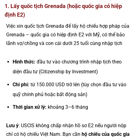
1. Lấy quốc tịch Grenada (hoặc quốc gia có hiệp
định E2)
Việc xin quốc tịch Grenada để lấy hộ chiếu hợp pháp của
Grenada – quốc gia có hiệp định E2 với Mỹ, có thể bảo
lãnh vợ/chồng và con cái dưới 25 tuổi cùng nhập tịch
Hình thức:
đầu tư vào chương trình nhập tịch theo
diện đầu tư (Citizenship by Investment)
Chi phí:
từ 150.000 USD trở lên (tùy chọn đầu tư vào
quỹ chính phủ hoặc bất động sản)
Thời gian xử lý:
khoảng 3–6 tháng
Lưu ý
: USCIS không chấp nhận hồ sơ E2 nếu người nộp
chỉ có hộ chiếu Việt Nam. Bạn cần
hộ chiếu của quốc gia