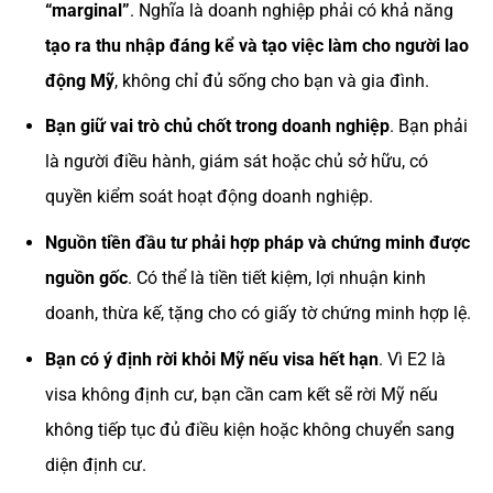
“marginal”
. Nghĩa là doanh nghiệp phải có khả năng
tạo ra thu nhập đáng kể và tạo việc làm cho người lao
động Mỹ
, không chỉ đủ sống cho bạn và gia đình.
Bạn giữ vai trò chủ chốt trong doanh nghiệp
. Bạn phải
là người điều hành, giám sát hoặc chủ sở hữu, có
quyền kiểm soát hoạt động doanh nghiệp.
Nguồn tiền đầu tư phải hợp pháp và chứng minh được
nguồn gốc
. Có thể là tiền tiết kiệm, lợi nhuận kinh
doanh, thừa kế, tặng cho có giấy tờ chứng minh hợp lệ.
Bạn có ý định rời khỏi Mỹ nếu visa hết hạn
. Vì E2 là
visa không định cư, bạn cần cam kết sẽ rời Mỹ nếu
không tiếp tục đủ điều kiện hoặc không chuyển sang
diện định cư.