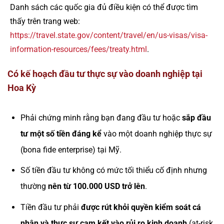
Danh sách các quốc gia đủ điều kiện có thể được tìm
thấy trên trang web:
https://travel.state.gov/content/travel/en/us-visas/visa-
information-resources/fees/treaty.html
.
Có kế hoạch đầu tư thực sự vào doanh nghiệp tại
Hoa Kỳ
Phải chứng minh rằng bạn đang đầu tư hoặc
sắp đầu
tư một số tiền đáng kể
vào một doanh nghiệp thực sự
(bona fide enterprise) tại Mỹ.
Số tiền đầu tư không có mức tối thiểu cố định nhưng
thường
nên từ 100.000 USD trở lên
.
Tiền đầu tư phải
được rút khỏi quyền kiểm soát cá
nhân và thực sự cam kết vào rủi ro kinh doanh
(at-risk