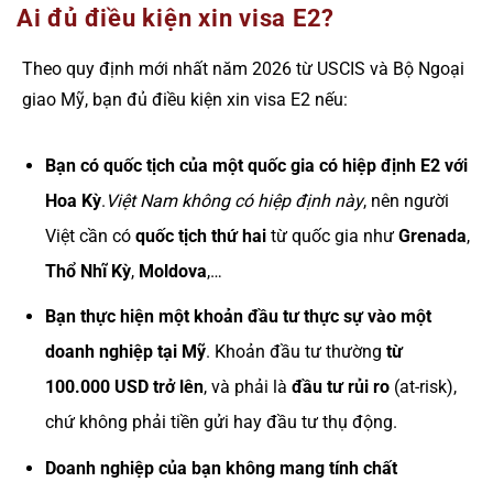
Ai đủ điều kiện xin visa E2?
Theo quy định mới nhất năm 2026 từ USCIS và Bộ Ngoại
giao Mỹ, bạn đủ điều kiện xin visa E2 nếu:
Bạn có quốc tịch của một quốc gia có hiệp định E2 với
Hoa Kỳ
.
Việt Nam không có hiệp định này
, nên người
Việt cần có
quốc tịch thứ hai
từ quốc gia như
Grenada
,
Thổ Nhĩ Kỳ
,
Moldova
,…
Bạn thực hiện một khoản đầu tư thực sự vào một
doanh nghiệp tại Mỹ
. Khoản đầu tư thường
từ
100.000 USD trở lên
, và phải là
đầu tư rủi ro
(at-risk),
chứ không phải tiền gửi hay đầu tư thụ động.
Doanh nghiệp của bạn không mang tính chất