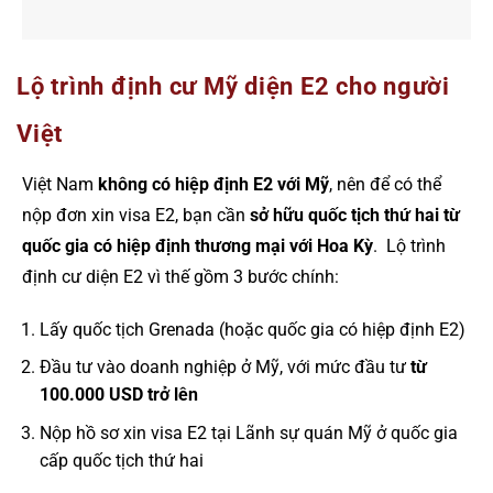
Lộ trình định cư Mỹ diện E2 cho người
Việt
Việt Nam
không có hiệp định E2 với Mỹ
, nên để có thể
nộp đơn xin visa E2, bạn cần
sở hữu quốc tịch thứ hai từ
quốc gia có hiệp định thương mại với Hoa Kỳ
. Lộ trình
định cư diện E2 vì thế gồm 3 bước chính:
Lấy quốc tịch Grenada (hoặc quốc gia có hiệp định E2)
Đầu tư vào doanh nghiệp ở Mỹ, với mức đầu tư
từ
100.000 USD trở lên
Nộp hồ sơ xin visa E2 tại Lãnh sự quán Mỹ ở quốc gia
cấp quốc tịch thứ hai