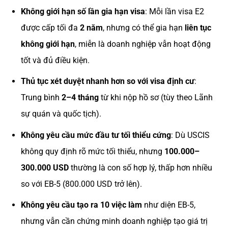
Không giới hạn số lần gia hạn visa
: Mỗi lần visa E2
được cấp tối đa
2 năm
, nhưng có thể gia hạn
liên tục
không giới hạn
, miễn là doanh nghiệp vẫn hoạt động
tốt và đủ điều kiện.
Thủ tục xét duyệt nhanh hơn so với visa định cư
:
Trung bình
2–4 tháng
từ khi nộp hồ sơ (tùy theo Lãnh
sự quán và quốc tịch).
Không yêu cầu mức đầu tư tối thiểu cứng
: Dù USCIS
không quy định rõ mức tối thiểu, nhưng
100.000–
300.000 USD
thường là con số hợp lý, thấp hơn nhiều
so với EB-5 (800.000 USD trở lên).
Không yêu cầu tạo ra 10 việc làm
như diện EB-5,
nhưng vẫn cần chứng minh doanh nghiệp tạo giá trị