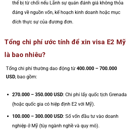
thể bị từ chối nếu Lãnh sự quán đánh giá không thỏa
đáng về nguồn vốn, kế hoạch kinh doanh hoặc mục
đích thực sự của đương đơn.
Tổng chi phí ước tính để xin visa E2 Mỹ
là bao nhiêu?
Tổng chi phí thường dao động từ
400.000 – 700.000
USD
, bao gồm:
270.000 – 350.000 USD
: Chi phí lấy quốc tịch Grenada
(hoặc quốc gia có hiệp định E2 với Mỹ).
100.000 – 300.000 USD
: Số vốn đầu tư vào doanh
nghiệp ở Mỹ (tùy ngành nghề và quy mô).