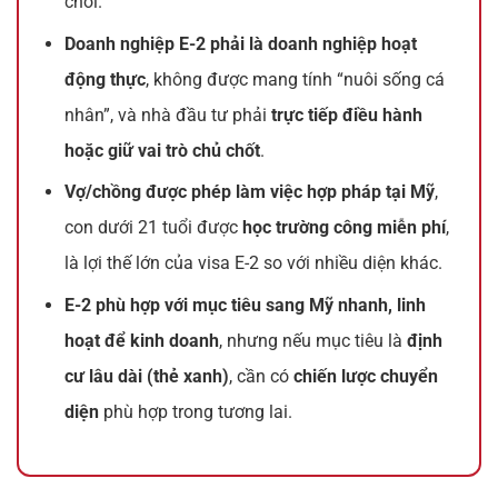
chối.
Doanh nghiệp E-2 phải là doanh nghiệp hoạt
động thực
, không được mang tính “nuôi sống cá
nhân”, và nhà đầu tư phải
trực tiếp điều hành
hoặc giữ vai trò chủ chốt
.
Vợ/chồng được phép làm việc hợp pháp tại Mỹ
,
con dưới 21 tuổi được
học trường công miễn phí
,
là lợi thế lớn của visa E-2 so với nhiều diện khác.
E-2 phù hợp với mục tiêu sang Mỹ nhanh, linh
hoạt để kinh doanh
, nhưng nếu mục tiêu là
định
cư lâu dài (thẻ xanh)
, cần có
chiến lược chuyển
diện
phù hợp trong tương lai.