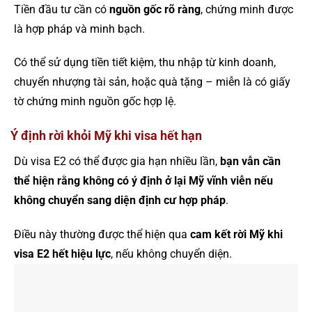
Tiền đầu tư cần có
nguồn gốc rõ ràng
, chứng minh được
là hợp pháp và minh bạch.
Có thể sử dụng tiền tiết kiệm, thu nhập từ kinh doanh,
chuyển nhượng tài sản, hoặc quà tặng – miễn là có giấy
tờ chứng minh nguồn gốc hợp lệ.
Ý định rời khỏi Mỹ khi visa hết hạn
Dù visa E2 có thể được gia hạn nhiều lần,
bạn vẫn cần
thể hiện rằng không có ý định ở lại Mỹ vĩnh viễn nếu
không chuyển sang diện định cư hợp pháp
.
Điều này thường được thể hiện qua
cam kết rời Mỹ khi
visa E2 hết hiệu lực
, nếu không chuyển diện.