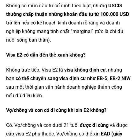
Không có mức đầu tư cố định theo luật, nhưng
USCIS
thường chấp thuận những khoản đầu tư từ 100.000 USD
trở lên
nếu có kế hoạch kinh doanh rõ ràng và doanh
nghiệp không mang tính chất “marginal” (tức là chỉ đủ
nuôi sống bản thân).
Visa E2 có dẫn đến thẻ xanh không?
Không trực tiếp. Visa E2 là
visa không định cư
, nhưng
bạn
có thể chuyển sang visa định cư như EB-5, EB-2 NIW
sau một thời gian vận hành doanh nghiệp thành công
nếu đủ điều kiện.
Vợ/chồng và con có đi cùng khi xin E2 không?
Có. Vợ/chồng và con dưới 21 tuổi
được đi cùng
và được
cấp visa E2 phụ thuộc. Vợ/chồng có thể xin
EAD (giấy