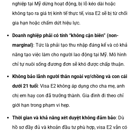
nghiệp tại Mỹ dừng hoạt động, bị lỗ kéo dài hoặc
không tạo ra giá trị kinh tế thực tế, visa E2 sẽ bị từ chối
gia hạn hoặc chấm dứt hiệu lực.
Doanh nghiệp phải có tính “không cận biên” (non-
marginal)
: Tức là phải tạo thu nhập đáng kể và có khả
năng tạo việc làm cho người lao động tại Mỹ. Mô hình
chỉ tự nuôi sống đương đơn sẽ khó được chấp thuận.
Không bảo lãnh người thân ngoài vợ/chồng và con cái
dưới 21 tuổi
: Visa E2 không áp dụng cho cha mẹ, anh
chị em hay con đã trưởng thành. Gia đình đi theo chỉ
giới hạn trong phạm vi hẹp.
Thời gian và khả năng xét duyệt không đảm bảo
: Dù
hồ sơ đầy đủ và khoản đầu tư phù hợp, visa E2 vẫn có