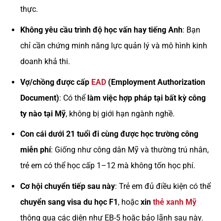
thực.
Không yêu cầu trình độ học vấn hay tiếng Anh
: Bạn
chỉ cần chứng minh năng lực quản lý và mô hình kinh
doanh khả thi.
Vợ/chồng được cấp
EAD
(Employment Authorization
Document)
: Có thể
làm việc hợp pháp tại bất kỳ công
ty nào tại Mỹ
, không bị giới hạn ngành nghề.
Con cái dưới 21 tuổi đi cùng được học trường công
miễn phí
: Giống như công dân Mỹ và thường trú nhân,
trẻ em có thể học cấp 1–12 mà không tốn học phí.
Cơ hội chuyển tiếp sau này
: Trẻ em đủ điều kiện có thể
chuyển sang visa du học F1
, hoặc
xin
thẻ xanh Mỹ
thông qua các diện như EB-5 hoặc bảo lãnh sau này.