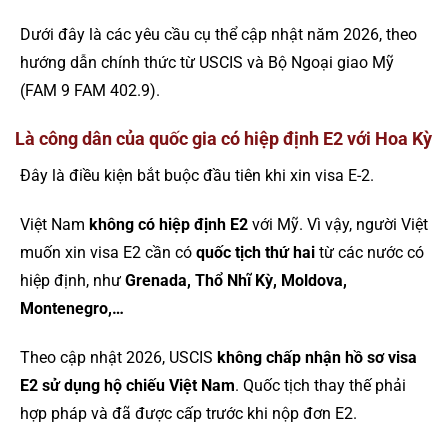
Dưới đây là các yêu cầu cụ thể cập nhật năm 2026, theo
hướng dẫn chính thức từ USCIS và Bộ Ngoại giao Mỹ
(FAM 9 FAM 402.9).
Là công dân của quốc gia có hiệp định E2 với Hoa Kỳ
Đây là điều kiện bắt buộc đầu tiên khi xin visa E-2.
Việt Nam
không có hiệp định E2
với Mỹ. Vì vậy, người Việt
muốn xin visa E2 cần có
quốc tịch thứ hai
từ các nước có
hiệp định, như
Grenada, Thổ Nhĩ Kỳ, Moldova,
Montenegro,…
Theo cập nhật 2026, USCIS
không chấp nhận hồ sơ visa
E2 sử dụng hộ chiếu Việt Nam
. Quốc tịch thay thế phải
hợp pháp và đã được cấp trước khi nộp đơn E2.