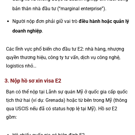
bản thân nhà đầu tư (“marginal enterprise”).
Người nộp đơn phải giữ vai trò
điều hành hoặc quản lý
doanh nghiệp
.
Các lĩnh vực phổ biến cho đầu tư E2: nhà hàng, nhượng
quyền thương hiệu, công ty tư vấn, dịch vụ công nghệ,
logistics nhỏ…
3. Nộp hồ sơ xin visa E2
Bạn có thể nộp tại Lãnh sự quán Mỹ ở quốc gia cấp quốc
tịch thứ hai (ví dụ: Grenada) hoặc từ bên trong Mỹ (thông
qua USCIS nếu đã có status hợp lệ tại Mỹ). Hồ sơ E2
gồm: