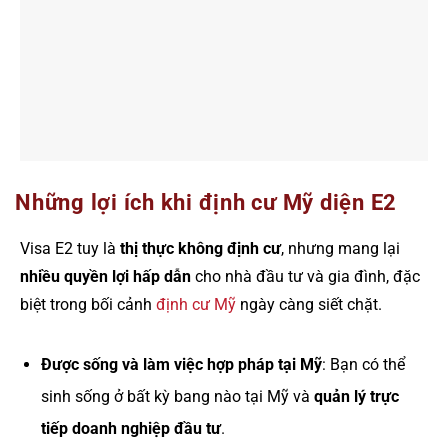
Những lợi ích khi định cư Mỹ diện E2
Visa E2 tuy là
thị thực không định cư
, nhưng mang lại
nhiều quyền lợi hấp dẫn
cho nhà đầu tư và gia đình, đặc
biệt trong bối cảnh
định cư Mỹ
ngày càng siết chặt.
Được sống và làm việc hợp pháp tại Mỹ
: Bạn có thể
sinh sống ở bất kỳ bang nào tại Mỹ và
quản lý trực
tiếp doanh nghiệp đầu tư
.